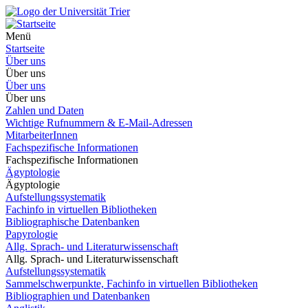
Menü
Startseite
Über uns
Über uns
Über uns
Über uns
Zahlen und Daten
Wichtige Rufnummern & E-Mail-Adressen
MitarbeiterInnen
Fachspezifische Informationen
Fachspezifische Informationen
Ägyptologie
Ägyptologie
Aufstellungssystematik
Fachinfo in virtuellen Bibliotheken
Bibliographische Datenbanken
Papyrologie
Allg. Sprach- und Literaturwissenschaft
Allg. Sprach- und Literaturwissenschaft
Aufstellungssystematik
Sammelschwerpunkte, Fachinfo in virtuellen Bibliotheken
Bibliographien und Datenbanken