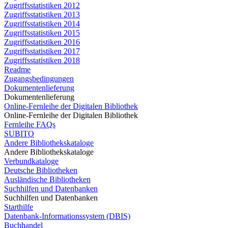
Zugriffsstatistiken 2012
Zugriffsstatistiken 2013
Zugriffsstatistiken 2014
Zugriffsstatistiken 2015
Zugriffsstatistiken 2016
Zugriffsstatistiken 2017
Zugriffsstatistiken 2018
Readme
Zugangsbedingungen
Dokumentenlieferung
Dokumentenlieferung
Online-Fernleihe der Digitalen Bibliothek
Online-Fernleihe der Digitalen Bibliothek
Fernleihe FAQs
SUBITO
Andere Bibliothekskataloge
Andere Bibliothekskataloge
Verbundkataloge
Deutsche Bibliotheken
Ausländische Bibliotheken
Suchhilfen und Datenbanken
Suchhilfen und Datenbanken
Starthilfe
Datenbank-Informationssystem (DBIS)
Buchhandel