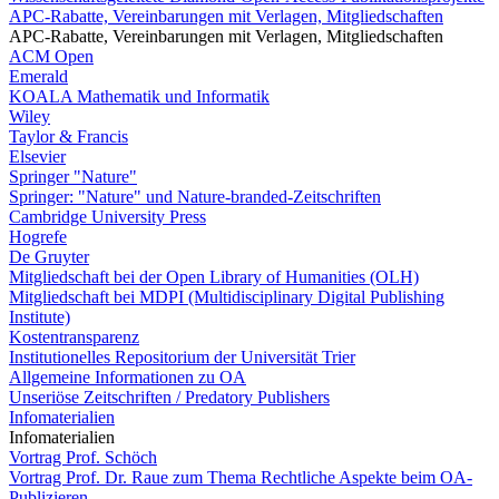
APC-Rabatte, Vereinbarungen mit Verlagen, Mitgliedschaften
APC-Rabatte, Vereinbarungen mit Verlagen, Mitgliedschaften
ACM Open
Emerald
KOALA Mathematik und Informatik
Wiley
Taylor & Francis
Elsevier
Springer "Nature"
Springer: "Nature" und Nature-branded-Zeitschriften
Cambridge University Press
Hogrefe
De Gruyter
Mitgliedschaft bei der Open Library of Humanities (OLH)
Mitgliedschaft bei MDPI (Multidisciplinary Digital Publishing
Institute)
Kostentransparenz
Institutionelles Repositorium der Universität Trier
Allgemeine Informationen zu OA
Unseriöse Zeitschriften / Predatory Publishers
Infomaterialien
Infomaterialien
Vortrag Prof. Schöch
Vortrag Prof. Dr. Raue zum Thema Rechtliche Aspekte beim OA-
Publizieren