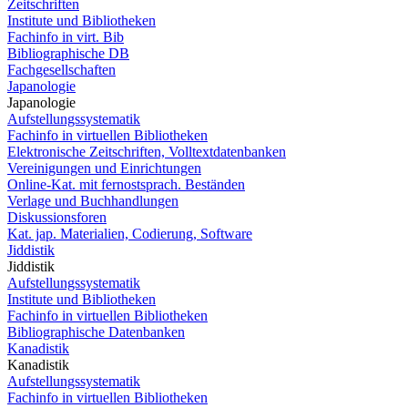
Zeitschriften
Institute und Bibliotheken
Fachinfo in virt. Bib
Bibliographische DB
Fachgesellschaften
Japanologie
Japanologie
Aufstellungssystematik
Fachinfo in virtuellen Bibliotheken
Elektronische Zeitschriften, Volltextdatenbanken
Vereinigungen und Einrichtungen
Online-Kat. mit fernostsprach. Beständen
Verlage und Buchhandlungen
Diskussionsforen
Kat. jap. Materialien, Codierung, Software
Jiddistik
Jiddistik
Aufstellungssystematik
Institute und Bibliotheken
Fachinfo in virtuellen Bibliotheken
Bibliographische Datenbanken
Kanadistik
Kanadistik
Aufstellungssystematik
Fachinfo in virtuellen Bibliotheken