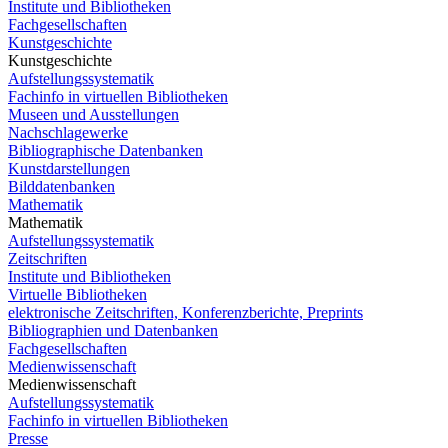
Institute und Bibliotheken
Fachgesellschaften
Kunstgeschichte
Kunstgeschichte
Aufstellungssystematik
Fachinfo in virtuellen Bibliotheken
Museen und Ausstellungen
Nachschlagewerke
Bibliographische Datenbanken
Kunstdarstellungen
Bilddatenbanken
Mathematik
Mathematik
Aufstellungssystematik
Zeitschriften
Institute und Bibliotheken
Virtuelle Bibliotheken
elektronische Zeitschriften, Konferenzberichte, Preprints
Bibliographien und Datenbanken
Fachgesellschaften
Medienwissenschaft
Medienwissenschaft
Aufstellungssystematik
Fachinfo in virtuellen Bibliotheken
Presse