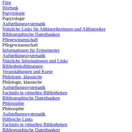
Film
Hörfunk
Papyrologie
Papyrologie
Aufstellungssystematik
Nützliche Links für Althistorikerinnen und Althistoriker
Bibliographische Datenbanken
Pflegewissenschaft
Pflegewissenschaft
Informationen für Erstsemester
Aufstellungssystematik
Nützliche Informationen und Links
Bibliotheksführungen
Veranstaltungen und Kurse
Philologie, klassische
Philologie, klassische
Aufstellungssystematik
Fachinfo in virtuellen Bibliotheken
Bibliographische Datenbanken
Philosophie
Philosophie
Aufstellungssystematik
Hilfreiche Links
Fachinfo in virtuellen Bibliotheken
Bibliographische Datenbanken