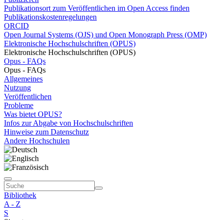
Publikationsort zum Veröffentlichen im Open Access finden
Publikationskostenregelungen
ORCID
Open Journal Systems (OJS) und Open Monograph Press (OMP)
Elektronische Hochschulschriften (OPUS)
Elektronische Hochschulschriften (OPUS)
Opus - FAQs
Opus - FAQs
Allgemeines
Nutzung
Veröffentlichen
Probleme
Was bietet OPUS?
Infos zur Abgabe von Hochschulschriften
Hinweise zum Datenschutz
Andere Hochschulen
Bibliothek
A - Z
S