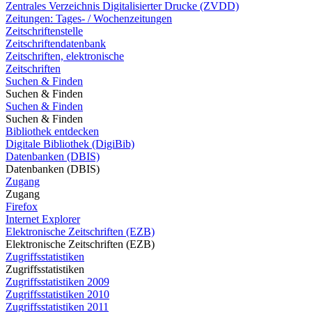
Zentrales Verzeichnis Digitalisierter Drucke (ZVDD)
Zeitungen: Tages- / Wochenzeitungen
Zeitschriftenstelle
Zeitschriftendatenbank
Zeitschriften, elektronische
Zeitschriften
Suchen & Finden
Suchen & Finden
Suchen & Finden
Suchen & Finden
Bibliothek entdecken
Digitale Bibliothek (DigiBib)
Datenbanken (DBIS)
Datenbanken (DBIS)
Zugang
Zugang
Firefox
Internet Explorer
Elektronische Zeitschriften (EZB)
Elektronische Zeitschriften (EZB)
Zugriffsstatistiken
Zugriffsstatistiken
Zugriffsstatistiken 2009
Zugriffsstatistiken 2010
Zugriffsstatistiken 2011