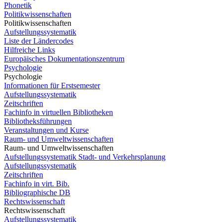
Phonetik
Politikwissenschaften
Politikwissenschaften
Aufstellungssystematik
Liste der Ländercodes
Hilfreiche Links
Europäisches Dokumentationszentrum
Psychologie
Psychologie
Informationen für Erstsemester
Aufstellungssystematik
Zeitschriften
Fachinfo in virtuellen Bibliotheken
Bibliotheksführungen
Veranstaltungen und Kurse
Raum- und Umweltwissenschaften
Raum- und Umweltwissenschaften
Aufstellungssystematik Stadt- und Verkehrsplanung
Aufstellungssystematik
Zeitschriften
Fachinfo in virt. Bib.
Bibliographische DB
Rechtswissenschaft
Rechtswissenschaft
Aufstellungssystematik