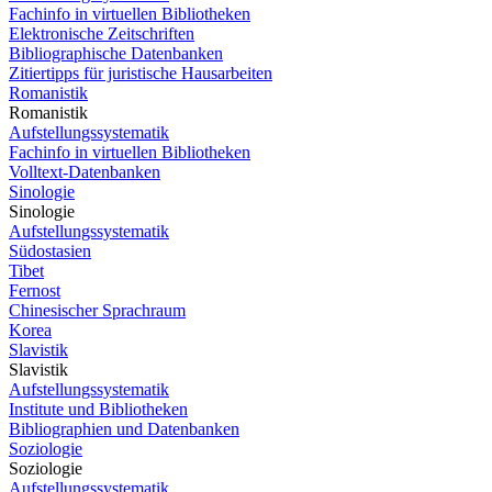
Fachinfo in virtuellen Bibliotheken
Elektronische Zeitschriften
Bibliographische Datenbanken
Zitiertipps für juristische Hausarbeiten
Romanistik
Romanistik
Aufstellungssystematik
Fachinfo in virtuellen Bibliotheken
Volltext-Datenbanken
Sinologie
Sinologie
Aufstellungssystematik
Südostasien
Tibet
Fernost
Chinesischer Sprachraum
Korea
Slavistik
Slavistik
Aufstellungssystematik
Institute und Bibliotheken
Bibliographien und Datenbanken
Soziologie
Soziologie
Aufstellungssystematik