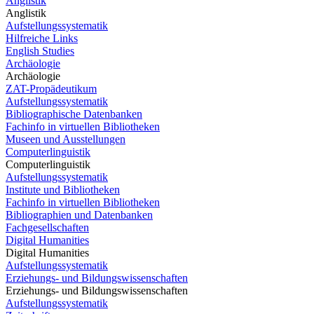
Anglistik
Anglistik
Aufstellungssystematik
Hilfreiche Links
English Studies
Archäologie
Archäologie
ZAT-Propädeutikum
Aufstellungssystematik
Bibliographische Datenbanken
Fachinfo in virtuellen Bibliotheken
Museen und Ausstellungen
Computerlinguistik
Computerlinguistik
Aufstellungssystematik
Institute und Bibliotheken
Fachinfo in virtuellen Bibliotheken
Bibliographien und Datenbanken
Fachgesellschaften
Digital Humanities
Digital Humanities
Aufstellungssystematik
Erziehungs- und Bildungswissenschaften
Erziehungs- und Bildungswissenschaften
Aufstellungssystematik