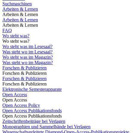
Suchmaschinen
Arbeiten & Lernen
Arbeiten & Lernen
Arbeiten & Lernen
Arbeiten & Lernen
FAQ
Wo steht was?
Wo steht was?
Wo steht was im Lesesaal?
Was steht wo im Lesesaal?
Wo steht was im Magazin?
Was steht wo im Magazin?
Forschen & Publizieren
Forschen & Publizieren
Forschen & Publizieren
Forschen & Publizieren
Elektronische Semesterapparate
Open Access
Open Access
Open Access Policy
Open Access Publikationsfonds
Open Access Publikationsfonds
Zeitschriftenbeiträge bei Verlagen
Monographien und Sammelbände bei Verlagen
Wissenschaftsgeleitete Diamond-Open-Access-Publikationsprojekte