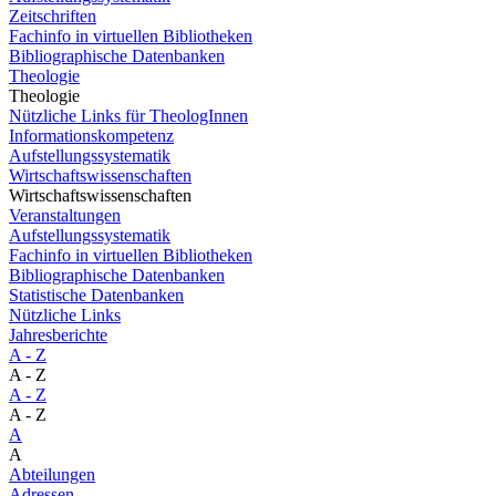
Zeitschriften
Fachinfo in virtuellen Bibliotheken
Bibliographische Datenbanken
Theologie
Theologie
Nützliche Links für TheologInnen
Informationskompetenz
Aufstellungssystematik
Wirtschaftswissenschaften
Wirtschaftswissenschaften
Veranstaltungen
Aufstellungssystematik
Fachinfo in virtuellen Bibliotheken
Bibliographische Datenbanken
Statistische Datenbanken
Nützliche Links
Jahresberichte
A - Z
A - Z
A - Z
A - Z
A
A
Abteilungen
Adressen