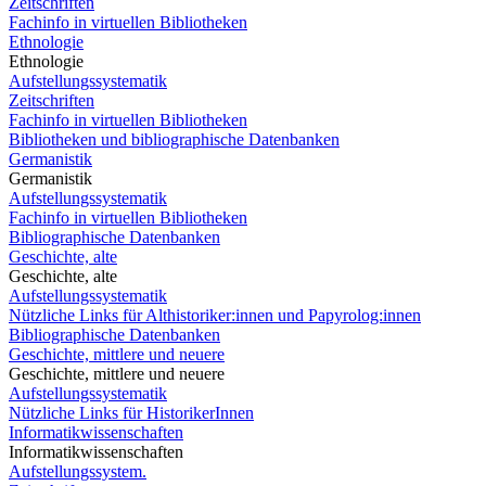
Zeitschriften
Fachinfo in virtuellen Bibliotheken
Ethnologie
Ethnologie
Aufstellungssystematik
Zeitschriften
Fachinfo in virtuellen Bibliotheken
Bibliotheken und bibliographische Datenbanken
Germanistik
Germanistik
Aufstellungssystematik
Fachinfo in virtuellen Bibliotheken
Bibliographische Datenbanken
Geschichte, alte
Geschichte, alte
Aufstellungssystematik
Nützliche Links für Althistoriker:innen und Papyrolog:innen
Bibliographische Datenbanken
Geschichte, mittlere und neuere
Geschichte, mittlere und neuere
Aufstellungssystematik
Nützliche Links für HistorikerInnen
Informatikwissenschaften
Informatikwissenschaften
Aufstellungssystem.