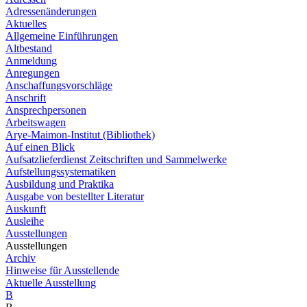
Adressenänderungen
Aktuelles
Allgemeine Einführungen
Altbestand
Anmeldung
Anregungen
Anschaffungsvorschläge
Anschrift
Ansprechpersonen
Arbeitswagen
Arye-Maimon-Institut (Bibliothek)
Auf einen Blick
Aufsatzlieferdienst Zeitschriften und Sammelwerke
Aufstellungssystematiken
Ausbildung und Praktika
Ausgabe von bestellter Literatur
Auskunft
Ausleihe
Ausstellungen
Ausstellungen
Archiv
Hinweise für Ausstellende
Aktuelle Ausstellung
B