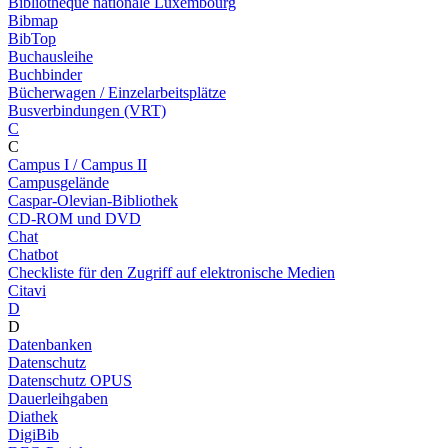
Bibliothèque nationale Luxembourg
Bibmap
BibTop
Buchausleihe
Buchbinder
Bücherwagen / Einzelarbeitsplätze
Busverbindungen (VRT)
C
C
Campus I / Campus II
Campusgelände
Caspar-Olevian-Bibliothek
CD-ROM und DVD
Chat
Chatbot
Checkliste für den Zugriff auf elektronische Medien
Citavi
D
D
Datenbanken
Datenschutz
Datenschutz OPUS
Dauerleihgaben
Diathek
DigiBib