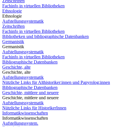
Zeitschriften
Fachinfo in virtuellen Bibliotheken
Ethnologie
Ethnologie
Aufstellungssystematik
Zeitschriften
Fachinfo in virtuellen Bibliotheken
Bibliotheken und bibliographische Datenbanken
Germanistik
Germanistik
Aufstellungssystematik
Fachinfo in virtuellen Bibliotheken
Bibliographische Datenbanken
Geschichte, alte
Geschichte, alte
Aufstellungssystematik
Nützliche Links für Althistoriker:innen und Papyrolog:innen
Bibliographische Datenbanken
Geschichte, mittlere und neuere
Geschichte, mittlere und neuere
Aufstellungssystematik
Nützliche Links für HistorikerInnen
Informatikwissenschaften
Informatikwissenschaften
Aufstellungssystem.