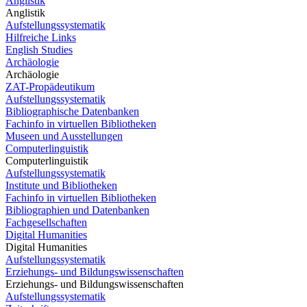
Anglistik
Anglistik
Aufstellungssystematik
Hilfreiche Links
English Studies
Archäologie
Archäologie
ZAT-Propädeutikum
Aufstellungssystematik
Bibliographische Datenbanken
Fachinfo in virtuellen Bibliotheken
Museen und Ausstellungen
Computerlinguistik
Computerlinguistik
Aufstellungssystematik
Institute und Bibliotheken
Fachinfo in virtuellen Bibliotheken
Bibliographien und Datenbanken
Fachgesellschaften
Digital Humanities
Digital Humanities
Aufstellungssystematik
Erziehungs- und Bildungswissenschaften
Erziehungs- und Bildungswissenschaften
Aufstellungssystematik