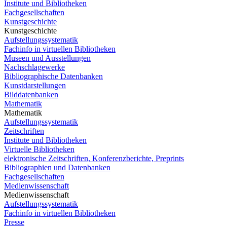
Institute und Bibliotheken
Fachgesellschaften
Kunstgeschichte
Kunstgeschichte
Aufstellungssystematik
Fachinfo in virtuellen Bibliotheken
Museen und Ausstellungen
Nachschlagewerke
Bibliographische Datenbanken
Kunstdarstellungen
Bilddatenbanken
Mathematik
Mathematik
Aufstellungssystematik
Zeitschriften
Institute und Bibliotheken
Virtuelle Bibliotheken
elektronische Zeitschriften, Konferenzberichte, Preprints
Bibliographien und Datenbanken
Fachgesellschaften
Medienwissenschaft
Medienwissenschaft
Aufstellungssystematik
Fachinfo in virtuellen Bibliotheken
Presse