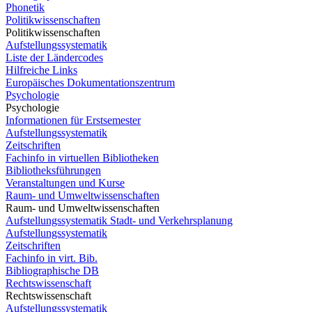
Phonetik
Politikwissenschaften
Politikwissenschaften
Aufstellungssystematik
Liste der Ländercodes
Hilfreiche Links
Europäisches Dokumentationszentrum
Psychologie
Psychologie
Informationen für Erstsemester
Aufstellungssystematik
Zeitschriften
Fachinfo in virtuellen Bibliotheken
Bibliotheksführungen
Veranstaltungen und Kurse
Raum- und Umweltwissenschaften
Raum- und Umweltwissenschaften
Aufstellungssystematik Stadt- und Verkehrsplanung
Aufstellungssystematik
Zeitschriften
Fachinfo in virt. Bib.
Bibliographische DB
Rechtswissenschaft
Rechtswissenschaft
Aufstellungssystematik