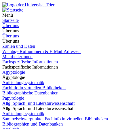
Menü
Startseite
Über uns
Über uns
Über uns
Über uns
Zahlen und Daten
Wichtige Rufnummern & E-Mail-Adressen
MitarbeiterInnen
Fachspezifische Informationen
Fachspezifische Informationen
Ägyptologie
Ägyptologie
Aufstellungssystematik
Fachinfo in virtuellen Bibliotheken
Bibliographische Datenbanken
Papyrologie
Allg. Sprach- und Literaturwissenschaft
Allg. Sprach- und Literaturwissenschaft
Aufstellungssystematik
Sammelschwerpunkte, Fachinfo in virtuellen Bibliotheken
Bibliographien und Datenbanken