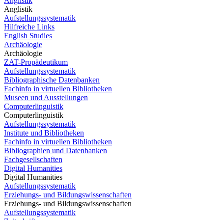
Anglistik
Anglistik
Aufstellungssystematik
Hilfreiche Links
English Studies
Archäologie
Archäologie
ZAT-Propädeutikum
Aufstellungssystematik
Bibliographische Datenbanken
Fachinfo in virtuellen Bibliotheken
Museen und Ausstellungen
Computerlinguistik
Computerlinguistik
Aufstellungssystematik
Institute und Bibliotheken
Fachinfo in virtuellen Bibliotheken
Bibliographien und Datenbanken
Fachgesellschaften
Digital Humanities
Digital Humanities
Aufstellungssystematik
Erziehungs- und Bildungswissenschaften
Erziehungs- und Bildungswissenschaften
Aufstellungssystematik