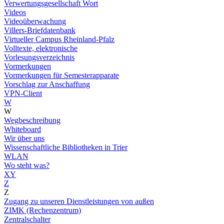
Verwertungsgesellschaft Wort
Videos
Videoüberwachung
Villers-Briefdatenbank
Virtueller Campus Rheinland-Pfalz
Volltexte, elektronische
Vorlesungsverzeichnis
Vormerkungen
Vormerkungen für Semesterapparate
Vorschlag zur Anschaffung
VPN-Client
W
W
Wegbeschreibung
Whiteboard
Wir über uns
Wissenschaftliche Bibliotheken in Trier
WLAN
Wo steht was?
XY
Z
Z
Zugang zu unseren Dienstleistungen von außen
ZIMK (Rechenzentrum)
Zentralschalter