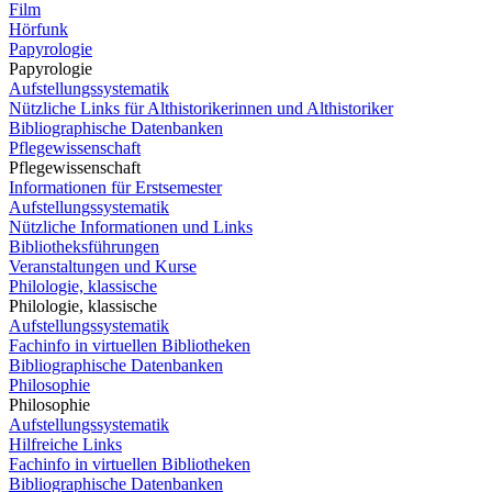
Film
Hörfunk
Papyrologie
Papyrologie
Aufstellungssystematik
Nützliche Links für Althistorikerinnen und Althistoriker
Bibliographische Datenbanken
Pflegewissenschaft
Pflegewissenschaft
Informationen für Erstsemester
Aufstellungssystematik
Nützliche Informationen und Links
Bibliotheksführungen
Veranstaltungen und Kurse
Philologie, klassische
Philologie, klassische
Aufstellungssystematik
Fachinfo in virtuellen Bibliotheken
Bibliographische Datenbanken
Philosophie
Philosophie
Aufstellungssystematik
Hilfreiche Links
Fachinfo in virtuellen Bibliotheken
Bibliographische Datenbanken