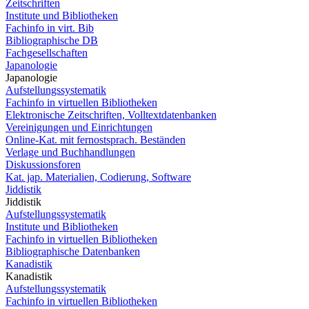
Zeitschriften
Institute und Bibliotheken
Fachinfo in virt. Bib
Bibliographische DB
Fachgesellschaften
Japanologie
Japanologie
Aufstellungssystematik
Fachinfo in virtuellen Bibliotheken
Elektronische Zeitschriften, Volltextdatenbanken
Vereinigungen und Einrichtungen
Online-Kat. mit fernostsprach. Beständen
Verlage und Buchhandlungen
Diskussionsforen
Kat. jap. Materialien, Codierung, Software
Jiddistik
Jiddistik
Aufstellungssystematik
Institute und Bibliotheken
Fachinfo in virtuellen Bibliotheken
Bibliographische Datenbanken
Kanadistik
Kanadistik
Aufstellungssystematik
Fachinfo in virtuellen Bibliotheken