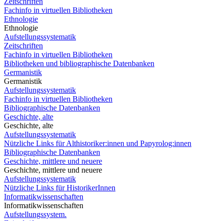
Zeitschriften
Fachinfo in virtuellen Bibliotheken
Ethnologie
Ethnologie
Aufstellungssystematik
Zeitschriften
Fachinfo in virtuellen Bibliotheken
Bibliotheken und bibliographische Datenbanken
Germanistik
Germanistik
Aufstellungssystematik
Fachinfo in virtuellen Bibliotheken
Bibliographische Datenbanken
Geschichte, alte
Geschichte, alte
Aufstellungssystematik
Nützliche Links für Althistoriker:innen und Papyrolog:innen
Bibliographische Datenbanken
Geschichte, mittlere und neuere
Geschichte, mittlere und neuere
Aufstellungssystematik
Nützliche Links für HistorikerInnen
Informatikwissenschaften
Informatikwissenschaften
Aufstellungssystem.