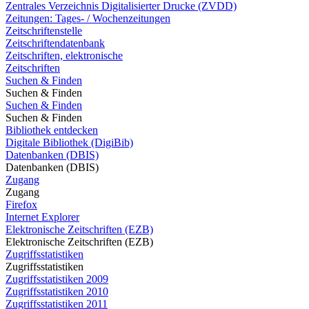
Zentrales Verzeichnis Digitalisierter Drucke (ZVDD)
Zeitungen: Tages- / Wochenzeitungen
Zeitschriftenstelle
Zeitschriftendatenbank
Zeitschriften, elektronische
Zeitschriften
Suchen & Finden
Suchen & Finden
Suchen & Finden
Suchen & Finden
Bibliothek entdecken
Digitale Bibliothek (DigiBib)
Datenbanken (DBIS)
Datenbanken (DBIS)
Zugang
Zugang
Firefox
Internet Explorer
Elektronische Zeitschriften (EZB)
Elektronische Zeitschriften (EZB)
Zugriffsstatistiken
Zugriffsstatistiken
Zugriffsstatistiken 2009
Zugriffsstatistiken 2010
Zugriffsstatistiken 2011