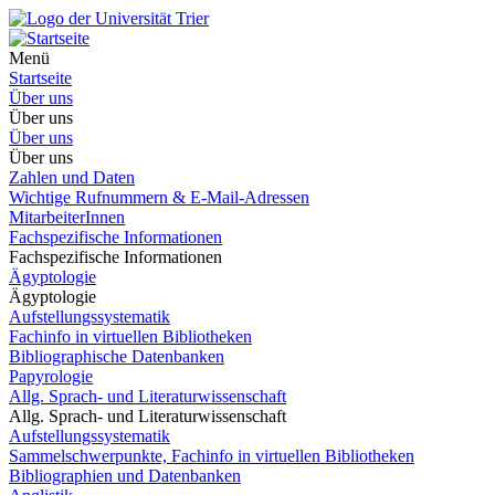
Menü
Startseite
Über uns
Über uns
Über uns
Über uns
Zahlen und Daten
Wichtige Rufnummern & E-Mail-Adressen
MitarbeiterInnen
Fachspezifische Informationen
Fachspezifische Informationen
Ägyptologie
Ägyptologie
Aufstellungssystematik
Fachinfo in virtuellen Bibliotheken
Bibliographische Datenbanken
Papyrologie
Allg. Sprach- und Literaturwissenschaft
Allg. Sprach- und Literaturwissenschaft
Aufstellungssystematik
Sammelschwerpunkte, Fachinfo in virtuellen Bibliotheken
Bibliographien und Datenbanken