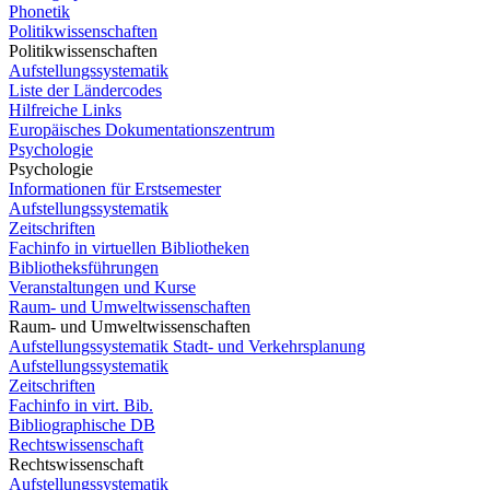
Phonetik
Politikwissenschaften
Politikwissenschaften
Aufstellungssystematik
Liste der Ländercodes
Hilfreiche Links
Europäisches Dokumentationszentrum
Psychologie
Psychologie
Informationen für Erstsemester
Aufstellungssystematik
Zeitschriften
Fachinfo in virtuellen Bibliotheken
Bibliotheksführungen
Veranstaltungen und Kurse
Raum- und Umweltwissenschaften
Raum- und Umweltwissenschaften
Aufstellungssystematik Stadt- und Verkehrsplanung
Aufstellungssystematik
Zeitschriften
Fachinfo in virt. Bib.
Bibliographische DB
Rechtswissenschaft
Rechtswissenschaft
Aufstellungssystematik