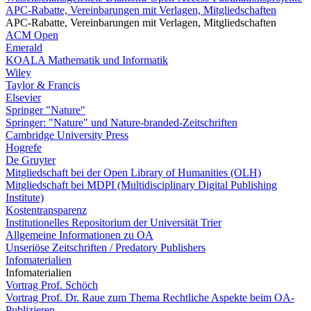
APC-Rabatte, Vereinbarungen mit Verlagen, Mitgliedschaften
APC-Rabatte, Vereinbarungen mit Verlagen, Mitgliedschaften
ACM Open
Emerald
KOALA Mathematik und Informatik
Wiley
Taylor & Francis
Elsevier
Springer "Nature"
Springer: "Nature" und Nature-branded-Zeitschriften
Cambridge University Press
Hogrefe
De Gruyter
Mitgliedschaft bei der Open Library of Humanities (OLH)
Mitgliedschaft bei MDPI (Multidisciplinary Digital Publishing
Institute)
Kostentransparenz
Institutionelles Repositorium der Universität Trier
Allgemeine Informationen zu OA
Unseriöse Zeitschriften / Predatory Publishers
Infomaterialien
Infomaterialien
Vortrag Prof. Schöch
Vortrag Prof. Dr. Raue zum Thema Rechtliche Aspekte beim OA-
Publizieren