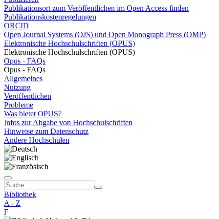
Publikationsort zum Veröffentlichen im Open Access finden
Publikationskostenregelungen
ORCID
Open Journal Systems (OJS) und Open Monograph Press (OMP)
Elektronische Hochschulschriften (OPUS)
Elektronische Hochschulschriften (OPUS)
Opus - FAQs
Opus - FAQs
Allgemeines
Nutzung
Veröffentlichen
Probleme
Was bietet OPUS?
Infos zur Abgabe von Hochschulschriften
Hinweise zum Datenschutz
Andere Hochschulen
Bibliothek
A - Z
F