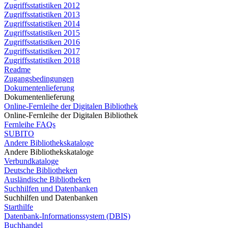
Zugriffsstatistiken 2012
Zugriffsstatistiken 2013
Zugriffsstatistiken 2014
Zugriffsstatistiken 2015
Zugriffsstatistiken 2016
Zugriffsstatistiken 2017
Zugriffsstatistiken 2018
Readme
Zugangsbedingungen
Dokumentenlieferung
Dokumentenlieferung
Online-Fernleihe der Digitalen Bibliothek
Online-Fernleihe der Digitalen Bibliothek
Fernleihe FAQs
SUBITO
Andere Bibliothekskataloge
Andere Bibliothekskataloge
Verbundkataloge
Deutsche Bibliotheken
Ausländische Bibliotheken
Suchhilfen und Datenbanken
Suchhilfen und Datenbanken
Starthilfe
Datenbank-Informationssystem (DBIS)
Buchhandel