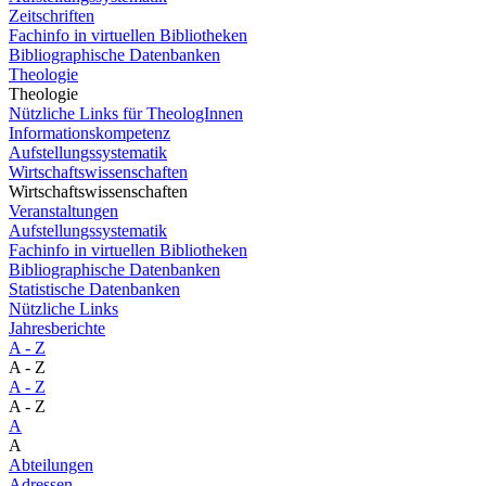
Zeitschriften
Fachinfo in virtuellen Bibliotheken
Bibliographische Datenbanken
Theologie
Theologie
Nützliche Links für TheologInnen
Informationskompetenz
Aufstellungssystematik
Wirtschaftswissenschaften
Wirtschaftswissenschaften
Veranstaltungen
Aufstellungssystematik
Fachinfo in virtuellen Bibliotheken
Bibliographische Datenbanken
Statistische Datenbanken
Nützliche Links
Jahresberichte
A - Z
A - Z
A - Z
A - Z
A
A
Abteilungen
Adressen