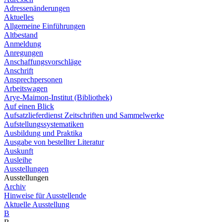
Adressenänderungen
Aktuelles
Allgemeine Einführungen
Altbestand
Anmeldung
Anregungen
Anschaffungsvorschläge
Anschrift
Ansprechpersonen
Arbeitswagen
Arye-Maimon-Institut (Bibliothek)
Auf einen Blick
Aufsatzlieferdienst Zeitschriften und Sammelwerke
Aufstellungssystematiken
Ausbildung und Praktika
Ausgabe von bestellter Literatur
Auskunft
Ausleihe
Ausstellungen
Ausstellungen
Archiv
Hinweise für Ausstellende
Aktuelle Ausstellung
B