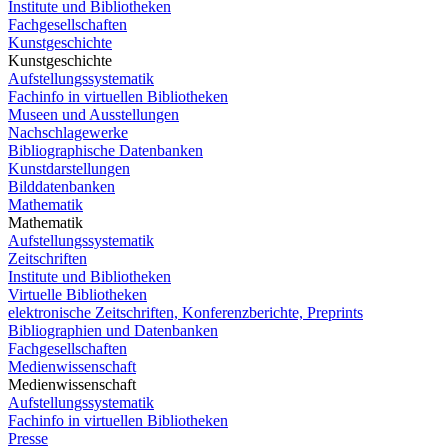
Institute und Bibliotheken
Fachgesellschaften
Kunstgeschichte
Kunstgeschichte
Aufstellungssystematik
Fachinfo in virtuellen Bibliotheken
Museen und Ausstellungen
Nachschlagewerke
Bibliographische Datenbanken
Kunstdarstellungen
Bilddatenbanken
Mathematik
Mathematik
Aufstellungssystematik
Zeitschriften
Institute und Bibliotheken
Virtuelle Bibliotheken
elektronische Zeitschriften, Konferenzberichte, Preprints
Bibliographien und Datenbanken
Fachgesellschaften
Medienwissenschaft
Medienwissenschaft
Aufstellungssystematik
Fachinfo in virtuellen Bibliotheken
Presse