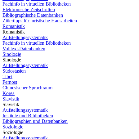
Fachinfo in virtuellen Bibliotheken
Elektronische Zeitschriften
Bibliographische Datenbanken
Zitiertipps für juristische Hausarbeiten
Romanistik
Romanistik
Aufstellungssystematik
Fachinfo in virtuellen Bibliotheken
Volltext-Datenbanken
Sinologie
Sinologie
Aufstellungssystematik
Südostasien
Tibet
Fernost
Chinesischer Sprachraum
Korea
Slavistik
Slavistik
Aufstellungssystematik
Institute und Bibliotheken
Bibliographien und Datenbanken
Soziologie
Soziologie
Aufstellungssystematik