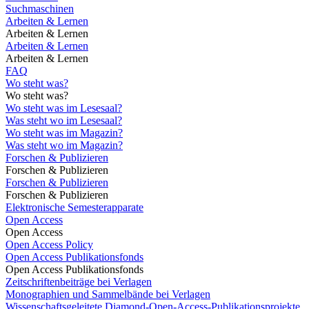
Suchmaschinen
Arbeiten & Lernen
Arbeiten & Lernen
Arbeiten & Lernen
Arbeiten & Lernen
FAQ
Wo steht was?
Wo steht was?
Wo steht was im Lesesaal?
Was steht wo im Lesesaal?
Wo steht was im Magazin?
Was steht wo im Magazin?
Forschen & Publizieren
Forschen & Publizieren
Forschen & Publizieren
Forschen & Publizieren
Elektronische Semesterapparate
Open Access
Open Access
Open Access Policy
Open Access Publikationsfonds
Open Access Publikationsfonds
Zeitschriftenbeiträge bei Verlagen
Monographien und Sammelbände bei Verlagen
Wissenschaftsgeleitete Diamond-Open-Access-Publikationsprojekte