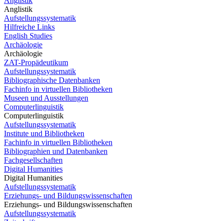
Anglistik
Anglistik
Aufstellungssystematik
Hilfreiche Links
English Studies
Archäologie
Archäologie
ZAT-Propädeutikum
Aufstellungssystematik
Bibliographische Datenbanken
Fachinfo in virtuellen Bibliotheken
Museen und Ausstellungen
Computerlinguistik
Computerlinguistik
Aufstellungssystematik
Institute und Bibliotheken
Fachinfo in virtuellen Bibliotheken
Bibliographien und Datenbanken
Fachgesellschaften
Digital Humanities
Digital Humanities
Aufstellungssystematik
Erziehungs- und Bildungswissenschaften
Erziehungs- und Bildungswissenschaften
Aufstellungssystematik