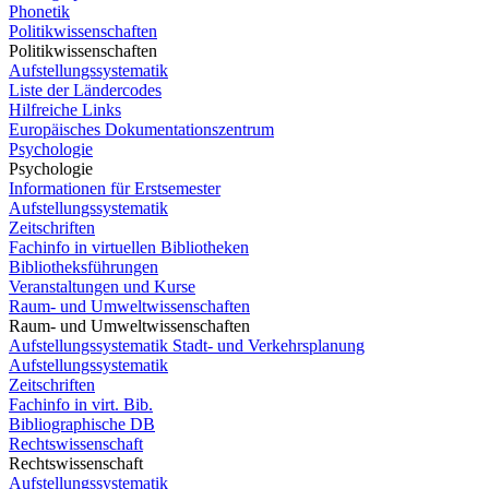
Phonetik
Politikwissenschaften
Politikwissenschaften
Aufstellungssystematik
Liste der Ländercodes
Hilfreiche Links
Europäisches Dokumentationszentrum
Psychologie
Psychologie
Informationen für Erstsemester
Aufstellungssystematik
Zeitschriften
Fachinfo in virtuellen Bibliotheken
Bibliotheksführungen
Veranstaltungen und Kurse
Raum- und Umweltwissenschaften
Raum- und Umweltwissenschaften
Aufstellungssystematik Stadt- und Verkehrsplanung
Aufstellungssystematik
Zeitschriften
Fachinfo in virt. Bib.
Bibliographische DB
Rechtswissenschaft
Rechtswissenschaft
Aufstellungssystematik