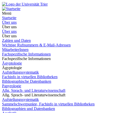
Menü
Startseite
Über uns
Über uns
Über uns
Über uns
Zahlen und Daten
Wichtige Rufnummern & E-Mail-Adressen
MitarbeiterInnen
Fachspezifische Informationen
Fachspezifische Informationen
Ägyptologie
Ägyptologie
Aufstellungssystematik
Fachinfo in virtuellen Bibliotheken
Bibliographische Datenbanken
Papyrologie
Allg. Sprach- und Literaturwissenschaft
Allg. Sprach- und Literaturwissenschaft
Aufstellungssystematik
Sammelschwerpunkte, Fachinfo in virtuellen Bibliotheken
Bibliographien und Datenbanken