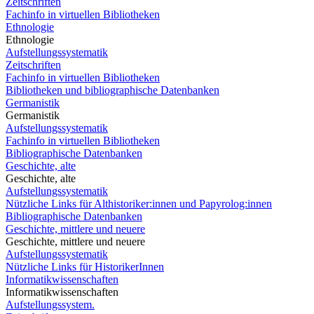
Zeitschriften
Fachinfo in virtuellen Bibliotheken
Ethnologie
Ethnologie
Aufstellungssystematik
Zeitschriften
Fachinfo in virtuellen Bibliotheken
Bibliotheken und bibliographische Datenbanken
Germanistik
Germanistik
Aufstellungssystematik
Fachinfo in virtuellen Bibliotheken
Bibliographische Datenbanken
Geschichte, alte
Geschichte, alte
Aufstellungssystematik
Nützliche Links für Althistoriker:innen und Papyrolog:innen
Bibliographische Datenbanken
Geschichte, mittlere und neuere
Geschichte, mittlere und neuere
Aufstellungssystematik
Nützliche Links für HistorikerInnen
Informatikwissenschaften
Informatikwissenschaften
Aufstellungssystem.