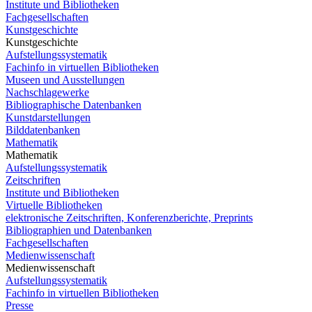
Institute und Bibliotheken
Fachgesellschaften
Kunstgeschichte
Kunstgeschichte
Aufstellungssystematik
Fachinfo in virtuellen Bibliotheken
Museen und Ausstellungen
Nachschlagewerke
Bibliographische Datenbanken
Kunstdarstellungen
Bilddatenbanken
Mathematik
Mathematik
Aufstellungssystematik
Zeitschriften
Institute und Bibliotheken
Virtuelle Bibliotheken
elektronische Zeitschriften, Konferenzberichte, Preprints
Bibliographien und Datenbanken
Fachgesellschaften
Medienwissenschaft
Medienwissenschaft
Aufstellungssystematik
Fachinfo in virtuellen Bibliotheken
Presse