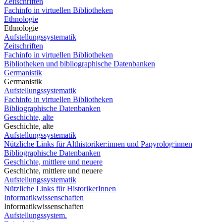
Zeitschriften
Fachinfo in virtuellen Bibliotheken
Ethnologie
Ethnologie
Aufstellungssystematik
Zeitschriften
Fachinfo in virtuellen Bibliotheken
Bibliotheken und bibliographische Datenbanken
Germanistik
Germanistik
Aufstellungssystematik
Fachinfo in virtuellen Bibliotheken
Bibliographische Datenbanken
Geschichte, alte
Geschichte, alte
Aufstellungssystematik
Nützliche Links für Althistoriker:innen und Papyrolog:innen
Bibliographische Datenbanken
Geschichte, mittlere und neuere
Geschichte, mittlere und neuere
Aufstellungssystematik
Nützliche Links für HistorikerInnen
Informatikwissenschaften
Informatikwissenschaften
Aufstellungssystem.