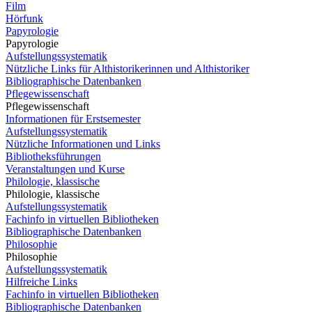
Film
Hörfunk
Papyrologie
Papyrologie
Aufstellungssystematik
Nützliche Links für Althistorikerinnen und Althistoriker
Bibliographische Datenbanken
Pflegewissenschaft
Pflegewissenschaft
Informationen für Erstsemester
Aufstellungssystematik
Nützliche Informationen und Links
Bibliotheksführungen
Veranstaltungen und Kurse
Philologie, klassische
Philologie, klassische
Aufstellungssystematik
Fachinfo in virtuellen Bibliotheken
Bibliographische Datenbanken
Philosophie
Philosophie
Aufstellungssystematik
Hilfreiche Links
Fachinfo in virtuellen Bibliotheken
Bibliographische Datenbanken