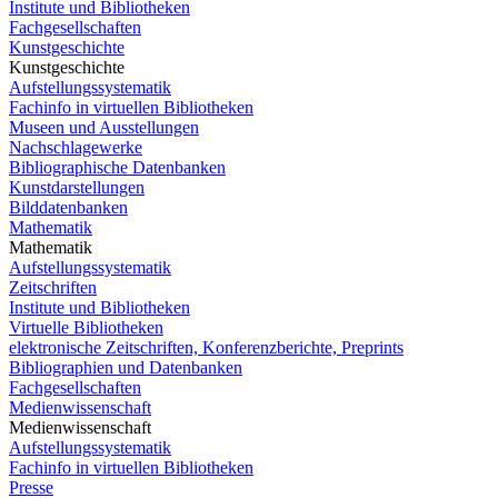
Institute und Bibliotheken
Fachgesellschaften
Kunstgeschichte
Kunstgeschichte
Aufstellungssystematik
Fachinfo in virtuellen Bibliotheken
Museen und Ausstellungen
Nachschlagewerke
Bibliographische Datenbanken
Kunstdarstellungen
Bilddatenbanken
Mathematik
Mathematik
Aufstellungssystematik
Zeitschriften
Institute und Bibliotheken
Virtuelle Bibliotheken
elektronische Zeitschriften, Konferenzberichte, Preprints
Bibliographien und Datenbanken
Fachgesellschaften
Medienwissenschaft
Medienwissenschaft
Aufstellungssystematik
Fachinfo in virtuellen Bibliotheken
Presse