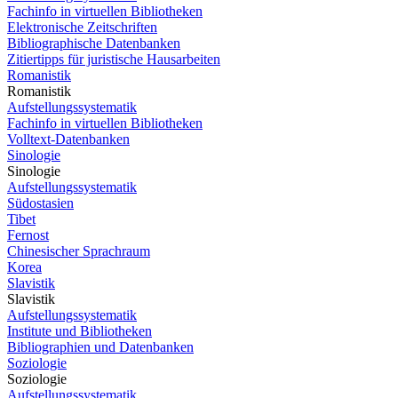
Fachinfo in virtuellen Bibliotheken
Elektronische Zeitschriften
Bibliographische Datenbanken
Zitiertipps für juristische Hausarbeiten
Romanistik
Romanistik
Aufstellungssystematik
Fachinfo in virtuellen Bibliotheken
Volltext-Datenbanken
Sinologie
Sinologie
Aufstellungssystematik
Südostasien
Tibet
Fernost
Chinesischer Sprachraum
Korea
Slavistik
Slavistik
Aufstellungssystematik
Institute und Bibliotheken
Bibliographien und Datenbanken
Soziologie
Soziologie
Aufstellungssystematik