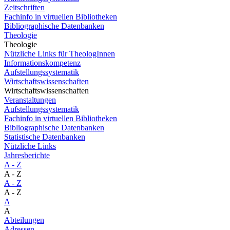
Zeitschriften
Fachinfo in virtuellen Bibliotheken
Bibliographische Datenbanken
Theologie
Theologie
Nützliche Links für TheologInnen
Informationskompetenz
Aufstellungssystematik
Wirtschaftswissenschaften
Wirtschaftswissenschaften
Veranstaltungen
Aufstellungssystematik
Fachinfo in virtuellen Bibliotheken
Bibliographische Datenbanken
Statistische Datenbanken
Nützliche Links
Jahresberichte
A - Z
A - Z
A - Z
A - Z
A
A
Abteilungen
Adressen