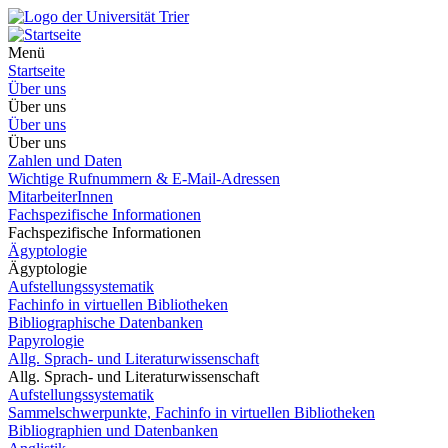
Menü
Startseite
Über uns
Über uns
Über uns
Über uns
Zahlen und Daten
Wichtige Rufnummern & E-Mail-Adressen
MitarbeiterInnen
Fachspezifische Informationen
Fachspezifische Informationen
Ägyptologie
Ägyptologie
Aufstellungssystematik
Fachinfo in virtuellen Bibliotheken
Bibliographische Datenbanken
Papyrologie
Allg. Sprach- und Literaturwissenschaft
Allg. Sprach- und Literaturwissenschaft
Aufstellungssystematik
Sammelschwerpunkte, Fachinfo in virtuellen Bibliotheken
Bibliographien und Datenbanken