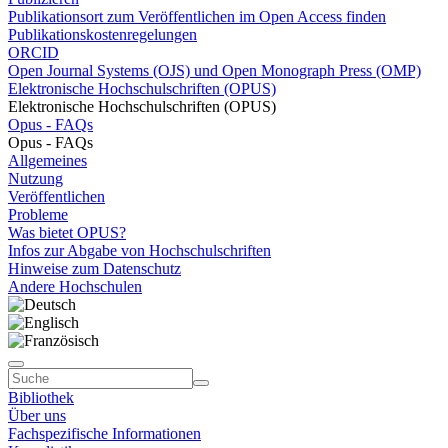
Publikationsort zum Veröffentlichen im Open Access finden
Publikationskostenregelungen
ORCID
Open Journal Systems (OJS) und Open Monograph Press (OMP)
Elektronische Hochschulschriften (OPUS)
Elektronische Hochschulschriften (OPUS)
Opus - FAQs
Opus - FAQs
Allgemeines
Nutzung
Veröffentlichen
Probleme
Was bietet OPUS?
Infos zur Abgabe von Hochschulschriften
Hinweise zum Datenschutz
Andere Hochschulen
Bibliothek
Über uns
Fachspezifische Informationen