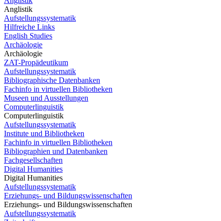
Anglistik
Anglistik
Aufstellungssystematik
Hilfreiche Links
English Studies
Archäologie
Archäologie
ZAT-Propädeutikum
Aufstellungssystematik
Bibliographische Datenbanken
Fachinfo in virtuellen Bibliotheken
Museen und Ausstellungen
Computerlinguistik
Computerlinguistik
Aufstellungssystematik
Institute und Bibliotheken
Fachinfo in virtuellen Bibliotheken
Bibliographien und Datenbanken
Fachgesellschaften
Digital Humanities
Digital Humanities
Aufstellungssystematik
Erziehungs- und Bildungswissenschaften
Erziehungs- und Bildungswissenschaften
Aufstellungssystematik