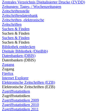
Zentrales Verzeichnis Digitalisierter Drucke (ZVDD)
Zeitungen: Tages- / Wochenzeitungen
Zeitschriftenstelle
Zeitschriftendatenbank
Zeitschriften, elektronische
Zeitschriften
Suchen & Finden
Suchen & Finden
Suchen & Finden
Suchen & Finden
Bibliothek entdecken
Digitale Bibliothek (DigiBib)
Datenbanken (DBIS)
Datenbanken (DBIS)
Zugang
Zugang
Firefox
Internet Explorer
Elektronische Zeitschriften (EZB)
Elektronische Zeitschriften (EZB)
Zugriffsstatistiken
Zugriffsstatistiken
Zugriffsstatistiken 2009
Zugriffsstatistiken 2010
Zugriffsstatistiken 2011