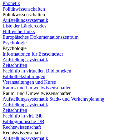
Phonetik
Politikwissenschaften
Politikwissenschaften
Aufstellungssystematik
Liste der Ländercodes
Hilfreiche Links
Europäisches Dokumentationszentrum
Psychologie
Psychologie
Informationen für Erstsemester
Aufstellungssystematik
Zeitschriften
Fachinfo in virtuellen Bibliotheken
Bibliotheksführungen
Veranstaltungen und Kurse
Raum- und Umweltwissenschaften
Raum- und Umweltwissenschaften
Aufstellungssystematik Stadt- und Verkehrsplanung
Aufstellungssystematik
Zeitschriften
Fachinfo in virt. Bib.
Bibliographische DB
Rechtswissenschaft
Rechtswissenschaft
Aufstellungssystematik