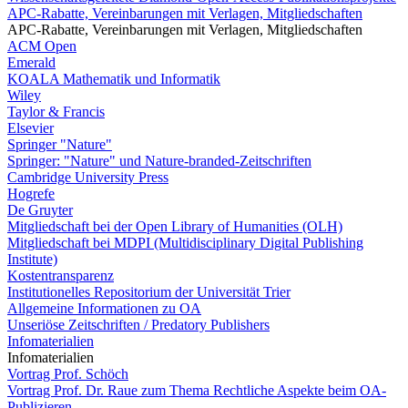
APC-Rabatte, Vereinbarungen mit Verlagen, Mitgliedschaften
APC-Rabatte, Vereinbarungen mit Verlagen, Mitgliedschaften
ACM Open
Emerald
KOALA Mathematik und Informatik
Wiley
Taylor & Francis
Elsevier
Springer "Nature"
Springer: "Nature" und Nature-branded-Zeitschriften
Cambridge University Press
Hogrefe
De Gruyter
Mitgliedschaft bei der Open Library of Humanities (OLH)
Mitgliedschaft bei MDPI (Multidisciplinary Digital Publishing
Institute)
Kostentransparenz
Institutionelles Repositorium der Universität Trier
Allgemeine Informationen zu OA
Unseriöse Zeitschriften / Predatory Publishers
Infomaterialien
Infomaterialien
Vortrag Prof. Schöch
Vortrag Prof. Dr. Raue zum Thema Rechtliche Aspekte beim OA-
Publizieren