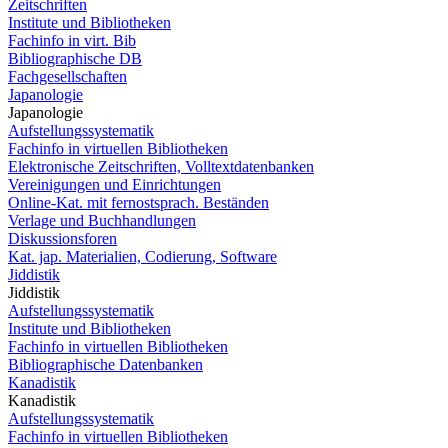
Zeitschriften
Institute und Bibliotheken
Fachinfo in virt. Bib
Bibliographische DB
Fachgesellschaften
Japanologie
Japanologie
Aufstellungssystematik
Fachinfo in virtuellen Bibliotheken
Elektronische Zeitschriften, Volltextdatenbanken
Vereinigungen und Einrichtungen
Online-Kat. mit fernostsprach. Beständen
Verlage und Buchhandlungen
Diskussionsforen
Kat. jap. Materialien, Codierung, Software
Jiddistik
Jiddistik
Aufstellungssystematik
Institute und Bibliotheken
Fachinfo in virtuellen Bibliotheken
Bibliographische Datenbanken
Kanadistik
Kanadistik
Aufstellungssystematik
Fachinfo in virtuellen Bibliotheken