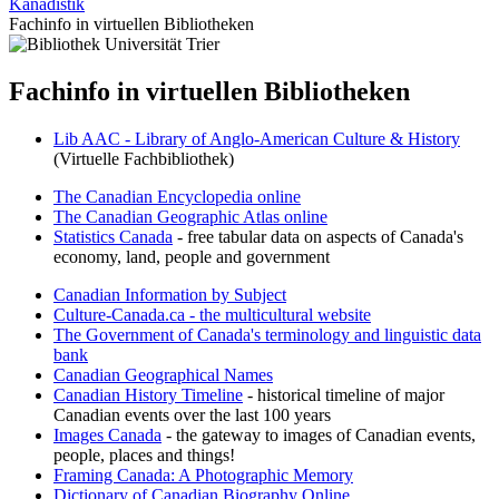
Kanadistik
Fachinfo in virtuellen Bibliotheken
Fachinfo in virtuellen Bibliotheken
Lib AAC - Library of Anglo-American Culture & History
(Virtuelle Fachbibliothek)
The Canadian Encyclopedia online
The Canadian Geographic Atlas online
Statistics Canada
- free tabular data on aspects of Canada's
economy, land, people and government
Canadian Information by Subject
Culture-Canada.ca - the multicultural website
The Government of Canada's terminology and linguistic data
bank
Canadian Geographical Names
Canadian History Timeline
- historical timeline of major
Canadian events over the last 100 years
Images Canada
- the gateway to images of Canadian events,
people, places and things!
Framing Canada: A Photographic Memory
Dictionary of Canadian Biography Online