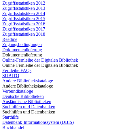
Zugriffsstatistiken 2012
Zugriffsstatistiken 2013
Zugriffsstatistiken 2014
Zugriffsstatistiken 2015
Zugriffsstatistiken 2016
Zugriffsstatistiken 2017
Zugriffsstatistiken 2018
Readme
Zugangsbedingungen
Dokumentenlieferung
Dokumentenlieferung
Online-Fernleihe der Digitalen Bibliothek
Online-Fernleihe der Digitalen Bibliothek
Fernleihe FAQs
SUBITO
Andere Bibliothekskataloge
Andere Bibliothekskataloge
Verbundkataloge
Deutsche Bibliotheken
Ausländische Bibliotheken
Suchhilfen und Datenbanken
Suchhilfen und Datenbanken
Starthilfe
Datenbank-Informationssystem (DBIS)
Buchhandel