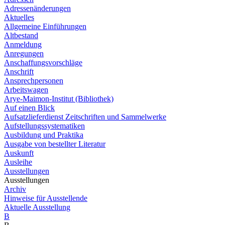
Adressenänderungen
Aktuelles
Allgemeine Einführungen
Altbestand
Anmeldung
Anregungen
Anschaffungsvorschläge
Anschrift
Ansprechpersonen
Arbeitswagen
Arye-Maimon-Institut (Bibliothek)
Auf einen Blick
Aufsatzlieferdienst Zeitschriften und Sammelwerke
Aufstellungssystematiken
Ausbildung und Praktika
Ausgabe von bestellter Literatur
Auskunft
Ausleihe
Ausstellungen
Ausstellungen
Archiv
Hinweise für Ausstellende
Aktuelle Ausstellung
B