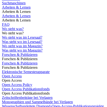
Suchmaschinen
Arbeiten & Lernen
Arbeiten & Lernen
Arbeiten & Lernen
Arbeiten & Lernen
FAQ
Wo steht was?
Wo steht was?
Wo steht was im Lesesaal?
Was steht wo im Lesesaal?
Wo steht was im Magazin?
Was steht wo im Magazin?
Forschen & Publizieren
Forschen & Publizieren
Forschen & Publizieren
Forschen & Publizieren
Elektronische Semesterapparate
Open Access
Open Access
Open Access Policy
Open Access Publikationsfonds
Open Access Publikationsfonds
Zeitschriftenbeiträge bei Verlagen
Monographien und Sammelbände bei Verlagen
Wissenschaftsgeleitete Diamond-Open-Access-Publikationsprojekte