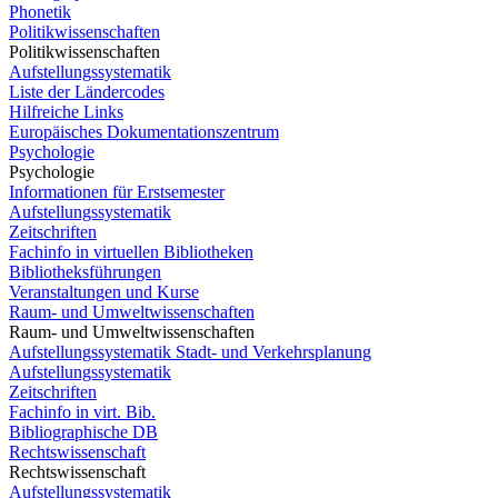
Phonetik
Politikwissenschaften
Politikwissenschaften
Aufstellungssystematik
Liste der Ländercodes
Hilfreiche Links
Europäisches Dokumentationszentrum
Psychologie
Psychologie
Informationen für Erstsemester
Aufstellungssystematik
Zeitschriften
Fachinfo in virtuellen Bibliotheken
Bibliotheksführungen
Veranstaltungen und Kurse
Raum- und Umweltwissenschaften
Raum- und Umweltwissenschaften
Aufstellungssystematik Stadt- und Verkehrsplanung
Aufstellungssystematik
Zeitschriften
Fachinfo in virt. Bib.
Bibliographische DB
Rechtswissenschaft
Rechtswissenschaft
Aufstellungssystematik