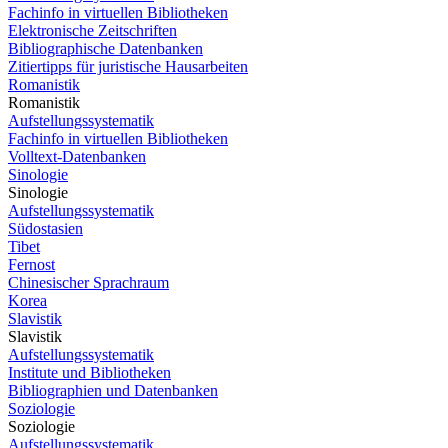
Fachinfo in virtuellen Bibliotheken
Elektronische Zeitschriften
Bibliographische Datenbanken
Zitiertipps für juristische Hausarbeiten
Romanistik
Romanistik
Aufstellungssystematik
Fachinfo in virtuellen Bibliotheken
Volltext-Datenbanken
Sinologie
Sinologie
Aufstellungssystematik
Südostasien
Tibet
Fernost
Chinesischer Sprachraum
Korea
Slavistik
Slavistik
Aufstellungssystematik
Institute und Bibliotheken
Bibliographien und Datenbanken
Soziologie
Soziologie
Aufstellungssystematik