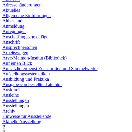
Adressenänderungen
Aktuelles
Allgemeine Einführungen
Altbestand
Anmeldung
Anregungen
Anschaffungsvorschläge
Anschrift
Ansprechpersonen
Arbeitswagen
Arye-Maimon-Institut (Bibliothek)
Auf einen Blick
Aufsatzlieferdienst Zeitschriften und Sammelwerke
Aufstellungssystematiken
Ausbildung und Praktika
Ausgabe von bestellter Literatur
Auskunft
Ausleihe
Ausstellungen
Ausstellungen
Archiv
Hinweise für Ausstellende
Aktuelle Ausstellung
B