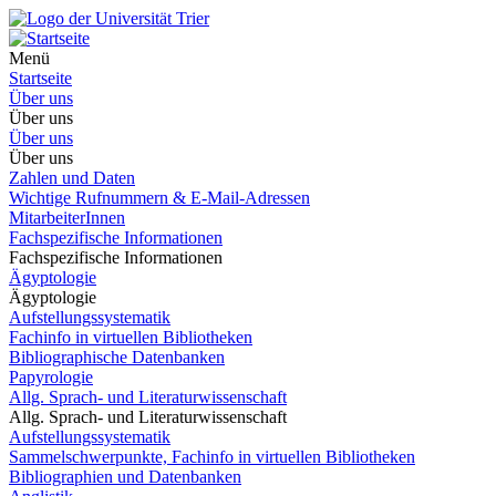
Menü
Startseite
Über uns
Über uns
Über uns
Über uns
Zahlen und Daten
Wichtige Rufnummern & E-Mail-Adressen
MitarbeiterInnen
Fachspezifische Informationen
Fachspezifische Informationen
Ägyptologie
Ägyptologie
Aufstellungssystematik
Fachinfo in virtuellen Bibliotheken
Bibliographische Datenbanken
Papyrologie
Allg. Sprach- und Literaturwissenschaft
Allg. Sprach- und Literaturwissenschaft
Aufstellungssystematik
Sammelschwerpunkte, Fachinfo in virtuellen Bibliotheken
Bibliographien und Datenbanken