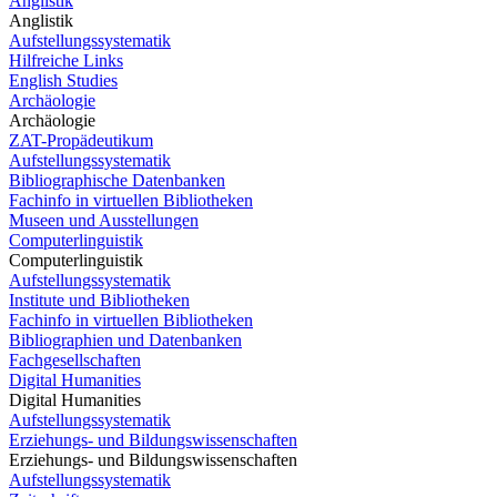
Anglistik
Anglistik
Aufstellungssystematik
Hilfreiche Links
English Studies
Archäologie
Archäologie
ZAT-Propädeutikum
Aufstellungssystematik
Bibliographische Datenbanken
Fachinfo in virtuellen Bibliotheken
Museen und Ausstellungen
Computerlinguistik
Computerlinguistik
Aufstellungssystematik
Institute und Bibliotheken
Fachinfo in virtuellen Bibliotheken
Bibliographien und Datenbanken
Fachgesellschaften
Digital Humanities
Digital Humanities
Aufstellungssystematik
Erziehungs- und Bildungswissenschaften
Erziehungs- und Bildungswissenschaften
Aufstellungssystematik