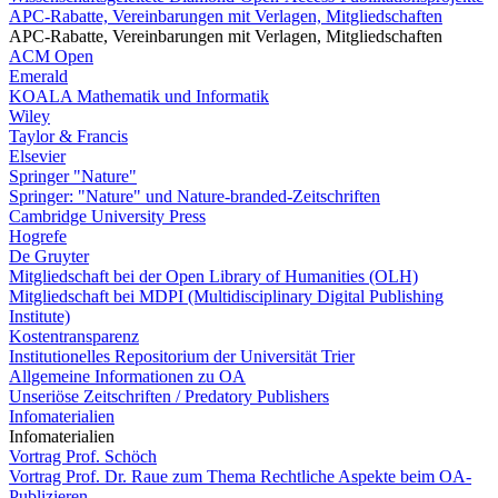
APC-Rabatte, Vereinbarungen mit Verlagen, Mitgliedschaften
APC-Rabatte, Vereinbarungen mit Verlagen, Mitgliedschaften
ACM Open
Emerald
KOALA Mathematik und Informatik
Wiley
Taylor & Francis
Elsevier
Springer "Nature"
Springer: "Nature" und Nature-branded-Zeitschriften
Cambridge University Press
Hogrefe
De Gruyter
Mitgliedschaft bei der Open Library of Humanities (OLH)
Mitgliedschaft bei MDPI (Multidisciplinary Digital Publishing
Institute)
Kostentransparenz
Institutionelles Repositorium der Universität Trier
Allgemeine Informationen zu OA
Unseriöse Zeitschriften / Predatory Publishers
Infomaterialien
Infomaterialien
Vortrag Prof. Schöch
Vortrag Prof. Dr. Raue zum Thema Rechtliche Aspekte beim OA-
Publizieren