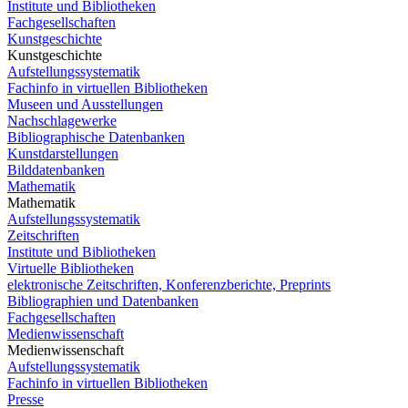
Institute und Bibliotheken
Fachgesellschaften
Kunstgeschichte
Kunstgeschichte
Aufstellungssystematik
Fachinfo in virtuellen Bibliotheken
Museen und Ausstellungen
Nachschlagewerke
Bibliographische Datenbanken
Kunstdarstellungen
Bilddatenbanken
Mathematik
Mathematik
Aufstellungssystematik
Zeitschriften
Institute und Bibliotheken
Virtuelle Bibliotheken
elektronische Zeitschriften, Konferenzberichte, Preprints
Bibliographien und Datenbanken
Fachgesellschaften
Medienwissenschaft
Medienwissenschaft
Aufstellungssystematik
Fachinfo in virtuellen Bibliotheken
Presse