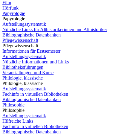
Film
Hörfunk
Papyrologie
Papyrologie
Aufstellungssystematik
Nützliche Links für Althistorikerinnen und Althistoriker
Bibliographische Datenbanken
Pflegewissenschaft
Pflegewissenschaft
Informationen für Erstsemester
Aufstellungssystematik
Nützliche Informationen und Links
Bibliotheksführungen
Veranstaltungen und Kurse
Philologie, klassische
Philologie, klassische
Aufstellungssystematik
Fachinfo in virtuellen Bibliotheken
Bibliographische Datenbanken
Philosophie
Philosophie
Aufstellungssystematik
Hilfreiche Links
Fachinfo in virtuellen Bibliotheken
Bibliographische Datenbanken