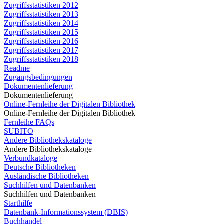
Zugriffsstatistiken 2012
Zugriffsstatistiken 2013
Zugriffsstatistiken 2014
Zugriffsstatistiken 2015
Zugriffsstatistiken 2016
Zugriffsstatistiken 2017
Zugriffsstatistiken 2018
Readme
Zugangsbedingungen
Dokumentenlieferung
Dokumentenlieferung
Online-Fernleihe der Digitalen Bibliothek
Online-Fernleihe der Digitalen Bibliothek
Fernleihe FAQs
SUBITO
Andere Bibliothekskataloge
Andere Bibliothekskataloge
Verbundkataloge
Deutsche Bibliotheken
Ausländische Bibliotheken
Suchhilfen und Datenbanken
Suchhilfen und Datenbanken
Starthilfe
Datenbank-Informationssystem (DBIS)
Buchhandel