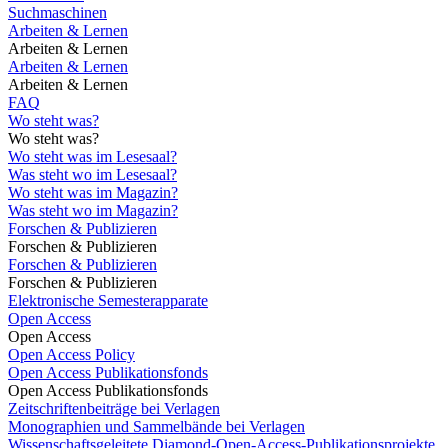
Suchmaschinen
Arbeiten & Lernen
Arbeiten & Lernen
Arbeiten & Lernen
Arbeiten & Lernen
FAQ
Wo steht was?
Wo steht was?
Wo steht was im Lesesaal?
Was steht wo im Lesesaal?
Wo steht was im Magazin?
Was steht wo im Magazin?
Forschen & Publizieren
Forschen & Publizieren
Forschen & Publizieren
Forschen & Publizieren
Elektronische Semesterapparate
Open Access
Open Access
Open Access Policy
Open Access Publikationsfonds
Open Access Publikationsfonds
Zeitschriftenbeiträge bei Verlagen
Monographien und Sammelbände bei Verlagen
Wissenschaftsgeleitete Diamond-Open-Access-Publikationsprojekte