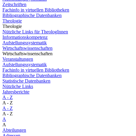
Zeitschriften
Fachinfo in virtuellen Bibliotheken
Bibliographische Datenbanken
Theologie
Theologie
Nützliche Links für TheologInnen
Informationskompetenz
Aufstellungssystematik
Wirtschaftswissenschaften
Wirtschaftswissenschaften
Veranstaltungen
Aufstellungssystematik
Fachinfo in virtuellen Bibliotheken
Bibliographische Datenbanken
Statistische Datenbanken
Nützliche Links
Jahresberichte
A - Z
A - Z
A - Z
A - Z
A
A
Abteilungen
Adressen