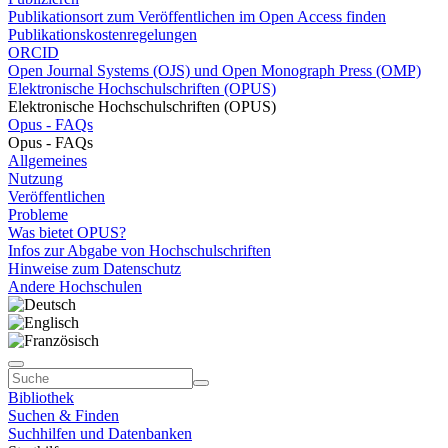
Publikationsort zum Veröffentlichen im Open Access finden
Publikationskostenregelungen
ORCID
Open Journal Systems (OJS) und Open Monograph Press (OMP)
Elektronische Hochschulschriften (OPUS)
Elektronische Hochschulschriften (OPUS)
Opus - FAQs
Opus - FAQs
Allgemeines
Nutzung
Veröffentlichen
Probleme
Was bietet OPUS?
Infos zur Abgabe von Hochschulschriften
Hinweise zum Datenschutz
Andere Hochschulen
Bibliothek
Suchen & Finden
Suchhilfen und Datenbanken