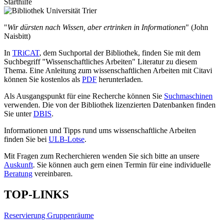
Starthilfe
"
Wir dürsten nach Wissen, aber ertrinken in Informationen
" (John
Naisbitt)
In
TRiCAT
, dem Suchportal der Bibliothek, finden Sie mit dem
Suchbegriff "Wissenschaftliches Arbeiten" Literatur zu diesem
Thema. Eine Anleitung zum wissenschaftlichen Arbeiten mit Citavi
können Sie kostenlos als
PDF
herunterladen.
Als Ausgangspunkt für eine Recherche können Sie
Suchmaschinen
verwenden. Die von der Bibliothek lizenzierten Datenbanken finden
Sie unter
DBIS
.
Informationen und Tipps rund ums wissenschaftliche Arbeiten
finden Sie bei
ULB-Lotse
.
Mit Fragen zum Recherchieren wenden Sie sich bitte an unsere
Auskunft
. Sie können auch gern einen Termin für eine individuelle
Beratung
vereinbaren.
TOP-LINKS
Reservierung Gruppenräume