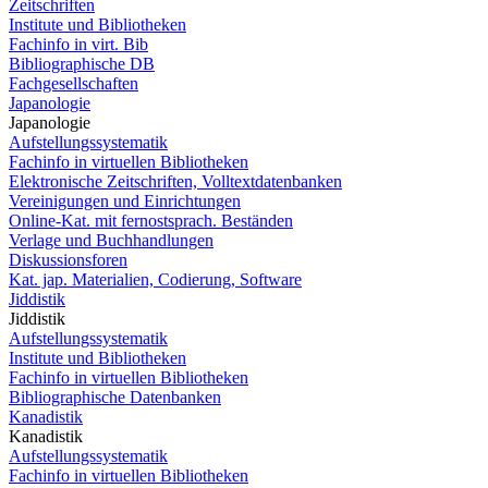
Zeitschriften
Institute und Bibliotheken
Fachinfo in virt. Bib
Bibliographische DB
Fachgesellschaften
Japanologie
Japanologie
Aufstellungssystematik
Fachinfo in virtuellen Bibliotheken
Elektronische Zeitschriften, Volltextdatenbanken
Vereinigungen und Einrichtungen
Online-Kat. mit fernostsprach. Beständen
Verlage und Buchhandlungen
Diskussionsforen
Kat. jap. Materialien, Codierung, Software
Jiddistik
Jiddistik
Aufstellungssystematik
Institute und Bibliotheken
Fachinfo in virtuellen Bibliotheken
Bibliographische Datenbanken
Kanadistik
Kanadistik
Aufstellungssystematik
Fachinfo in virtuellen Bibliotheken