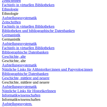
Zeitschriften
Fachinfo in virtuellen Bibliotheken
Ethnologie
Ethnologie
Aufstellungssystematik
Zeitschriften
Fachinfo in virtuellen Bibliotheken
Bibliotheken und bibliographische Datenbanken
Germanistik
Germanistik
Aufstellungssystematik
Fachinfo in virtuellen Bibliotheken
Bibliographische Datenbanken
Geschichte, alte
Geschichte, alte
Aufstellungssystematik
Nützliche Links für Althistoriker:innen und Papyrolog:innen
Bibliographische Datenbanken
Geschichte, mittlere und neuere
Geschichte, mittlere und neuere
Aufstellungssystematik
Nützliche Links für HistorikerInnen
Informatikwissenschaften
Informatikwissenschaften
Aufstellungssystem.