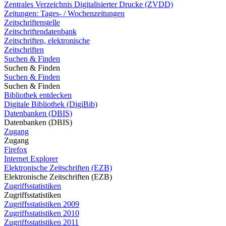
Zentrales Verzeichnis Digitalisierter Drucke (ZVDD)
Zeitungen: Tages- / Wochenzeitungen
Zeitschriftenstelle
Zeitschriftendatenbank
Zeitschriften, elektronische
Zeitschriften
Suchen & Finden
Suchen & Finden
Suchen & Finden
Suchen & Finden
Bibliothek entdecken
Digitale Bibliothek (DigiBib)
Datenbanken (DBIS)
Datenbanken (DBIS)
Zugang
Zugang
Firefox
Internet Explorer
Elektronische Zeitschriften (EZB)
Elektronische Zeitschriften (EZB)
Zugriffsstatistiken
Zugriffsstatistiken
Zugriffsstatistiken 2009
Zugriffsstatistiken 2010
Zugriffsstatistiken 2011