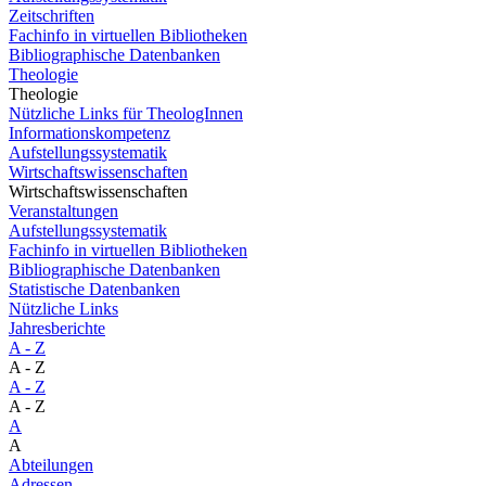
Zeitschriften
Fachinfo in virtuellen Bibliotheken
Bibliographische Datenbanken
Theologie
Theologie
Nützliche Links für TheologInnen
Informationskompetenz
Aufstellungssystematik
Wirtschaftswissenschaften
Wirtschaftswissenschaften
Veranstaltungen
Aufstellungssystematik
Fachinfo in virtuellen Bibliotheken
Bibliographische Datenbanken
Statistische Datenbanken
Nützliche Links
Jahresberichte
A - Z
A - Z
A - Z
A - Z
A
A
Abteilungen
Adressen