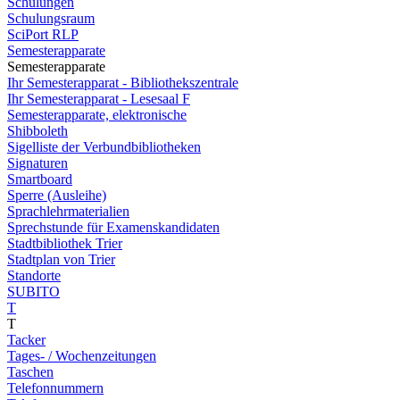
Schulungen
Schulungsraum
SciPort RLP
Semesterapparate
Semesterapparate
Ihr Semesterapparat - Bibliothekszentrale
Ihr Semesterapparat - Lesesaal F
Semesterapparate, elektronische
Shibboleth
Sigelliste der Verbundbibliotheken
Signaturen
Smartboard
Sperre (Ausleihe)
Sprachlehrmaterialien
Sprechstunde für Examenskandidaten
Stadtbibliothek Trier
Stadtplan von Trier
Standorte
SUBITO
T
T
Tacker
Tages- / Wochenzeitungen
Taschen
Telefonnummern