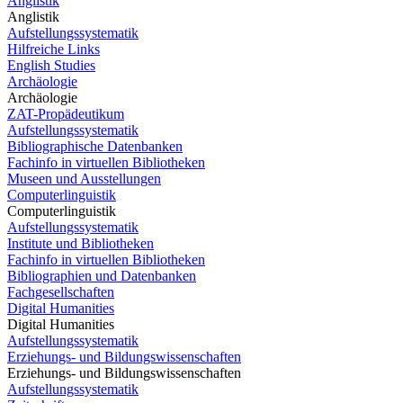
Anglistik
Anglistik
Aufstellungssystematik
Hilfreiche Links
English Studies
Archäologie
Archäologie
ZAT-Propädeutikum
Aufstellungssystematik
Bibliographische Datenbanken
Fachinfo in virtuellen Bibliotheken
Museen und Ausstellungen
Computerlinguistik
Computerlinguistik
Aufstellungssystematik
Institute und Bibliotheken
Fachinfo in virtuellen Bibliotheken
Bibliographien und Datenbanken
Fachgesellschaften
Digital Humanities
Digital Humanities
Aufstellungssystematik
Erziehungs- und Bildungswissenschaften
Erziehungs- und Bildungswissenschaften
Aufstellungssystematik