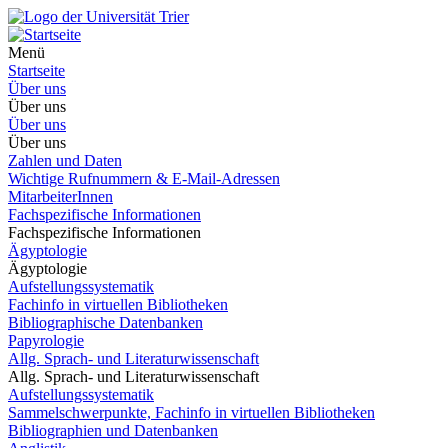
Menü
Startseite
Über uns
Über uns
Über uns
Über uns
Zahlen und Daten
Wichtige Rufnummern & E-Mail-Adressen
MitarbeiterInnen
Fachspezifische Informationen
Fachspezifische Informationen
Ägyptologie
Ägyptologie
Aufstellungssystematik
Fachinfo in virtuellen Bibliotheken
Bibliographische Datenbanken
Papyrologie
Allg. Sprach- und Literaturwissenschaft
Allg. Sprach- und Literaturwissenschaft
Aufstellungssystematik
Sammelschwerpunkte, Fachinfo in virtuellen Bibliotheken
Bibliographien und Datenbanken