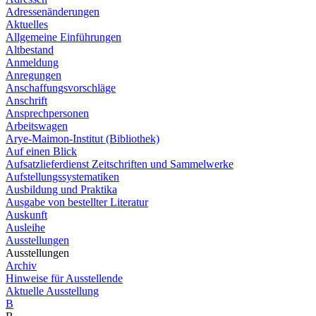
Adressenänderungen
Aktuelles
Allgemeine Einführungen
Altbestand
Anmeldung
Anregungen
Anschaffungsvorschläge
Anschrift
Ansprechpersonen
Arbeitswagen
Arye-Maimon-Institut (Bibliothek)
Auf einen Blick
Aufsatzlieferdienst Zeitschriften und Sammelwerke
Aufstellungssystematiken
Ausbildung und Praktika
Ausgabe von bestellter Literatur
Auskunft
Ausleihe
Ausstellungen
Ausstellungen
Archiv
Hinweise für Ausstellende
Aktuelle Ausstellung
B