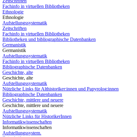
Zeitschriften
Fachinfo in virtuellen Bibliotheken
Ethnologie
Ethnologie
Aufstellungssystematik
Zeitschriften
Fachinfo in virtuellen Bibliotheken
Bibliotheken und bibliographische Datenbanken
Germanistik
Germanistik
Aufstellungssystematik
Fachinfo in virtuellen Bibliotheken
Bibliographische Datenbanken
Geschichte, alte
Geschichte, alte
Aufstellungssystematik
Nützliche Links für Althistoriker:innen und Papyrolog:innen
Bibliographische Datenbanken
Geschichte, mittlere und neuere
Geschichte, mittlere und neuere
Aufstellungssystematik
Nützliche Links für HistorikerInnen
Informatikwissenschaften
Informatikwissenschaften
Aufstellungssystem.