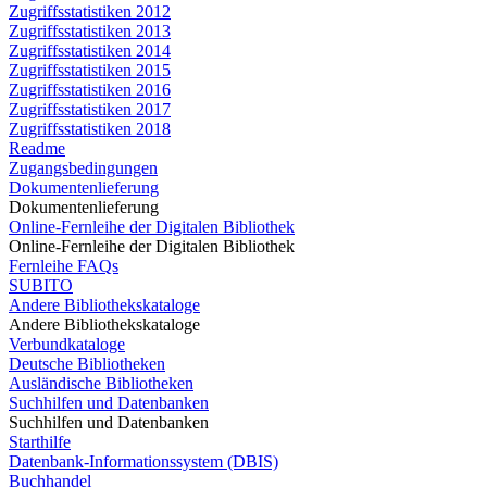
Zugriffsstatistiken 2012
Zugriffsstatistiken 2013
Zugriffsstatistiken 2014
Zugriffsstatistiken 2015
Zugriffsstatistiken 2016
Zugriffsstatistiken 2017
Zugriffsstatistiken 2018
Readme
Zugangsbedingungen
Dokumentenlieferung
Dokumentenlieferung
Online-Fernleihe der Digitalen Bibliothek
Online-Fernleihe der Digitalen Bibliothek
Fernleihe FAQs
SUBITO
Andere Bibliothekskataloge
Andere Bibliothekskataloge
Verbundkataloge
Deutsche Bibliotheken
Ausländische Bibliotheken
Suchhilfen und Datenbanken
Suchhilfen und Datenbanken
Starthilfe
Datenbank-Informationssystem (DBIS)
Buchhandel