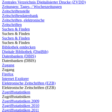
Zentrales Verzeichnis Digitalisierter Drucke (ZVDD)
Zeitungen: Tages- / Wochenzeitungen
Zeitschriftenstelle
Zeitschriftendatenbank
Zeitschriften, elektronische
Zeitschriften
Suchen & Finden
Suchen & Finden
Suchen & Finden
Suchen & Finden
Bibliothek entdecken
Digitale Bibliothek (DigiBib)
Datenbanken (DBIS)
Datenbanken (DBIS)
Zugang
Zugang
Firefox
Internet Explorer
Elektronische Zeitschriften (EZB)
Elektronische Zeitschriften (EZB)
Zugriffsstatistiken
Zugriffsstatistiken
Zugriffsstatistiken 2009
Zugriffsstatistiken 2010
Zugriffsstatistiken 2011