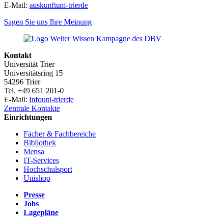
E-Mail:
auskunft
uni-trier
de
Sagen Sie uns Ihre Meinung
Kontakt
Universität Trier
Universitätsring 15
54296 Trier
Tel. +49 651 201-0
E-Mail:
info
uni-trier
de
Zentrale Kontakte
Einrichtungen
Fächer & Fachbereiche
Bibliothek
Mensa
IT-Services
Hochschulsport
Unishop
Presse
Jobs
Lagepläne