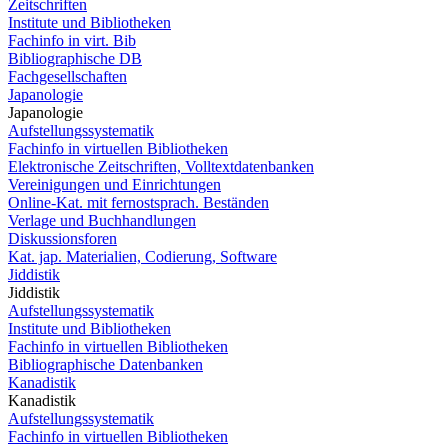
Zeitschriften
Institute und Bibliotheken
Fachinfo in virt. Bib
Bibliographische DB
Fachgesellschaften
Japanologie
Japanologie
Aufstellungssystematik
Fachinfo in virtuellen Bibliotheken
Elektronische Zeitschriften, Volltextdatenbanken
Vereinigungen und Einrichtungen
Online-Kat. mit fernostsprach. Beständen
Verlage und Buchhandlungen
Diskussionsforen
Kat. jap. Materialien, Codierung, Software
Jiddistik
Jiddistik
Aufstellungssystematik
Institute und Bibliotheken
Fachinfo in virtuellen Bibliotheken
Bibliographische Datenbanken
Kanadistik
Kanadistik
Aufstellungssystematik
Fachinfo in virtuellen Bibliotheken