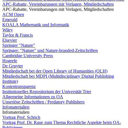
APC-Rabatte, Vereinbarungen mit Verlagen, Mitgliedschaften
APC-Rabatte, Vereinbarungen mit Verlagen, Mitgliedschaften
ACM Open
Emerald
KOALA Mathematik und Informatik
Wiley
Taylor & Francis
Elsevier
Springer "Nature"
Springer: "Nature" und Nature-branded-Zeitschriften
Cambridge University Press
Hogrefe
De Gruyter
Mitgliedschaft bei der Open Library of Humanities (OLH)
Mitgliedschaft bei MDPI (Multidisciplinary Digital Publishing
Institute)
Kostentransparenz
Institutionelles Repositorium der Universität Trier
Allgemeine Informationen zu OA
Unseriöse Zeitschriften / Predatory Publishers
Infomaterialien
Infomaterialien
Vortrag Prof. Schöch
Vortrag Prof. Dr. Raue zum Thema Rechtliche Aspekte beim OA-
Publizieren