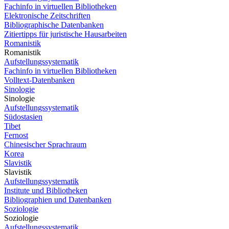
Fachinfo in virtuellen Bibliotheken
Elektronische Zeitschriften
Bibliographische Datenbanken
Zitiertipps für juristische Hausarbeiten
Romanistik
Romanistik
Aufstellungssystematik
Fachinfo in virtuellen Bibliotheken
Volltext-Datenbanken
Sinologie
Sinologie
Aufstellungssystematik
Südostasien
Tibet
Fernost
Chinesischer Sprachraum
Korea
Slavistik
Slavistik
Aufstellungssystematik
Institute und Bibliotheken
Bibliographien und Datenbanken
Soziologie
Soziologie
Aufstellungssystematik