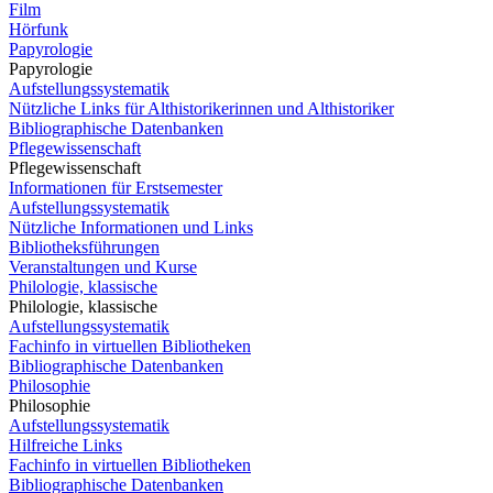
Film
Hörfunk
Papyrologie
Papyrologie
Aufstellungssystematik
Nützliche Links für Althistorikerinnen und Althistoriker
Bibliographische Datenbanken
Pflegewissenschaft
Pflegewissenschaft
Informationen für Erstsemester
Aufstellungssystematik
Nützliche Informationen und Links
Bibliotheksführungen
Veranstaltungen und Kurse
Philologie, klassische
Philologie, klassische
Aufstellungssystematik
Fachinfo in virtuellen Bibliotheken
Bibliographische Datenbanken
Philosophie
Philosophie
Aufstellungssystematik
Hilfreiche Links
Fachinfo in virtuellen Bibliotheken
Bibliographische Datenbanken