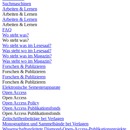
Suchmaschinen
Arbeiten & Lernen
Arbeiten & Lernen
Arbeiten & Lernen
Arbeiten & Lernen
FAQ
Wo steht was?
Wo steht was?
Wo steht was im Lesesaal?
Was steht wo im Lesesaal?
Wo steht was im Magazin?
Was steht wo im Magazin?
Forschen & Publizieren
Forschen & Publizieren
Forschen & Publizieren
Forschen & Publizieren
Elektronische Semesterapparate
Open Access
Open Access
Open Access Policy
Open Access Publikationsfonds
Open Access Publikationsfonds
Zeitschriftenbeiträge bei Verlagen
Monographien und Sammelbände bei Verlagen
Wissenschaftsgeleitete Diamond-Open-Access-Publikationsprojekte