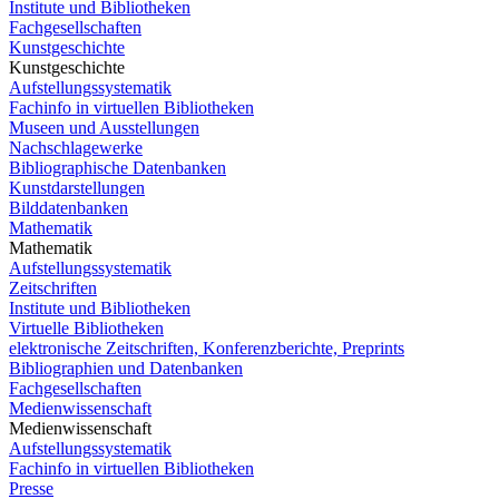
Institute und Bibliotheken
Fachgesellschaften
Kunstgeschichte
Kunstgeschichte
Aufstellungssystematik
Fachinfo in virtuellen Bibliotheken
Museen und Ausstellungen
Nachschlagewerke
Bibliographische Datenbanken
Kunstdarstellungen
Bilddatenbanken
Mathematik
Mathematik
Aufstellungssystematik
Zeitschriften
Institute und Bibliotheken
Virtuelle Bibliotheken
elektronische Zeitschriften, Konferenzberichte, Preprints
Bibliographien und Datenbanken
Fachgesellschaften
Medienwissenschaft
Medienwissenschaft
Aufstellungssystematik
Fachinfo in virtuellen Bibliotheken
Presse