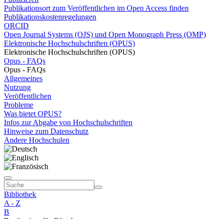
Publikationsort zum Veröffentlichen im Open Access finden
Publikationskostenregelungen
ORCID
Open Journal Systems (OJS) und Open Monograph Press (OMP)
Elektronische Hochschulschriften (OPUS)
Elektronische Hochschulschriften (OPUS)
Opus - FAQs
Opus - FAQs
Allgemeines
Nutzung
Veröffentlichen
Probleme
Was bietet OPUS?
Infos zur Abgabe von Hochschulschriften
Hinweise zum Datenschutz
Andere Hochschulen
Bibliothek
A - Z
B