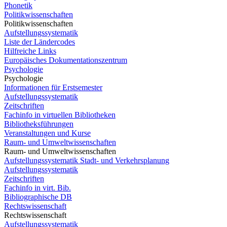
Phonetik
Politikwissenschaften
Politikwissenschaften
Aufstellungssystematik
Liste der Ländercodes
Hilfreiche Links
Europäisches Dokumentationszentrum
Psychologie
Psychologie
Informationen für Erstsemester
Aufstellungssystematik
Zeitschriften
Fachinfo in virtuellen Bibliotheken
Bibliotheksführungen
Veranstaltungen und Kurse
Raum- und Umweltwissenschaften
Raum- und Umweltwissenschaften
Aufstellungssystematik Stadt- und Verkehrsplanung
Aufstellungssystematik
Zeitschriften
Fachinfo in virt. Bib.
Bibliographische DB
Rechtswissenschaft
Rechtswissenschaft
Aufstellungssystematik