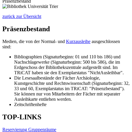
Präsenzbestand
zurück zur Übersicht
Präsenzbestand
Medien, die von der Normal- und
Kurzausleihe
ausgeschlossen
sind:
Bibliographien (Signaturbeginn: 01 und 110 bis 186) und
Nachschlagewerke (Signaturbeginn: 500 bis 586), die im
Erdgeschoss der Bibliothekszentrale aufgestellt sind. Im
TRiCAT haben sie den Exemplarstatus "NichtAusleihbar".
Die Lesesaalbestände der Fächer Archäologie,
Kunstgeschichte und Rechtswissenschaft (Signaturbeginn: 32,
33 und 60, Exemplarstatus im TRiCAT: "Präsenzbestand").
Sie können nur von Mitarbeitern der Fächer mit separater
Ausleihkarte entliehen werden.
Zeitschriftenhefte
TOP-LINKS
Reservierung Gruppenräume