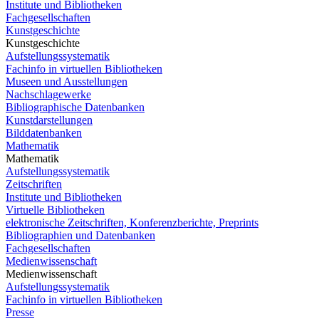
Institute und Bibliotheken
Fachgesellschaften
Kunstgeschichte
Kunstgeschichte
Aufstellungssystematik
Fachinfo in virtuellen Bibliotheken
Museen und Ausstellungen
Nachschlagewerke
Bibliographische Datenbanken
Kunstdarstellungen
Bilddatenbanken
Mathematik
Mathematik
Aufstellungssystematik
Zeitschriften
Institute und Bibliotheken
Virtuelle Bibliotheken
elektronische Zeitschriften, Konferenzberichte, Preprints
Bibliographien und Datenbanken
Fachgesellschaften
Medienwissenschaft
Medienwissenschaft
Aufstellungssystematik
Fachinfo in virtuellen Bibliotheken
Presse