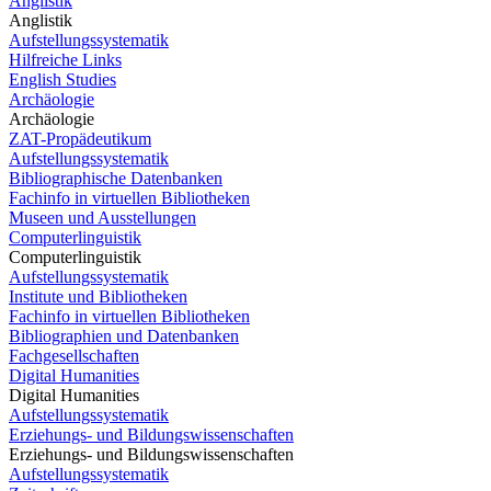
Anglistik
Anglistik
Aufstellungssystematik
Hilfreiche Links
English Studies
Archäologie
Archäologie
ZAT-Propädeutikum
Aufstellungssystematik
Bibliographische Datenbanken
Fachinfo in virtuellen Bibliotheken
Museen und Ausstellungen
Computerlinguistik
Computerlinguistik
Aufstellungssystematik
Institute und Bibliotheken
Fachinfo in virtuellen Bibliotheken
Bibliographien und Datenbanken
Fachgesellschaften
Digital Humanities
Digital Humanities
Aufstellungssystematik
Erziehungs- und Bildungswissenschaften
Erziehungs- und Bildungswissenschaften
Aufstellungssystematik