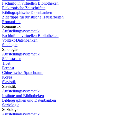
Fachinfo in virtuellen Bibliotheken
Elektronische Zeitschriften
Bibliographische Datenbanken
Zitiertipps für juristische Hausarbeiten
Romanistik
Romanistik
Aufstellungssystematik
Fachinfo in virtuellen Bibliotheken
Volltext-Datenbanken
Sinologie
Sinologie
Aufstellungssystematik
Südostasien
Tibet
Fernost
Chinesischer Sprachraum
Korea
Slavistik
Slavistik
Aufstellungssystematik
Institute und Bibliotheken
Bibliographien und Datenbanken
Soziologie
Soziologie
Aufstellungssystematik