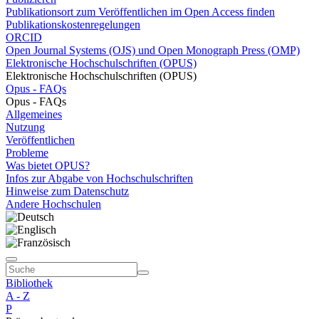
Publikationsort zum Veröffentlichen im Open Access finden
Publikationskostenregelungen
ORCID
Open Journal Systems (OJS) und Open Monograph Press (OMP)
Elektronische Hochschulschriften (OPUS)
Elektronische Hochschulschriften (OPUS)
Opus - FAQs
Opus - FAQs
Allgemeines
Nutzung
Veröffentlichen
Probleme
Was bietet OPUS?
Infos zur Abgabe von Hochschulschriften
Hinweise zum Datenschutz
Andere Hochschulen
Bibliothek
A - Z
P