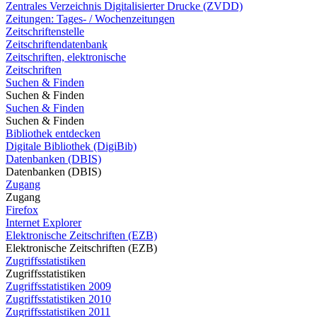
Zentrales Verzeichnis Digitalisierter Drucke (ZVDD)
Zeitungen: Tages- / Wochenzeitungen
Zeitschriftenstelle
Zeitschriftendatenbank
Zeitschriften, elektronische
Zeitschriften
Suchen & Finden
Suchen & Finden
Suchen & Finden
Suchen & Finden
Bibliothek entdecken
Digitale Bibliothek (DigiBib)
Datenbanken (DBIS)
Datenbanken (DBIS)
Zugang
Zugang
Firefox
Internet Explorer
Elektronische Zeitschriften (EZB)
Elektronische Zeitschriften (EZB)
Zugriffsstatistiken
Zugriffsstatistiken
Zugriffsstatistiken 2009
Zugriffsstatistiken 2010
Zugriffsstatistiken 2011