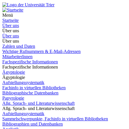
Menü
Startseite
Über uns
Über uns
Über uns
Über uns
Zahlen und Daten
Wichtige Rufnummern & E-Mail-Adressen
MitarbeiterInnen
Fachspezifische Informationen
Fachspezifische Informationen
Ägyptologie
Ägyptologie
Aufstellungssystematik
Fachinfo in virtuellen Bibliotheken
Bibliographische Datenbanken
Papyrologie
Allg. Sprach- und Literaturwissenschaft
Allg. Sprach- und Literaturwissenschaft
Aufstellungssystematik
Sammelschwerpunkte, Fachinfo in virtuellen Bibliotheken
Bibliographien und Datenbanken