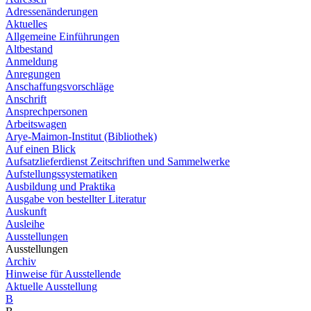
Adressenänderungen
Aktuelles
Allgemeine Einführungen
Altbestand
Anmeldung
Anregungen
Anschaffungsvorschläge
Anschrift
Ansprechpersonen
Arbeitswagen
Arye-Maimon-Institut (Bibliothek)
Auf einen Blick
Aufsatzlieferdienst Zeitschriften und Sammelwerke
Aufstellungssystematiken
Ausbildung und Praktika
Ausgabe von bestellter Literatur
Auskunft
Ausleihe
Ausstellungen
Ausstellungen
Archiv
Hinweise für Ausstellende
Aktuelle Ausstellung
B