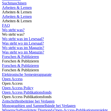
Suchmaschinen
Arbeiten & Lernen
Arbeiten & Lernen
Arbeiten & Lernen
Arbeiten & Lernen
FAQ
Wo steht was?
Wo steht was?
Wo steht was im Lesesaal?
Was steht wo im Lesesaal?
Wo steht was im Magazin?
Was steht wo im Magazin?
Forschen & Publizieren
Forschen & Publizieren
Forschen & Publizieren
Forschen & Publizieren
Elektronische Semesterapparate
Open Access
Open Access
Open Access Policy
Open Access Publikationsfonds
Open Access Publikationsfonds
Zeitschriftenbeiträge bei Verlagen
Monographien und Sammelbände bei Verlagen
Wissenschaftsgeleitete Diamond-Open-Access-Publikationsprojekte