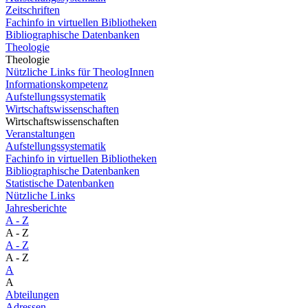
Zeitschriften
Fachinfo in virtuellen Bibliotheken
Bibliographische Datenbanken
Theologie
Theologie
Nützliche Links für TheologInnen
Informationskompetenz
Aufstellungssystematik
Wirtschaftswissenschaften
Wirtschaftswissenschaften
Veranstaltungen
Aufstellungssystematik
Fachinfo in virtuellen Bibliotheken
Bibliographische Datenbanken
Statistische Datenbanken
Nützliche Links
Jahresberichte
A - Z
A - Z
A - Z
A - Z
A
A
Abteilungen
Adressen