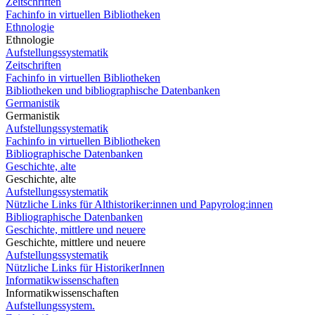
Zeitschriften
Fachinfo in virtuellen Bibliotheken
Ethnologie
Ethnologie
Aufstellungssystematik
Zeitschriften
Fachinfo in virtuellen Bibliotheken
Bibliotheken und bibliographische Datenbanken
Germanistik
Germanistik
Aufstellungssystematik
Fachinfo in virtuellen Bibliotheken
Bibliographische Datenbanken
Geschichte, alte
Geschichte, alte
Aufstellungssystematik
Nützliche Links für Althistoriker:innen und Papyrolog:innen
Bibliographische Datenbanken
Geschichte, mittlere und neuere
Geschichte, mittlere und neuere
Aufstellungssystematik
Nützliche Links für HistorikerInnen
Informatikwissenschaften
Informatikwissenschaften
Aufstellungssystem.