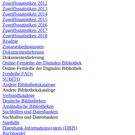
Zugriffsstatistiken 2012
Zugriffsstatistiken 2013
Zugriffsstatistiken 2014
Zugriffsstatistiken 2015
Zugriffsstatistiken 2016
Zugriffsstatistiken 2017
Zugriffsstatistiken 2018
Readme
Zugangsbedingungen
Dokumentenlieferung
Dokumentenlieferung
Online-Fernleihe der Digitalen Bibliothek
Online-Fernleihe der Digitalen Bibliothek
Fernleihe FAQs
SUBITO
Andere Bibliothekskataloge
Andere Bibliothekskataloge
Verbundkataloge
Deutsche Bibliotheken
Ausländische Bibliotheken
Suchhilfen und Datenbanken
Suchhilfen und Datenbanken
Starthilfe
Datenbank-Informationssystem (DBIS)
Buchhandel