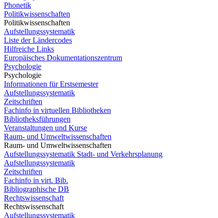
Phonetik
Politikwissenschaften
Politikwissenschaften
Aufstellungssystematik
Liste der Ländercodes
Hilfreiche Links
Europäisches Dokumentationszentrum
Psychologie
Psychologie
Informationen für Erstsemester
Aufstellungssystematik
Zeitschriften
Fachinfo in virtuellen Bibliotheken
Bibliotheksführungen
Veranstaltungen und Kurse
Raum- und Umweltwissenschaften
Raum- und Umweltwissenschaften
Aufstellungssystematik Stadt- und Verkehrsplanung
Aufstellungssystematik
Zeitschriften
Fachinfo in virt. Bib.
Bibliographische DB
Rechtswissenschaft
Rechtswissenschaft
Aufstellungssystematik