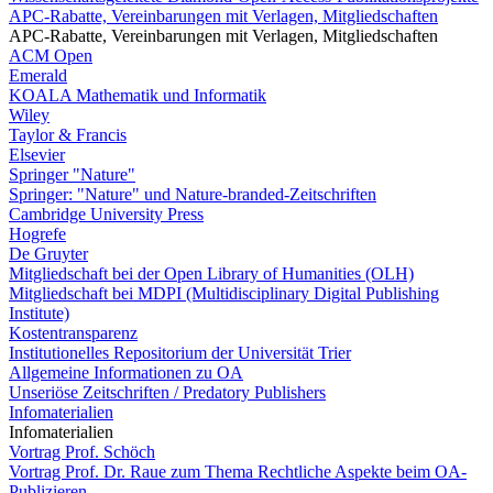
APC-Rabatte, Vereinbarungen mit Verlagen, Mitgliedschaften
APC-Rabatte, Vereinbarungen mit Verlagen, Mitgliedschaften
ACM Open
Emerald
KOALA Mathematik und Informatik
Wiley
Taylor & Francis
Elsevier
Springer "Nature"
Springer: "Nature" und Nature-branded-Zeitschriften
Cambridge University Press
Hogrefe
De Gruyter
Mitgliedschaft bei der Open Library of Humanities (OLH)
Mitgliedschaft bei MDPI (Multidisciplinary Digital Publishing
Institute)
Kostentransparenz
Institutionelles Repositorium der Universität Trier
Allgemeine Informationen zu OA
Unseriöse Zeitschriften / Predatory Publishers
Infomaterialien
Infomaterialien
Vortrag Prof. Schöch
Vortrag Prof. Dr. Raue zum Thema Rechtliche Aspekte beim OA-
Publizieren