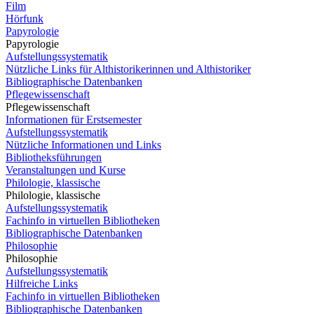
Film
Hörfunk
Papyrologie
Papyrologie
Aufstellungssystematik
Nützliche Links für Althistorikerinnen und Althistoriker
Bibliographische Datenbanken
Pflegewissenschaft
Pflegewissenschaft
Informationen für Erstsemester
Aufstellungssystematik
Nützliche Informationen und Links
Bibliotheksführungen
Veranstaltungen und Kurse
Philologie, klassische
Philologie, klassische
Aufstellungssystematik
Fachinfo in virtuellen Bibliotheken
Bibliographische Datenbanken
Philosophie
Philosophie
Aufstellungssystematik
Hilfreiche Links
Fachinfo in virtuellen Bibliotheken
Bibliographische Datenbanken