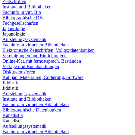
Zeitschriften
Institute und Bibliotheken
Fachinfo in virt. Bib
Bibliographische DB
Fachgesellschaften
Japanologie
Japanologie
Aufstellungssystematik
Fachinfo in virtuellen Bibliotheken
Elektronische Zeitschriften, Volltextdatenbanken
Vereinigungen und Einrichtungen
Online-Kat. mit fernostsprach. Beständen
Verlage und Buchhandlungen
Diskussionsforen
Kat. jap. Materialien, Codierung, Software
Jiddistik
Jiddistik
Aufstellungssystematik
Institute und Bibliotheken
Fachinfo in virtuellen Bibliotheken
Bibliographische Datenbanken
Kanadistik
Kanadistik
Aufstellungssystematik
Fachinfo in virtuellen Bibliotheken