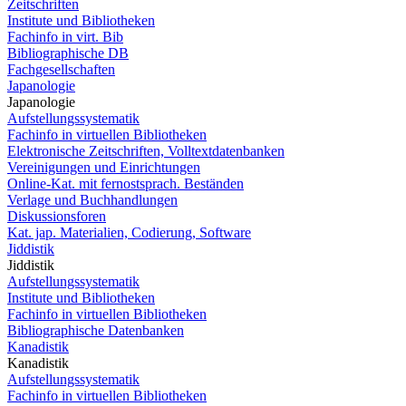
Zeitschriften
Institute und Bibliotheken
Fachinfo in virt. Bib
Bibliographische DB
Fachgesellschaften
Japanologie
Japanologie
Aufstellungssystematik
Fachinfo in virtuellen Bibliotheken
Elektronische Zeitschriften, Volltextdatenbanken
Vereinigungen und Einrichtungen
Online-Kat. mit fernostsprach. Beständen
Verlage und Buchhandlungen
Diskussionsforen
Kat. jap. Materialien, Codierung, Software
Jiddistik
Jiddistik
Aufstellungssystematik
Institute und Bibliotheken
Fachinfo in virtuellen Bibliotheken
Bibliographische Datenbanken
Kanadistik
Kanadistik
Aufstellungssystematik
Fachinfo in virtuellen Bibliotheken