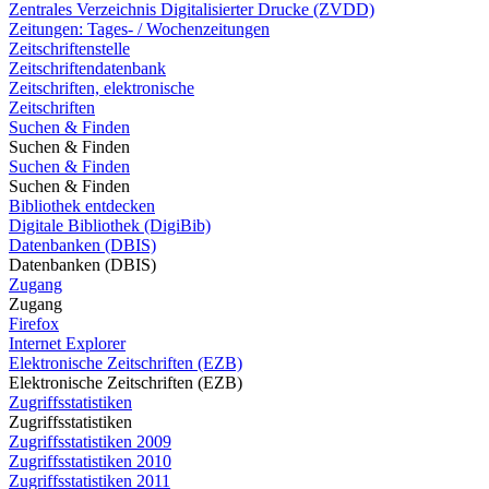
Zentrales Verzeichnis Digitalisierter Drucke (ZVDD)
Zeitungen: Tages- / Wochenzeitungen
Zeitschriftenstelle
Zeitschriftendatenbank
Zeitschriften, elektronische
Zeitschriften
Suchen & Finden
Suchen & Finden
Suchen & Finden
Suchen & Finden
Bibliothek entdecken
Digitale Bibliothek (DigiBib)
Datenbanken (DBIS)
Datenbanken (DBIS)
Zugang
Zugang
Firefox
Internet Explorer
Elektronische Zeitschriften (EZB)
Elektronische Zeitschriften (EZB)
Zugriffsstatistiken
Zugriffsstatistiken
Zugriffsstatistiken 2009
Zugriffsstatistiken 2010
Zugriffsstatistiken 2011