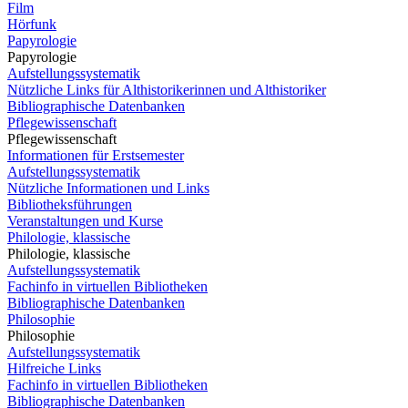
Film
Hörfunk
Papyrologie
Papyrologie
Aufstellungssystematik
Nützliche Links für Althistorikerinnen und Althistoriker
Bibliographische Datenbanken
Pflegewissenschaft
Pflegewissenschaft
Informationen für Erstsemester
Aufstellungssystematik
Nützliche Informationen und Links
Bibliotheksführungen
Veranstaltungen und Kurse
Philologie, klassische
Philologie, klassische
Aufstellungssystematik
Fachinfo in virtuellen Bibliotheken
Bibliographische Datenbanken
Philosophie
Philosophie
Aufstellungssystematik
Hilfreiche Links
Fachinfo in virtuellen Bibliotheken
Bibliographische Datenbanken