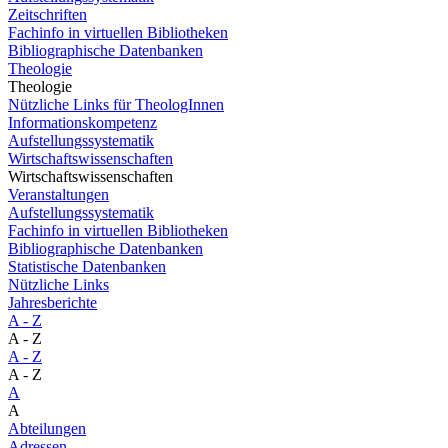
Zeitschriften
Fachinfo in virtuellen Bibliotheken
Bibliographische Datenbanken
Theologie
Theologie
Nützliche Links für TheologInnen
Informationskompetenz
Aufstellungssystematik
Wirtschaftswissenschaften
Wirtschaftswissenschaften
Veranstaltungen
Aufstellungssystematik
Fachinfo in virtuellen Bibliotheken
Bibliographische Datenbanken
Statistische Datenbanken
Nützliche Links
Jahresberichte
A - Z
A - Z
A - Z
A - Z
A
A
Abteilungen
Adressen