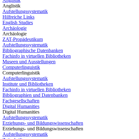
Anglistik
Anglistik
Aufstellungssystematik
Hilfreiche Links
English Studies
Archäologie
Archäologie
ZAT-Propädeutikum
Aufstellungssystematik
Bibliographische Datenbanken
Fachinfo in virtuellen Bibliotheken
Museen und Ausstellungen
Computerlinguistik
Computerlinguistik
Aufstellungssystematik
Institute und Bibliotheken
Fachinfo in virtuellen Bibliotheken
Bibliographien und Datenbanken
Fachgesellschaften
Digital Humanities
Digital Humanities
Aufstellungssystematik
Erziehungs- und Bildungswissenschaften
Erziehungs- und Bildungswissenschaften
Aufstellungssystematik