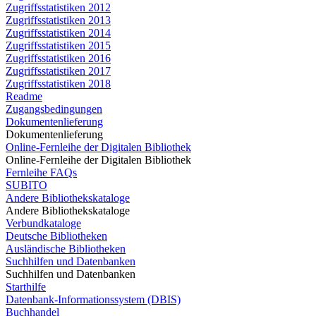
Zugriffsstatistiken 2012
Zugriffsstatistiken 2013
Zugriffsstatistiken 2014
Zugriffsstatistiken 2015
Zugriffsstatistiken 2016
Zugriffsstatistiken 2017
Zugriffsstatistiken 2018
Readme
Zugangsbedingungen
Dokumentenlieferung
Dokumentenlieferung
Online-Fernleihe der Digitalen Bibliothek
Online-Fernleihe der Digitalen Bibliothek
Fernleihe FAQs
SUBITO
Andere Bibliothekskataloge
Andere Bibliothekskataloge
Verbundkataloge
Deutsche Bibliotheken
Ausländische Bibliotheken
Suchhilfen und Datenbanken
Suchhilfen und Datenbanken
Starthilfe
Datenbank-Informationssystem (DBIS)
Buchhandel