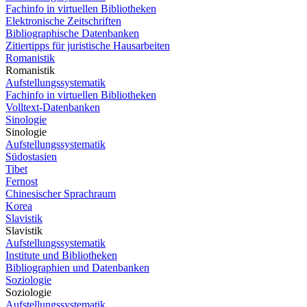
Fachinfo in virtuellen Bibliotheken
Elektronische Zeitschriften
Bibliographische Datenbanken
Zitiertipps für juristische Hausarbeiten
Romanistik
Romanistik
Aufstellungssystematik
Fachinfo in virtuellen Bibliotheken
Volltext-Datenbanken
Sinologie
Sinologie
Aufstellungssystematik
Südostasien
Tibet
Fernost
Chinesischer Sprachraum
Korea
Slavistik
Slavistik
Aufstellungssystematik
Institute und Bibliotheken
Bibliographien und Datenbanken
Soziologie
Soziologie
Aufstellungssystematik