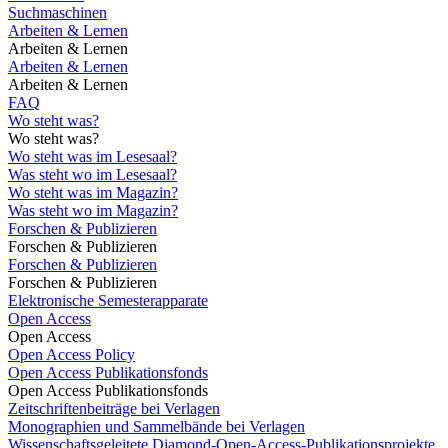
Suchmaschinen
Arbeiten & Lernen
Arbeiten & Lernen
Arbeiten & Lernen
Arbeiten & Lernen
FAQ
Wo steht was?
Wo steht was?
Wo steht was im Lesesaal?
Was steht wo im Lesesaal?
Wo steht was im Magazin?
Was steht wo im Magazin?
Forschen & Publizieren
Forschen & Publizieren
Forschen & Publizieren
Forschen & Publizieren
Elektronische Semesterapparate
Open Access
Open Access
Open Access Policy
Open Access Publikationsfonds
Open Access Publikationsfonds
Zeitschriftenbeiträge bei Verlagen
Monographien und Sammelbände bei Verlagen
Wissenschaftsgeleitete Diamond-Open-Access-Publikationsprojekte