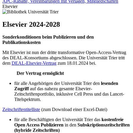
APC-Rabatte, Vereinbarungen mit Verlagen, Mitgliedschaften
Elsevier
Elsevier 2024-2028
Sonderkonditionen beim Publizieren und den
Publikationskosten
Mit Elsevier ist nun der dritte transformative Open-Access-Vertrag
des DEAL-Konsortiums abgeschlossen. Die Universität Trier tritt
dem
DEAL-Elsevier-Vertrag
zum 18.01.2024 bei.
Der Vertrag ermöglicht
für alle Angehörigen der Universität Trier den
lesenden
Zugriff
auf das nahezu gesamte Elsevier-
Zeitschriftenportfolio, inklusive Cell Press und das Lancet-
Titelspektrum.
Zeitschriftentitelliste
(zum Download einer Excel-Datei)
für alle Beschäftigten der Universität Trier das
kostenfreie
Open Access Publizieren
in den
Subskriptionszeitschriften
(hybride Zeitschriften)