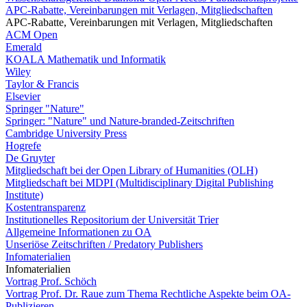
APC-Rabatte, Vereinbarungen mit Verlagen, Mitgliedschaften
APC-Rabatte, Vereinbarungen mit Verlagen, Mitgliedschaften
ACM Open
Emerald
KOALA Mathematik und Informatik
Wiley
Taylor & Francis
Elsevier
Springer "Nature"
Springer: "Nature" und Nature-branded-Zeitschriften
Cambridge University Press
Hogrefe
De Gruyter
Mitgliedschaft bei der Open Library of Humanities (OLH)
Mitgliedschaft bei MDPI (Multidisciplinary Digital Publishing
Institute)
Kostentransparenz
Institutionelles Repositorium der Universität Trier
Allgemeine Informationen zu OA
Unseriöse Zeitschriften / Predatory Publishers
Infomaterialien
Infomaterialien
Vortrag Prof. Schöch
Vortrag Prof. Dr. Raue zum Thema Rechtliche Aspekte beim OA-
Publizieren