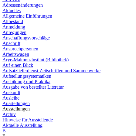
Adressenänderungen
Aktuelles
Allgemeine Einführungen
Altbestand
Anmeldung
Anregungen
Anschaffungsvorschläge
Anschrift
Ansprechpersonen
Arbeitswagen
Arye-Maimon-Institut (Bibliothek)
Auf einen Blick
Aufsatzlieferdienst Zeitschriften und Sammelwerke
Aufstellungssystematiken
Ausbildung und Praktika
Ausgabe von bestellter Literatur
Auskunft
Ausleihe
Ausstellungen
Ausstellungen
Archiv
Hinweise für Ausstellende
Aktuelle Ausstellung
B