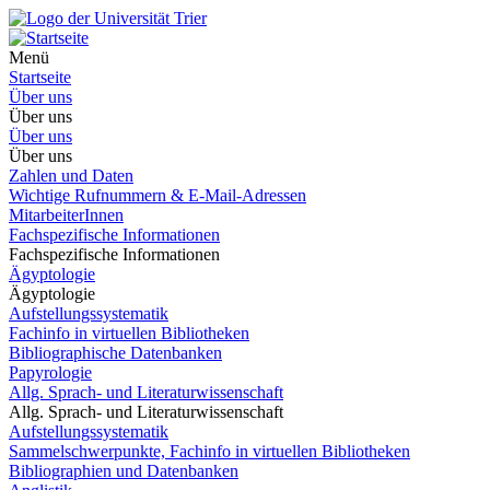
Menü
Startseite
Über uns
Über uns
Über uns
Über uns
Zahlen und Daten
Wichtige Rufnummern & E-Mail-Adressen
MitarbeiterInnen
Fachspezifische Informationen
Fachspezifische Informationen
Ägyptologie
Ägyptologie
Aufstellungssystematik
Fachinfo in virtuellen Bibliotheken
Bibliographische Datenbanken
Papyrologie
Allg. Sprach- und Literaturwissenschaft
Allg. Sprach- und Literaturwissenschaft
Aufstellungssystematik
Sammelschwerpunkte, Fachinfo in virtuellen Bibliotheken
Bibliographien und Datenbanken