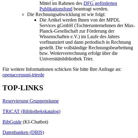
Mittel im Rahmen des
DFG geförderten
Publikationsfond
beantragt werden.
Die Rechnungsabwicklung ist wie folgt:
Die Artikel werden Ihnen von der MPDL
Services gGmbH (Tochterunternehmen der Max-
Planck-Gesellschaft zur Förderung der
Wissenschaften e.V.) im Laufe des Jahres
vorfinanziert und dann periodisch in Rechnung
gestellt. Die vollständige Rechnungsbearbeitung
bzw. Weiterverrechnung erfolgt über die
Universitätsbibliothek Trier.
Für weitere Informationen schicken Sie bitte Ihre Anfrage an:
openaccess
uni-trier
de
TOP-LINKS
Reservierung Gruppenräume
TRiCAT (Bibliothekskatalog)
BibGuide
(KI-Chatbot)
Datenbanken (DBIS)