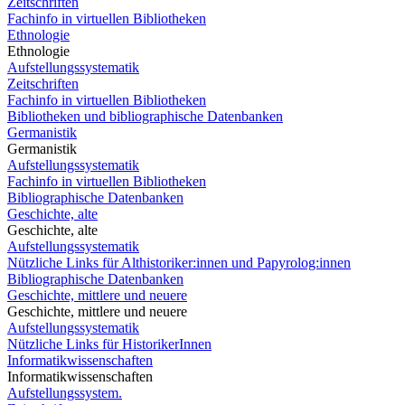
Zeitschriften
Fachinfo in virtuellen Bibliotheken
Ethnologie
Ethnologie
Aufstellungssystematik
Zeitschriften
Fachinfo in virtuellen Bibliotheken
Bibliotheken und bibliographische Datenbanken
Germanistik
Germanistik
Aufstellungssystematik
Fachinfo in virtuellen Bibliotheken
Bibliographische Datenbanken
Geschichte, alte
Geschichte, alte
Aufstellungssystematik
Nützliche Links für Althistoriker:innen und Papyrolog:innen
Bibliographische Datenbanken
Geschichte, mittlere und neuere
Geschichte, mittlere und neuere
Aufstellungssystematik
Nützliche Links für HistorikerInnen
Informatikwissenschaften
Informatikwissenschaften
Aufstellungssystem.