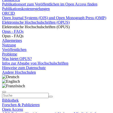
Publikationsort zum Veröffentlichen im Open Access finden
Publikationskostenregelungen
ORCID
Open Journal Systems (OJS) und Open Monograph Press (OMP)
Elektronische Hochschulschriften (OPUS)
Elektronische Hochschulschriften (OPUS)
Opus - FAQs
Opus - FAQs
Allgemeines
Nutzung
Veröffentlichen
Probleme
Was bietet OPUS?
Infos zur Abgabe von Hochschulschriften
Hinweise zum Datenschutz
Andere Hochschulen
Bibliothek
Forschen & Publizieren
Open Access