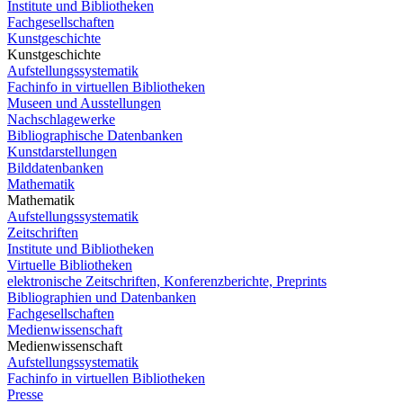
Institute und Bibliotheken
Fachgesellschaften
Kunstgeschichte
Kunstgeschichte
Aufstellungssystematik
Fachinfo in virtuellen Bibliotheken
Museen und Ausstellungen
Nachschlagewerke
Bibliographische Datenbanken
Kunstdarstellungen
Bilddatenbanken
Mathematik
Mathematik
Aufstellungssystematik
Zeitschriften
Institute und Bibliotheken
Virtuelle Bibliotheken
elektronische Zeitschriften, Konferenzberichte, Preprints
Bibliographien und Datenbanken
Fachgesellschaften
Medienwissenschaft
Medienwissenschaft
Aufstellungssystematik
Fachinfo in virtuellen Bibliotheken
Presse