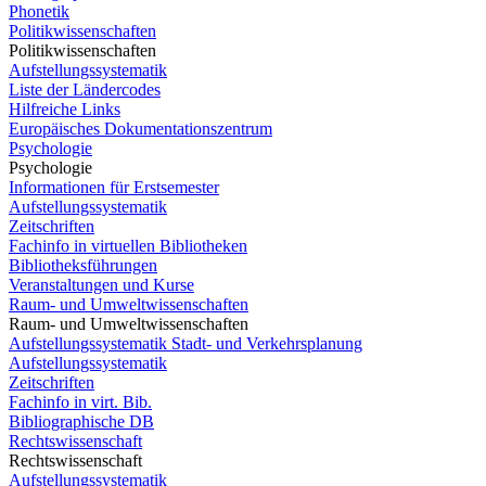
Phonetik
Politikwissenschaften
Politikwissenschaften
Aufstellungssystematik
Liste der Ländercodes
Hilfreiche Links
Europäisches Dokumentationszentrum
Psychologie
Psychologie
Informationen für Erstsemester
Aufstellungssystematik
Zeitschriften
Fachinfo in virtuellen Bibliotheken
Bibliotheksführungen
Veranstaltungen und Kurse
Raum- und Umweltwissenschaften
Raum- und Umweltwissenschaften
Aufstellungssystematik Stadt- und Verkehrsplanung
Aufstellungssystematik
Zeitschriften
Fachinfo in virt. Bib.
Bibliographische DB
Rechtswissenschaft
Rechtswissenschaft
Aufstellungssystematik