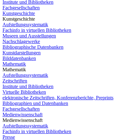
Institute und Bibliotheken
Fachgesellschaften
Kunstgeschichte
Kunstgeschichte
Aufstellungssystematik
Fachinfo in virtuellen Bibliotheken
Museen und Ausstellungen
Nachschlagewerke
Bibliographische Datenbanken
Kunstdarstellungen
Bilddatenbanken
Mathematik
Mathematik
Aufstellungssystematik
Zeitschriften
Institute und Bibliotheken
Virtuelle Bibliotheken
elektronische Zeitschriften, Konferenzberichte, Preprints
Bibliographien und Datenbanken
Fachgesellschaften
Medienwissenschaft
Medienwissenschaft
Aufstellungssystematik
Fachinfo in virtuellen Bibliotheken
Presse