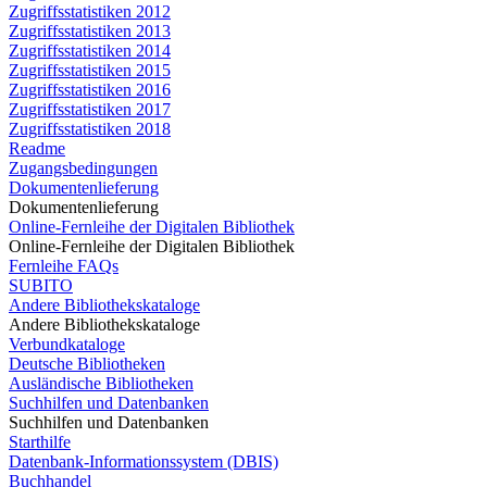
Zugriffsstatistiken 2012
Zugriffsstatistiken 2013
Zugriffsstatistiken 2014
Zugriffsstatistiken 2015
Zugriffsstatistiken 2016
Zugriffsstatistiken 2017
Zugriffsstatistiken 2018
Readme
Zugangsbedingungen
Dokumentenlieferung
Dokumentenlieferung
Online-Fernleihe der Digitalen Bibliothek
Online-Fernleihe der Digitalen Bibliothek
Fernleihe FAQs
SUBITO
Andere Bibliothekskataloge
Andere Bibliothekskataloge
Verbundkataloge
Deutsche Bibliotheken
Ausländische Bibliotheken
Suchhilfen und Datenbanken
Suchhilfen und Datenbanken
Starthilfe
Datenbank-Informationssystem (DBIS)
Buchhandel