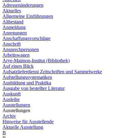
Adressenänderungen
Aktuelles
Allgemeine Einführungen
Altbestand
Anmeldung
Anregungen
Anschaffungsvorschläge
Anschrift
Ansprechpersonen
Arbeitswagen
Arye-Maimon-Institut (Bibliothek)
Auf einen Blick
Aufsatzlieferdienst Zeitschriften und Sammelwerke
Aufstellungssystematiken
Ausbildung und Praktika
Ausgabe von bestellter Literatur
Auskunft
Ausleihe
Ausstellungen
Ausstellungen
Archiv
Hinweise für Ausstellende
Aktuelle Ausstellung
B