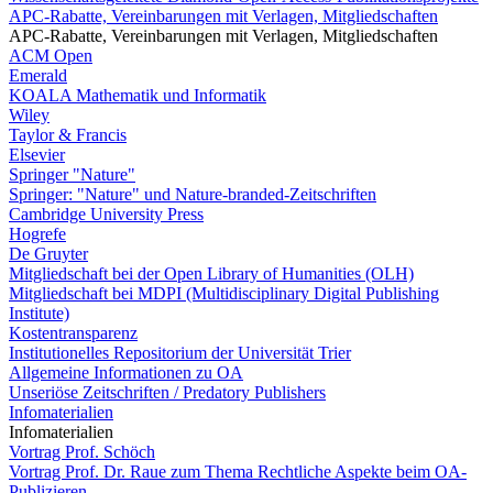
APC-Rabatte, Vereinbarungen mit Verlagen, Mitgliedschaften
APC-Rabatte, Vereinbarungen mit Verlagen, Mitgliedschaften
ACM Open
Emerald
KOALA Mathematik und Informatik
Wiley
Taylor & Francis
Elsevier
Springer "Nature"
Springer: "Nature" und Nature-branded-Zeitschriften
Cambridge University Press
Hogrefe
De Gruyter
Mitgliedschaft bei der Open Library of Humanities (OLH)
Mitgliedschaft bei MDPI (Multidisciplinary Digital Publishing
Institute)
Kostentransparenz
Institutionelles Repositorium der Universität Trier
Allgemeine Informationen zu OA
Unseriöse Zeitschriften / Predatory Publishers
Infomaterialien
Infomaterialien
Vortrag Prof. Schöch
Vortrag Prof. Dr. Raue zum Thema Rechtliche Aspekte beim OA-
Publizieren