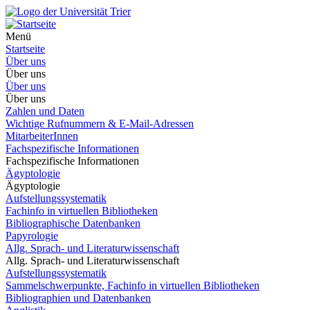
Menü
Startseite
Über uns
Über uns
Über uns
Über uns
Zahlen und Daten
Wichtige Rufnummern & E-Mail-Adressen
MitarbeiterInnen
Fachspezifische Informationen
Fachspezifische Informationen
Ägyptologie
Ägyptologie
Aufstellungssystematik
Fachinfo in virtuellen Bibliotheken
Bibliographische Datenbanken
Papyrologie
Allg. Sprach- und Literaturwissenschaft
Allg. Sprach- und Literaturwissenschaft
Aufstellungssystematik
Sammelschwerpunkte, Fachinfo in virtuellen Bibliotheken
Bibliographien und Datenbanken