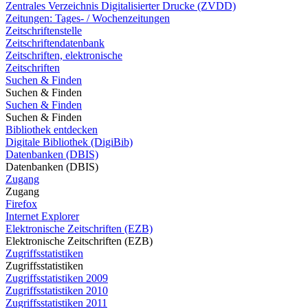
Zentrales Verzeichnis Digitalisierter Drucke (ZVDD)
Zeitungen: Tages- / Wochenzeitungen
Zeitschriftenstelle
Zeitschriftendatenbank
Zeitschriften, elektronische
Zeitschriften
Suchen & Finden
Suchen & Finden
Suchen & Finden
Suchen & Finden
Bibliothek entdecken
Digitale Bibliothek (DigiBib)
Datenbanken (DBIS)
Datenbanken (DBIS)
Zugang
Zugang
Firefox
Internet Explorer
Elektronische Zeitschriften (EZB)
Elektronische Zeitschriften (EZB)
Zugriffsstatistiken
Zugriffsstatistiken
Zugriffsstatistiken 2009
Zugriffsstatistiken 2010
Zugriffsstatistiken 2011