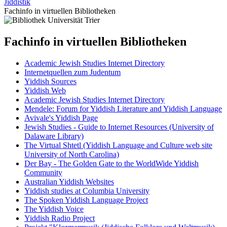
Jiddistik
Fachinfo in virtuellen Bibliotheken
Fachinfo in virtuellen Bibliotheken
Academic Jewish Studies Internet Directory
Internetquellen zum Judentum
Yiddish Sources
Yiddish Web
Academic Jewish Studies Internet Directory
Mendele: Forum for Yiddish Literature and Yiddish Language
Avivale's Yiddish Page
Jewish Studies - Guide to Internet Resources (University of
Dalaware Library)
The Virtual Shtetl (Yiddish Language and Culture web site
University of North Carolina)
Der Bay - The Golden Gate to the WorldWide Yiddish
Community
Australian Yiddish Websites
Yiddish studies at Columbia University
The Spoken Yiddish Language Project
The Yiddish Voice
Yiddish Radio Project