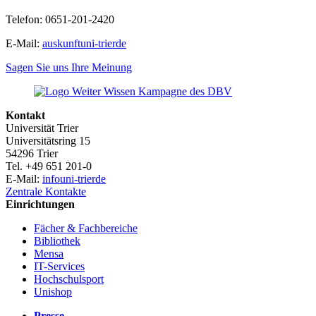
Telefon: 0651-201-2420
E-Mail:
auskunft
uni-trier
de
Sagen Sie uns Ihre Meinung
Kontakt
Universität Trier
Universitätsring 15
54296 Trier
Tel. +49 651 201-0
E-Mail:
info
uni-trier
de
Zentrale Kontakte
Einrichtungen
Fächer & Fachbereiche
Bibliothek
Mensa
IT-Services
Hochschulsport
Unishop
Presse