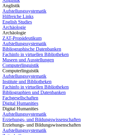
Anglistik
Anglistik
Aufstellungssystematik
Hilfreiche Links
English Studies
Archäologie
Archäologie
ZAT-Propädeutikum
Aufstellungssystematik
Bibliographische Datenbanken
Fachinfo in virtuellen Bibliotheken
Museen und Ausstellungen
Computerlinguistik
Computerlinguistik
Aufstellungssystematik
Institute und Bibliotheken
Fachinfo in virtuellen Bibliotheken
Bibliographien und Datenbanken
Fachgesellschaften
Digital Humanities
Digital Humanities
Aufstellungssystematik
Erziehungs- und Bildungswissenschaften
Erziehungs- und Bildungswissenschaften
Aufstellungssystematik