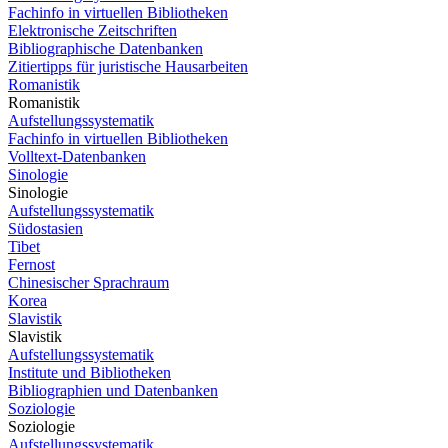
Fachinfo in virtuellen Bibliotheken
Elektronische Zeitschriften
Bibliographische Datenbanken
Zitiertipps für juristische Hausarbeiten
Romanistik
Romanistik
Aufstellungssystematik
Fachinfo in virtuellen Bibliotheken
Volltext-Datenbanken
Sinologie
Sinologie
Aufstellungssystematik
Südostasien
Tibet
Fernost
Chinesischer Sprachraum
Korea
Slavistik
Slavistik
Aufstellungssystematik
Institute und Bibliotheken
Bibliographien und Datenbanken
Soziologie
Soziologie
Aufstellungssystematik