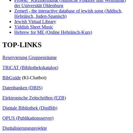
Projekt "Klezmermusik (Jiddische Folklore und Weltmusik)
der Universität Oldenburg
Zemerl - the interactive database of jewish song (Jiddisch,
Hebräisch, Juden-Spanisch)
Jewish Virtual Library
Yiddish Sheet Music
Hebrew for ME (Online Hebräisch-Kurs)
TOP-LINKS
Reservierung Gruppenräume
TRiCAT (Bibliothekskatalog)
BibGuide
(KI-Chatbot)
Datenbanken (DBIS)
Elektronische Zeitschriften (EZB)
Digitale Bibliothek (DigiBib)
OPUS (Publikationsserver)
Digitalisierungsprojekte