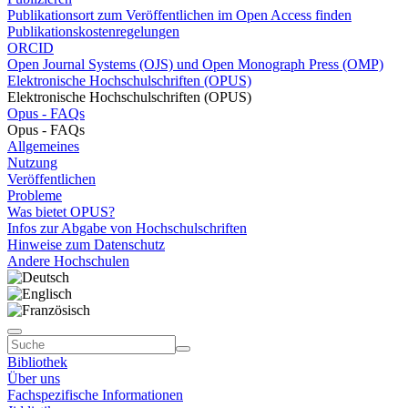
Publikationsort zum Veröffentlichen im Open Access finden
Publikationskostenregelungen
ORCID
Open Journal Systems (OJS) und Open Monograph Press (OMP)
Elektronische Hochschulschriften (OPUS)
Elektronische Hochschulschriften (OPUS)
Opus - FAQs
Opus - FAQs
Allgemeines
Nutzung
Veröffentlichen
Probleme
Was bietet OPUS?
Infos zur Abgabe von Hochschulschriften
Hinweise zum Datenschutz
Andere Hochschulen
Bibliothek
Über uns
Fachspezifische Informationen