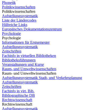
Phonetik
Politikwissenschaften
Politikwissenschaften
Aufstellungssystematik
Liste der Ländercodes
Hilfreiche Links
Europäisches Dokumentationszentrum
Psychologie
Psychologie
Informationen für Erstsemester
Aufstellungssystematik
Zeitschriften
Fachinfo in virtuellen Bibliotheken
Bibliotheksführungen
Veranstaltungen und Kurse
Raum- und Umweltwissenschaften
Raum- und Umweltwissenschaften
Aufstellungssystematik Stadt- und Verkehrsplanung
Aufstellungssystematik
Zeitschriften
Fachinfo in virt. Bib.
Bibliographische DB
Rechtswissenschaft
Rechtswissenschaft
Aufstellungssystematik