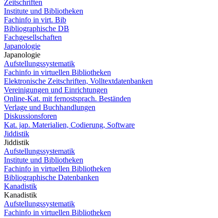
Zeitschriften
Institute und Bibliotheken
Fachinfo in virt. Bib
Bibliographische DB
Fachgesellschaften
Japanologie
Japanologie
Aufstellungssystematik
Fachinfo in virtuellen Bibliotheken
Elektronische Zeitschriften, Volltextdatenbanken
Vereinigungen und Einrichtungen
Online-Kat. mit fernostsprach. Beständen
Verlage und Buchhandlungen
Diskussionsforen
Kat. jap. Materialien, Codierung, Software
Jiddistik
Jiddistik
Aufstellungssystematik
Institute und Bibliotheken
Fachinfo in virtuellen Bibliotheken
Bibliographische Datenbanken
Kanadistik
Kanadistik
Aufstellungssystematik
Fachinfo in virtuellen Bibliotheken