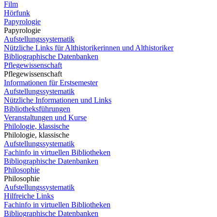
Film
Hörfunk
Papyrologie
Papyrologie
Aufstellungssystematik
Nützliche Links für Althistorikerinnen und Althistoriker
Bibliographische Datenbanken
Pflegewissenschaft
Pflegewissenschaft
Informationen für Erstsemester
Aufstellungssystematik
Nützliche Informationen und Links
Bibliotheksführungen
Veranstaltungen und Kurse
Philologie, klassische
Philologie, klassische
Aufstellungssystematik
Fachinfo in virtuellen Bibliotheken
Bibliographische Datenbanken
Philosophie
Philosophie
Aufstellungssystematik
Hilfreiche Links
Fachinfo in virtuellen Bibliotheken
Bibliographische Datenbanken