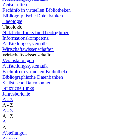
Zeitschriften
Fachinfo in virtuellen Bibliotheken
Bibliographische Datenbanken
Theologie
Theologie
Nützliche Links für TheologInnen
Informationskompetenz
Aufstellungssystematik
Wirtschaftswissenschaften
Wirtschaftswissenschaften
Veranstaltungen
Aufstellungssystematik
Fachinfo in virtuellen Bibliotheken
Bibliographische Datenbanken
Statistische Datenbanken
Nützliche Links
Jahresberichte
A - Z
A - Z
A - Z
A - Z
A
A
Abteilungen
Adressen