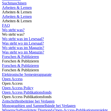
Suchmaschinen
Arbeiten & Lernen
Arbeiten & Lernen
Arbeiten & Lernen
Arbeiten & Lernen
FAQ
Wo steht was?
Wo steht was?
Wo steht was im Lesesaal?
Was steht wo im Lesesaal?
Wo steht was im Magazin?
Was steht wo im Magazin?
Forschen & Publizieren
Forschen & Publizieren
Forschen & Publizieren
Forschen & Publizieren
Elektronische Semesterapparate
Open Access
Open Access
Open Access Policy
Open Access Publikationsfonds
Open Access Publikationsfonds
Zeitschriftenbeiträge bei Verlagen
Monographien und Sammelbände bei Verlagen
Wissenschaftsgeleitete Diamond-Open-Access-Publikationsprojekte