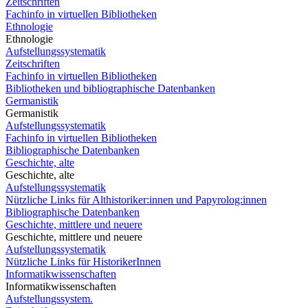
Zeitschriften
Fachinfo in virtuellen Bibliotheken
Ethnologie
Ethnologie
Aufstellungssystematik
Zeitschriften
Fachinfo in virtuellen Bibliotheken
Bibliotheken und bibliographische Datenbanken
Germanistik
Germanistik
Aufstellungssystematik
Fachinfo in virtuellen Bibliotheken
Bibliographische Datenbanken
Geschichte, alte
Geschichte, alte
Aufstellungssystematik
Nützliche Links für Althistoriker:innen und Papyrolog:innen
Bibliographische Datenbanken
Geschichte, mittlere und neuere
Geschichte, mittlere und neuere
Aufstellungssystematik
Nützliche Links für HistorikerInnen
Informatikwissenschaften
Informatikwissenschaften
Aufstellungssystem.