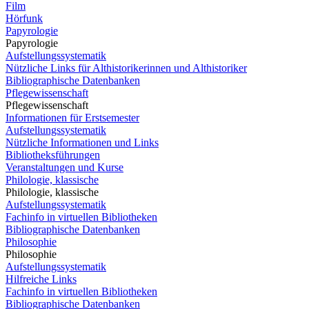
Film
Hörfunk
Papyrologie
Papyrologie
Aufstellungssystematik
Nützliche Links für Althistorikerinnen und Althistoriker
Bibliographische Datenbanken
Pflegewissenschaft
Pflegewissenschaft
Informationen für Erstsemester
Aufstellungssystematik
Nützliche Informationen und Links
Bibliotheksführungen
Veranstaltungen und Kurse
Philologie, klassische
Philologie, klassische
Aufstellungssystematik
Fachinfo in virtuellen Bibliotheken
Bibliographische Datenbanken
Philosophie
Philosophie
Aufstellungssystematik
Hilfreiche Links
Fachinfo in virtuellen Bibliotheken
Bibliographische Datenbanken