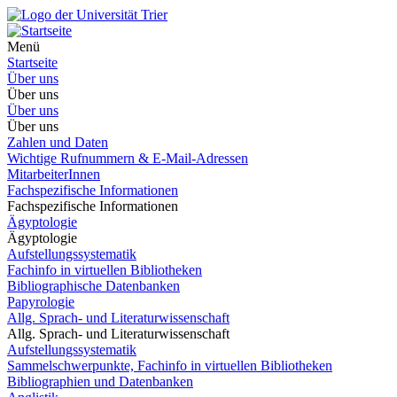
Menü
Startseite
Über uns
Über uns
Über uns
Über uns
Zahlen und Daten
Wichtige Rufnummern & E-Mail-Adressen
MitarbeiterInnen
Fachspezifische Informationen
Fachspezifische Informationen
Ägyptologie
Ägyptologie
Aufstellungssystematik
Fachinfo in virtuellen Bibliotheken
Bibliographische Datenbanken
Papyrologie
Allg. Sprach- und Literaturwissenschaft
Allg. Sprach- und Literaturwissenschaft
Aufstellungssystematik
Sammelschwerpunkte, Fachinfo in virtuellen Bibliotheken
Bibliographien und Datenbanken