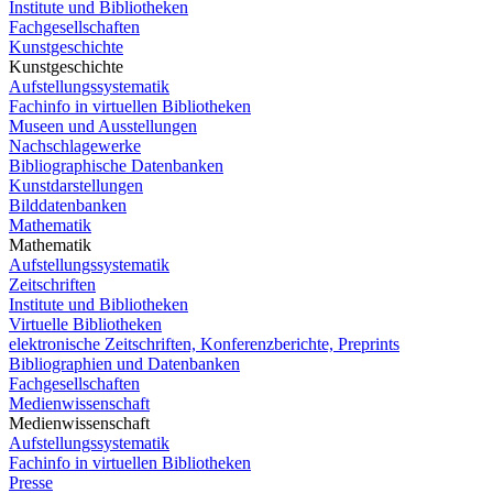
Institute und Bibliotheken
Fachgesellschaften
Kunstgeschichte
Kunstgeschichte
Aufstellungssystematik
Fachinfo in virtuellen Bibliotheken
Museen und Ausstellungen
Nachschlagewerke
Bibliographische Datenbanken
Kunstdarstellungen
Bilddatenbanken
Mathematik
Mathematik
Aufstellungssystematik
Zeitschriften
Institute und Bibliotheken
Virtuelle Bibliotheken
elektronische Zeitschriften, Konferenzberichte, Preprints
Bibliographien und Datenbanken
Fachgesellschaften
Medienwissenschaft
Medienwissenschaft
Aufstellungssystematik
Fachinfo in virtuellen Bibliotheken
Presse