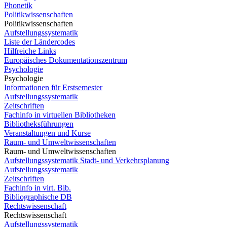
Phonetik
Politikwissenschaften
Politikwissenschaften
Aufstellungssystematik
Liste der Ländercodes
Hilfreiche Links
Europäisches Dokumentationszentrum
Psychologie
Psychologie
Informationen für Erstsemester
Aufstellungssystematik
Zeitschriften
Fachinfo in virtuellen Bibliotheken
Bibliotheksführungen
Veranstaltungen und Kurse
Raum- und Umweltwissenschaften
Raum- und Umweltwissenschaften
Aufstellungssystematik Stadt- und Verkehrsplanung
Aufstellungssystematik
Zeitschriften
Fachinfo in virt. Bib.
Bibliographische DB
Rechtswissenschaft
Rechtswissenschaft
Aufstellungssystematik