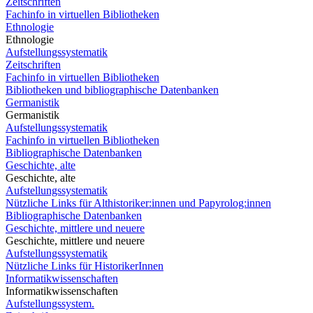
Zeitschriften
Fachinfo in virtuellen Bibliotheken
Ethnologie
Ethnologie
Aufstellungssystematik
Zeitschriften
Fachinfo in virtuellen Bibliotheken
Bibliotheken und bibliographische Datenbanken
Germanistik
Germanistik
Aufstellungssystematik
Fachinfo in virtuellen Bibliotheken
Bibliographische Datenbanken
Geschichte, alte
Geschichte, alte
Aufstellungssystematik
Nützliche Links für Althistoriker:innen und Papyrolog:innen
Bibliographische Datenbanken
Geschichte, mittlere und neuere
Geschichte, mittlere und neuere
Aufstellungssystematik
Nützliche Links für HistorikerInnen
Informatikwissenschaften
Informatikwissenschaften
Aufstellungssystem.