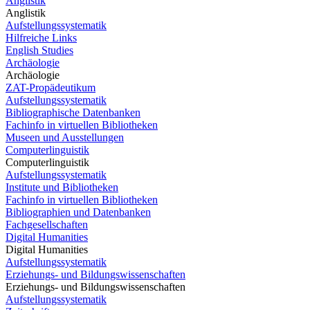
Anglistik
Anglistik
Aufstellungssystematik
Hilfreiche Links
English Studies
Archäologie
Archäologie
ZAT-Propädeutikum
Aufstellungssystematik
Bibliographische Datenbanken
Fachinfo in virtuellen Bibliotheken
Museen und Ausstellungen
Computerlinguistik
Computerlinguistik
Aufstellungssystematik
Institute und Bibliotheken
Fachinfo in virtuellen Bibliotheken
Bibliographien und Datenbanken
Fachgesellschaften
Digital Humanities
Digital Humanities
Aufstellungssystematik
Erziehungs- und Bildungswissenschaften
Erziehungs- und Bildungswissenschaften
Aufstellungssystematik