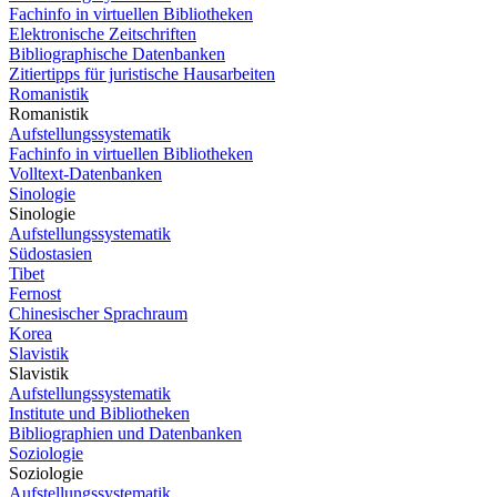
Fachinfo in virtuellen Bibliotheken
Elektronische Zeitschriften
Bibliographische Datenbanken
Zitiertipps für juristische Hausarbeiten
Romanistik
Romanistik
Aufstellungssystematik
Fachinfo in virtuellen Bibliotheken
Volltext-Datenbanken
Sinologie
Sinologie
Aufstellungssystematik
Südostasien
Tibet
Fernost
Chinesischer Sprachraum
Korea
Slavistik
Slavistik
Aufstellungssystematik
Institute und Bibliotheken
Bibliographien und Datenbanken
Soziologie
Soziologie
Aufstellungssystematik