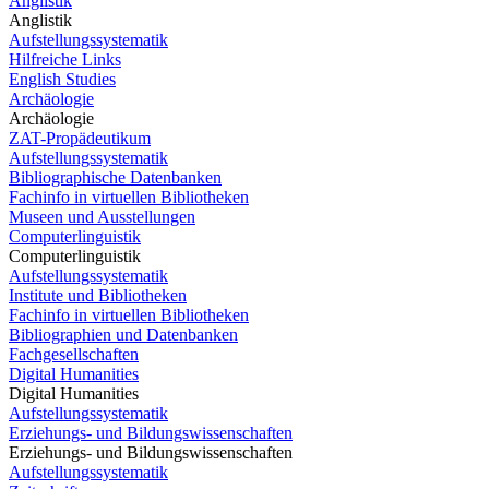
Anglistik
Anglistik
Aufstellungssystematik
Hilfreiche Links
English Studies
Archäologie
Archäologie
ZAT-Propädeutikum
Aufstellungssystematik
Bibliographische Datenbanken
Fachinfo in virtuellen Bibliotheken
Museen und Ausstellungen
Computerlinguistik
Computerlinguistik
Aufstellungssystematik
Institute und Bibliotheken
Fachinfo in virtuellen Bibliotheken
Bibliographien und Datenbanken
Fachgesellschaften
Digital Humanities
Digital Humanities
Aufstellungssystematik
Erziehungs- und Bildungswissenschaften
Erziehungs- und Bildungswissenschaften
Aufstellungssystematik