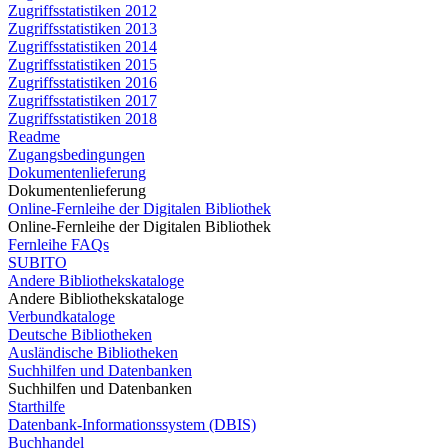
Zugriffsstatistiken 2012
Zugriffsstatistiken 2013
Zugriffsstatistiken 2014
Zugriffsstatistiken 2015
Zugriffsstatistiken 2016
Zugriffsstatistiken 2017
Zugriffsstatistiken 2018
Readme
Zugangsbedingungen
Dokumentenlieferung
Dokumentenlieferung
Online-Fernleihe der Digitalen Bibliothek
Online-Fernleihe der Digitalen Bibliothek
Fernleihe FAQs
SUBITO
Andere Bibliothekskataloge
Andere Bibliothekskataloge
Verbundkataloge
Deutsche Bibliotheken
Ausländische Bibliotheken
Suchhilfen und Datenbanken
Suchhilfen und Datenbanken
Starthilfe
Datenbank-Informationssystem (DBIS)
Buchhandel