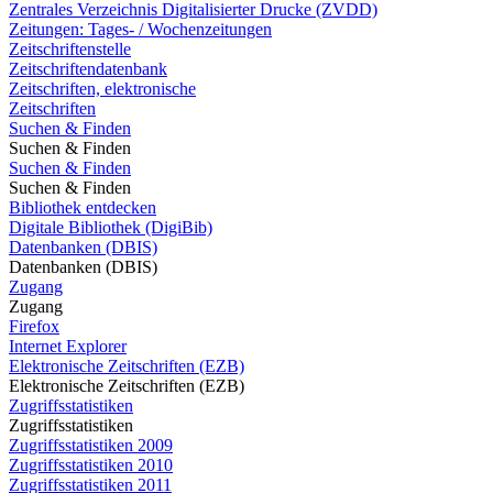
Zentrales Verzeichnis Digitalisierter Drucke (ZVDD)
Zeitungen: Tages- / Wochenzeitungen
Zeitschriftenstelle
Zeitschriftendatenbank
Zeitschriften, elektronische
Zeitschriften
Suchen & Finden
Suchen & Finden
Suchen & Finden
Suchen & Finden
Bibliothek entdecken
Digitale Bibliothek (DigiBib)
Datenbanken (DBIS)
Datenbanken (DBIS)
Zugang
Zugang
Firefox
Internet Explorer
Elektronische Zeitschriften (EZB)
Elektronische Zeitschriften (EZB)
Zugriffsstatistiken
Zugriffsstatistiken
Zugriffsstatistiken 2009
Zugriffsstatistiken 2010
Zugriffsstatistiken 2011