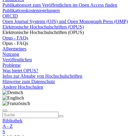
Publikationsort zum Veröffentlichen im Open Access finden
Publikationskostenregelungen
ORCID
Open Journal Systems (OJS) und Open Monograph Press (OMP)
Elektronische Hochschulschriften (OPUS)
Elektronische Hochschulschriften (OPUS)
Opus - FAQs
Opus - FAQs
Allgemeines
Nutzung
Veröffentlichen
Probleme
Was bietet OPUS?
Infos zur Abgabe von Hochschulschriften
Hinweise zum Datenschutz
Andere Hochschulen
Bibliothek
A - Z
S