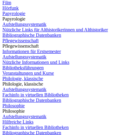
Film
Hörfunk
Papyrologie
Papyrologie
Aufstellungssystematik
Nützliche Links für Althistorikerinnen und Althistoriker
Bibliographische Datenbanken
Pflegewissenschaft
Pflegewissenschaft
Informationen für Erstsemester
Aufstellungssystematik
Nützliche Informationen und Links
Bibliotheksführungen
Veranstaltungen und Kurse
Philologie, klassische
Philologie, klassische
Aufstellungssystematik
Fachinfo in virtuellen Bibliotheken
Bibliographische Datenbanken
Philosophie
Philosophie
Aufstellungssystematik
Hilfreiche Links
Fachinfo in virtuellen Bibliotheken
Bibliographische Datenbanken