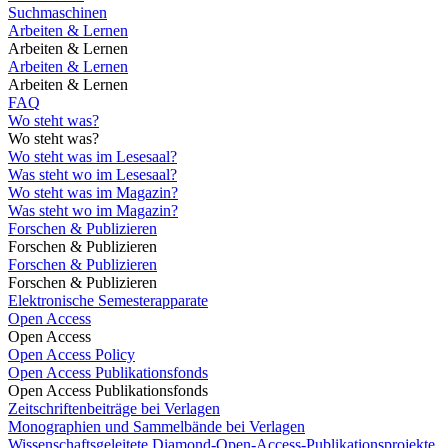
Suchmaschinen
Arbeiten & Lernen
Arbeiten & Lernen
Arbeiten & Lernen
Arbeiten & Lernen
FAQ
Wo steht was?
Wo steht was?
Wo steht was im Lesesaal?
Was steht wo im Lesesaal?
Wo steht was im Magazin?
Was steht wo im Magazin?
Forschen & Publizieren
Forschen & Publizieren
Forschen & Publizieren
Forschen & Publizieren
Elektronische Semesterapparate
Open Access
Open Access
Open Access Policy
Open Access Publikationsfonds
Open Access Publikationsfonds
Zeitschriftenbeiträge bei Verlagen
Monographien und Sammelbände bei Verlagen
Wissenschaftsgeleitete Diamond-Open-Access-Publikationsprojekte