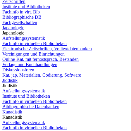
Zeitschriften
Institute und Bibliotheken
Fachinfo in virt. Bib
Bibliographische DB
Fachgesellschaften
Japanologie
Japanologie
Aufstellungssystematik
Fachinfo in virtuellen Bibliotheken
Elektronische Zeitschriften, Volltextdatenbanken
Vereinigungen und Einrichtungen
Online-Kat. mit fernostsprach. Beständen
Verlage und Buchhandlungen
Diskussionsforen
Kat. jap. Materialien, Codierung, Software
Jiddistik
Jiddistik
Aufstellungssystematik
Institute und Bibliotheken
Fachinfo in virtuellen Bibliotheken
Bibliographische Datenbanken
Kanadistik
Kanadistik
Aufstellungssystematik
Fachinfo in virtuellen Bibliotheken