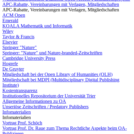
APC-Rabatte, Vereinbarungen mit Verlagen, Mitgliedschaften
APC-Rabatte, Vereinbarungen mit Verlagen, Mitgliedschaften
ACM Open
Emerald
KOALA Mathematik und Informatik
Wiley
Taylor & Francis
Elsevier
Springer "Nature"
Springer: "Nature" und Nature-branded-Zeitschriften
Cambridge University Press
Hogrefe
De Gruyter
Mitgliedschaft bei der Open Library of Humanities (OLH)
Mitgliedschaft bei MDPI (Multidisciplinary Digital Publishing
Institute)
Kostentransparenz
Institutionelles Repositorium der Universität Trier
Allgemeine Informationen zu OA
Unseriöse Zeitschriften / Predatory Publishers
Infomaterialien
Infomaterialien
Vortrag Prof. Schöch
Vortrag Prof. Dr. Raue zum Thema Rechtliche Aspekte beim OA-
Publizieren