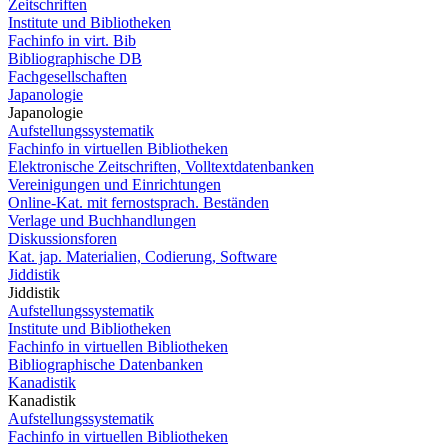
Zeitschriften
Institute und Bibliotheken
Fachinfo in virt. Bib
Bibliographische DB
Fachgesellschaften
Japanologie
Japanologie
Aufstellungssystematik
Fachinfo in virtuellen Bibliotheken
Elektronische Zeitschriften, Volltextdatenbanken
Vereinigungen und Einrichtungen
Online-Kat. mit fernostsprach. Beständen
Verlage und Buchhandlungen
Diskussionsforen
Kat. jap. Materialien, Codierung, Software
Jiddistik
Jiddistik
Aufstellungssystematik
Institute und Bibliotheken
Fachinfo in virtuellen Bibliotheken
Bibliographische Datenbanken
Kanadistik
Kanadistik
Aufstellungssystematik
Fachinfo in virtuellen Bibliotheken