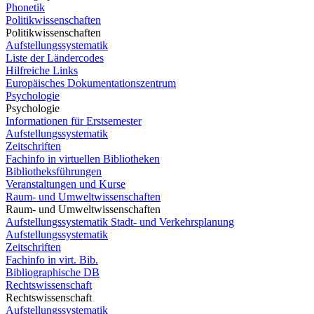
Phonetik
Politikwissenschaften
Politikwissenschaften
Aufstellungssystematik
Liste der Ländercodes
Hilfreiche Links
Europäisches Dokumentationszentrum
Psychologie
Psychologie
Informationen für Erstsemester
Aufstellungssystematik
Zeitschriften
Fachinfo in virtuellen Bibliotheken
Bibliotheksführungen
Veranstaltungen und Kurse
Raum- und Umweltwissenschaften
Raum- und Umweltwissenschaften
Aufstellungssystematik Stadt- und Verkehrsplanung
Aufstellungssystematik
Zeitschriften
Fachinfo in virt. Bib.
Bibliographische DB
Rechtswissenschaft
Rechtswissenschaft
Aufstellungssystematik