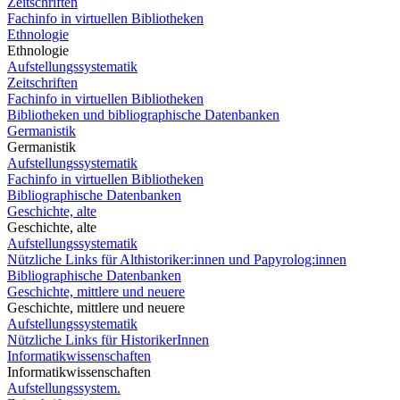
Zeitschriften
Fachinfo in virtuellen Bibliotheken
Ethnologie
Ethnologie
Aufstellungssystematik
Zeitschriften
Fachinfo in virtuellen Bibliotheken
Bibliotheken und bibliographische Datenbanken
Germanistik
Germanistik
Aufstellungssystematik
Fachinfo in virtuellen Bibliotheken
Bibliographische Datenbanken
Geschichte, alte
Geschichte, alte
Aufstellungssystematik
Nützliche Links für Althistoriker:innen und Papyrolog:innen
Bibliographische Datenbanken
Geschichte, mittlere und neuere
Geschichte, mittlere und neuere
Aufstellungssystematik
Nützliche Links für HistorikerInnen
Informatikwissenschaften
Informatikwissenschaften
Aufstellungssystem.