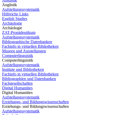
Anglistik
Anglistik
Aufstellungssystematik
Hilfreiche Links
English Studies
Archäologie
Archäologie
ZAT-Propädeutikum
Aufstellungssystematik
Bibliographische Datenbanken
Fachinfo in virtuellen Bibliotheken
Museen und Ausstellungen
Computerlinguistik
Computerlinguistik
Aufstellungssystematik
Institute und Bibliotheken
Fachinfo in virtuellen Bibliotheken
Bibliographien und Datenbanken
Fachgesellschaften
Digital Humanities
Digital Humanities
Aufstellungssystematik
Erziehungs- und Bildungswissenschaften
Erziehungs- und Bildungswissenschaften
Aufstellungssystematik