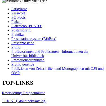
Parkplätze
Passwort
PC-Pools
Plakate
Platztacho (PLATO)
Postanschrift
Praktika
Präsentationssystem (BibBox)
Präsenzbestand
Primo
Professorinnen und Professoren - Informationen der
Universitätsbibliothek
Promotionsordnungen
Promovierende
Publizieren von Zeitschriften und Monographien mit OJS und
OMP
TOP-LINKS
Reservierung Gruppenräume
TRiCAT (Bibliothekskatalog)