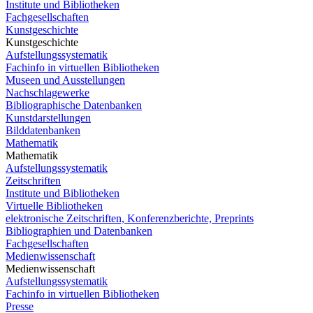
Institute und Bibliotheken
Fachgesellschaften
Kunstgeschichte
Kunstgeschichte
Aufstellungssystematik
Fachinfo in virtuellen Bibliotheken
Museen und Ausstellungen
Nachschlagewerke
Bibliographische Datenbanken
Kunstdarstellungen
Bilddatenbanken
Mathematik
Mathematik
Aufstellungssystematik
Zeitschriften
Institute und Bibliotheken
Virtuelle Bibliotheken
elektronische Zeitschriften, Konferenzberichte, Preprints
Bibliographien und Datenbanken
Fachgesellschaften
Medienwissenschaft
Medienwissenschaft
Aufstellungssystematik
Fachinfo in virtuellen Bibliotheken
Presse