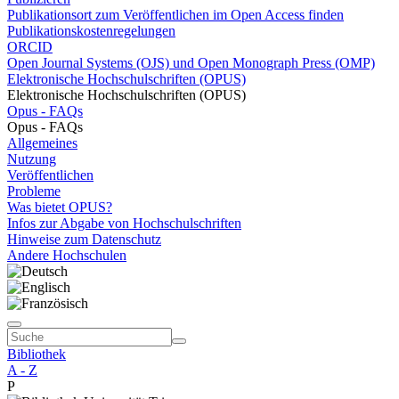
Publikationsort zum Veröffentlichen im Open Access finden
Publikationskostenregelungen
ORCID
Open Journal Systems (OJS) und Open Monograph Press (OMP)
Elektronische Hochschulschriften (OPUS)
Elektronische Hochschulschriften (OPUS)
Opus - FAQs
Opus - FAQs
Allgemeines
Nutzung
Veröffentlichen
Probleme
Was bietet OPUS?
Infos zur Abgabe von Hochschulschriften
Hinweise zum Datenschutz
Andere Hochschulen
Bibliothek
A - Z
P