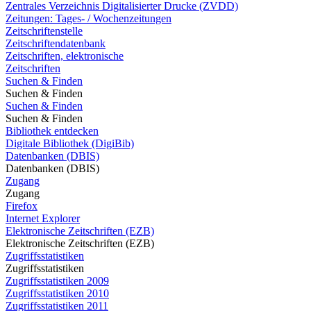
Zentrales Verzeichnis Digitalisierter Drucke (ZVDD)
Zeitungen: Tages- / Wochenzeitungen
Zeitschriftenstelle
Zeitschriftendatenbank
Zeitschriften, elektronische
Zeitschriften
Suchen & Finden
Suchen & Finden
Suchen & Finden
Suchen & Finden
Bibliothek entdecken
Digitale Bibliothek (DigiBib)
Datenbanken (DBIS)
Datenbanken (DBIS)
Zugang
Zugang
Firefox
Internet Explorer
Elektronische Zeitschriften (EZB)
Elektronische Zeitschriften (EZB)
Zugriffsstatistiken
Zugriffsstatistiken
Zugriffsstatistiken 2009
Zugriffsstatistiken 2010
Zugriffsstatistiken 2011