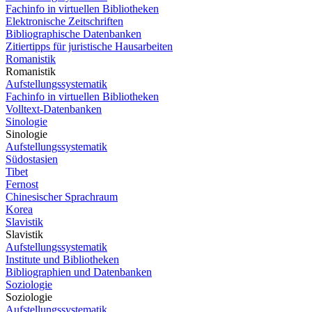
Fachinfo in virtuellen Bibliotheken
Elektronische Zeitschriften
Bibliographische Datenbanken
Zitiertipps für juristische Hausarbeiten
Romanistik
Romanistik
Aufstellungssystematik
Fachinfo in virtuellen Bibliotheken
Volltext-Datenbanken
Sinologie
Sinologie
Aufstellungssystematik
Südostasien
Tibet
Fernost
Chinesischer Sprachraum
Korea
Slavistik
Slavistik
Aufstellungssystematik
Institute und Bibliotheken
Bibliographien und Datenbanken
Soziologie
Soziologie
Aufstellungssystematik