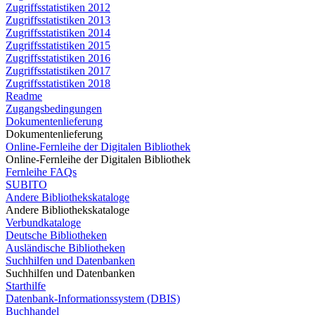
Zugriffsstatistiken 2012
Zugriffsstatistiken 2013
Zugriffsstatistiken 2014
Zugriffsstatistiken 2015
Zugriffsstatistiken 2016
Zugriffsstatistiken 2017
Zugriffsstatistiken 2018
Readme
Zugangsbedingungen
Dokumentenlieferung
Dokumentenlieferung
Online-Fernleihe der Digitalen Bibliothek
Online-Fernleihe der Digitalen Bibliothek
Fernleihe FAQs
SUBITO
Andere Bibliothekskataloge
Andere Bibliothekskataloge
Verbundkataloge
Deutsche Bibliotheken
Ausländische Bibliotheken
Suchhilfen und Datenbanken
Suchhilfen und Datenbanken
Starthilfe
Datenbank-Informationssystem (DBIS)
Buchhandel