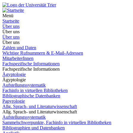
Menü
Startseite
Über uns
Über uns
Über uns
Über uns
Zahlen und Daten
Wichtige Rufnummern & E-Mail-Adressen
MitarbeiterInnen
Fachspezifische Informationen
Fachspezifische Informationen
Ägyptologie
Ägyptologie
Aufstellungssystematik
Fachinfo in virtuellen Bibliotheken
Bibliographische Datenbanken
Papyrologie
Allg. Sprach- und Literaturwissenschaft
Allg. Sprach- und Literaturwissenschaft
Aufstellungssystematik
Sammelschwerpunkte, Fachinfo in virtuellen Bibliotheken
Bibliographien und Datenbanken