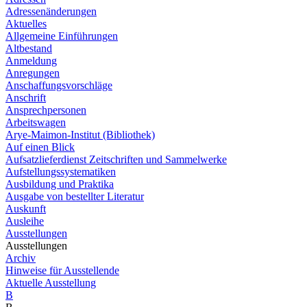
Adressenänderungen
Aktuelles
Allgemeine Einführungen
Altbestand
Anmeldung
Anregungen
Anschaffungsvorschläge
Anschrift
Ansprechpersonen
Arbeitswagen
Arye-Maimon-Institut (Bibliothek)
Auf einen Blick
Aufsatzlieferdienst Zeitschriften und Sammelwerke
Aufstellungssystematiken
Ausbildung und Praktika
Ausgabe von bestellter Literatur
Auskunft
Ausleihe
Ausstellungen
Ausstellungen
Archiv
Hinweise für Ausstellende
Aktuelle Ausstellung
B