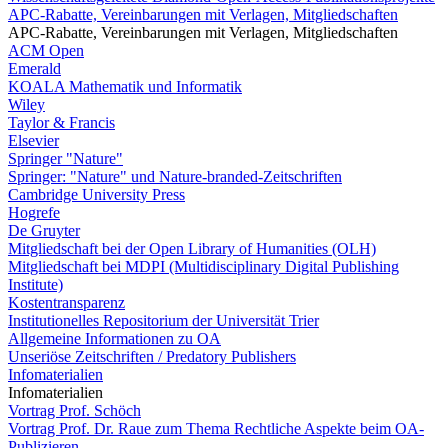
APC-Rabatte, Vereinbarungen mit Verlagen, Mitgliedschaften
APC-Rabatte, Vereinbarungen mit Verlagen, Mitgliedschaften
ACM Open
Emerald
KOALA Mathematik und Informatik
Wiley
Taylor & Francis
Elsevier
Springer "Nature"
Springer: "Nature" und Nature-branded-Zeitschriften
Cambridge University Press
Hogrefe
De Gruyter
Mitgliedschaft bei der Open Library of Humanities (OLH)
Mitgliedschaft bei MDPI (Multidisciplinary Digital Publishing
Institute)
Kostentransparenz
Institutionelles Repositorium der Universität Trier
Allgemeine Informationen zu OA
Unseriöse Zeitschriften / Predatory Publishers
Infomaterialien
Infomaterialien
Vortrag Prof. Schöch
Vortrag Prof. Dr. Raue zum Thema Rechtliche Aspekte beim OA-
Publizieren