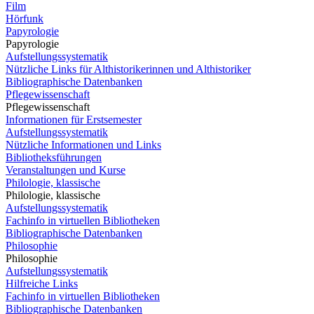
Film
Hörfunk
Papyrologie
Papyrologie
Aufstellungssystematik
Nützliche Links für Althistorikerinnen und Althistoriker
Bibliographische Datenbanken
Pflegewissenschaft
Pflegewissenschaft
Informationen für Erstsemester
Aufstellungssystematik
Nützliche Informationen und Links
Bibliotheksführungen
Veranstaltungen und Kurse
Philologie, klassische
Philologie, klassische
Aufstellungssystematik
Fachinfo in virtuellen Bibliotheken
Bibliographische Datenbanken
Philosophie
Philosophie
Aufstellungssystematik
Hilfreiche Links
Fachinfo in virtuellen Bibliotheken
Bibliographische Datenbanken