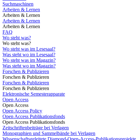
Suchmaschinen
Arbeiten & Lernen
Arbeiten & Lernen
Arbeiten & Lernen
Arbeiten & Lernen
FAQ
Wo steht was?
Wo steht was?
Wo steht was im Lesesaal?
Was steht wo im Lesesaal?
Wo steht was im Magazin?
Was steht wo im Magazin?
Forschen & Publizieren
Forschen & Publizieren
Forschen & Publizieren
Forschen & Publizieren
Elektronische Semesterapparate
Open Access
Open Access
Open Access Policy
Open Access Publikationsfonds
Open Access Publikationsfonds
Zeitschriftenbeiträge bei Verlagen
Monographien und Sammelbände bei Verlagen
Wissenschaftsgeleitete Diamond-Open-Access-Publikationsprojekte