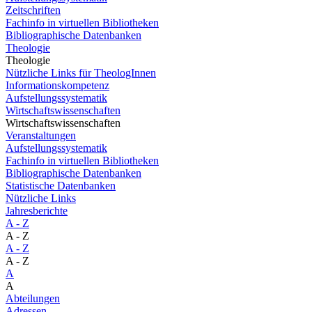
Zeitschriften
Fachinfo in virtuellen Bibliotheken
Bibliographische Datenbanken
Theologie
Theologie
Nützliche Links für TheologInnen
Informationskompetenz
Aufstellungssystematik
Wirtschaftswissenschaften
Wirtschaftswissenschaften
Veranstaltungen
Aufstellungssystematik
Fachinfo in virtuellen Bibliotheken
Bibliographische Datenbanken
Statistische Datenbanken
Nützliche Links
Jahresberichte
A - Z
A - Z
A - Z
A - Z
A
A
Abteilungen
Adressen