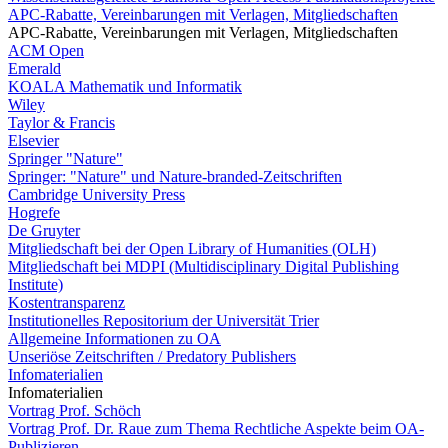
APC-Rabatte, Vereinbarungen mit Verlagen, Mitgliedschaften
APC-Rabatte, Vereinbarungen mit Verlagen, Mitgliedschaften
ACM Open
Emerald
KOALA Mathematik und Informatik
Wiley
Taylor & Francis
Elsevier
Springer "Nature"
Springer: "Nature" und Nature-branded-Zeitschriften
Cambridge University Press
Hogrefe
De Gruyter
Mitgliedschaft bei der Open Library of Humanities (OLH)
Mitgliedschaft bei MDPI (Multidisciplinary Digital Publishing
Institute)
Kostentransparenz
Institutionelles Repositorium der Universität Trier
Allgemeine Informationen zu OA
Unseriöse Zeitschriften / Predatory Publishers
Infomaterialien
Infomaterialien
Vortrag Prof. Schöch
Vortrag Prof. Dr. Raue zum Thema Rechtliche Aspekte beim OA-
Publizieren