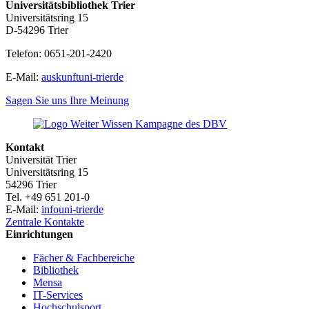
Universitätsbibliothek Trier
Universitätsring 15
D-54296 Trier
Telefon: 0651-201-2420
E-Mail:
auskunft
uni-trier
de
Sagen Sie uns Ihre Meinung
Kontakt
Universität Trier
Universitätsring 15
54296 Trier
Tel. +49 651 201-0
E-Mail:
info
uni-trier
de
Zentrale Kontakte
Einrichtungen
Fächer & Fachbereiche
Bibliothek
Mensa
IT-Services
Hochschulsport