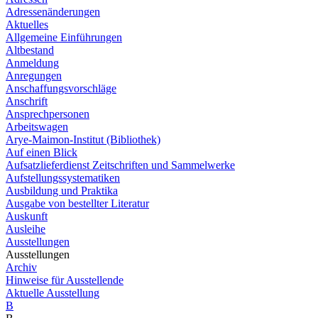
Adressenänderungen
Aktuelles
Allgemeine Einführungen
Altbestand
Anmeldung
Anregungen
Anschaffungsvorschläge
Anschrift
Ansprechpersonen
Arbeitswagen
Arye-Maimon-Institut (Bibliothek)
Auf einen Blick
Aufsatzlieferdienst Zeitschriften und Sammelwerke
Aufstellungssystematiken
Ausbildung und Praktika
Ausgabe von bestellter Literatur
Auskunft
Ausleihe
Ausstellungen
Ausstellungen
Archiv
Hinweise für Ausstellende
Aktuelle Ausstellung
B