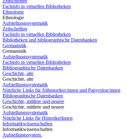
Zeitschriften
Fachinfo in virtuellen Bibliotheken
Ethnologie
Ethnologie
Aufstellungssystematik
Zeitschriften
Fachinfo in virtuellen Bibliotheken
Bibliotheken und bibliographische Datenbanken
Germanistik
Germanistik
Aufstellungssystematik
Fachinfo in virtuellen Bibliotheken
Bibliographische Datenbanken
Geschichte, alte
Geschichte, alte
Aufstellungssystematik
Nützliche Links für Althistoriker:innen und Papyrolog:innen
Bibliographische Datenbanken
Geschichte, mittlere und neuere
Geschichte, mittlere und neuere
Aufstellungssystematik
Nützliche Links für HistorikerInnen
Informatikwissenschaften
Informatikwissenschaften
Aufstellungssystem.