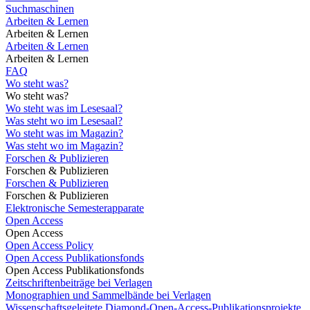
Suchmaschinen
Arbeiten & Lernen
Arbeiten & Lernen
Arbeiten & Lernen
Arbeiten & Lernen
FAQ
Wo steht was?
Wo steht was?
Wo steht was im Lesesaal?
Was steht wo im Lesesaal?
Wo steht was im Magazin?
Was steht wo im Magazin?
Forschen & Publizieren
Forschen & Publizieren
Forschen & Publizieren
Forschen & Publizieren
Elektronische Semesterapparate
Open Access
Open Access
Open Access Policy
Open Access Publikationsfonds
Open Access Publikationsfonds
Zeitschriftenbeiträge bei Verlagen
Monographien und Sammelbände bei Verlagen
Wissenschaftsgeleitete Diamond-Open-Access-Publikationsprojekte