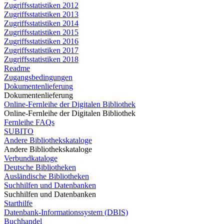
Zugriffsstatistiken 2012
Zugriffsstatistiken 2013
Zugriffsstatistiken 2014
Zugriffsstatistiken 2015
Zugriffsstatistiken 2016
Zugriffsstatistiken 2017
Zugriffsstatistiken 2018
Readme
Zugangsbedingungen
Dokumentenlieferung
Dokumentenlieferung
Online-Fernleihe der Digitalen Bibliothek
Online-Fernleihe der Digitalen Bibliothek
Fernleihe FAQs
SUBITO
Andere Bibliothekskataloge
Andere Bibliothekskataloge
Verbundkataloge
Deutsche Bibliotheken
Ausländische Bibliotheken
Suchhilfen und Datenbanken
Suchhilfen und Datenbanken
Starthilfe
Datenbank-Informationssystem (DBIS)
Buchhandel