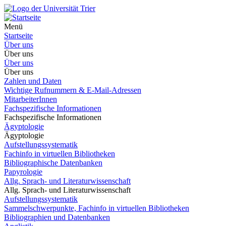
Menü
Startseite
Über uns
Über uns
Über uns
Über uns
Zahlen und Daten
Wichtige Rufnummern & E-Mail-Adressen
MitarbeiterInnen
Fachspezifische Informationen
Fachspezifische Informationen
Ägyptologie
Ägyptologie
Aufstellungssystematik
Fachinfo in virtuellen Bibliotheken
Bibliographische Datenbanken
Papyrologie
Allg. Sprach- und Literaturwissenschaft
Allg. Sprach- und Literaturwissenschaft
Aufstellungssystematik
Sammelschwerpunkte, Fachinfo in virtuellen Bibliotheken
Bibliographien und Datenbanken