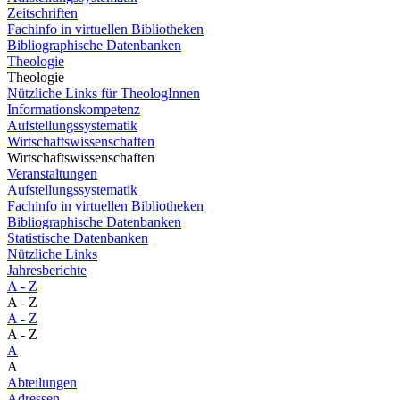
Zeitschriften
Fachinfo in virtuellen Bibliotheken
Bibliographische Datenbanken
Theologie
Theologie
Nützliche Links für TheologInnen
Informationskompetenz
Aufstellungssystematik
Wirtschaftswissenschaften
Wirtschaftswissenschaften
Veranstaltungen
Aufstellungssystematik
Fachinfo in virtuellen Bibliotheken
Bibliographische Datenbanken
Statistische Datenbanken
Nützliche Links
Jahresberichte
A - Z
A - Z
A - Z
A - Z
A
A
Abteilungen
Adressen