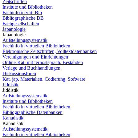
Zeitschriften
Institute und Bibliotheken
Fachinfo in virt. Bib
Bibliographische DB
Fachgesellschaften
Japanologie
Japanologie
Aufstellungssystematik
Fachinfo in virtuellen Bibliotheken
Elektronische Zeitschriften, Volltextdatenbanken
Vereinigungen und Einrichtungen
Online-Kat. mit fernostsprach. Beständen
Verlage und Buchhandlungen
Diskussionsforen
Kat. jap. Materialien, Codierung, Software
Jiddistik
Jiddistik
Aufstellungssystematik
Institute und Bibliotheken
Fachinfo in virtuellen Bibliotheken
Bibliographische Datenbanken
Kanadistik
Kanadistik
Aufstellungssystematik
Fachinfo in virtuellen Bibliotheken