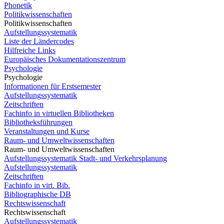
Phonetik
Politikwissenschaften
Politikwissenschaften
Aufstellungssystematik
Liste der Ländercodes
Hilfreiche Links
Europäisches Dokumentationszentrum
Psychologie
Psychologie
Informationen für Erstsemester
Aufstellungssystematik
Zeitschriften
Fachinfo in virtuellen Bibliotheken
Bibliotheksführungen
Veranstaltungen und Kurse
Raum- und Umweltwissenschaften
Raum- und Umweltwissenschaften
Aufstellungssystematik Stadt- und Verkehrsplanung
Aufstellungssystematik
Zeitschriften
Fachinfo in virt. Bib.
Bibliographische DB
Rechtswissenschaft
Rechtswissenschaft
Aufstellungssystematik