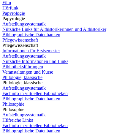
Film
Hörfunk
Papyrologie
Papyrologie
Aufstellungssystematik
Nützliche Links für Althistorikerinnen und Althistoriker
Bibliographische Datenbanken
Pflegewissenschaft
Pflegewissenschaft
Informationen für Erstsemester
Aufstellungssystematik
Nützliche Informationen und Links
Bibliotheksführungen
Veranstaltungen und Kurse
Philologie, klassische
Philologie, klassische
Aufstellungssystematik
Fachinfo in virtuellen Bibliotheken
Bibliographische Datenbanken
Philosophie
Philosophie
Aufstellungssystematik
Hilfreiche Links
Fachinfo in virtuellen Bibliotheken
Bibliographische Datenbanken