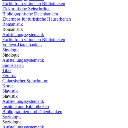
Fachinfo in virtuellen Bibliotheken
Elektronische Zeitschriften
Bibliographische Datenbanken
Zitiertipps für juristische Hausarbeiten
Romanistik
Romanistik
Aufstellungssystematik
Fachinfo in virtuellen Bibliotheken
Volltext-Datenbanken
Sinologie
Sinologie
Aufstellungssystematik
Südostasien
Tibet
Fernost
Chinesischer Sprachraum
Korea
Slavistik
Slavistik
Aufstellungssystematik
Institute und Bibliotheken
Bibliographien und Datenbanken
Soziologie
Soziologie
Aufstellungssystematik