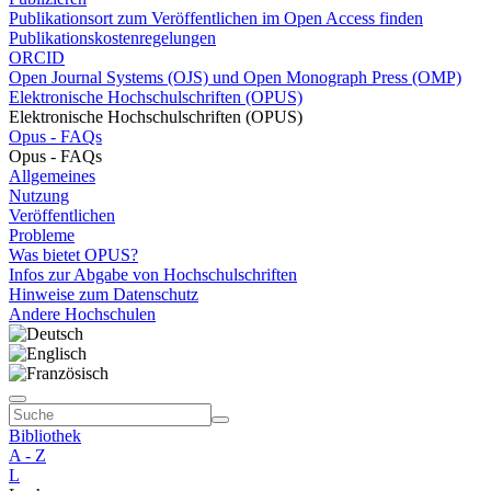
Publikationsort zum Veröffentlichen im Open Access finden
Publikationskostenregelungen
ORCID
Open Journal Systems (OJS) und Open Monograph Press (OMP)
Elektronische Hochschulschriften (OPUS)
Elektronische Hochschulschriften (OPUS)
Opus - FAQs
Opus - FAQs
Allgemeines
Nutzung
Veröffentlichen
Probleme
Was bietet OPUS?
Infos zur Abgabe von Hochschulschriften
Hinweise zum Datenschutz
Andere Hochschulen
Bibliothek
A - Z
L