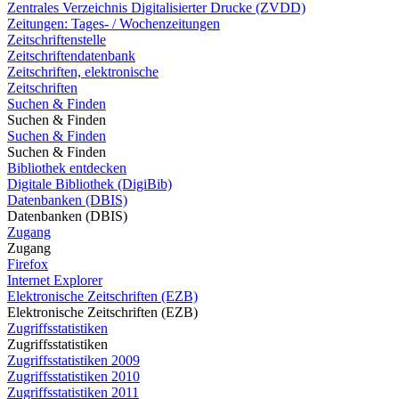
Zentrales Verzeichnis Digitalisierter Drucke (ZVDD)
Zeitungen: Tages- / Wochenzeitungen
Zeitschriftenstelle
Zeitschriftendatenbank
Zeitschriften, elektronische
Zeitschriften
Suchen & Finden
Suchen & Finden
Suchen & Finden
Suchen & Finden
Bibliothek entdecken
Digitale Bibliothek (DigiBib)
Datenbanken (DBIS)
Datenbanken (DBIS)
Zugang
Zugang
Firefox
Internet Explorer
Elektronische Zeitschriften (EZB)
Elektronische Zeitschriften (EZB)
Zugriffsstatistiken
Zugriffsstatistiken
Zugriffsstatistiken 2009
Zugriffsstatistiken 2010
Zugriffsstatistiken 2011