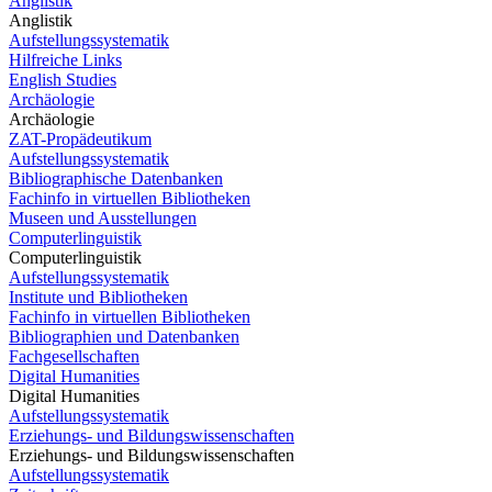
Anglistik
Anglistik
Aufstellungssystematik
Hilfreiche Links
English Studies
Archäologie
Archäologie
ZAT-Propädeutikum
Aufstellungssystematik
Bibliographische Datenbanken
Fachinfo in virtuellen Bibliotheken
Museen und Ausstellungen
Computerlinguistik
Computerlinguistik
Aufstellungssystematik
Institute und Bibliotheken
Fachinfo in virtuellen Bibliotheken
Bibliographien und Datenbanken
Fachgesellschaften
Digital Humanities
Digital Humanities
Aufstellungssystematik
Erziehungs- und Bildungswissenschaften
Erziehungs- und Bildungswissenschaften
Aufstellungssystematik