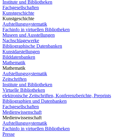
Institute und Bibliotheken
Fachgesellschaften
Kunstgeschichte
Kunstgeschichte
Aufstellungssystematik
Fachinfo in virtuellen Bibliotheken
Museen und Ausstellungen
Nachschlagewerke
Bibliographische Datenbanken
Kunstdarstellungen
Bilddatenbanken
Mathematik
Mathematik
Aufstellungssystematik
Zeitschriften
Institute und Bibliotheken
Virtuelle Bibliotheken
elektronische Zeitschriften, Konferenzberichte, Preprints
Bibliographien und Datenbanken
Fachgesellschaften
Medienwissenschaft
Medienwissenschaft
Aufstellungssystematik
Fachinfo in virtuellen Bibliotheken
Presse