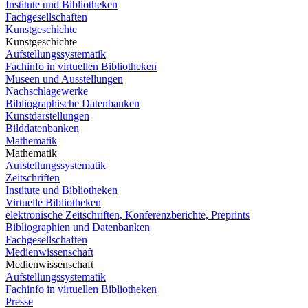
Institute und Bibliotheken
Fachgesellschaften
Kunstgeschichte
Kunstgeschichte
Aufstellungssystematik
Fachinfo in virtuellen Bibliotheken
Museen und Ausstellungen
Nachschlagewerke
Bibliographische Datenbanken
Kunstdarstellungen
Bilddatenbanken
Mathematik
Mathematik
Aufstellungssystematik
Zeitschriften
Institute und Bibliotheken
Virtuelle Bibliotheken
elektronische Zeitschriften, Konferenzberichte, Preprints
Bibliographien und Datenbanken
Fachgesellschaften
Medienwissenschaft
Medienwissenschaft
Aufstellungssystematik
Fachinfo in virtuellen Bibliotheken
Presse