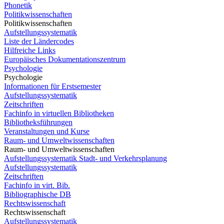
Phonetik
Politikwissenschaften
Politikwissenschaften
Aufstellungssystematik
Liste der Ländercodes
Hilfreiche Links
Europäisches Dokumentationszentrum
Psychologie
Psychologie
Informationen für Erstsemester
Aufstellungssystematik
Zeitschriften
Fachinfo in virtuellen Bibliotheken
Bibliotheksführungen
Veranstaltungen und Kurse
Raum- und Umweltwissenschaften
Raum- und Umweltwissenschaften
Aufstellungssystematik Stadt- und Verkehrsplanung
Aufstellungssystematik
Zeitschriften
Fachinfo in virt. Bib.
Bibliographische DB
Rechtswissenschaft
Rechtswissenschaft
Aufstellungssystematik