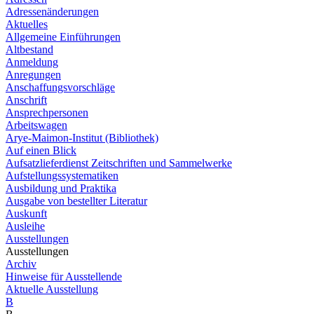
Adressenänderungen
Aktuelles
Allgemeine Einführungen
Altbestand
Anmeldung
Anregungen
Anschaffungsvorschläge
Anschrift
Ansprechpersonen
Arbeitswagen
Arye-Maimon-Institut (Bibliothek)
Auf einen Blick
Aufsatzlieferdienst Zeitschriften und Sammelwerke
Aufstellungssystematiken
Ausbildung und Praktika
Ausgabe von bestellter Literatur
Auskunft
Ausleihe
Ausstellungen
Ausstellungen
Archiv
Hinweise für Ausstellende
Aktuelle Ausstellung
B