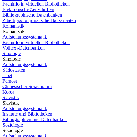
Fachinfo in virtuellen Bibliotheken
Elektronische Zeitschriften
Bibliographische Datenbanken
Zitiertipps für juristische Hausarbeiten
Romanistik
Romanistik
Aufstellungssystematik
Fachinfo in virtuellen Bibliotheken
Volltext-Datenbanken
Sinologie
Sinologie
Aufstellungssystematik
Südostasien
Tibet
Fernost
Chinesischer Sprachraum
Korea
Slavistik
Slavistik
Aufstellungssystematik
Institute und Bibliotheken
Bibliographien und Datenbanken
Soziologie
Soziologie
Aufstellungssystematik