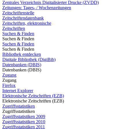
Zentrales Verzeichnis Digitalisierter Drucke (ZVDD)
Zeitungen: Tages- / Wochenzeitungen
Zeitschriftenstelle
Zeitschriftendatenbank
Zeitschriften, elektronische
Zeitschriften
Suchen & Finden
Suchen & Finden
Suchen & Finden
Suchen & Finden
Bibliothek entdecken
Digitale Bibliothek (DigiBib)
Datenbanken (DBIS)
Datenbanken (DBIS)
Zugang
Zugang
Firefox
Internet Explorer
Elektronische Zeitschriften (EZB)
Elektronische Zeitschriften (EZB)
Zugriffsstatistiken
Zugriffsstatistiken
Zugriffsstatistiken 2009
Zugriffsstatistiken 2010
Zugriffsstatistiken 2011