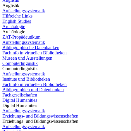
Anglistik
Anglistik
Aufstellungssystematik
Hilfreiche Links
English Studies
Archäologie
Archäologie
ZAT-Propädeutikum
Aufstellungssystematik
Bibliographische Datenbanken
Fachinfo in virtuellen Bibliotheken
Museen und Ausstellungen
Computerlinguistik
Computerlinguistik
Aufstellungssystematik
Institute und Bibliotheken
Fachinfo in virtuellen Bibliotheken
Bibliographien und Datenbanken
Fachgesellschaften
Digital Humanities
Digital Humanities
Aufstellungssystematik
Erziehungs- und Bildungswissenschaften
Erziehungs- und Bildungswissenschaften
Aufstellungssystematik