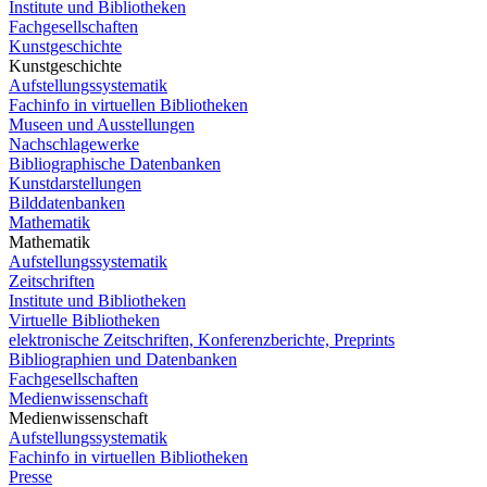
Institute und Bibliotheken
Fachgesellschaften
Kunstgeschichte
Kunstgeschichte
Aufstellungssystematik
Fachinfo in virtuellen Bibliotheken
Museen und Ausstellungen
Nachschlagewerke
Bibliographische Datenbanken
Kunstdarstellungen
Bilddatenbanken
Mathematik
Mathematik
Aufstellungssystematik
Zeitschriften
Institute und Bibliotheken
Virtuelle Bibliotheken
elektronische Zeitschriften, Konferenzberichte, Preprints
Bibliographien und Datenbanken
Fachgesellschaften
Medienwissenschaft
Medienwissenschaft
Aufstellungssystematik
Fachinfo in virtuellen Bibliotheken
Presse