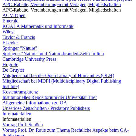
APC-Rabatte, Vereinbarungen mit Verlagen, Mitgliedschaften
APC-Rabatte, Vereinbarungen mit Verlagen, Mitgliedschaften
ACM Open
Emerald
KOALA Mathematik und Informatik
Wiley
Taylor & Francis
Elsevier
Springer "Nature"
Springer: "Nature" und Nature-branded-Zeitschriften
Cambridge University Press
Hogrefe
De Gruyter
Mitgliedschaft bei der Open Library of Humanities (OLH)
Mitgliedschaft bei MDPI (Multidisciplinary Digital Publishing
Institute)
Kostentransparenz
Institutionelles Repositorium der Universität Trier
Allgemeine Informationen zu OA
Unseriöse Zeitschriften / Predatory Publishers
Infomaterialien
Infomaterialien
Vortrag Prof. Schöch
Vortrag Prof. Dr. Raue zum Thema Rechtliche Aspekte beim OA-
Publizieren