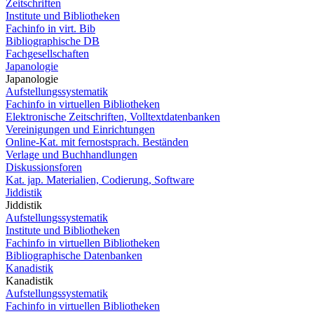
Zeitschriften
Institute und Bibliotheken
Fachinfo in virt. Bib
Bibliographische DB
Fachgesellschaften
Japanologie
Japanologie
Aufstellungssystematik
Fachinfo in virtuellen Bibliotheken
Elektronische Zeitschriften, Volltextdatenbanken
Vereinigungen und Einrichtungen
Online-Kat. mit fernostsprach. Beständen
Verlage und Buchhandlungen
Diskussionsforen
Kat. jap. Materialien, Codierung, Software
Jiddistik
Jiddistik
Aufstellungssystematik
Institute und Bibliotheken
Fachinfo in virtuellen Bibliotheken
Bibliographische Datenbanken
Kanadistik
Kanadistik
Aufstellungssystematik
Fachinfo in virtuellen Bibliotheken