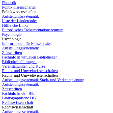
Phonetik
Politikwissenschaften
Politikwissenschaften
Aufstellungssystematik
Liste der Ländercodes
Hilfreiche Links
Europäisches Dokumentationszentrum
Psychologie
Psychologie
Informationen für Erstsemester
Aufstellungssystematik
Zeitschriften
Fachinfo in virtuellen Bibliotheken
Bibliotheksführungen
Veranstaltungen und Kurse
Raum- und Umweltwissenschaften
Raum- und Umweltwissenschaften
Aufstellungssystematik Stadt- und Verkehrsplanung
Aufstellungssystematik
Zeitschriften
Fachinfo in virt. Bib.
Bibliographische DB
Rechtswissenschaft
Rechtswissenschaft
Aufstellungssystematik