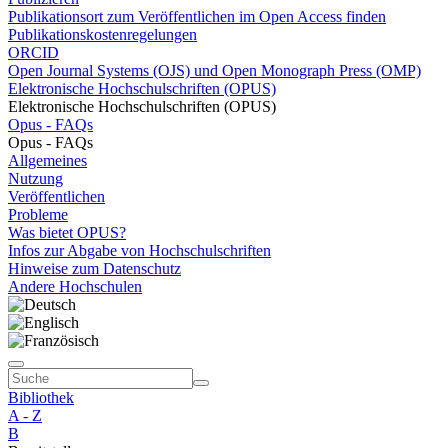
Publikationsort zum Veröffentlichen im Open Access finden
Publikationskostenregelungen
ORCID
Open Journal Systems (OJS) und Open Monograph Press (OMP)
Elektronische Hochschulschriften (OPUS)
Elektronische Hochschulschriften (OPUS)
Opus - FAQs
Opus - FAQs
Allgemeines
Nutzung
Veröffentlichen
Probleme
Was bietet OPUS?
Infos zur Abgabe von Hochschulschriften
Hinweise zum Datenschutz
Andere Hochschulen
Bibliothek
A - Z
B