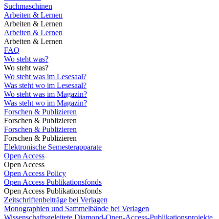
Suchmaschinen
Arbeiten & Lernen
Arbeiten & Lernen
Arbeiten & Lernen
Arbeiten & Lernen
FAQ
Wo steht was?
Wo steht was?
Wo steht was im Lesesaal?
Was steht wo im Lesesaal?
Wo steht was im Magazin?
Was steht wo im Magazin?
Forschen & Publizieren
Forschen & Publizieren
Forschen & Publizieren
Forschen & Publizieren
Elektronische Semesterapparate
Open Access
Open Access
Open Access Policy
Open Access Publikationsfonds
Open Access Publikationsfonds
Zeitschriftenbeiträge bei Verlagen
Monographien und Sammelbände bei Verlagen
Wissenschaftsgeleitete Diamond-Open-Access-Publikationsprojekte