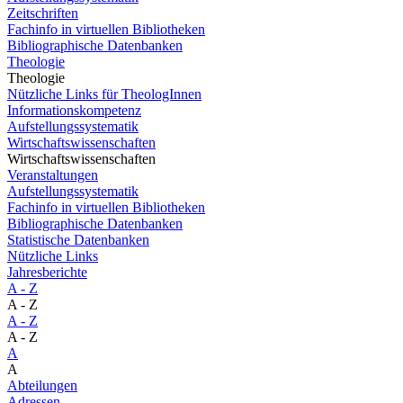
Zeitschriften
Fachinfo in virtuellen Bibliotheken
Bibliographische Datenbanken
Theologie
Theologie
Nützliche Links für TheologInnen
Informationskompetenz
Aufstellungssystematik
Wirtschaftswissenschaften
Wirtschaftswissenschaften
Veranstaltungen
Aufstellungssystematik
Fachinfo in virtuellen Bibliotheken
Bibliographische Datenbanken
Statistische Datenbanken
Nützliche Links
Jahresberichte
A - Z
A - Z
A - Z
A - Z
A
A
Abteilungen
Adressen