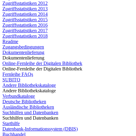
Zugriffsstatistiken 2012
Zugriffsstatistiken 2013
Zugriffsstatistiken 2014
Zugriffsstatistiken 2015
Zugriffsstatistiken 2016
Zugriffsstatistiken 2017
Zugriffsstatistiken 2018
Readme
Zugangsbedingungen
Dokumentenlieferung
Dokumentenlieferung
Online-Fernleihe der Digitalen Bibliothek
Online-Fernleihe der Digitalen Bibliothek
Fernleihe FAQs
SUBITO
Andere Bibliothekskataloge
Andere Bibliothekskataloge
Verbundkataloge
Deutsche Bibliotheken
Ausländische Bibliotheken
Suchhilfen und Datenbanken
Suchhilfen und Datenbanken
Starthilfe
Datenbank-Informationssystem (DBIS)
Buchhandel