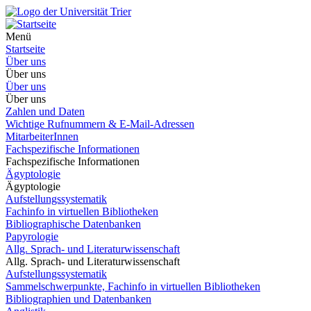
Menü
Startseite
Über uns
Über uns
Über uns
Über uns
Zahlen und Daten
Wichtige Rufnummern & E-Mail-Adressen
MitarbeiterInnen
Fachspezifische Informationen
Fachspezifische Informationen
Ägyptologie
Ägyptologie
Aufstellungssystematik
Fachinfo in virtuellen Bibliotheken
Bibliographische Datenbanken
Papyrologie
Allg. Sprach- und Literaturwissenschaft
Allg. Sprach- und Literaturwissenschaft
Aufstellungssystematik
Sammelschwerpunkte, Fachinfo in virtuellen Bibliotheken
Bibliographien und Datenbanken