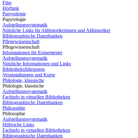
Film
Hörfunk
Papyrologie
Papyrologie
Aufstellungssystematik
Nützliche Links für Althistorikerinnen und Althistoriker
Bibliographische Datenbanken
Pflegewissenschaft
Pflegewissenschaft
Informationen für Erstsemester
Aufstellungssystematik
Nützliche Informationen und Links
Bibliotheksführungen
Veranstaltungen und Kurse
Philologie, klassische
Philologie, klassische
Aufstellungssystematik
Fachinfo in virtuellen Bibliotheken
Bibliographische Datenbanken
Philosophie
Philosophie
Aufstellungssystematik
Hilfreiche Links
Fachinfo in virtuellen Bibliotheken
Bibliographische Datenbanken