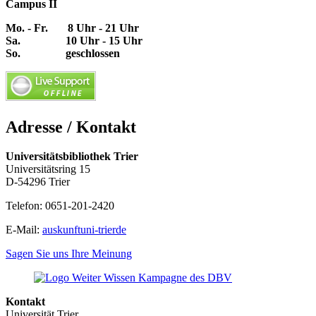
Campus II
Mo. - Fr. 8 Uhr - 21 Uhr
Sa. 10 Uhr - 15 Uhr
So. geschlossen
Adresse / Kontakt
Universitätsbibliothek Trier
Universitätsring 15
D-54296 Trier
Telefon: 0651-201-2420
E-Mail:
auskunft
uni-trier
de
Sagen Sie uns Ihre Meinung
Kontakt
Universität Trier