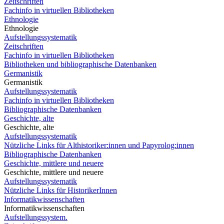
Zeitschriften
Fachinfo in virtuellen Bibliotheken
Ethnologie
Ethnologie
Aufstellungssystematik
Zeitschriften
Fachinfo in virtuellen Bibliotheken
Bibliotheken und bibliographische Datenbanken
Germanistik
Germanistik
Aufstellungssystematik
Fachinfo in virtuellen Bibliotheken
Bibliographische Datenbanken
Geschichte, alte
Geschichte, alte
Aufstellungssystematik
Nützliche Links für Althistoriker:innen und Papyrolog:innen
Bibliographische Datenbanken
Geschichte, mittlere und neuere
Geschichte, mittlere und neuere
Aufstellungssystematik
Nützliche Links für HistorikerInnen
Informatikwissenschaften
Informatikwissenschaften
Aufstellungssystem.