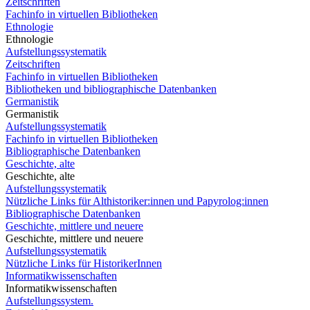
Zeitschriften
Fachinfo in virtuellen Bibliotheken
Ethnologie
Ethnologie
Aufstellungssystematik
Zeitschriften
Fachinfo in virtuellen Bibliotheken
Bibliotheken und bibliographische Datenbanken
Germanistik
Germanistik
Aufstellungssystematik
Fachinfo in virtuellen Bibliotheken
Bibliographische Datenbanken
Geschichte, alte
Geschichte, alte
Aufstellungssystematik
Nützliche Links für Althistoriker:innen und Papyrolog:innen
Bibliographische Datenbanken
Geschichte, mittlere und neuere
Geschichte, mittlere und neuere
Aufstellungssystematik
Nützliche Links für HistorikerInnen
Informatikwissenschaften
Informatikwissenschaften
Aufstellungssystem.