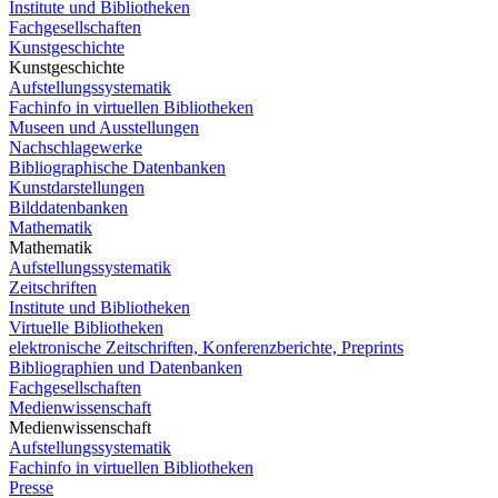
Institute und Bibliotheken
Fachgesellschaften
Kunstgeschichte
Kunstgeschichte
Aufstellungssystematik
Fachinfo in virtuellen Bibliotheken
Museen und Ausstellungen
Nachschlagewerke
Bibliographische Datenbanken
Kunstdarstellungen
Bilddatenbanken
Mathematik
Mathematik
Aufstellungssystematik
Zeitschriften
Institute und Bibliotheken
Virtuelle Bibliotheken
elektronische Zeitschriften, Konferenzberichte, Preprints
Bibliographien und Datenbanken
Fachgesellschaften
Medienwissenschaft
Medienwissenschaft
Aufstellungssystematik
Fachinfo in virtuellen Bibliotheken
Presse