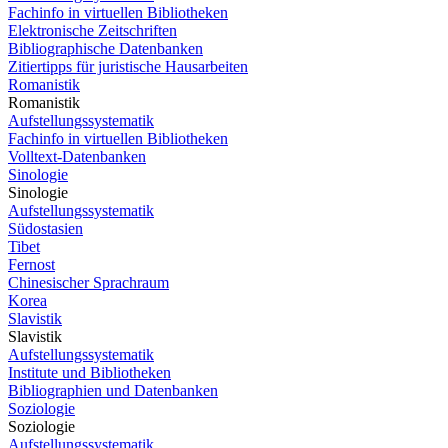
Fachinfo in virtuellen Bibliotheken
Elektronische Zeitschriften
Bibliographische Datenbanken
Zitiertipps für juristische Hausarbeiten
Romanistik
Romanistik
Aufstellungssystematik
Fachinfo in virtuellen Bibliotheken
Volltext-Datenbanken
Sinologie
Sinologie
Aufstellungssystematik
Südostasien
Tibet
Fernost
Chinesischer Sprachraum
Korea
Slavistik
Slavistik
Aufstellungssystematik
Institute und Bibliotheken
Bibliographien und Datenbanken
Soziologie
Soziologie
Aufstellungssystematik