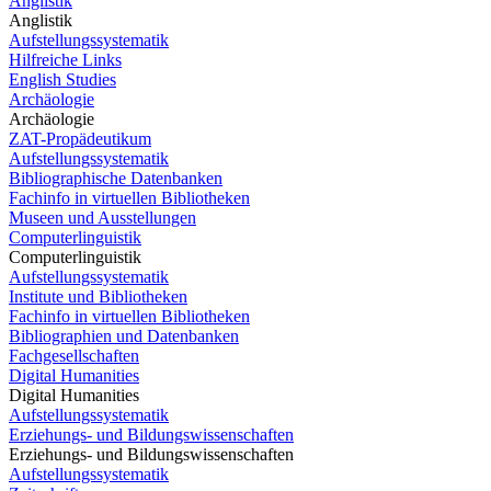
Anglistik
Anglistik
Aufstellungssystematik
Hilfreiche Links
English Studies
Archäologie
Archäologie
ZAT-Propädeutikum
Aufstellungssystematik
Bibliographische Datenbanken
Fachinfo in virtuellen Bibliotheken
Museen und Ausstellungen
Computerlinguistik
Computerlinguistik
Aufstellungssystematik
Institute und Bibliotheken
Fachinfo in virtuellen Bibliotheken
Bibliographien und Datenbanken
Fachgesellschaften
Digital Humanities
Digital Humanities
Aufstellungssystematik
Erziehungs- und Bildungswissenschaften
Erziehungs- und Bildungswissenschaften
Aufstellungssystematik