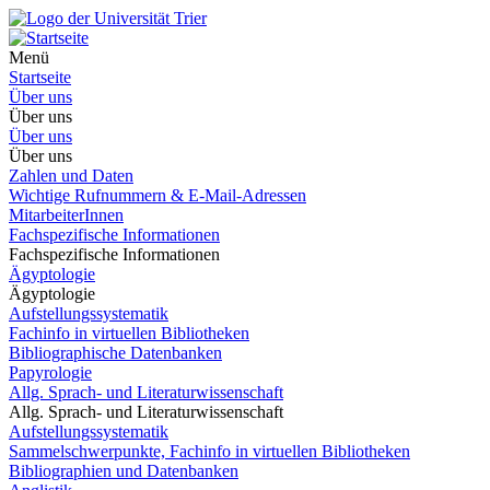
Menü
Startseite
Über uns
Über uns
Über uns
Über uns
Zahlen und Daten
Wichtige Rufnummern & E-Mail-Adressen
MitarbeiterInnen
Fachspezifische Informationen
Fachspezifische Informationen
Ägyptologie
Ägyptologie
Aufstellungssystematik
Fachinfo in virtuellen Bibliotheken
Bibliographische Datenbanken
Papyrologie
Allg. Sprach- und Literaturwissenschaft
Allg. Sprach- und Literaturwissenschaft
Aufstellungssystematik
Sammelschwerpunkte, Fachinfo in virtuellen Bibliotheken
Bibliographien und Datenbanken