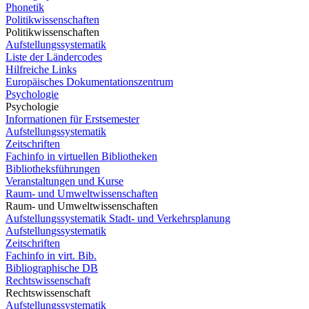
Phonetik
Politikwissenschaften
Politikwissenschaften
Aufstellungssystematik
Liste der Ländercodes
Hilfreiche Links
Europäisches Dokumentationszentrum
Psychologie
Psychologie
Informationen für Erstsemester
Aufstellungssystematik
Zeitschriften
Fachinfo in virtuellen Bibliotheken
Bibliotheksführungen
Veranstaltungen und Kurse
Raum- und Umweltwissenschaften
Raum- und Umweltwissenschaften
Aufstellungssystematik Stadt- und Verkehrsplanung
Aufstellungssystematik
Zeitschriften
Fachinfo in virt. Bib.
Bibliographische DB
Rechtswissenschaft
Rechtswissenschaft
Aufstellungssystematik