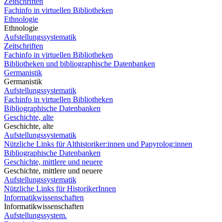
Zeitschriften
Fachinfo in virtuellen Bibliotheken
Ethnologie
Ethnologie
Aufstellungssystematik
Zeitschriften
Fachinfo in virtuellen Bibliotheken
Bibliotheken und bibliographische Datenbanken
Germanistik
Germanistik
Aufstellungssystematik
Fachinfo in virtuellen Bibliotheken
Bibliographische Datenbanken
Geschichte, alte
Geschichte, alte
Aufstellungssystematik
Nützliche Links für Althistoriker:innen und Papyrolog:innen
Bibliographische Datenbanken
Geschichte, mittlere und neuere
Geschichte, mittlere und neuere
Aufstellungssystematik
Nützliche Links für HistorikerInnen
Informatikwissenschaften
Informatikwissenschaften
Aufstellungssystem.