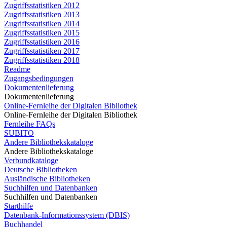
Zugriffsstatistiken 2012
Zugriffsstatistiken 2013
Zugriffsstatistiken 2014
Zugriffsstatistiken 2015
Zugriffsstatistiken 2016
Zugriffsstatistiken 2017
Zugriffsstatistiken 2018
Readme
Zugangsbedingungen
Dokumentenlieferung
Dokumentenlieferung
Online-Fernleihe der Digitalen Bibliothek
Online-Fernleihe der Digitalen Bibliothek
Fernleihe FAQs
SUBITO
Andere Bibliothekskataloge
Andere Bibliothekskataloge
Verbundkataloge
Deutsche Bibliotheken
Ausländische Bibliotheken
Suchhilfen und Datenbanken
Suchhilfen und Datenbanken
Starthilfe
Datenbank-Informationssystem (DBIS)
Buchhandel