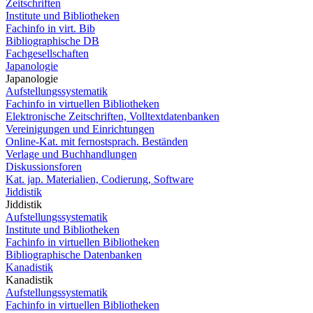
Zeitschriften
Institute und Bibliotheken
Fachinfo in virt. Bib
Bibliographische DB
Fachgesellschaften
Japanologie
Japanologie
Aufstellungssystematik
Fachinfo in virtuellen Bibliotheken
Elektronische Zeitschriften, Volltextdatenbanken
Vereinigungen und Einrichtungen
Online-Kat. mit fernostsprach. Beständen
Verlage und Buchhandlungen
Diskussionsforen
Kat. jap. Materialien, Codierung, Software
Jiddistik
Jiddistik
Aufstellungssystematik
Institute und Bibliotheken
Fachinfo in virtuellen Bibliotheken
Bibliographische Datenbanken
Kanadistik
Kanadistik
Aufstellungssystematik
Fachinfo in virtuellen Bibliotheken