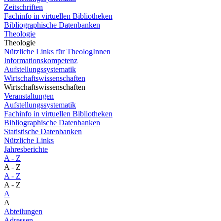
Zeitschriften
Fachinfo in virtuellen Bibliotheken
Bibliographische Datenbanken
Theologie
Theologie
Nützliche Links für TheologInnen
Informationskompetenz
Aufstellungssystematik
Wirtschaftswissenschaften
Wirtschaftswissenschaften
Veranstaltungen
Aufstellungssystematik
Fachinfo in virtuellen Bibliotheken
Bibliographische Datenbanken
Statistische Datenbanken
Nützliche Links
Jahresberichte
A - Z
A - Z
A - Z
A - Z
A
A
Abteilungen
Adressen