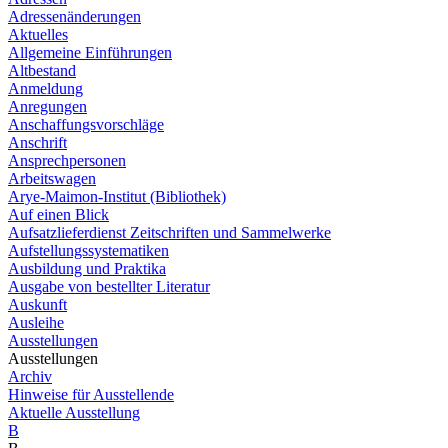
Adressenänderungen
Aktuelles
Allgemeine Einführungen
Altbestand
Anmeldung
Anregungen
Anschaffungsvorschläge
Anschrift
Ansprechpersonen
Arbeitswagen
Arye-Maimon-Institut (Bibliothek)
Auf einen Blick
Aufsatzlieferdienst Zeitschriften und Sammelwerke
Aufstellungssystematiken
Ausbildung und Praktika
Ausgabe von bestellter Literatur
Auskunft
Ausleihe
Ausstellungen
Ausstellungen
Archiv
Hinweise für Ausstellende
Aktuelle Ausstellung
B