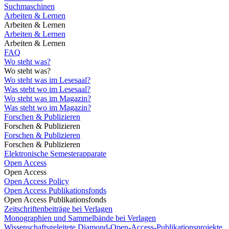
Suchmaschinen
Arbeiten & Lernen
Arbeiten & Lernen
Arbeiten & Lernen
Arbeiten & Lernen
FAQ
Wo steht was?
Wo steht was?
Wo steht was im Lesesaal?
Was steht wo im Lesesaal?
Wo steht was im Magazin?
Was steht wo im Magazin?
Forschen & Publizieren
Forschen & Publizieren
Forschen & Publizieren
Forschen & Publizieren
Elektronische Semesterapparate
Open Access
Open Access
Open Access Policy
Open Access Publikationsfonds
Open Access Publikationsfonds
Zeitschriftenbeiträge bei Verlagen
Monographien und Sammelbände bei Verlagen
Wissenschaftsgeleitete Diamond-Open-Access-Publikationsprojekte