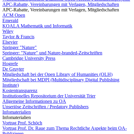
APC-Rabatte, Vereinbarungen mit Verlagen, Mitgliedschaften
APC-Rabatte, Vereinbarungen mit Verlagen, Mitgliedschaften
ACM Open
Emerald
KOALA Mathematik und Informatik
Wiley
Taylor & Francis
Elsevier
Springer "Nature"
Springer: "Nature" und Nature-branded-Zeitschriften
Cambridge University Press
Hogrefe
De Gruyter
Mitgliedschaft bei der Open Library of Humanities (OLH)
Mitgliedschaft bei MDPI (Multidisciplinary Digital Publishing
Institute)
Kostentransparenz
Institutionelles Repositorium der Universität Trier
Allgemeine Informationen zu OA
Unseriöse Zeitschriften / Predatory Publishers
Infomaterialien
Infomaterialien
Vortrag Prof. Schöch
Vortrag Prof. Dr. Raue zum Thema Rechtliche Aspekte beim OA-
Publizieren