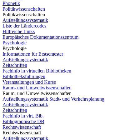
Phonetik
Politikwissenschaften
Politikwissenschaften
Aufstellungssystematik
Liste der Ländercodes
Hilfreiche Links
Europäisches Dokumentationszentrum
Psychologie
Psychologie
Informationen für Erstsemester
Aufstellungssystematik
Zeitschriften
Fachinfo in virtuellen Bibliotheken
Bibliotheksführungen
Veranstaltungen und Kurse
Raum- und Umweltwissenschaften
Raum- und Umweltwissenschaften
Aufstellungssystematik Stadt- und Verkehrsplanung
Aufstellungssystematik
Zeitschriften
Fachinfo in virt. Bib.
Bibliographische DB
Rechtswissenschaft
Rechtswissenschaft
Aufstellungssystematik