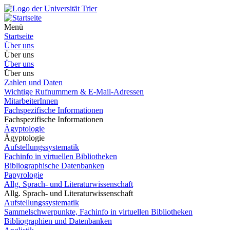
Menü
Startseite
Über uns
Über uns
Über uns
Über uns
Zahlen und Daten
Wichtige Rufnummern & E-Mail-Adressen
MitarbeiterInnen
Fachspezifische Informationen
Fachspezifische Informationen
Ägyptologie
Ägyptologie
Aufstellungssystematik
Fachinfo in virtuellen Bibliotheken
Bibliographische Datenbanken
Papyrologie
Allg. Sprach- und Literaturwissenschaft
Allg. Sprach- und Literaturwissenschaft
Aufstellungssystematik
Sammelschwerpunkte, Fachinfo in virtuellen Bibliotheken
Bibliographien und Datenbanken