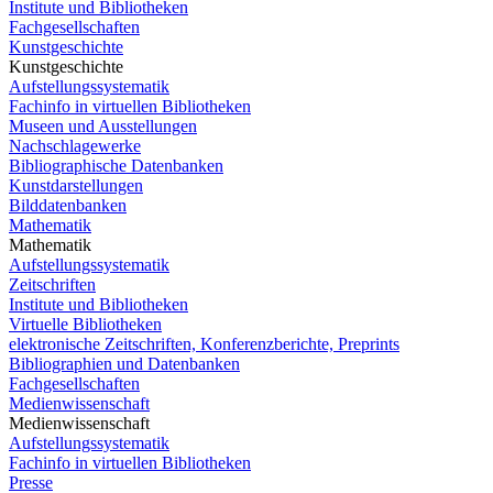
Institute und Bibliotheken
Fachgesellschaften
Kunstgeschichte
Kunstgeschichte
Aufstellungssystematik
Fachinfo in virtuellen Bibliotheken
Museen und Ausstellungen
Nachschlagewerke
Bibliographische Datenbanken
Kunstdarstellungen
Bilddatenbanken
Mathematik
Mathematik
Aufstellungssystematik
Zeitschriften
Institute und Bibliotheken
Virtuelle Bibliotheken
elektronische Zeitschriften, Konferenzberichte, Preprints
Bibliographien und Datenbanken
Fachgesellschaften
Medienwissenschaft
Medienwissenschaft
Aufstellungssystematik
Fachinfo in virtuellen Bibliotheken
Presse