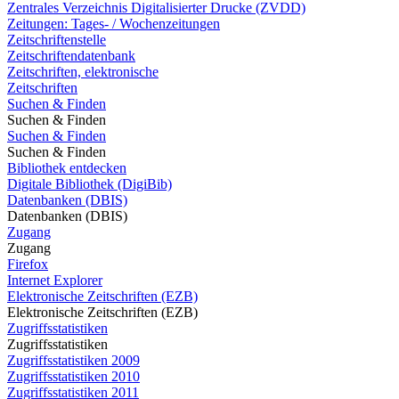
Zentrales Verzeichnis Digitalisierter Drucke (ZVDD)
Zeitungen: Tages- / Wochenzeitungen
Zeitschriftenstelle
Zeitschriftendatenbank
Zeitschriften, elektronische
Zeitschriften
Suchen & Finden
Suchen & Finden
Suchen & Finden
Suchen & Finden
Bibliothek entdecken
Digitale Bibliothek (DigiBib)
Datenbanken (DBIS)
Datenbanken (DBIS)
Zugang
Zugang
Firefox
Internet Explorer
Elektronische Zeitschriften (EZB)
Elektronische Zeitschriften (EZB)
Zugriffsstatistiken
Zugriffsstatistiken
Zugriffsstatistiken 2009
Zugriffsstatistiken 2010
Zugriffsstatistiken 2011