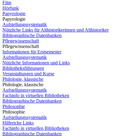
Film
Hörfunk
Papyrologie
Papyrologie
Aufstellungssystematik
Nützliche Links für Althistorikerinnen und Althistoriker
Bibliographische Datenbanken
Pflegewissenschaft
Pflegewissenschaft
Informationen für Erstsemester
Aufstellungssystematik
Nützliche Informationen und Links
Bibliotheksführungen
Veranstaltungen und Kurse
Philologie, klassische
Philologie, klassische
Aufstellungssystematik
Fachinfo in virtuellen Bibliotheken
Bibliographische Datenbanken
Philosophie
Philosophie
Aufstellungssystematik
Hilfreiche Links
Fachinfo in virtuellen Bibliotheken
Bibliographische Datenbanken