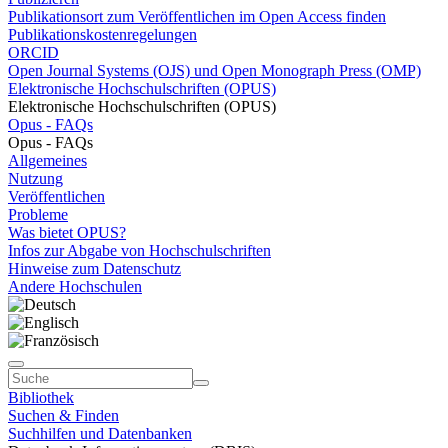
Publikationsort zum Veröffentlichen im Open Access finden
Publikationskostenregelungen
ORCID
Open Journal Systems (OJS) und Open Monograph Press (OMP)
Elektronische Hochschulschriften (OPUS)
Elektronische Hochschulschriften (OPUS)
Opus - FAQs
Opus - FAQs
Allgemeines
Nutzung
Veröffentlichen
Probleme
Was bietet OPUS?
Infos zur Abgabe von Hochschulschriften
Hinweise zum Datenschutz
Andere Hochschulen
Bibliothek
Suchen & Finden
Suchhilfen und Datenbanken