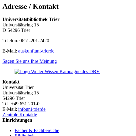
Adresse / Kontakt
Universitätsbibliothek Trier
Universitätsring 15
D-54296 Trier
Telefon: 0651-201-2420
E-Mail:
auskunft
uni-trier
de
Sagen Sie uns Ihre Meinung
Kontakt
Universität Trier
Universitätsring 15
54296 Trier
Tel. +49 651 201-0
E-Mail:
info
uni-trier
de
Zentrale Kontakte
Einrichtungen
Fächer & Fachbereiche
Bibliothek