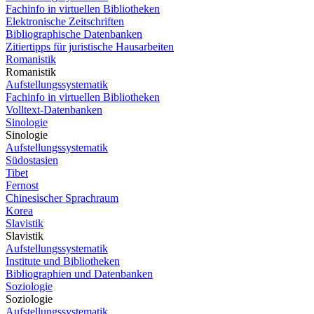
Fachinfo in virtuellen Bibliotheken
Elektronische Zeitschriften
Bibliographische Datenbanken
Zitiertipps für juristische Hausarbeiten
Romanistik
Romanistik
Aufstellungssystematik
Fachinfo in virtuellen Bibliotheken
Volltext-Datenbanken
Sinologie
Sinologie
Aufstellungssystematik
Südostasien
Tibet
Fernost
Chinesischer Sprachraum
Korea
Slavistik
Slavistik
Aufstellungssystematik
Institute und Bibliotheken
Bibliographien und Datenbanken
Soziologie
Soziologie
Aufstellungssystematik