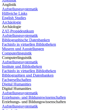
Anglistik
Anglistik
Aufstellungssystematik
Hilfreiche Links
English Studies
Archäologie
Archäologie
ZAT-Propädeutikum
Aufstellungssystematik
Bibliographische Datenbanken
Fachinfo in virtuellen Bibliotheken
Museen und Ausstellungen
Computerlinguistik
Computerlinguistik
Aufstellungssystematik
Institute und Bibliotheken
Fachinfo in virtuellen Bibliotheken
Bibliographien und Datenbanken
Fachgesellschaften
Digital Humanities
Digital Humanities
Aufstellungssystematik
Erziehungs- und Bildungswissenschaften
Erziehungs- und Bildungswissenschaften
Aufstellungssystematik