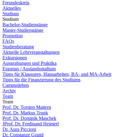
Freundeskreis
Aktuelles
Studium
Studium
Bachelor-Studiengänge
Master-Studiengänge
Promotion
FAQs
Studienberatung
Aktuelle Lehrveranstaltungen
Exkursionen
Ausgrabungen und Praktika
Erasmus / Auslandsstudium
Tipps für Klausuren, Hausarbeiten, BA- und MA-Arbeit
Tipps für die Finanzierung des Studiums
Campusleben
Archiv
Team
Team
Prof. Dr. Torsten Mattern
Prof. Dr. Markus Trunk
Prof. Dr. Dominik Maschek
JProf. Dr. Ferdinand Heimerl
Dr. Aura Piccioni
Dr. Constanze Graml