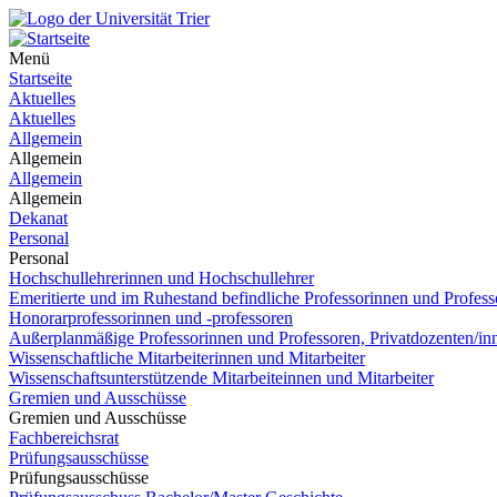
Menü
Startseite
Aktuelles
Aktuelles
Allgemein
Allgemein
Allgemein
Allgemein
Dekanat
Personal
Personal
Hochschullehrerinnen und Hochschullehrer
Emeritierte und im Ruhestand befindliche Professorinnen und Profess
Honorarprofessorinnen und -professoren
Außerplanmäßige Professorinnen und Professoren, Privatdozenten/in
Wissenschaftliche Mitarbeiterinnen und Mitarbeiter
Wissenschaftsunterstützende Mitarbeiteinnen und Mitarbeiter
Gremien und Ausschüsse
Gremien und Ausschüsse
Fachbereichsrat
Prüfungsausschüsse
Prüfungsausschüsse