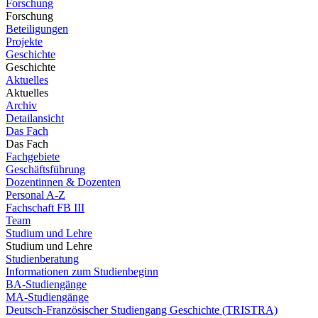
Forschung
Forschung
Beteiligungen
Projekte
Geschichte
Geschichte
Aktuelles
Aktuelles
Archiv
Detailansicht
Das Fach
Das Fach
Fachgebiete
Geschäftsführung
Dozentinnen & Dozenten
Personal A-Z
Fachschaft FB III
Team
Studium und Lehre
Studium und Lehre
Studienberatung
Informationen zum Studienbeginn
BA-Studiengänge
MA-Studiengänge
Deutsch-Französischer Studiengang Geschichte (TRISTRA)