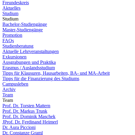
Freundeskreis
Aktuelles
Studium
Studium
Bachelor-Studiengänge
Master-Studiengänge
Promotion
FAQs
Studienberatung
Aktuelle Lehrveranstaltungen
Exkursionen
Ausgrabungen und Praktika
Erasmus / Auslandsstudium
Tipps für Klausuren, Hausarbeiten, BA- und MA-Arbeit
Tipps für die Finanzierung des Studiums
Campusleben
Archiv
Team
Team
Prof. Dr. Torsten Mattern
Prof. Dr. Markus Trunk
Prof. Dr. Dominik Maschek
JProf. Dr. Ferdinand Heimerl
Dr. Aura Piccioni
Dr. Constanze Graml