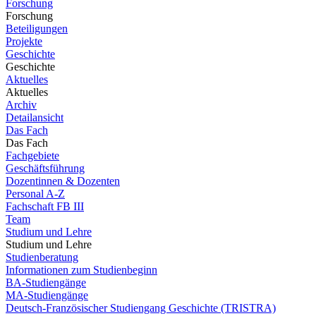
Forschung
Forschung
Beteiligungen
Projekte
Geschichte
Geschichte
Aktuelles
Aktuelles
Archiv
Detailansicht
Das Fach
Das Fach
Fachgebiete
Geschäftsführung
Dozentinnen & Dozenten
Personal A-Z
Fachschaft FB III
Team
Studium und Lehre
Studium und Lehre
Studienberatung
Informationen zum Studienbeginn
BA-Studiengänge
MA-Studiengänge
Deutsch-Französischer Studiengang Geschichte (TRISTRA)