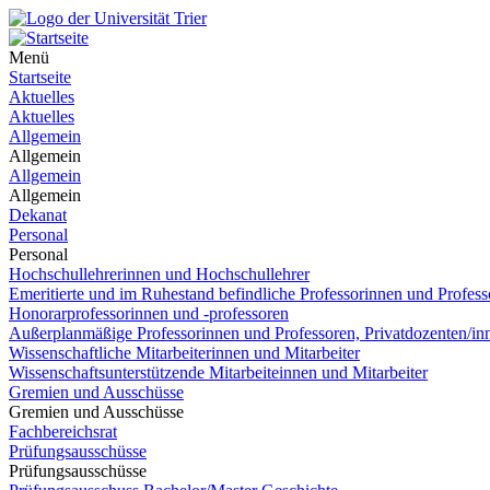
Menü
Startseite
Aktuelles
Aktuelles
Allgemein
Allgemein
Allgemein
Allgemein
Dekanat
Personal
Personal
Hochschullehrerinnen und Hochschullehrer
Emeritierte und im Ruhestand befindliche Professorinnen und Profess
Honorarprofessorinnen und -professoren
Außerplanmäßige Professorinnen und Professoren, Privatdozenten/in
Wissenschaftliche Mitarbeiterinnen und Mitarbeiter
Wissenschaftsunterstützende Mitarbeiteinnen und Mitarbeiter
Gremien und Ausschüsse
Gremien und Ausschüsse
Fachbereichsrat
Prüfungsausschüsse
Prüfungsausschüsse