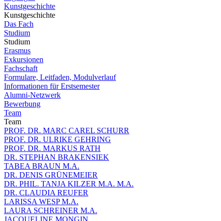
Kunstgeschichte
Kunstgeschichte
Das Fach
Studium
Studium
Erasmus
Exkursionen
Fachschaft
Formulare, Leitfaden, Modulverlauf
Informationen für Erstsemester
Alumni-Netzwerk
Bewerbung
Team
Team
PROF. DR. MARC CAREL SCHURR
PROF. DR. ULRIKE GEHRING
PROF. DR. MARKUS RATH
DR. STEPHAN BRAKENSIEK
TABEA BRAUN M.A.
DR. DENIS GRÜNEMEIER
DR. PHIL. TANJA KILZER M.A. M.A.
DR. CLAUDIA REUFER
LARISSA WESP M.A.
LAURA SCHREINER M.A.
JACQUELINE MONGIN