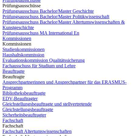
Prüfungsausschüsse
Prüfungsausschüsse
Prüfungsausschuss Bachelor/Master Geschichte
Prüfungsausschuss Bachelor/Master Politikwissenschaft
Prüfungsausschuss Bachelor/Master Altertumswissenschaften &
Kunstgeschichte
Prüfungsausschuss MA International En
Kommissionen
Kommissionen
Studienkommissionen
Haushaltskommission
Evaluationskommission Qualitätssicherung
Fachausschuss für Studium und Lehre
Beauftragte
Beauftragte
Ansprechpartnerinnen und Ansprechpartner für das ERASMUS-
Programm
Bibliotheksbeauftragte
EDV-Beauftragter
Gleichstellungsbeauftragte und stellvertretende
Gleichstellungsbeauftragte
Sicherheitsbeauftragter
Fachschaft
Fachschaft
Fachschaft Altertumswissenschaften