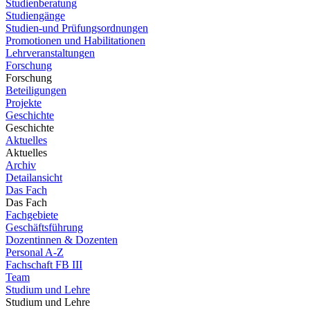
Studienberatung
Studiengänge
Studien-und Prüfungsordnungen
Promotionen und Habilitationen
Lehrveranstaltungen
Forschung
Forschung
Beteiligungen
Projekte
Geschichte
Geschichte
Aktuelles
Aktuelles
Archiv
Detailansicht
Das Fach
Das Fach
Fachgebiete
Geschäftsführung
Dozentinnen & Dozenten
Personal A-Z
Fachschaft FB III
Team
Studium und Lehre
Studium und Lehre