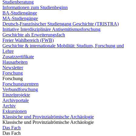
Studienberatung
Informationen zum Studienbeginn
BA-Studiengänge
MA-Studiengänge
Deutsch-Französischer Studiengang Geschichte (TRISTRA)
Initiative Interdisziplinäre Antisemitismusforschung
Geschichte als Erweiterungsfach
Freier Wahlbereich (FWB)
Geschichte & internationale Mobilität: Studium, Forschung und
Lehre
Zusatzzertifikate
Hausarbeiten
Newsletter
Forschung
Forschung
Forschungszentren
Verbundforschung
Einzelprojekte
Archivportale
Archiv
Exkursionen
Klassische und Provinzialrömische Archäologie
Klassische und Provinzialrömische Archäologie
Das Fach
Das Fach