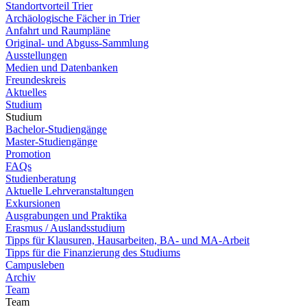
Standortvorteil Trier
Archäologische Fächer in Trier
Anfahrt und Raumpläne
Original- und Abguss-Sammlung
Ausstellungen
Medien und Datenbanken
Freundeskreis
Aktuelles
Studium
Studium
Bachelor-Studiengänge
Master-Studiengänge
Promotion
FAQs
Studienberatung
Aktuelle Lehrveranstaltungen
Exkursionen
Ausgrabungen und Praktika
Erasmus / Auslandsstudium
Tipps für Klausuren, Hausarbeiten, BA- und MA-Arbeit
Tipps für die Finanzierung des Studiums
Campusleben
Archiv
Team
Team