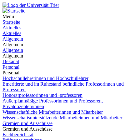
Menü
Startseite
Aktuelles
Aktuelles
Allgemein
Allgemein
Allgemein
Allgemein
Dekanat
Personal
Personal
Hochschullehrerinnen und Hochschullehrer
Emeritierte und im Ruhestand befindliche Professorinnen und
Professoren
Honorarprofessorinnen und -professoren
Außerplanmäßige Professorinnen und Professoren,
Privatdozenten/innen
Wissenschaftliche Mitarbeiterinnen und Mitarbeiter
Wissenschaftsunterstützende Mitarbeiteinnen und Mitarbeiter
Gremien und Ausschüsse
Gremien und Ausschüsse
Fachbereichsrat