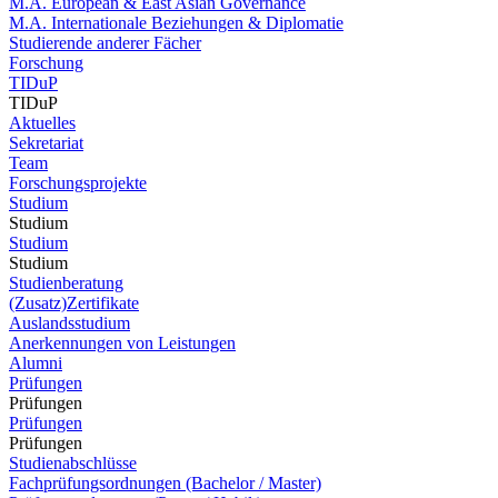
M.A. European & East Asian Governance
M.A. Internationale Beziehungen & Diplomatie
Studierende anderer Fächer
Forschung
TIDuP
TIDuP
Aktuelles
Sekretariat
Team
Forschungsprojekte
Studium
Studium
Studium
Studium
Studienberatung
(Zusatz)Zertifikate
Auslandsstudium
Anerkennungen von Leistungen
Alumni
Prüfungen
Prüfungen
Prüfungen
Prüfungen
Studienabschlüsse
Fachprüfungsordnungen (Bachelor / Master)