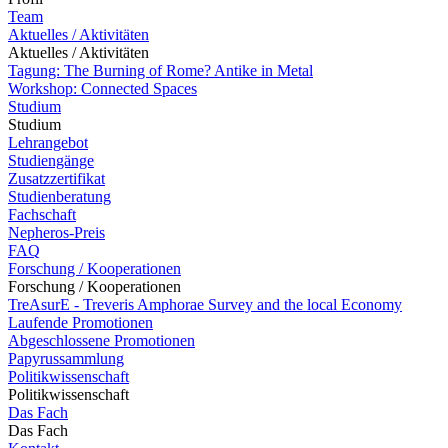
Team
Aktuelles / Aktivitäten
Aktuelles / Aktivitäten
Tagung: The Burning of Rome? Antike in Metal
Workshop: Connected Spaces
Studium
Studium
Lehrangebot
Studiengänge
Zusatzzertifikat
Studienberatung
Fachschaft
Nepheros-Preis
FAQ
Forschung / Kooperationen
Forschung / Kooperationen
TreAsurE - Treveris Amphorae Survey and the local Economy
Laufende Promotionen
Abgeschlossene Promotionen
Papyrussammlung
Politikwissenschaft
Politikwissenschaft
Das Fach
Das Fach