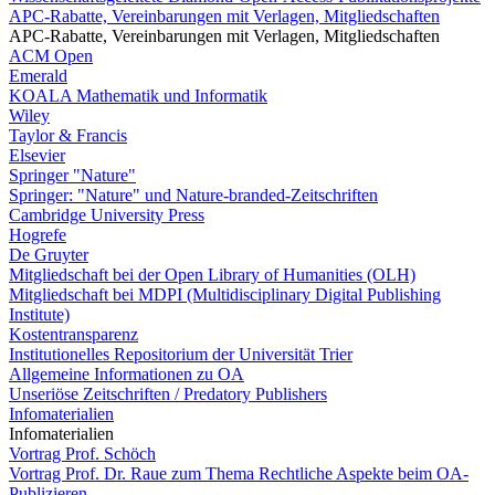
APC-Rabatte, Vereinbarungen mit Verlagen, Mitgliedschaften
APC-Rabatte, Vereinbarungen mit Verlagen, Mitgliedschaften
ACM Open
Emerald
KOALA Mathematik und Informatik
Wiley
Taylor & Francis
Elsevier
Springer "Nature"
Springer: "Nature" und Nature-branded-Zeitschriften
Cambridge University Press
Hogrefe
De Gruyter
Mitgliedschaft bei der Open Library of Humanities (OLH)
Mitgliedschaft bei MDPI (Multidisciplinary Digital Publishing
Institute)
Kostentransparenz
Institutionelles Repositorium der Universität Trier
Allgemeine Informationen zu OA
Unseriöse Zeitschriften / Predatory Publishers
Infomaterialien
Infomaterialien
Vortrag Prof. Schöch
Vortrag Prof. Dr. Raue zum Thema Rechtliche Aspekte beim OA-
Publizieren