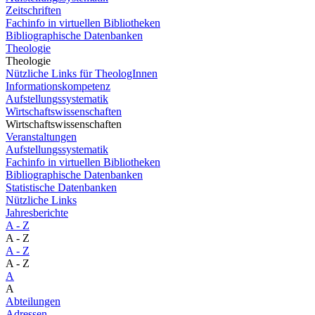
Zeitschriften
Fachinfo in virtuellen Bibliotheken
Bibliographische Datenbanken
Theologie
Theologie
Nützliche Links für TheologInnen
Informationskompetenz
Aufstellungssystematik
Wirtschaftswissenschaften
Wirtschaftswissenschaften
Veranstaltungen
Aufstellungssystematik
Fachinfo in virtuellen Bibliotheken
Bibliographische Datenbanken
Statistische Datenbanken
Nützliche Links
Jahresberichte
A - Z
A - Z
A - Z
A - Z
A
A
Abteilungen
Adressen