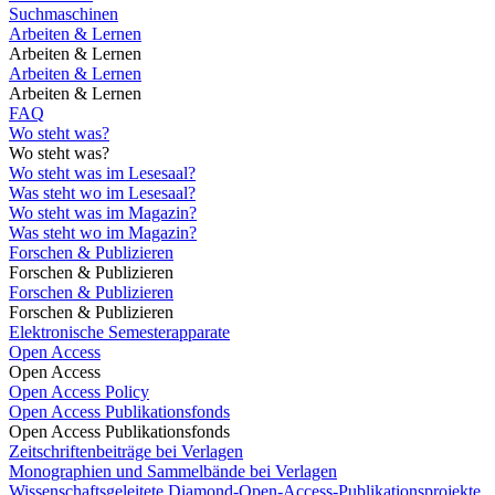
Suchmaschinen
Arbeiten & Lernen
Arbeiten & Lernen
Arbeiten & Lernen
Arbeiten & Lernen
FAQ
Wo steht was?
Wo steht was?
Wo steht was im Lesesaal?
Was steht wo im Lesesaal?
Wo steht was im Magazin?
Was steht wo im Magazin?
Forschen & Publizieren
Forschen & Publizieren
Forschen & Publizieren
Forschen & Publizieren
Elektronische Semesterapparate
Open Access
Open Access
Open Access Policy
Open Access Publikationsfonds
Open Access Publikationsfonds
Zeitschriftenbeiträge bei Verlagen
Monographien und Sammelbände bei Verlagen
Wissenschaftsgeleitete Diamond-Open-Access-Publikationsprojekte