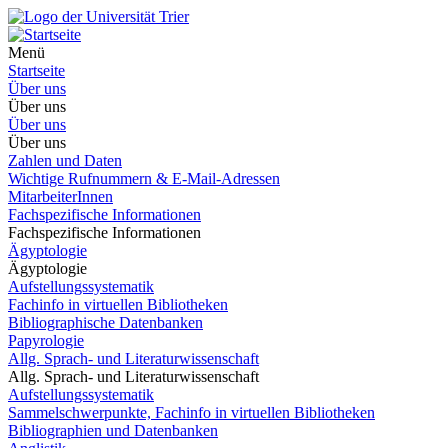
Menü
Startseite
Über uns
Über uns
Über uns
Über uns
Zahlen und Daten
Wichtige Rufnummern & E-Mail-Adressen
MitarbeiterInnen
Fachspezifische Informationen
Fachspezifische Informationen
Ägyptologie
Ägyptologie
Aufstellungssystematik
Fachinfo in virtuellen Bibliotheken
Bibliographische Datenbanken
Papyrologie
Allg. Sprach- und Literaturwissenschaft
Allg. Sprach- und Literaturwissenschaft
Aufstellungssystematik
Sammelschwerpunkte, Fachinfo in virtuellen Bibliotheken
Bibliographien und Datenbanken