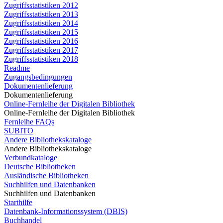
Zugriffsstatistiken 2012
Zugriffsstatistiken 2013
Zugriffsstatistiken 2014
Zugriffsstatistiken 2015
Zugriffsstatistiken 2016
Zugriffsstatistiken 2017
Zugriffsstatistiken 2018
Readme
Zugangsbedingungen
Dokumentenlieferung
Dokumentenlieferung
Online-Fernleihe der Digitalen Bibliothek
Online-Fernleihe der Digitalen Bibliothek
Fernleihe FAQs
SUBITO
Andere Bibliothekskataloge
Andere Bibliothekskataloge
Verbundkataloge
Deutsche Bibliotheken
Ausländische Bibliotheken
Suchhilfen und Datenbanken
Suchhilfen und Datenbanken
Starthilfe
Datenbank-Informationssystem (DBIS)
Buchhandel