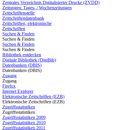
Zentrales Verzeichnis Digitalisierter Drucke (ZVDD)
Zeitungen: Tages- / Wochenzeitungen
Zeitschriftenstelle
Zeitschriftendatenbank
Zeitschriften, elektronische
Zeitschriften
Suchen & Finden
Suchen & Finden
Suchen & Finden
Suchen & Finden
Bibliothek entdecken
Digitale Bibliothek (DigiBib)
Datenbanken (DBIS)
Datenbanken (DBIS)
Zugang
Zugang
Firefox
Internet Explorer
Elektronische Zeitschriften (EZB)
Elektronische Zeitschriften (EZB)
Zugriffsstatistiken
Zugriffsstatistiken
Zugriffsstatistiken 2009
Zugriffsstatistiken 2010
Zugriffsstatistiken 2011