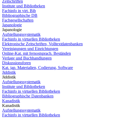
Zeitschriften
Institute und Bibliotheken
Fachinfo in virt. Bib
Bibliographische DB
Fachgesellschaften
Japanologie
Japanologie
Aufstellungssystematik
Fachinfo in virtuellen Bibliotheken
Elektronische Zeitschriften, Volltextdatenbanken
Vereinigungen und Einrichtungen
Online-Kat. mit fernostsprach. Beständen
Verlage und Buchhandlungen
Diskussionsforen
Kat. jap. Materialien, Codierung, Software
Jiddistik
Jiddistik
Aufstellungssystematik
Institute und Bibliotheken
Fachinfo in virtuellen Bibliotheken
Bibliographische Datenbanken
Kanadistik
Kanadistik
Aufstellungssystematik
Fachinfo in virtuellen Bibliotheken