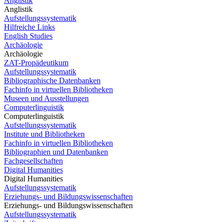
Anglistik
Anglistik
Aufstellungssystematik
Hilfreiche Links
English Studies
Archäologie
Archäologie
ZAT-Propädeutikum
Aufstellungssystematik
Bibliographische Datenbanken
Fachinfo in virtuellen Bibliotheken
Museen und Ausstellungen
Computerlinguistik
Computerlinguistik
Aufstellungssystematik
Institute und Bibliotheken
Fachinfo in virtuellen Bibliotheken
Bibliographien und Datenbanken
Fachgesellschaften
Digital Humanities
Digital Humanities
Aufstellungssystematik
Erziehungs- und Bildungswissenschaften
Erziehungs- und Bildungswissenschaften
Aufstellungssystematik