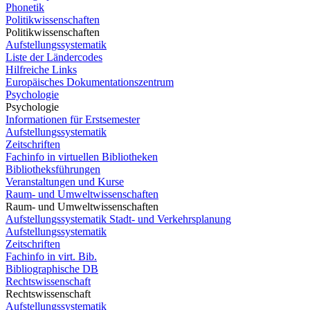
Phonetik
Politikwissenschaften
Politikwissenschaften
Aufstellungssystematik
Liste der Ländercodes
Hilfreiche Links
Europäisches Dokumentationszentrum
Psychologie
Psychologie
Informationen für Erstsemester
Aufstellungssystematik
Zeitschriften
Fachinfo in virtuellen Bibliotheken
Bibliotheksführungen
Veranstaltungen und Kurse
Raum- und Umweltwissenschaften
Raum- und Umweltwissenschaften
Aufstellungssystematik Stadt- und Verkehrsplanung
Aufstellungssystematik
Zeitschriften
Fachinfo in virt. Bib.
Bibliographische DB
Rechtswissenschaft
Rechtswissenschaft
Aufstellungssystematik