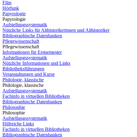
Film
Hörfunk
Papyrologie
Papyrologie
Aufstellungssystematik
Nützliche Links für Althistorikerinnen und Althistoriker
Bibliographische Datenbanken
Pflegewissenschaft
Pflegewissenschaft
Informationen für Erstsemester
Aufstellungssystematik
Nützliche Informationen und Links
Bibliotheksführungen
Veranstaltungen und Kurse
Philologie, klassische
Philologie, klassische
Aufstellungssystematik
Fachinfo in virtuellen Bibliotheken
Bibliographische Datenbanken
Philosophie
Philosophie
Aufstellungssystematik
Hilfreiche Links
Fachinfo in virtuellen Bibliotheken
Bibliographische Datenbanken