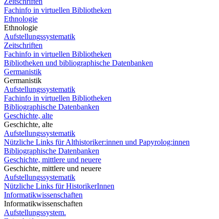
Zeitschriften
Fachinfo in virtuellen Bibliotheken
Ethnologie
Ethnologie
Aufstellungssystematik
Zeitschriften
Fachinfo in virtuellen Bibliotheken
Bibliotheken und bibliographische Datenbanken
Germanistik
Germanistik
Aufstellungssystematik
Fachinfo in virtuellen Bibliotheken
Bibliographische Datenbanken
Geschichte, alte
Geschichte, alte
Aufstellungssystematik
Nützliche Links für Althistoriker:innen und Papyrolog:innen
Bibliographische Datenbanken
Geschichte, mittlere und neuere
Geschichte, mittlere und neuere
Aufstellungssystematik
Nützliche Links für HistorikerInnen
Informatikwissenschaften
Informatikwissenschaften
Aufstellungssystem.