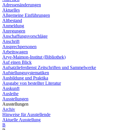
Adressenänderungen
Aktuelles
Allgemeine Einführungen
Altbestand
Anmeldung
Anregungen
Anschaffungsvorschläge
Anschrift
Ansprechpersonen
Arbeitswagen
Arye-Maimon-Institut (Bibliothek)
Auf einen Blick
Aufsatzlieferdienst Zeitschriften und Sammelwerke
Aufstellungssystematiken
Ausbildung und Praktika
Ausgabe von bestellter Literatur
Auskunft
Ausleihe
Ausstellungen
Ausstellungen
Archiv
Hinweise für Ausstellende
Aktuelle Ausstellung
B