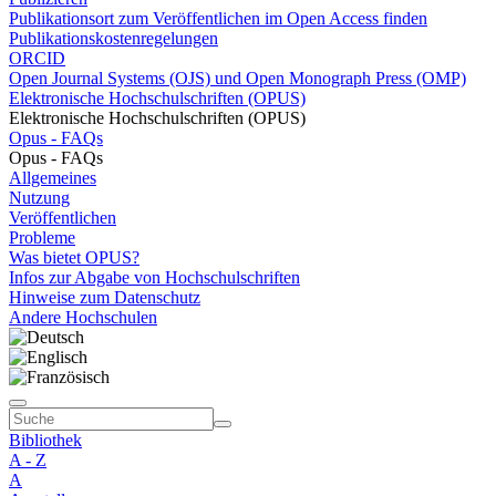
Publikationsort zum Veröffentlichen im Open Access finden
Publikationskostenregelungen
ORCID
Open Journal Systems (OJS) und Open Monograph Press (OMP)
Elektronische Hochschulschriften (OPUS)
Elektronische Hochschulschriften (OPUS)
Opus - FAQs
Opus - FAQs
Allgemeines
Nutzung
Veröffentlichen
Probleme
Was bietet OPUS?
Infos zur Abgabe von Hochschulschriften
Hinweise zum Datenschutz
Andere Hochschulen
Bibliothek
A - Z
A