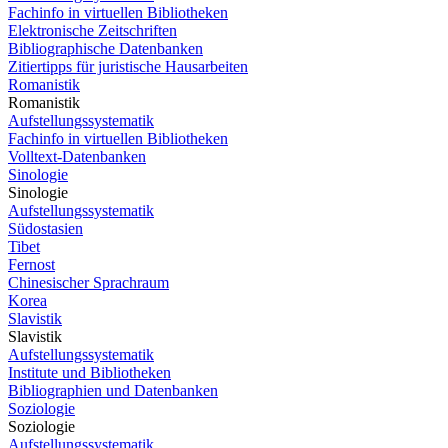
Fachinfo in virtuellen Bibliotheken
Elektronische Zeitschriften
Bibliographische Datenbanken
Zitiertipps für juristische Hausarbeiten
Romanistik
Romanistik
Aufstellungssystematik
Fachinfo in virtuellen Bibliotheken
Volltext-Datenbanken
Sinologie
Sinologie
Aufstellungssystematik
Südostasien
Tibet
Fernost
Chinesischer Sprachraum
Korea
Slavistik
Slavistik
Aufstellungssystematik
Institute und Bibliotheken
Bibliographien und Datenbanken
Soziologie
Soziologie
Aufstellungssystematik