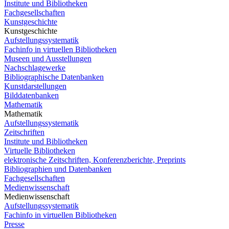
Institute und Bibliotheken
Fachgesellschaften
Kunstgeschichte
Kunstgeschichte
Aufstellungssystematik
Fachinfo in virtuellen Bibliotheken
Museen und Ausstellungen
Nachschlagewerke
Bibliographische Datenbanken
Kunstdarstellungen
Bilddatenbanken
Mathematik
Mathematik
Aufstellungssystematik
Zeitschriften
Institute und Bibliotheken
Virtuelle Bibliotheken
elektronische Zeitschriften, Konferenzberichte, Preprints
Bibliographien und Datenbanken
Fachgesellschaften
Medienwissenschaft
Medienwissenschaft
Aufstellungssystematik
Fachinfo in virtuellen Bibliotheken
Presse