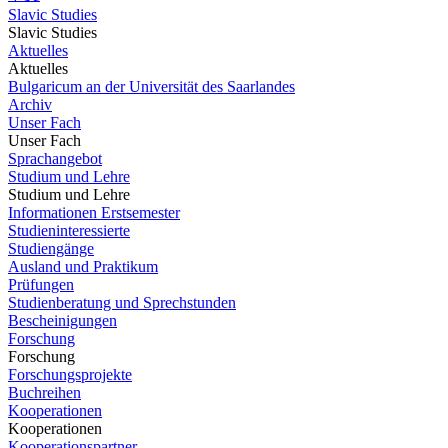
Slavic Studies
Slavic Studies
Aktuelles
Aktuelles
Bulgaricum an der Universität des Saarlandes
Archiv
Unser Fach
Unser Fach
Sprachangebot
Studium und Lehre
Studium und Lehre
Informationen Erstsemester
Studieninteressierte
Studiengänge
Ausland und Praktikum
Prüfungen
Studienberatung und Sprechstunden
Bescheinigungen
Forschung
Forschung
Forschungsprojekte
Buchreihen
Kooperationen
Kooperationen
Kooperationspartner