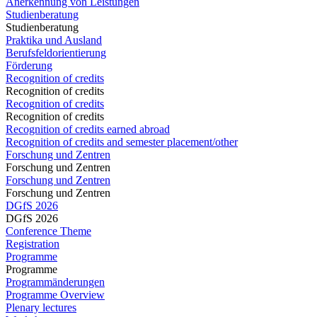
Anerkennung von Leistungen
Studienberatung
Studienberatung
Praktika und Ausland
Berufsfeldorientierung
Förderung
Recognition of credits
Recognition of credits
Recognition of credits
Recognition of credits
Recognition of credits earned abroad
Recognition of credits and semester placement/other
Forschung und Zentren
Forschung und Zentren
Forschung und Zentren
Forschung und Zentren
DGfS 2026
DGfS 2026
Conference Theme
Registration
Programme
Programme
Programmänderungen
Programme Overview
Plenary lectures