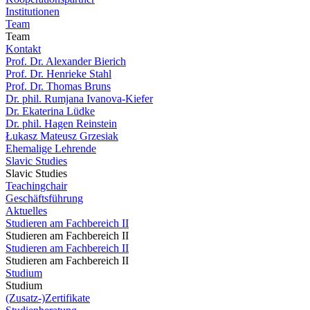
Institutionen
Team
Team
Kontakt
Prof. Dr. Alexander Bierich
Prof. Dr. Henrieke Stahl
Prof. Dr. Thomas Bruns
Dr. phil. Rumjana Ivanova-Kiefer
Dr. Ekaterina Lüdke
Dr. phil. Hagen Reinstein
Łukasz Mateusz Grzesiak
Ehemalige Lehrende
Slavic Studies
Slavic Studies
Teachingchair
Geschäftsführung
Aktuelles
Studieren am Fachbereich II
Studieren am Fachbereich II
Studieren am Fachbereich II
Studieren am Fachbereich II
Studium
Studium
(Zusatz-)Zertifikate