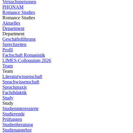
Versuchspersonen
PHONAM
Romance Studies
Romance Studies
Aktuelles
Department
Department
Geschäftsführung
Sprechzeiten
Profil
Fachschaft Romanistik
LIMES-Colloquium 2026
Team
Team
Literaturwissenschaft
Sprachwissenschaft
Sprachpraxis
Fachdidaktik
Study
Study
Studieninteressierte
Studierende
Prüfungen
Studienberatung
Studienangebot