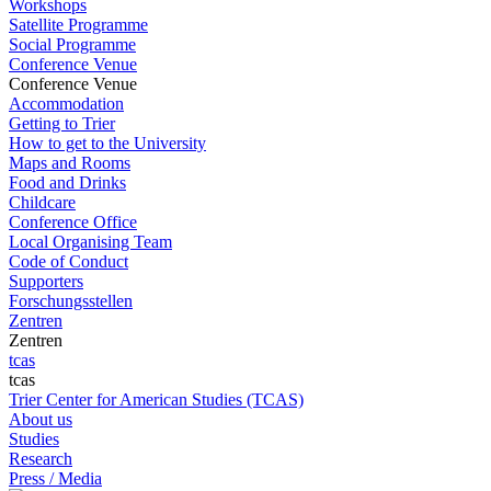
Workshops
Satellite Programme
Social Programme
Conference Venue
Conference Venue
Accommodation
Getting to Trier
How to get to the University
Maps and Rooms
Food and Drinks
Childcare
Conference Office
Local Organising Team
Code of Conduct
Supporters
Forschungsstellen
Zentren
Zentren
tcas
tcas
Trier Center for American Studies (TCAS)
About us
Studies
Research
Press / Media