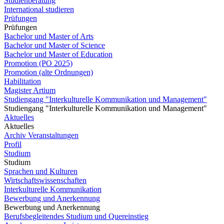
Studienberatung
International studieren
Prüfungen
Prüfungen
Bachelor und Master of Arts
Bachelor und Master of Science
Bachelor und Master of Education
Promotion (PO 2025)
Promotion (alte Ordnungen)
Habilitation
Magister Artium
Studiengang "Interkulturelle Kommunikation und Management"
Studiengang "Interkulturelle Kommunikation und Management"
Aktuelles
Aktuelles
Archiv Veranstaltungen
Profil
Studium
Studium
Sprachen und Kulturen
Wirtschaftswissenschaften
Interkulturelle Kommunikation
Bewerbung und Anerkennung
Bewerbung und Anerkennung
Berufsbegleitendes Studium und Quereinstieg