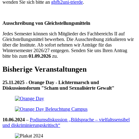
wenden Sie sich bitte an
gbfb2
uni-trier
de
.
Ausschreibung von Gleichstellungsmitteln
Jedes Semester können sich Mitglieder des Fachbereichs II auf
Gleichstellungsmittel bewerben. Die Ausschreibung zirkulieren wir
über die Institute. Ab sofort nehmen wir Anträge für das
Wintersemester 2026/27 entgegen. Senden Sie uns Ihren Antrag
bitte bis zum
01.09.2026
zu.
Bisherige Veranstaltungen
25.11.2025 - Orange Day - Lichtermarsch und
Diskussionsforum "Scham und Sexualisierte Gewalt"
10.06.2024
–
Podiumsdiskussion „Bildsprache – vielfaltssensibel
und diskriminierungskritisch“