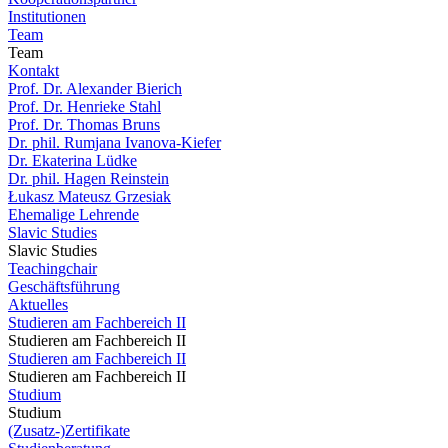
Institutionen
Team
Team
Kontakt
Prof. Dr. Alexander Bierich
Prof. Dr. Henrieke Stahl
Prof. Dr. Thomas Bruns
Dr. phil. Rumjana Ivanova-Kiefer
Dr. Ekaterina Lüdke
Dr. phil. Hagen Reinstein
Łukasz Mateusz Grzesiak
Ehemalige Lehrende
Slavic Studies
Slavic Studies
Teachingchair
Geschäftsführung
Aktuelles
Studieren am Fachbereich II
Studieren am Fachbereich II
Studieren am Fachbereich II
Studieren am Fachbereich II
Studium
Studium
(Zusatz-)Zertifikate