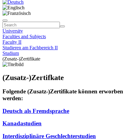
University
Faculties and Subjects
Faculty II
Studieren am Fachbereich II
Studium
(Zusatz-)Zertifikate
(Zusatz-)Zertifkate
Folgende (Zusatz-)Zertifikate können erworben
werden:
Deutsch als Fremdsprache
Kanadastudien
Interdisziplinäre Geschlechterstudien