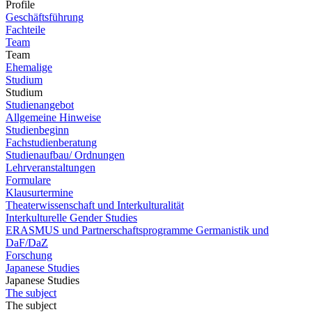
Profile
Geschäftsführung
Fachteile
Team
Team
Ehemalige
Studium
Studium
Studienangebot
Allgemeine Hinweise
Studienbeginn
Fachstudienberatung
Studienaufbau/ Ordnungen
Lehrveranstaltungen
Formulare
Klausurtermine
Theaterwissenschaft und Interkulturalität
Interkulturelle Gender Studies
ERASMUS und Partnerschaftsprogramme Germanistik und
DaF/DaZ
Forschung
Japanese Studies
Japanese Studies
The subject
The subject