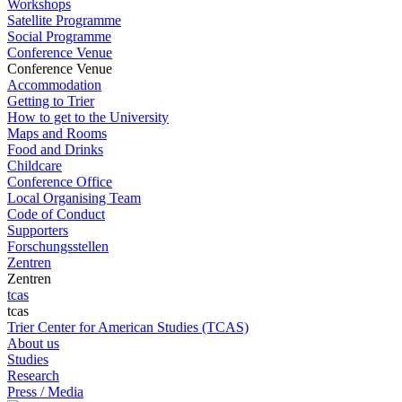
Workshops
Satellite Programme
Social Programme
Conference Venue
Conference Venue
Accommodation
Getting to Trier
How to get to the University
Maps and Rooms
Food and Drinks
Childcare
Conference Office
Local Organising Team
Code of Conduct
Supporters
Forschungsstellen
Zentren
Zentren
tcas
tcas
Trier Center for American Studies (TCAS)
About us
Studies
Research
Press / Media