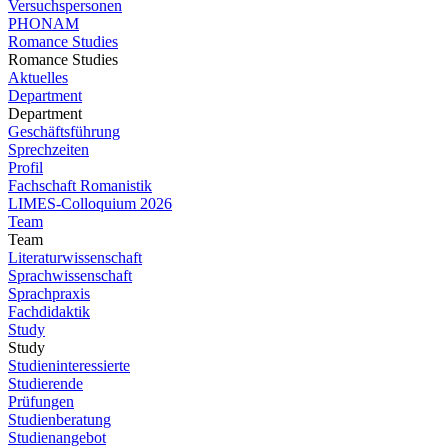
Versuchspersonen
PHONAM
Romance Studies
Romance Studies
Aktuelles
Department
Department
Geschäftsführung
Sprechzeiten
Profil
Fachschaft Romanistik
LIMES-Colloquium 2026
Team
Team
Literaturwissenschaft
Sprachwissenschaft
Sprachpraxis
Fachdidaktik
Study
Study
Studieninteressierte
Studierende
Prüfungen
Studienberatung
Studienangebot