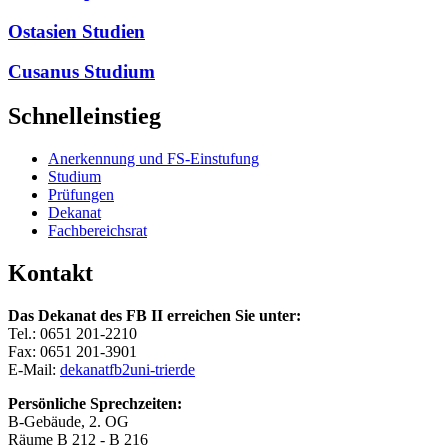
Ostasien Studien
Cusanus Studium
Schnelleinstieg
Anerkennung und FS-Einstufung
Studium
Prüfungen
Dekanat
Fachbereichsrat
Kontakt
Das Dekanat des FB II erreichen Sie unter:
Tel.: 0651 201-2210
Fax: 0651 201-3901
E-Mail:
dekanatfb2
uni-trier
de
Persönliche Sprechzeiten:
B-Gebäude, 2. OG
Räume B 212 - B 216