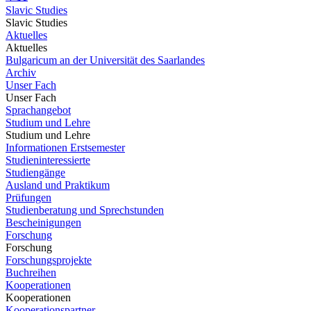
Slavic Studies
Slavic Studies
Aktuelles
Aktuelles
Bulgaricum an der Universität des Saarlandes
Archiv
Unser Fach
Unser Fach
Sprachangebot
Studium und Lehre
Studium und Lehre
Informationen Erstsemester
Studieninteressierte
Studiengänge
Ausland und Praktikum
Prüfungen
Studienberatung und Sprechstunden
Bescheinigungen
Forschung
Forschung
Forschungsprojekte
Buchreihen
Kooperationen
Kooperationen
Kooperationspartner