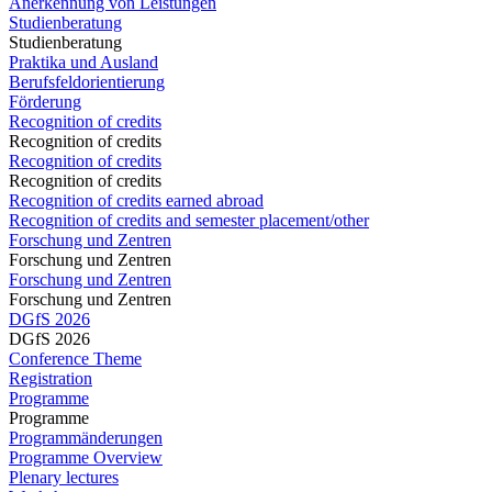
Anerkennung von Leistungen
Studienberatung
Studienberatung
Praktika und Ausland
Berufsfeldorientierung
Förderung
Recognition of credits
Recognition of credits
Recognition of credits
Recognition of credits
Recognition of credits earned abroad
Recognition of credits and semester placement/other
Forschung und Zentren
Forschung und Zentren
Forschung und Zentren
Forschung und Zentren
DGfS 2026
DGfS 2026
Conference Theme
Registration
Programme
Programme
Programmänderungen
Programme Overview
Plenary lectures