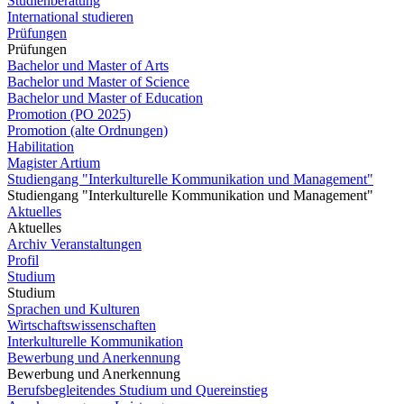
Studienberatung
International studieren
Prüfungen
Prüfungen
Bachelor und Master of Arts
Bachelor und Master of Science
Bachelor und Master of Education
Promotion (PO 2025)
Promotion (alte Ordnungen)
Habilitation
Magister Artium
Studiengang "Interkulturelle Kommunikation und Management"
Studiengang "Interkulturelle Kommunikation und Management"
Aktuelles
Aktuelles
Archiv Veranstaltungen
Profil
Studium
Studium
Sprachen und Kulturen
Wirtschaftswissenschaften
Interkulturelle Kommunikation
Bewerbung und Anerkennung
Bewerbung und Anerkennung
Berufsbegleitendes Studium und Quereinstieg