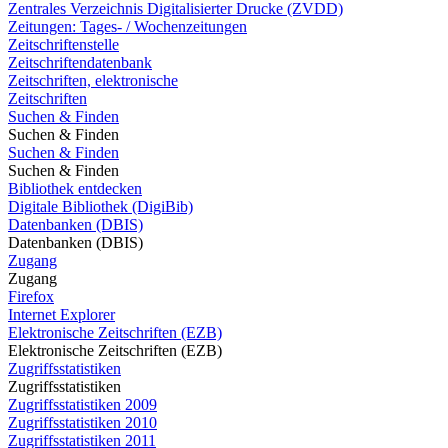
Zentrales Verzeichnis Digitalisierter Drucke (ZVDD)
Zeitungen: Tages- / Wochenzeitungen
Zeitschriftenstelle
Zeitschriftendatenbank
Zeitschriften, elektronische
Zeitschriften
Suchen & Finden
Suchen & Finden
Suchen & Finden
Suchen & Finden
Bibliothek entdecken
Digitale Bibliothek (DigiBib)
Datenbanken (DBIS)
Datenbanken (DBIS)
Zugang
Zugang
Firefox
Internet Explorer
Elektronische Zeitschriften (EZB)
Elektronische Zeitschriften (EZB)
Zugriffsstatistiken
Zugriffsstatistiken
Zugriffsstatistiken 2009
Zugriffsstatistiken 2010
Zugriffsstatistiken 2011