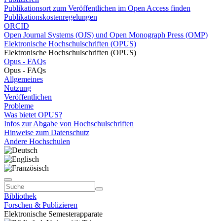
Publikationsort zum Veröffentlichen im Open Access finden
Publikationskostenregelungen
ORCID
Open Journal Systems (OJS) und Open Monograph Press (OMP)
Elektronische Hochschulschriften (OPUS)
Elektronische Hochschulschriften (OPUS)
Opus - FAQs
Opus - FAQs
Allgemeines
Nutzung
Veröffentlichen
Probleme
Was bietet OPUS?
Infos zur Abgabe von Hochschulschriften
Hinweise zum Datenschutz
Andere Hochschulen
Bibliothek
Forschen & Publizieren
Elektronische Semesterapparate