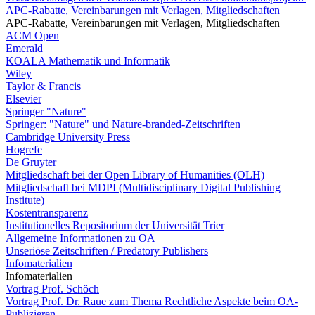
APC-Rabatte, Vereinbarungen mit Verlagen, Mitgliedschaften
APC-Rabatte, Vereinbarungen mit Verlagen, Mitgliedschaften
ACM Open
Emerald
KOALA Mathematik und Informatik
Wiley
Taylor & Francis
Elsevier
Springer "Nature"
Springer: "Nature" und Nature-branded-Zeitschriften
Cambridge University Press
Hogrefe
De Gruyter
Mitgliedschaft bei der Open Library of Humanities (OLH)
Mitgliedschaft bei MDPI (Multidisciplinary Digital Publishing
Institute)
Kostentransparenz
Institutionelles Repositorium der Universität Trier
Allgemeine Informationen zu OA
Unseriöse Zeitschriften / Predatory Publishers
Infomaterialien
Infomaterialien
Vortrag Prof. Schöch
Vortrag Prof. Dr. Raue zum Thema Rechtliche Aspekte beim OA-
Publizieren