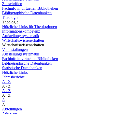
Zeitschriften
Fachinfo in virtuellen Bibliotheken
Bibliographische Datenbanken
Theologie
Theologie
Nützliche Links für TheologInnen
Informationskompetenz
Aufstellungssystematik
Wirtschaftswissenschaften
Wirtschaftswissenschaften
Veranstaltungen
Aufstellungssystematik
Fachinfo in virtuellen Bibliotheken
Bibliographische Datenbanken
Statistische Datenbanken
Nützliche Links
Jahresberichte
A - Z
A - Z
A - Z
A - Z
A
A
Abteilungen
Adressen