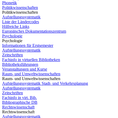
Phonetik
Politikwissenschaften
Politikwissenschaften
Aufstellungssystematik
Liste der Ländercodes
Hilfreiche Links
Europäisches Dokumentationszentrum
Psychologie
Psychologie
Informationen für Erstsemester
Aufstellungssystematik
Zeitschriften
Fachinfo in virtuellen Bibliotheken
Bibliotheksführungen
Veranstaltungen und Kurse
Raum- und Umweltwissenschaften
Raum- und Umweltwissenschaften
Aufstellungssystematik Stadt- und Verkehrsplanung
Aufstellungssystematik
Zeitschriften
Fachinfo in virt. Bib.
Bibliographische DB
Rechtswissenschaft
Rechtswissenschaft
Aufstellungssystematik