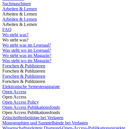
Suchmaschinen
Arbeiten & Lernen
Arbeiten & Lernen
Arbeiten & Lernen
Arbeiten & Lernen
FAQ
Wo steht was?
Wo steht was?
Wo steht was im Lesesaal?
Was steht wo im Lesesaal?
Wo steht was im Magazin?
Was steht wo im Magazin?
Forschen & Publizieren
Forschen & Publizieren
Forschen & Publizieren
Forschen & Publizieren
Elektronische Semesterapparate
Open Access
Open Access
Open Access Policy
Open Access Publikationsfonds
Open Access Publikationsfonds
Zeitschriftenbeiträge bei Verlagen
Monographien und Sammelbände bei Verlagen
Wissenschaftsgeleitete Diamond-Open-Access-Publikationsprojekte