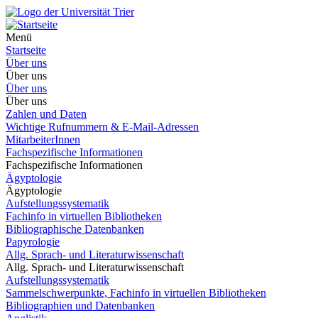
Menü
Startseite
Über uns
Über uns
Über uns
Über uns
Zahlen und Daten
Wichtige Rufnummern & E-Mail-Adressen
MitarbeiterInnen
Fachspezifische Informationen
Fachspezifische Informationen
Ägyptologie
Ägyptologie
Aufstellungssystematik
Fachinfo in virtuellen Bibliotheken
Bibliographische Datenbanken
Papyrologie
Allg. Sprach- und Literaturwissenschaft
Allg. Sprach- und Literaturwissenschaft
Aufstellungssystematik
Sammelschwerpunkte, Fachinfo in virtuellen Bibliotheken
Bibliographien und Datenbanken