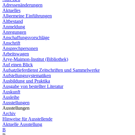
Adressenänderungen
Aktuelles
Allgemeine Einführungen
Altbestand
Anmeldung
Anregungen
Anschaffungsvorschläge
Anschrift
Ansprechpersonen
Arbeitswagen
Arye-Maimon-Institut (Bibliothek)
Auf einen Blick
Aufsatzlieferdienst Zeitschriften und Sammelwerke
Aufstellungssystematiken
Ausbildung und Praktika
Ausgabe von bestellter Literatur
Auskunft
Ausleihe
Ausstellungen
Ausstellungen
Archiv
Hinweise für Ausstellende
Aktuelle Ausstellung
B