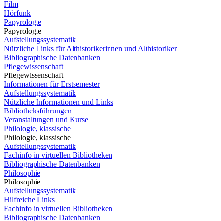
Film
Hörfunk
Papyrologie
Papyrologie
Aufstellungssystematik
Nützliche Links für Althistorikerinnen und Althistoriker
Bibliographische Datenbanken
Pflegewissenschaft
Pflegewissenschaft
Informationen für Erstsemester
Aufstellungssystematik
Nützliche Informationen und Links
Bibliotheksführungen
Veranstaltungen und Kurse
Philologie, klassische
Philologie, klassische
Aufstellungssystematik
Fachinfo in virtuellen Bibliotheken
Bibliographische Datenbanken
Philosophie
Philosophie
Aufstellungssystematik
Hilfreiche Links
Fachinfo in virtuellen Bibliotheken
Bibliographische Datenbanken