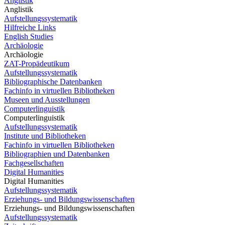
Anglistik
Anglistik
Aufstellungssystematik
Hilfreiche Links
English Studies
Archäologie
Archäologie
ZAT-Propädeutikum
Aufstellungssystematik
Bibliographische Datenbanken
Fachinfo in virtuellen Bibliotheken
Museen und Ausstellungen
Computerlinguistik
Computerlinguistik
Aufstellungssystematik
Institute und Bibliotheken
Fachinfo in virtuellen Bibliotheken
Bibliographien und Datenbanken
Fachgesellschaften
Digital Humanities
Digital Humanities
Aufstellungssystematik
Erziehungs- und Bildungswissenschaften
Erziehungs- und Bildungswissenschaften
Aufstellungssystematik