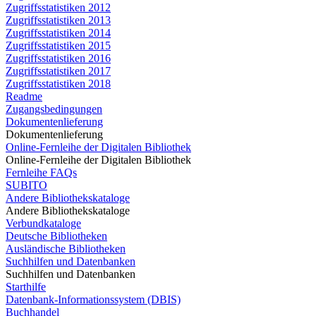
Zugriffsstatistiken 2012
Zugriffsstatistiken 2013
Zugriffsstatistiken 2014
Zugriffsstatistiken 2015
Zugriffsstatistiken 2016
Zugriffsstatistiken 2017
Zugriffsstatistiken 2018
Readme
Zugangsbedingungen
Dokumentenlieferung
Dokumentenlieferung
Online-Fernleihe der Digitalen Bibliothek
Online-Fernleihe der Digitalen Bibliothek
Fernleihe FAQs
SUBITO
Andere Bibliothekskataloge
Andere Bibliothekskataloge
Verbundkataloge
Deutsche Bibliotheken
Ausländische Bibliotheken
Suchhilfen und Datenbanken
Suchhilfen und Datenbanken
Starthilfe
Datenbank-Informationssystem (DBIS)
Buchhandel