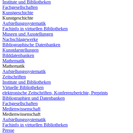
Institute und Bibliotheken
Fachgesellschaften
Kunstgeschichte
Kunstgeschichte
Aufstellungssystematik
Fachinfo in virtuellen Bibliotheken
Museen und Ausstellungen
Nachschlagewerke
Bibliographische Datenbanken
Kunstdarstellungen
Bilddatenbanken
Mathematik
Mathematik
Aufstellungssystematik
Zeitschriften
Institute und Bibliotheken
Virtuelle Bibliotheken
elektronische Zeitschriften, Konferenzberichte, Preprints
Bibliographien und Datenbanken
Fachgesellschaften
Medienwissenschaft
Medienwissenschaft
Aufstellungssystematik
Fachinfo in virtuellen Bibliotheken
Presse