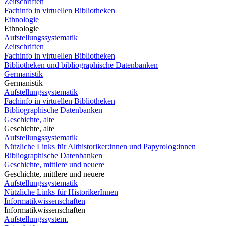
Zeitschriften
Fachinfo in virtuellen Bibliotheken
Ethnologie
Ethnologie
Aufstellungssystematik
Zeitschriften
Fachinfo in virtuellen Bibliotheken
Bibliotheken und bibliographische Datenbanken
Germanistik
Germanistik
Aufstellungssystematik
Fachinfo in virtuellen Bibliotheken
Bibliographische Datenbanken
Geschichte, alte
Geschichte, alte
Aufstellungssystematik
Nützliche Links für Althistoriker:innen und Papyrolog:innen
Bibliographische Datenbanken
Geschichte, mittlere und neuere
Geschichte, mittlere und neuere
Aufstellungssystematik
Nützliche Links für HistorikerInnen
Informatikwissenschaften
Informatikwissenschaften
Aufstellungssystem.