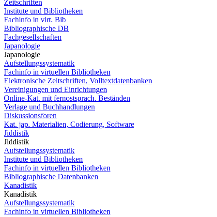
Zeitschriften
Institute und Bibliotheken
Fachinfo in virt. Bib
Bibliographische DB
Fachgesellschaften
Japanologie
Japanologie
Aufstellungssystematik
Fachinfo in virtuellen Bibliotheken
Elektronische Zeitschriften, Volltextdatenbanken
Vereinigungen und Einrichtungen
Online-Kat. mit fernostsprach. Beständen
Verlage und Buchhandlungen
Diskussionsforen
Kat. jap. Materialien, Codierung, Software
Jiddistik
Jiddistik
Aufstellungssystematik
Institute und Bibliotheken
Fachinfo in virtuellen Bibliotheken
Bibliographische Datenbanken
Kanadistik
Kanadistik
Aufstellungssystematik
Fachinfo in virtuellen Bibliotheken