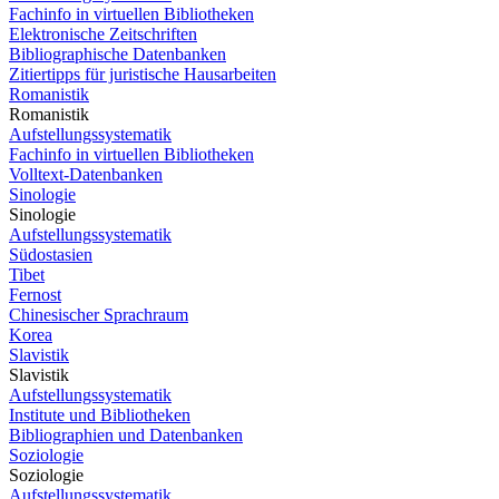
Fachinfo in virtuellen Bibliotheken
Elektronische Zeitschriften
Bibliographische Datenbanken
Zitiertipps für juristische Hausarbeiten
Romanistik
Romanistik
Aufstellungssystematik
Fachinfo in virtuellen Bibliotheken
Volltext-Datenbanken
Sinologie
Sinologie
Aufstellungssystematik
Südostasien
Tibet
Fernost
Chinesischer Sprachraum
Korea
Slavistik
Slavistik
Aufstellungssystematik
Institute und Bibliotheken
Bibliographien und Datenbanken
Soziologie
Soziologie
Aufstellungssystematik