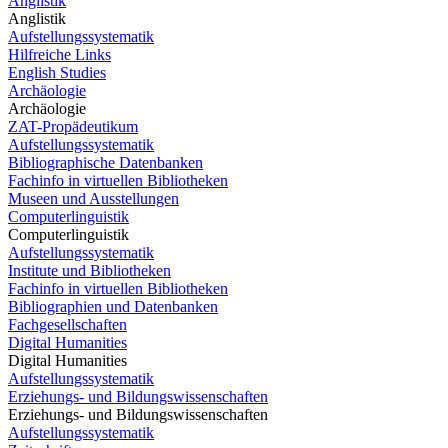
Anglistik
Anglistik
Aufstellungssystematik
Hilfreiche Links
English Studies
Archäologie
Archäologie
ZAT-Propädeutikum
Aufstellungssystematik
Bibliographische Datenbanken
Fachinfo in virtuellen Bibliotheken
Museen und Ausstellungen
Computerlinguistik
Computerlinguistik
Aufstellungssystematik
Institute und Bibliotheken
Fachinfo in virtuellen Bibliotheken
Bibliographien und Datenbanken
Fachgesellschaften
Digital Humanities
Digital Humanities
Aufstellungssystematik
Erziehungs- und Bildungswissenschaften
Erziehungs- und Bildungswissenschaften
Aufstellungssystematik