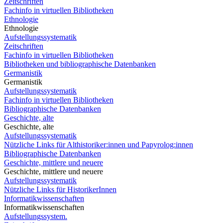
Zeitschriften
Fachinfo in virtuellen Bibliotheken
Ethnologie
Ethnologie
Aufstellungssystematik
Zeitschriften
Fachinfo in virtuellen Bibliotheken
Bibliotheken und bibliographische Datenbanken
Germanistik
Germanistik
Aufstellungssystematik
Fachinfo in virtuellen Bibliotheken
Bibliographische Datenbanken
Geschichte, alte
Geschichte, alte
Aufstellungssystematik
Nützliche Links für Althistoriker:innen und Papyrolog:innen
Bibliographische Datenbanken
Geschichte, mittlere und neuere
Geschichte, mittlere und neuere
Aufstellungssystematik
Nützliche Links für HistorikerInnen
Informatikwissenschaften
Informatikwissenschaften
Aufstellungssystem.