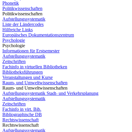
Phonetik
Politikwissenschaften
Politikwissenschaften
Aufstellungssystematik
Liste der Ländercodes
Hilfreiche Links
Europäisches Dokumentationszentrum
Psychologie
Psychologie
Informationen für Erstsemester
Aufstellungssystematik
Zeitschriften
Fachinfo in virtuellen Bibliotheken
Bibliotheksführungen
Veranstaltungen und Kurse
Raum- und Umweltwissenschaften
Raum- und Umweltwissenschaften
Aufstellungssystematik Stadt- und Verkehrsplanung
Aufstellungssystematik
Zeitschriften
Fachinfo in virt. Bib.
Bibliographische DB
Rechtswissenschaft
Rechtswissenschaft
Aufstellungssystematik