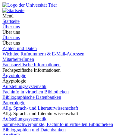
Menü
Startseite
Über uns
Über uns
Über uns
Über uns
Zahlen und Daten
Wichtige Rufnummern & E-Mail-Adressen
MitarbeiterInnen
Fachspezifische Informationen
Fachspezifische Informationen
Ägyptologie
Ägyptologie
Aufstellungssystematik
Fachinfo in virtuellen Bibliotheken
Bibliographische Datenbanken
Papyrologie
Allg. Sprach- und Literaturwissenschaft
Allg. Sprach- und Literaturwissenschaft
Aufstellungssystematik
Sammelschwerpunkte, Fachinfo in virtuellen Bibliotheken
Bibliographien und Datenbanken