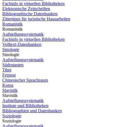
Fachinfo in virtuellen Bibliotheken
Elektronische Zeitschriften
Bibliographische Datenbanken
Zitiertipps für juristische Hausarbeiten
Romanistik
Romanistik
Aufstellungssystematik
Fachinfo in virtuellen Bibliotheken
Volltext-Datenbanken
Sinologie
Sinologie
Aufstellungssystematik
Südostasien
Tibet
Fernost
Chinesischer Sprachraum
Korea
Slavistik
Slavistik
Aufstellungssystematik
Institute und Bibliotheken
Bibliographien und Datenbanken
Soziologie
Soziologie
Aufstellungssystematik