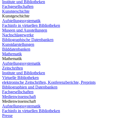
Institute und Bibliotheken
Fachgesellschaften
Kunstgeschichte
Kunstgeschichte
Aufstellungssystematik
Fachinfo in virtuellen Bibliotheken
Museen und Ausstellungen
Nachschlagewerke
Bibliographische Datenbanken
Kunstdarstellungen
Bilddatenbanken
Mathematik
Mathematik
Aufstellungssystematik
Zeitschriften
Institute und Bibliotheken
Virtuelle Bibliotheken
elektronische Zeitschriften, Konferenzberichte, Preprints
Bibliographien und Datenbanken
Fachgesellschaften
Medienwissenschaft
Medienwissenschaft
Aufstellungssystematik
Fachinfo in virtuellen Bibliotheken
Presse