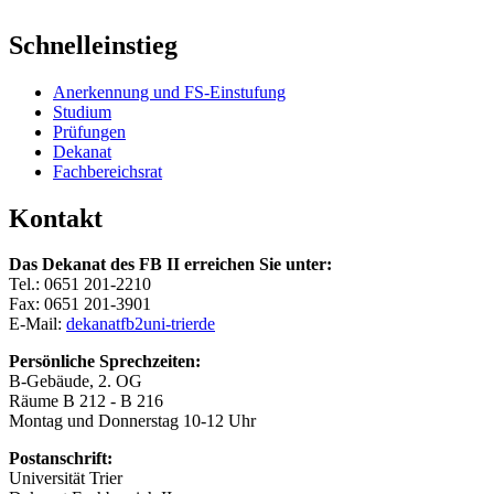
Schnelleinstieg
Anerkennung und FS-Einstufung
Studium
Prüfungen
Dekanat
Fachbereichsrat
Kontakt
Das Dekanat des FB II erreichen Sie unter:
Tel.: 0651 201-2210
Fax: 0651 201-3901
E-Mail:
dekanatfb2
uni-trier
de
Persönliche Sprechzeiten:
B-Gebäude, 2. OG
Räume B 212 - B 216
Montag und Donnerstag 10-12 Uhr
Postanschrift:
Universität Trier