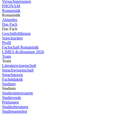
Versuchspersonen
PHONAM
Romanistik
Romanistik
Aktuelles
Das Fach
Das Fach
Geschäftsführung
Sprechzeiten
Profil
Fachschaft Romanistik
LIMES-Kolloquium 2026
Team
Team
Literaturwissenschaft
Sprachwissenschaft
Sprachpraxis
Fachdidaktik
Studium
Studium
Studieninteressierte
Studierende
Prüfungen
Studienberatung
Studienangebot