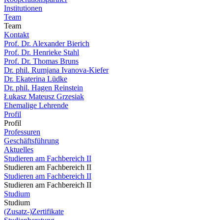
Institutionen
Team
Team
Kontakt
Prof. Dr. Alexander Bierich
Prof. Dr. Henrieke Stahl
Prof. Dr. Thomas Bruns
Dr. phil. Rumjana Ivanova-Kiefer
Dr. Ekaterina Lüdke
Dr. phil. Hagen Reinstein
Łukasz Mateusz Grzesiak
Ehemalige Lehrende
Profil
Profil
Professuren
Geschäftsführung
Aktuelles
Studieren am Fachbereich II
Studieren am Fachbereich II
Studieren am Fachbereich II
Studieren am Fachbereich II
Studium
Studium
(Zusatz-)Zertifikate