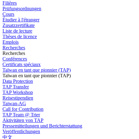
Filières
Prüfungsordnungen
Cours
Étudier à l'étranger
Zusatzzertifikate
Liste de lecture
Thèses de licence
Emplois
Recherches
Recherches
Conférences
Certificats spéciaux
Taïwan en tant que pionnier (TAP)
Taïwan en tant que pionnier (TAP)
Data Protection
TAP Transfer
TAP Workshop
Reisestipendien
Taiwan-AG
Call for Contribution
TAP Team @ Trier
Aktivitäten von TAP
Pressemitteilungen und Berichterstattung
Veröffentlichungen
中文