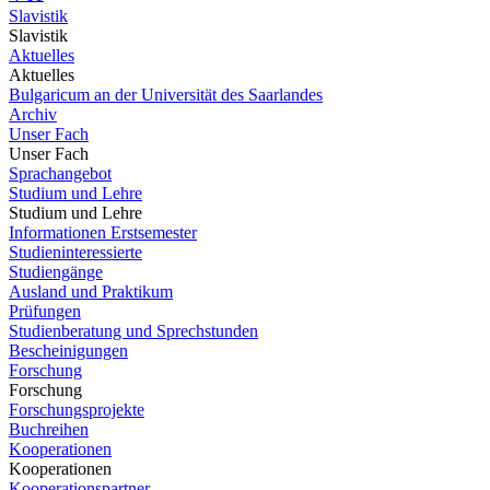
Slavistik
Slavistik
Aktuelles
Aktuelles
Bulgaricum an der Universität des Saarlandes
Archiv
Unser Fach
Unser Fach
Sprachangebot
Studium und Lehre
Studium und Lehre
Informationen Erstsemester
Studieninteressierte
Studiengänge
Ausland und Praktikum
Prüfungen
Studienberatung und Sprechstunden
Bescheinigungen
Forschung
Forschung
Forschungsprojekte
Buchreihen
Kooperationen
Kooperationen
Kooperationspartner