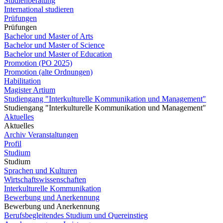
Studienberatung
International studieren
Prüfungen
Prüfungen
Bachelor und Master of Arts
Bachelor und Master of Science
Bachelor und Master of Education
Promotion (PO 2025)
Promotion (alte Ordnungen)
Habilitation
Magister Artium
Studiengang "Interkulturelle Kommunikation und Management"
Studiengang "Interkulturelle Kommunikation und Management"
Aktuelles
Aktuelles
Archiv Veranstaltungen
Profil
Studium
Studium
Sprachen und Kulturen
Wirtschaftswissenschaften
Interkulturelle Kommunikation
Bewerbung und Anerkennung
Bewerbung und Anerkennung
Berufsbegleitendes Studium und Quereinstieg