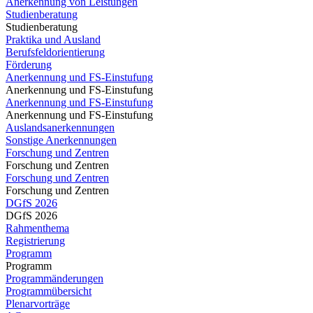
Anerkennung von Leistungen
Studienberatung
Studienberatung
Praktika und Ausland
Berufsfeldorientierung
Förderung
Anerkennung und FS-Einstufung
Anerkennung und FS-Einstufung
Anerkennung und FS-Einstufung
Anerkennung und FS-Einstufung
Auslandsanerkennungen
Sonstige Anerkennungen
Forschung und Zentren
Forschung und Zentren
Forschung und Zentren
Forschung und Zentren
DGfS 2026
DGfS 2026
Rahmenthema
Registrierung
Programm
Programm
Programmänderungen
Programmübersicht
Plenarvorträge