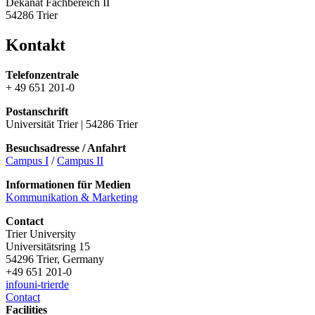
Dekanat Fachbereich II
54286 Trier
Kontakt
Telefonzentrale
+ 49 651 201-0
Postanschrift
Universität Trier | 54286 Trier
Besuchsadresse / Anfahrt
Campus I
/
Campus II
Informationen für Medien
Kommunikation & Marketing
Contact
Trier University
Universitätsring 15
54296 Trier, Germany
+49 651 201-0
info
uni-trier
de
Contact
Facilities