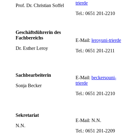
trier
de
Prof. Dr. Christian Soffel
Tel.: 0651 201-2210
Geschäftsführerin des
Fachbereichs
E-Mail:
leroy
uni-trier
de
Dr. Esther Leroy
Tel.: 0651 201-2211
Sachbearbeiterin
E-Mail:
beckerso
uni-
trier
de
Sonja Becker
Tel.: 0651 201-2210
Sekretariat
E-Mail: N.N.
N.N.
Tel.: 0651 201-2209