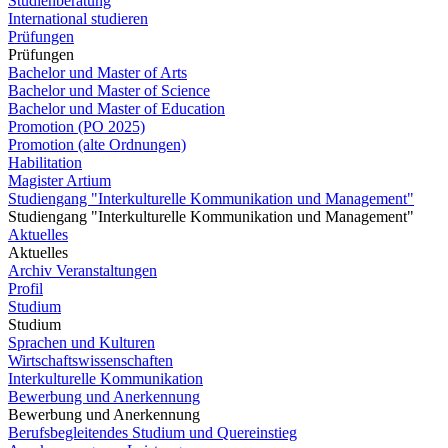
Studienberatung
International studieren
Prüfungen
Prüfungen
Bachelor und Master of Arts
Bachelor und Master of Science
Bachelor und Master of Education
Promotion (PO 2025)
Promotion (alte Ordnungen)
Habilitation
Magister Artium
Studiengang "Interkulturelle Kommunikation und Management"
Studiengang "Interkulturelle Kommunikation und Management"
Aktuelles
Aktuelles
Archiv Veranstaltungen
Profil
Studium
Studium
Sprachen und Kulturen
Wirtschaftswissenschaften
Interkulturelle Kommunikation
Bewerbung und Anerkennung
Bewerbung und Anerkennung
Berufsbegleitendes Studium und Quereinstieg