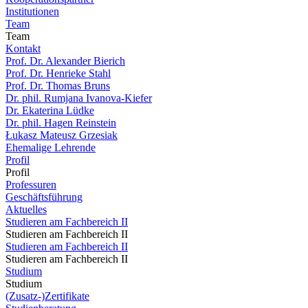
Institutionen
Team
Team
Kontakt
Prof. Dr. Alexander Bierich
Prof. Dr. Henrieke Stahl
Prof. Dr. Thomas Bruns
Dr. phil. Rumjana Ivanova-Kiefer
Dr. Ekaterina Lüdke
Dr. phil. Hagen Reinstein
Łukasz Mateusz Grzesiak
Ehemalige Lehrende
Profil
Profil
Professuren
Geschäftsführung
Aktuelles
Studieren am Fachbereich II
Studieren am Fachbereich II
Studieren am Fachbereich II
Studieren am Fachbereich II
Studium
Studium
(Zusatz-)Zertifikate