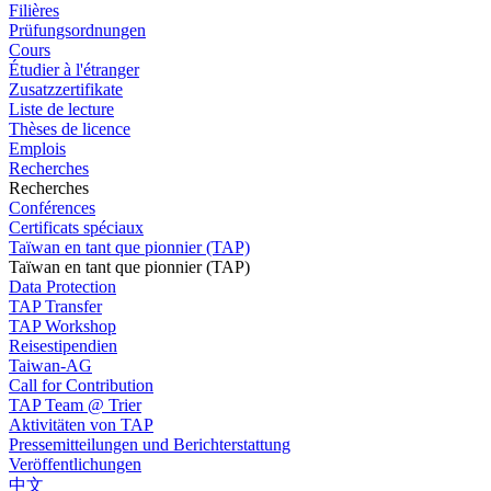
Filières
Prüfungsordnungen
Cours
Étudier à l'étranger
Zusatzzertifikate
Liste de lecture
Thèses de licence
Emplois
Recherches
Recherches
Conférences
Certificats spéciaux
Taïwan en tant que pionnier (TAP)
Taïwan en tant que pionnier (TAP)
Data Protection
TAP Transfer
TAP Workshop
Reisestipendien
Taiwan-AG
Call for Contribution
TAP Team @ Trier
Aktivitäten von TAP
Pressemitteilungen und Berichterstattung
Veröffentlichungen
中文