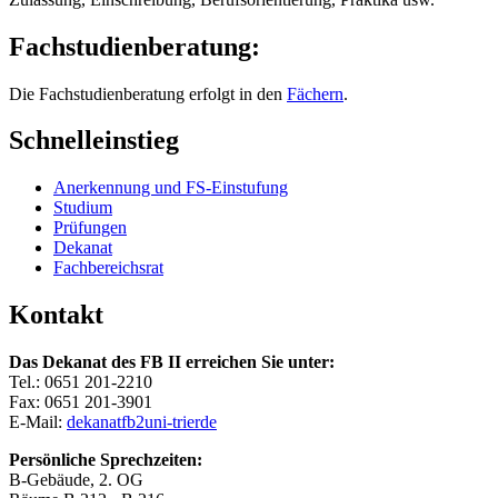
Fachstudienberatung:
Die Fachstudienberatung erfolgt in den
Fächern
.
Schnelleinstieg
Anerkennung und FS-Einstufung
Studium
Prüfungen
Dekanat
Fachbereichsrat
Kontakt
Das Dekanat des FB II erreichen Sie unter:
Tel.: 0651 201-2210
Fax: 0651 201-3901
E-Mail:
dekanatfb2
uni-trier
de
Persönliche Sprechzeiten:
B-Gebäude, 2. OG