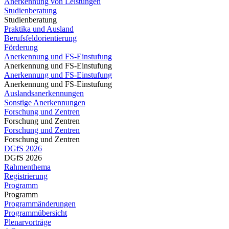
Anerkennung von Leistungen
Studienberatung
Studienberatung
Praktika und Ausland
Berufsfeldorientierung
Förderung
Anerkennung und FS-Einstufung
Anerkennung und FS-Einstufung
Anerkennung und FS-Einstufung
Anerkennung und FS-Einstufung
Auslandsanerkennungen
Sonstige Anerkennungen
Forschung und Zentren
Forschung und Zentren
Forschung und Zentren
Forschung und Zentren
DGfS 2026
DGfS 2026
Rahmenthema
Registrierung
Programm
Programm
Programmänderungen
Programmübersicht
Plenarvorträge