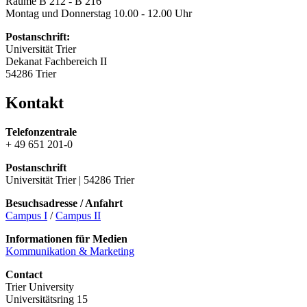
Räume B 212 - B 216
Montag und Donnerstag 10.00 - 12.00 Uhr
Postanschrift:
Universität Trier
Dekanat Fachbereich II
54286 Trier
Kontakt
Telefonzentrale
+ 49 651 201-0
Postanschrift
Universität Trier | 54286 Trier
Besuchsadresse / Anfahrt
Campus I
/
Campus II
Informationen für Medien
Kommunikation & Marketing
Contact
Trier University
Universitätsring 15