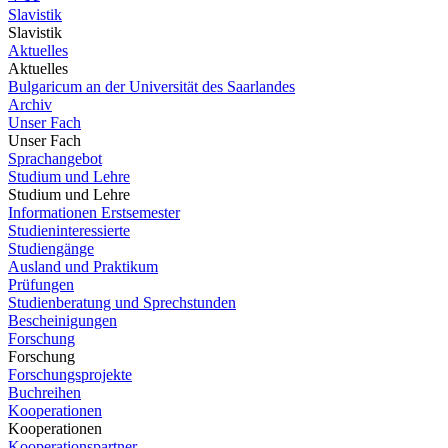
Slavistik
Slavistik
Aktuelles
Aktuelles
Bulgaricum an der Universität des Saarlandes
Archiv
Unser Fach
Unser Fach
Sprachangebot
Studium und Lehre
Studium und Lehre
Informationen Erstsemester
Studieninteressierte
Studiengänge
Ausland und Praktikum
Prüfungen
Studienberatung und Sprechstunden
Bescheinigungen
Forschung
Forschung
Forschungsprojekte
Buchreihen
Kooperationen
Kooperationen
Kooperationspartner