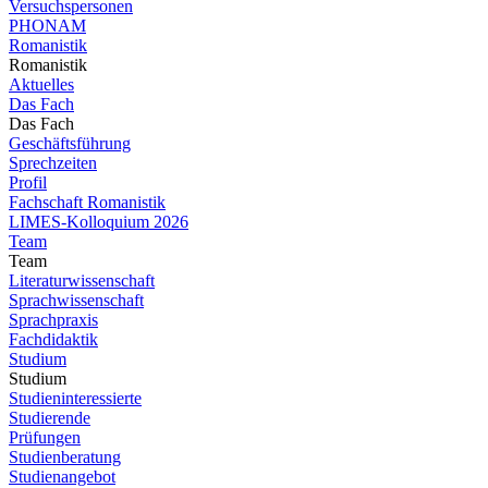
Versuchspersonen
PHONAM
Romanistik
Romanistik
Aktuelles
Das Fach
Das Fach
Geschäftsführung
Sprechzeiten
Profil
Fachschaft Romanistik
LIMES-Kolloquium 2026
Team
Team
Literaturwissenschaft
Sprachwissenschaft
Sprachpraxis
Fachdidaktik
Studium
Studium
Studieninteressierte
Studierende
Prüfungen
Studienberatung
Studienangebot