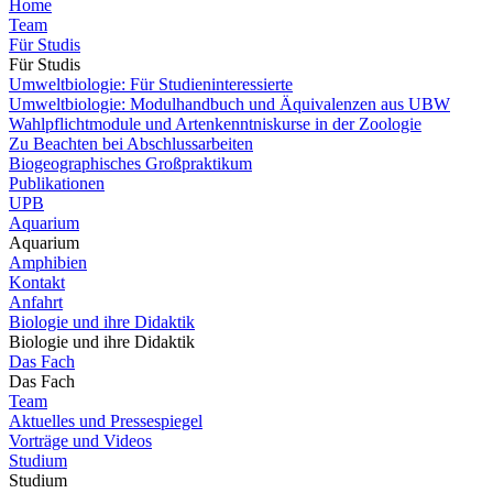
Home
Team
Für Studis
Für Studis
Umweltbiologie: Für Studieninteressierte
Umweltbiologie: Modulhandbuch und Äquivalenzen aus UBW
Wahlpflichtmodule und Artenkenntniskurse in der Zoologie
Zu Beachten bei Abschlussarbeiten
Biogeographisches Großpraktikum
Publikationen
UPB
Aquarium
Aquarium
Amphibien
Kontakt
Anfahrt
Biologie und ihre Didaktik
Biologie und ihre Didaktik
Das Fach
Das Fach
Team
Aktuelles und Pressespiegel
Vorträge und Videos
Studium
Studium