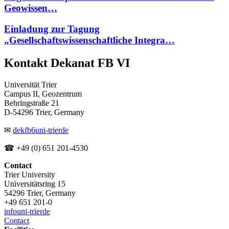
Geowissen…
Einladung zur Tagung
„Gesellschaftswissenschaftliche Integra…
Kontakt Dekanat FB VI
Universität Trier
Campus II, Geozentrum
Behringstraße 21
D-54296 Trier, Germany
✉
dekfb6
uni-trier
de
☎ +49 (0) 651 201-4530
Contact
Trier University
Universitätsring 15
54296 Trier, Germany
+49 651 201-0
info
uni-trier
de
Contact