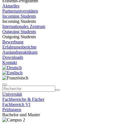
Erasmus-Programm
Aktuelles
Partneruniversitäten
Incoming Students
Incoming Students
Internationales Zentrum
Outgoing Students
Outgoing Students
Bewerbung
Erfahrungsberichte
Auslandspraktikum
Downloads
Kontakt
Universität
Fachbereiche & Fächer
Fachbereich VI
Prüfungen
Bachelor und Master