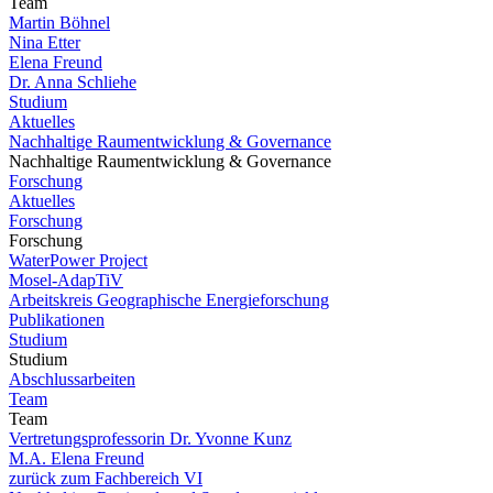
Team
Martin Böhnel
Nina Etter
Elena Freund
Dr. Anna Schliehe
Studium
Aktuelles
Nachhaltige Raumentwicklung & Governance
Nachhaltige Raumentwicklung & Governance
Forschung
Aktuelles
Forschung
Forschung
WaterPower Project
Mosel-AdapTiV
Arbeitskreis Geographische Energieforschung
Publikationen
Studium
Studium
Abschlussarbeiten
Team
Team
Vertretungsprofessorin Dr. Yvonne Kunz
M.A. Elena Freund
zurück zum Fachbereich VI