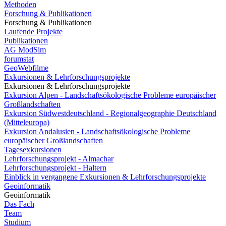
Methoden
Forschung & Publikationen
Forschung & Publikationen
Laufende Projekte
Publikationen
AG ModSim
forumstat
GeoWebfilme
Exkursionen & Lehrforschungsprojekte
Exkursionen & Lehrforschungsprojekte
Exkursion Alpen - Landschaftsökologische Probleme europäischer
Großlandschaften
Exkursion Südwestdeutschland - Regionalgeographie Deutschland
(Mitteleuropa)
Exkursion Andalusien - Landschaftsökologische Probleme
europäischer Großlandschaften
Tagesexkursionen
Lehrforschungsprojekt - Almachar
Lehrforschungsprojekt - Haltern
Einblick in vergangene Exkursionen & Lehrforschungsprojekte
Geoinformatik
Geoinformatik
Das Fach
Team
Studium