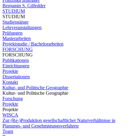
Franziska Billmaier
Benjamin S. Gilfedder
STUDIUM
STUDIUM
Studiengänge
Lehrveranstaltungen
Prüfungen
Masterarbeiten
Projektstudie / Bachelorarbeiten
FORSCHUNG
FORSCHUNG
Publikationen
Einrichtungen
Projekte
Dissertationen
Kontakt
Kultur- und Politische Geographie
Kultur- und Politische Geographie
Forschung
Projekte
Projekte
WISCA
Zur (Re-)Produktion gesellschaftlicher Naturverhältnisse in
Planungs- und Genehmigungsverfahren
Team