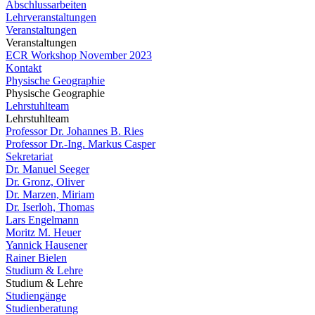
Abschlussarbeiten
Lehrveranstaltungen
Veranstaltungen
Veranstaltungen
ECR Workshop November 2023
Kontakt
Physische Geographie
Physische Geographie
Lehrstuhlteam
Lehrstuhlteam
Professor Dr. Johannes B. Ries
Professor Dr.-Ing. Markus Casper
Sekretariat
Dr. Manuel Seeger
Dr. Gronz, Oliver
Dr. Marzen, Miriam
Dr. Iserloh, Thomas
Lars Engelmann
Moritz M. Heuer
Yannick Hausener
Rainer Bielen
Studium & Lehre
Studium & Lehre
Studiengänge
Studienberatung