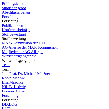
Prüfungstermine
Studienangebot
Abschlussarbeiten
Forschung
Forschung
Publikationen
Konferenzbeiträge
Stoffbewertung
Stoffbewertung
MAK-Kommission der DFG
AG Allergie der MAK-Kommission
Mitglieder der AG Allergie
Wirtschaftsgeographie
Wirtschaftsgeographie
Team
Team
Jun.-Prof. Dr. Michael Mießner
Robin Marlow
Lisa Maschke
Nils B. Ludwig
Leonore Okruch
Forschung
Forschung
DIALOG
LATI