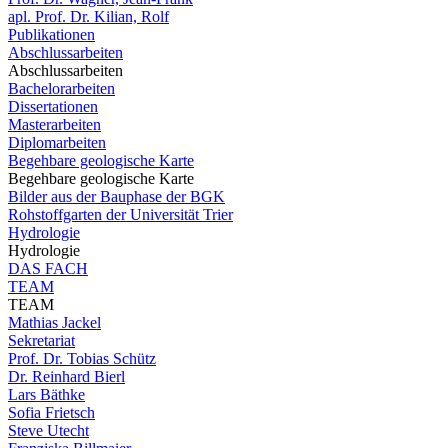
apl. Prof. Dr. Kilian, Rolf
Publikationen
Abschlussarbeiten
Abschlussarbeiten
Bachelorarbeiten
Dissertationen
Masterarbeiten
Diplomarbeiten
Begehbare geologische Karte
Begehbare geologische Karte
Bilder aus der Bauphase der BGK
Rohstoffgarten der Universität Trier
Hydrologie
Hydrologie
DAS FACH
TEAM
TEAM
Mathias Jackel
Sekretariat
Prof. Dr. Tobias Schütz
Dr. Reinhard Bierl
Lars Bäthke
Sofia Frietsch
Steve Utecht