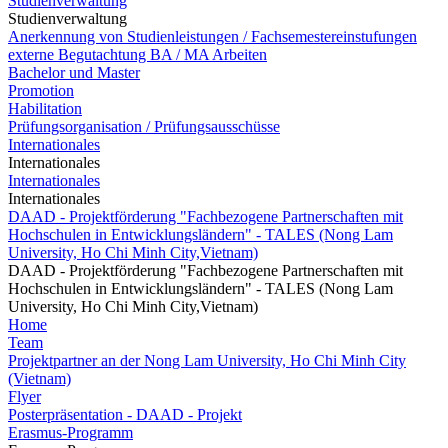
Studienverwaltung
Studienverwaltung
Anerkennung von Studienleistungen / Fachsemestereinstufungen
externe Begutachtung BA / MA Arbeiten
Bachelor und Master
Promotion
Habilitation
Prüfungsorganisation / Prüfungsausschüsse
Internationales
Internationales
Internationales
Internationales
DAAD - Projektförderung "Fachbezogene Partnerschaften mit
Hochschulen in Entwicklungsländern" - TALES (Nong Lam
University, Ho Chi Minh City,Vietnam)
DAAD - Projektförderung "Fachbezogene Partnerschaften mit
Hochschulen in Entwicklungsländern" - TALES (Nong Lam
University, Ho Chi Minh City,Vietnam)
Home
Team
Projektpartner an der Nong Lam University, Ho Chi Minh City
(Vietnam)
Flyer
Posterpräsentation - DAAD - Projekt
Erasmus-Programm