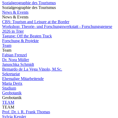
Sozialgeographie des Tourismus
Sozialgeographie des Tourismus
News & Events
News & Events
CBS: Tourism and Leisure at the Border
Workshop: Theorie- und Forschungswerkstatt - Forschungsgenese
2026 in Trier
Tagung: Off the Beaten Track
Forschung & Projekte
Team
Team
Fabian Frenzel
Dr. Nora Müller
Januschka Schmidt
Bernardo de La Vega Vinolo, M.Sc.
Sekretariat
Ehemalige Mitarbeitende
Maria Derix
Studium
Geobotanik
Geobotanik
TEAM
TEAM
Prof. Dr. i. R. Frank Thomas
Sylvia Kessler