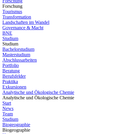
Forschung
Forschung
Tourismus
Transformation
Landschaften im Wandel
Governance & Macht
BNE
Studium
Studium
Bachelorstudium
Masterstudium
Abschlussarbeiten
Portfolio
Beratung
Berufsfelder
Praktika
Exkursionen
Analytische und Ökologische Chemie
Analytische und Ökologische Chemie
Start
News
Team
Studium
Biogeographie
Biogeographie