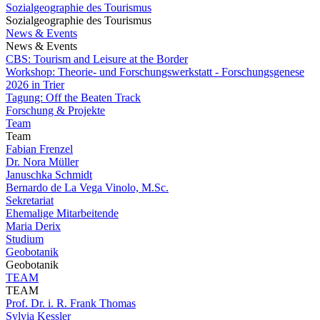
Sozialgeographie des Tourismus
Sozialgeographie des Tourismus
News & Events
News & Events
CBS: Tourism and Leisure at the Border
Workshop: Theorie- und Forschungswerkstatt - Forschungsgenese
2026 in Trier
Tagung: Off the Beaten Track
Forschung & Projekte
Team
Team
Fabian Frenzel
Dr. Nora Müller
Januschka Schmidt
Bernardo de La Vega Vinolo, M.Sc.
Sekretariat
Ehemalige Mitarbeitende
Maria Derix
Studium
Geobotanik
Geobotanik
TEAM
TEAM
Prof. Dr. i. R. Frank Thomas
Sylvia Kessler