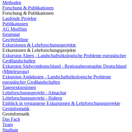
Methoden
Forschung & Publikationen
Forschung & Publikationen
Laufende Projekte
Publikationen
AG ModSim
forumstat
GeoWebfilme
Exkursionen & Lehrforschungsprojekte
Exkursionen & Lehrforschungsprojekte
Exkursion Alpen - Landschaftsökologische Probleme europäischer
Großlandschaften
Exkursion Südwestdeutschland - Regionalgeographie Deutschland
(Mitteleuropa)
Exkursion Andalusien - Landschaftsökologische Probleme
europäischer Großlandschaften
Tagesexkursionen
Lehrforschungsprojekt - Almachar
Lehrforschungsprojekt - Haltern
Einblick in vergangene Exkursionen & Lehrforschungsprojekte
Geoinformatik
Geoinformatik
Das Fach
Team
Studium