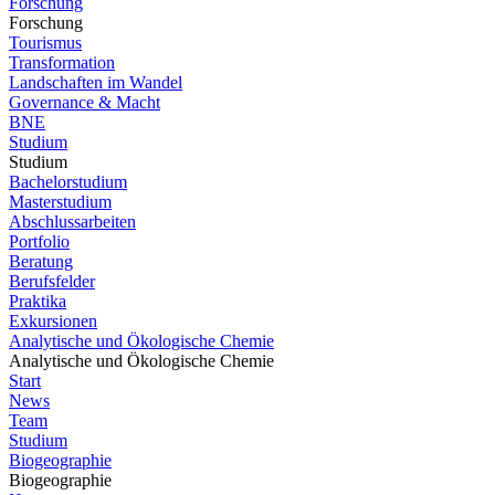
Forschung
Forschung
Tourismus
Transformation
Landschaften im Wandel
Governance & Macht
BNE
Studium
Studium
Bachelorstudium
Masterstudium
Abschlussarbeiten
Portfolio
Beratung
Berufsfelder
Praktika
Exkursionen
Analytische und Ökologische Chemie
Analytische und Ökologische Chemie
Start
News
Team
Studium
Biogeographie
Biogeographie