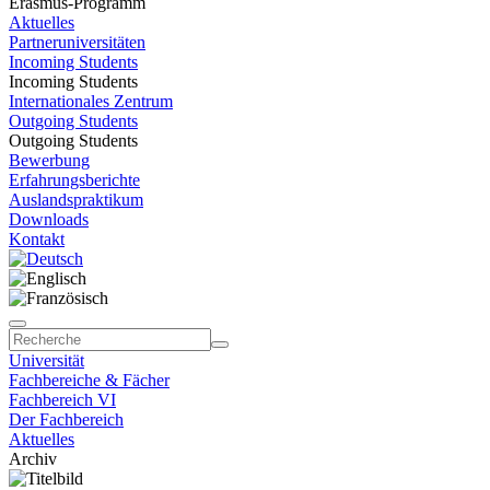
Erasmus-Programm
Aktuelles
Partneruniversitäten
Incoming Students
Incoming Students
Internationales Zentrum
Outgoing Students
Outgoing Students
Bewerbung
Erfahrungsberichte
Auslandspraktikum
Downloads
Kontakt
Universität
Fachbereiche & Fächer
Fachbereich VI
Der Fachbereich
Aktuelles
Archiv