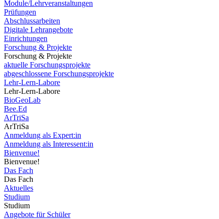
Module/Lehrveranstaltungen
Prüfungen
Abschlussarbeiten
Digitale Lehrangebote
Einrichtungen
Forschung & Projekte
Forschung & Projekte
aktuelle Forschungsprojekte
abgeschlossene Forschungsprojekte
Lehr-Lern-Labore
Lehr-Lern-Labore
BioGeoLab
Bee.Ed
ArTriSa
ArTriSa
Anmeldung als Expert:in
Anmeldung als Interessent:in
Bienvenue!
Bienvenue!
Das Fach
Das Fach
Aktuelles
Studium
Studium
Angebote für Schüler