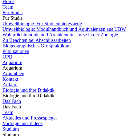
Home
Team
Für Studis
Für Studis
Umweltbiologie: Für Studieninteressierte
Umweltbiologie: Modulhandbuch und Äquivalenzen aus UBW
Wahlpflichtmodule und Artenkenntniskurse in der Zoologie
Zu Beachten bei Abschlussarbeiten
Biogeographisches Großpraktikum
Publikationen
UPB
Aquarium
Aquarium
Amphibien
Kontakt
Anfahrt
Biologie und ihre Didaktik
Biologie und ihre Didaktik
Das Fach
Das Fach
Team
Aktuelles und Pressespiegel
Vorträge und Videos
Studium
Studium