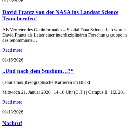
01/23/2026
David Frantz von der NASA ins Landsat Science
Team berufen!
Als Vertreter des Geoinformatics – Spatial Data Science Lab wurde
David Frantz als Leiter einer interdisziplinären Forschungsgruppe in
das renommierte…
Read more
01/16/2026
„Und nach dem Studium…?“
(Tourismus-)Geographische Karrieren im Blick!
Mittwoch 21. Januar 2026 | 14-16 Uhr (C.T.) | Campus II | HZ 201
Read more
01/13/2026
Nachruf