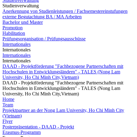
Studienverwaltung
Studienverwaltung
Anerkennung von Studienleistungen / Fachsemestereinstufungen
externe Begutachtung BA / MA Arbeiten
Bachelor und Master
Promotion
Habilitation
Prüfungsorganisation / Prüfungsausschüsse
Internationales
Internationales
Internationales
Internationales
DAAD - Projektförderung "Fachbezogene Partnerschaften mit
Hochschulen in Entwicklungsländern" - TALES (Nong Lam
University, Ho Chi Minh City,Vietnam)
DAAD - Projektförderung "Fachbezogene Partnerschaften mit
Hochschulen in Entwicklungsländern" - TALES (Nong Lam
University, Ho Chi Minh City,Vietnam)
Home
Team
Projektpartner an der Nong Lam University, Ho Chi Minh City
(Vietnam)
Flyer
Posterpräsentation - DAAD - Projekt
Erasmus-Programm