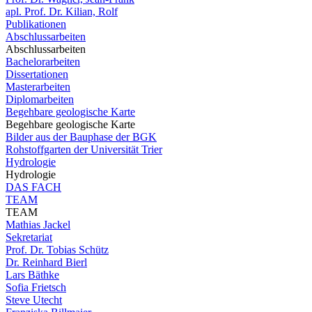
apl. Prof. Dr. Kilian, Rolf
Publikationen
Abschlussarbeiten
Abschlussarbeiten
Bachelorarbeiten
Dissertationen
Masterarbeiten
Diplomarbeiten
Begehbare geologische Karte
Begehbare geologische Karte
Bilder aus der Bauphase der BGK
Rohstoffgarten der Universität Trier
Hydrologie
Hydrologie
DAS FACH
TEAM
TEAM
Mathias Jackel
Sekretariat
Prof. Dr. Tobias Schütz
Dr. Reinhard Bierl
Lars Bäthke
Sofia Frietsch
Steve Utecht