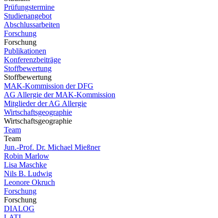
Prüfungstermine
Studienangebot
Abschlussarbeiten
Forschung
Forschung
Publikationen
Konferenzbeiträge
Stoffbewertung
Stoffbewertung
MAK-Kommission der DFG
AG Allergie der MAK-Kommission
Mitglieder der AG Allergie
Wirtschaftsgeographie
Wirtschaftsgeographie
Team
Team
Jun.-Prof. Dr. Michael Mießner
Robin Marlow
Lisa Maschke
Nils B. Ludwig
Leonore Okruch
Forschung
Forschung
DIALOG
LATI