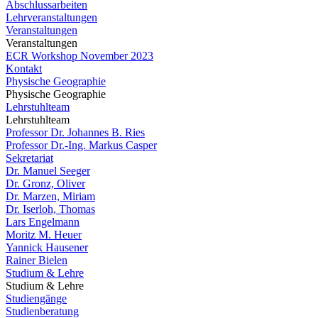
Abschlussarbeiten
Lehrveranstaltungen
Veranstaltungen
Veranstaltungen
ECR Workshop November 2023
Kontakt
Physische Geographie
Physische Geographie
Lehrstuhlteam
Lehrstuhlteam
Professor Dr. Johannes B. Ries
Professor Dr.-Ing. Markus Casper
Sekretariat
Dr. Manuel Seeger
Dr. Gronz, Oliver
Dr. Marzen, Miriam
Dr. Iserloh, Thomas
Lars Engelmann
Moritz M. Heuer
Yannick Hausener
Rainer Bielen
Studium & Lehre
Studium & Lehre
Studiengänge
Studienberatung