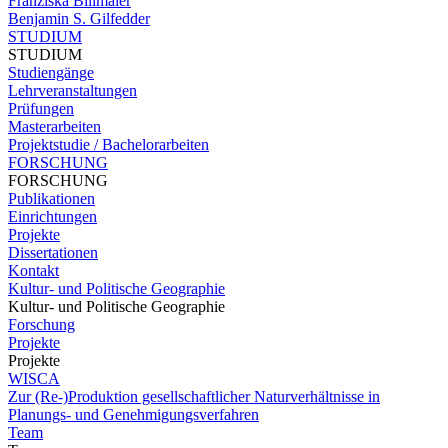
Franziska Billmaier
Benjamin S. Gilfedder
STUDIUM
STUDIUM
Studiengänge
Lehrveranstaltungen
Prüfungen
Masterarbeiten
Projektstudie / Bachelorarbeiten
FORSCHUNG
FORSCHUNG
Publikationen
Einrichtungen
Projekte
Dissertationen
Kontakt
Kultur- und Politische Geographie
Kultur- und Politische Geographie
Forschung
Projekte
Projekte
WISCA
Zur (Re-)Produktion gesellschaftlicher Naturverhältnisse in
Planungs- und Genehmigungsverfahren
Team