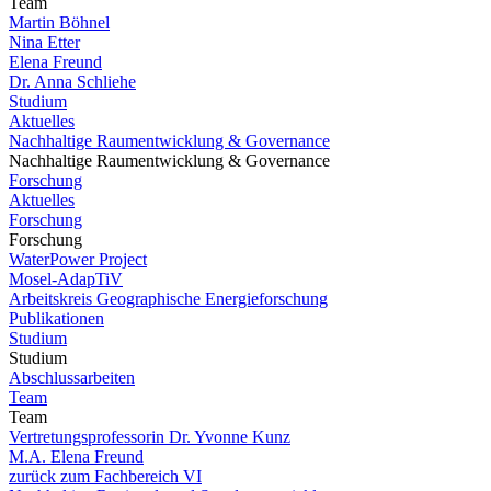
Team
Martin Böhnel
Nina Etter
Elena Freund
Dr. Anna Schliehe
Studium
Aktuelles
Nachhaltige Raumentwicklung & Governance
Nachhaltige Raumentwicklung & Governance
Forschung
Aktuelles
Forschung
Forschung
WaterPower Project
Mosel-AdapTiV
Arbeitskreis Geographische Energieforschung
Publikationen
Studium
Studium
Abschlussarbeiten
Team
Team
Vertretungsprofessorin Dr. Yvonne Kunz
M.A. Elena Freund
zurück zum Fachbereich VI