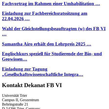
Fachvortrag im Rahmen einer Umhabilitation …
Einladung zur Fachbereichsratssitzung am
22.04.2026 …
Wahl der Gleichstellungsbeauftragten (w) des FB VI
…
Samantha Airo erhält den Lehrpreis 2025 …
Englischkurs speziell für Studierende der Bio- und
Geowissen…
Einladung zur Tagung
„Gesellschaftswissenschaftliche Integra…
Kontakt Dekanat FB VI
Universität Trier
Campus II, Geozentrum
Behringstraße 21
D-54296 Trier, Germany