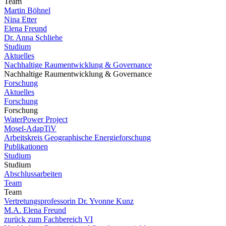
Team
Martin Böhnel
Nina Etter
Elena Freund
Dr. Anna Schliehe
Studium
Aktuelles
Nachhaltige Raumentwicklung & Governance
Nachhaltige Raumentwicklung & Governance
Forschung
Aktuelles
Forschung
Forschung
WaterPower Project
Mosel-AdapTiV
Arbeitskreis Geographische Energieforschung
Publikationen
Studium
Studium
Abschlussarbeiten
Team
Team
Vertretungsprofessorin Dr. Yvonne Kunz
M.A. Elena Freund
zurück zum Fachbereich VI