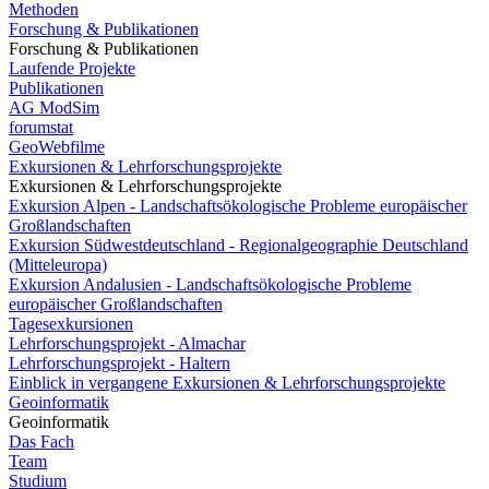
Methoden
Forschung & Publikationen
Forschung & Publikationen
Laufende Projekte
Publikationen
AG ModSim
forumstat
GeoWebfilme
Exkursionen & Lehrforschungsprojekte
Exkursionen & Lehrforschungsprojekte
Exkursion Alpen - Landschaftsökologische Probleme europäischer
Großlandschaften
Exkursion Südwestdeutschland - Regionalgeographie Deutschland
(Mitteleuropa)
Exkursion Andalusien - Landschaftsökologische Probleme
europäischer Großlandschaften
Tagesexkursionen
Lehrforschungsprojekt - Almachar
Lehrforschungsprojekt - Haltern
Einblick in vergangene Exkursionen & Lehrforschungsprojekte
Geoinformatik
Geoinformatik
Das Fach
Team
Studium