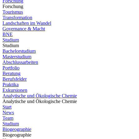
Forschung
Forschung
Tourismus
Transformation
Landschaften im Wandel
Governance & Macht
BNE
Studium
Studium
Bachelorstudium
Masterstudium
Abschlussarbeiten
Portfolio
Beratung
Berufsfelder
Praktika
Exkursionen
Analytische und Ökologische Chemie
Analytische und Ökologische Chemie
Start
News
Team
Studium
Biogeographie
Biogeographie