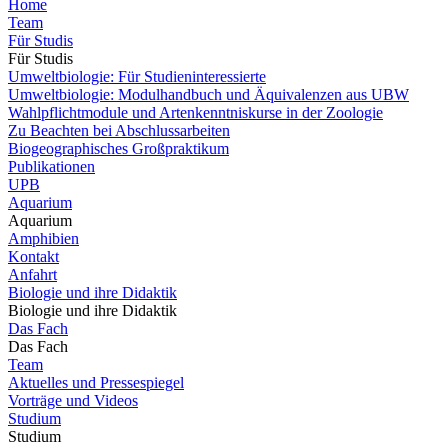
Home
Team
Für Studis
Für Studis
Umweltbiologie: Für Studieninteressierte
Umweltbiologie: Modulhandbuch und Äquivalenzen aus UBW
Wahlpflichtmodule und Artenkenntniskurse in der Zoologie
Zu Beachten bei Abschlussarbeiten
Biogeographisches Großpraktikum
Publikationen
UPB
Aquarium
Aquarium
Amphibien
Kontakt
Anfahrt
Biologie und ihre Didaktik
Biologie und ihre Didaktik
Das Fach
Das Fach
Team
Aktuelles und Pressespiegel
Vorträge und Videos
Studium
Studium