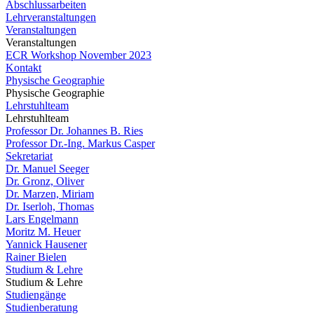
Abschlussarbeiten
Lehrveranstaltungen
Veranstaltungen
Veranstaltungen
ECR Workshop November 2023
Kontakt
Physische Geographie
Physische Geographie
Lehrstuhlteam
Lehrstuhlteam
Professor Dr. Johannes B. Ries
Professor Dr.-Ing. Markus Casper
Sekretariat
Dr. Manuel Seeger
Dr. Gronz, Oliver
Dr. Marzen, Miriam
Dr. Iserloh, Thomas
Lars Engelmann
Moritz M. Heuer
Yannick Hausener
Rainer Bielen
Studium & Lehre
Studium & Lehre
Studiengänge
Studienberatung