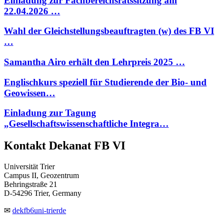
Einladung zur Fachbereichsratssitzung am
22.04.2026 …
Wahl der Gleichstellungsbeauftragten (w) des FB VI
…
Samantha Airo erhält den Lehrpreis 2025 …
Englischkurs speziell für Studierende der Bio- und
Geowissen…
Einladung zur Tagung
„Gesellschaftswissenschaftliche Integra…
Kontakt Dekanat FB VI
Universität Trier
Campus II, Geozentrum
Behringstraße 21
D-54296 Trier, Germany
✉
dekfb6
uni-trier
de