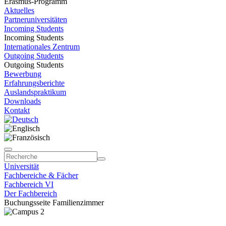
Erasmus-Programm
Aktuelles
Partneruniversitäten
Incoming Students
Incoming Students
Internationales Zentrum
Outgoing Students
Outgoing Students
Bewerbung
Erfahrungsberichte
Auslandspraktikum
Downloads
Kontakt
Universität
Fachbereiche & Fächer
Fachbereich VI
Der Fachbereich
Buchungsseite Familienzimmer