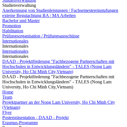
Studienverwaltung
Studienverwaltung
Anerkennung von Studienleistungen / Fachsemestereinstufungen
externe Begutachtung BA / MA Arbeiten
Bachelor und Master
Promotion
Habilitation
Prüfungsorganisation / Prüfungsausschüsse
Internationales
Internationales
Internationales
Internationales
DAAD - Projektförderung "Fachbezogene Partnerschaften mit
Hochschulen in Entwicklungsländern" - TALES (Nong Lam
University, Ho Chi Minh City,Vietnam)
DAAD - Projektförderung "Fachbezogene Partnerschaften mit
Hochschulen in Entwicklungsländern" - TALES (Nong Lam
University, Ho Chi Minh City,Vietnam)
Home
Team
Projektpartner an der Nong Lam University, Ho Chi Minh City
(Vietnam)
Flyer
Posterpräsentation - DAAD - Projekt
Erasmus-Programm