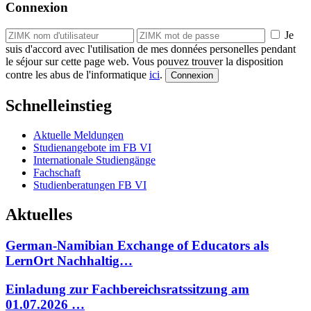
Connexion
Je
suis d'accord avec l'utilisation de mes données personelles pendant
le séjour sur cette page web. Vous pouvez trouver la disposition
contre les abus de l'informatique
ici
.
Schnelleinstieg
Aktuelle Meldungen
Studienangebote im FB VI
Internationale Studiengänge
Fachschaft
Studienberatungen FB VI
Aktuelles
German-Namibian Exchange of Educators als
LernOrt Nachhaltig…
Einladung zur Fachbereichsratssitzung am
01.07.2026 …