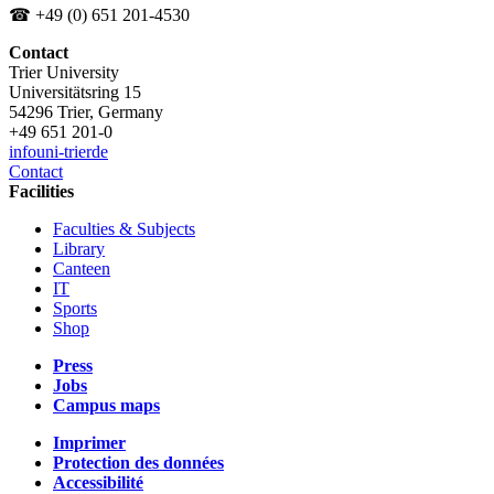
☎ +49 (0) 651 201-4530
Contact
Trier University
Universitätsring 15
54296 Trier, Germany
+49 651 201-0
info
uni-trier
de
Contact
Facilities
Faculties & Subjects
Library
Canteen
IT
Sports
Shop
Press
Jobs
Campus maps
Imprimer
Protection des données
Accessibilité