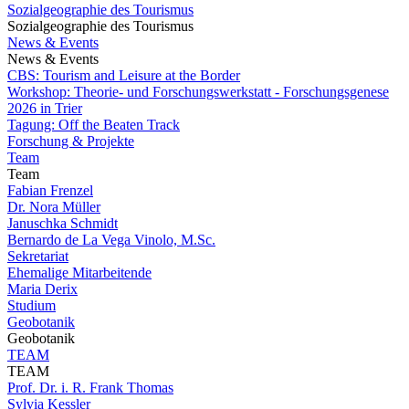
Sozialgeographie des Tourismus
Sozialgeographie des Tourismus
News & Events
News & Events
CBS: Tourism and Leisure at the Border
Workshop: Theorie- und Forschungswerkstatt - Forschungsgenese
2026 in Trier
Tagung: Off the Beaten Track
Forschung & Projekte
Team
Team
Fabian Frenzel
Dr. Nora Müller
Januschka Schmidt
Bernardo de La Vega Vinolo, M.Sc.
Sekretariat
Ehemalige Mitarbeitende
Maria Derix
Studium
Geobotanik
Geobotanik
TEAM
TEAM
Prof. Dr. i. R. Frank Thomas
Sylvia Kessler