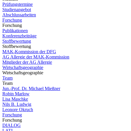
Prüfungstermine
Studienangebot
Abschlussarbeiten
Forschung
Forschung
Publikationen
Konferenzbeiträge
Stoffbewertung
Stoffbewertung
MAK-Kommission der DFG
AG Allergie der MAK-Kommission
Mitglieder der AG Allergie
Wirtschaftsgeographie
Wirtschaftsgeographie
Team
Team
Jun.-Prof. Dr. Michael Mießner
Robin Marlow
Lisa Maschke
Nils B. Ludwig
Leonore Okruch
Forschung
Forschung
DIALOG
LATI