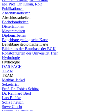
apl. Prof. Dr. Kilian, Rolf
Publikationen
Abschlussarbeiten
Abschlussarbeiten
Bachelorarbeiten
Dissertationen
Masterarbeiten
Diplomarbeiten
Begehbare geologische Karte
Begehbare geologische Karte
Bilder aus der Bauphase der BGK
Rohstoffgarten der Universität Trier
Hydrologie
Hydrologie
DAS FACH
TEAM
TEAM
Mathias Jackel
Sekretariat
Prof. Dr. Tobias Schütz
Dr. Reinhard Bierl
Lars Bäthke
Sofia Frietsch
Steve Utecht