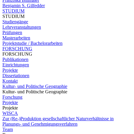
Franziska Billmaier
Benjamin S. Gilfedder
STUDIUM
STUDIUM
Studiengänge
Lehrveranstaltungen
Prüfungen
Masterarbeiten
Projektstudie / Bachelorarbeiten
FORSCHUNG
FORSCHUNG
Publikationen
Einrichtungen
Projekte
Dissertationen
Kontakt
Kultur- und Politische Geographie
Kultur- und Politische Geographie
Forschung
Projekte
Projekte
WISCA
Zur (Re-)Produktion gesellschaftlicher Naturverhältnisse in
Planungs- und Genehmigungsverfahren
Team