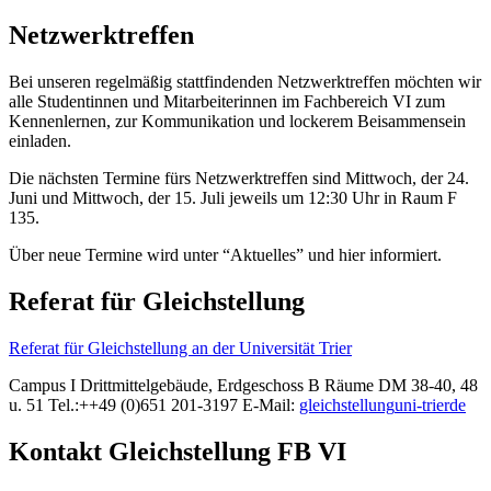
Netzwerktreffen
Bei unseren regelmäßig stattfindenden Netzwerktreffen möchten wir
alle Studentinnen und Mitarbeiterinnen im Fachbereich VI zum
Kennenlernen, zur Kommunikation und lockerem Beisammensein
einladen.
Die nächsten Termine fürs Netzwerktreffen sind Mittwoch, der 24.
Juni und Mittwoch, der 15. Juli jeweils um 12:30 Uhr in Raum F
135.
Über neue Termine wird unter “Aktuelles” und hier informiert.
Referat für Gleichstellung
Referat für Gleichstellung an der Universität Trier
Campus I Drittmittelgebäude, Erdgeschoss B Räume DM 38-40, 48
u. 51 Tel.:++49 (0)651 201-3197 E-Mail:
gleichstellung
uni-trier
de
Kontakt Gleichstellung FB VI