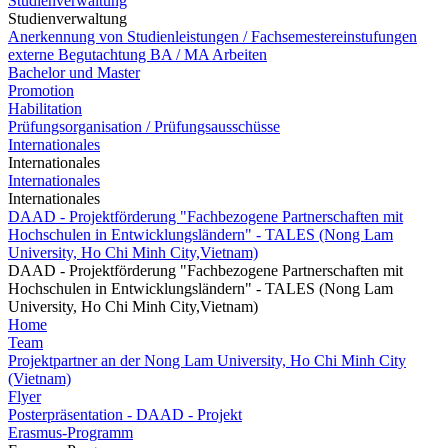
Studienverwaltung
Studienverwaltung
Anerkennung von Studienleistungen / Fachsemestereinstufungen
externe Begutachtung BA / MA Arbeiten
Bachelor und Master
Promotion
Habilitation
Prüfungsorganisation / Prüfungsausschüsse
Internationales
Internationales
Internationales
Internationales
DAAD - Projektförderung "Fachbezogene Partnerschaften mit
Hochschulen in Entwicklungsländern" - TALES (Nong Lam
University, Ho Chi Minh City,Vietnam)
DAAD - Projektförderung "Fachbezogene Partnerschaften mit
Hochschulen in Entwicklungsländern" - TALES (Nong Lam
University, Ho Chi Minh City,Vietnam)
Home
Team
Projektpartner an der Nong Lam University, Ho Chi Minh City
(Vietnam)
Flyer
Posterpräsentation - DAAD - Projekt
Erasmus-Programm