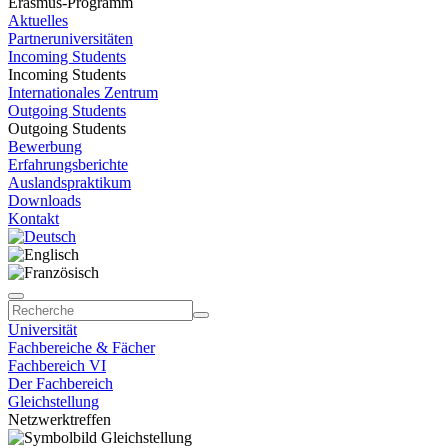
Erasmus-Programm
Aktuelles
Partneruniversitäten
Incoming Students
Incoming Students
Internationales Zentrum
Outgoing Students
Outgoing Students
Bewerbung
Erfahrungsberichte
Auslandspraktikum
Downloads
Kontakt
Universität
Fachbereiche & Fächer
Fachbereich VI
Der Fachbereich
Gleichstellung
Netzwerktreffen