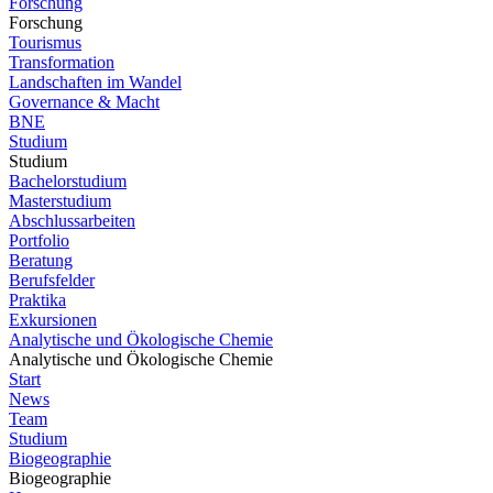
Forschung
Forschung
Tourismus
Transformation
Landschaften im Wandel
Governance & Macht
BNE
Studium
Studium
Bachelorstudium
Masterstudium
Abschlussarbeiten
Portfolio
Beratung
Berufsfelder
Praktika
Exkursionen
Analytische und Ökologische Chemie
Analytische und Ökologische Chemie
Start
News
Team
Studium
Biogeographie
Biogeographie