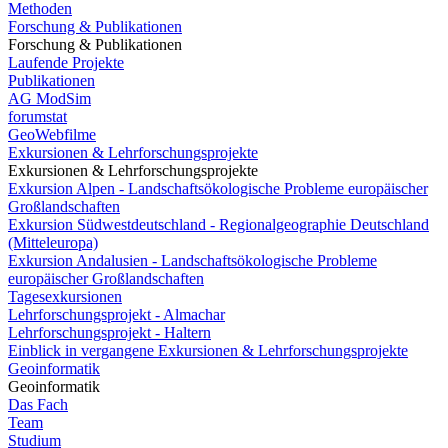
Methoden
Forschung & Publikationen
Forschung & Publikationen
Laufende Projekte
Publikationen
AG ModSim
forumstat
GeoWebfilme
Exkursionen & Lehrforschungsprojekte
Exkursionen & Lehrforschungsprojekte
Exkursion Alpen - Landschaftsökologische Probleme europäischer
Großlandschaften
Exkursion Südwestdeutschland - Regionalgeographie Deutschland
(Mitteleuropa)
Exkursion Andalusien - Landschaftsökologische Probleme
europäischer Großlandschaften
Tagesexkursionen
Lehrforschungsprojekt - Almachar
Lehrforschungsprojekt - Haltern
Einblick in vergangene Exkursionen & Lehrforschungsprojekte
Geoinformatik
Geoinformatik
Das Fach
Team
Studium