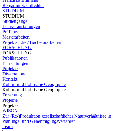
Franziska Billmaier
Benjamin S. Gilfedder
STUDIUM
STUDIUM
Studiengänge
Lehrveranstaltungen
Prüfungen
Masterarbeiten
Projektstudie / Bachelorarbeiten
FORSCHUNG
FORSCHUNG
Publikationen
Einrichtungen
Projekte
Dissertationen
Kontakt
Kultur- und Politische Geographie
Kultur- und Politische Geographie
Forschung
Projekte
Projekte
WISCA
Zur (Re-)Produktion gesellschaftlicher Naturverhältnisse in
Planungs- und Genehmigungsverfahren
Team