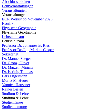
Abschlussarbeiten
Lehrveranstaltungen
Veranstaltungen
Veranstaltungen
ECR Workshop November 2023
Kontakt
Physische Geographie
Physische Geographie
Lehrstuhlteam
Lehrstuhlteam
Professor Dr. Johannes B. Ries
Professor Dr.-Ing. Markus Casper
Sekretariat
Dr. Manuel Seeger
Dr. Gronz, Oliver
Dr. Marzen, Miriam
Dr. Iserloh, Thomas
Lars Engelmann
Moritz M. Heuer
Yannick Hausener
Rainer Bielen
Studium & Lehre
Studium & Lehre
Studiengänge
Studienberatung