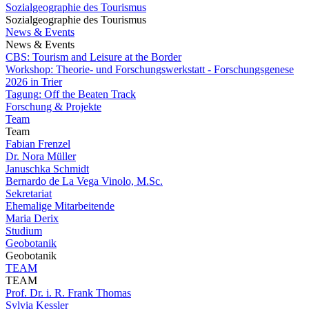
Sozialgeographie des Tourismus
Sozialgeographie des Tourismus
News & Events
News & Events
CBS: Tourism and Leisure at the Border
Workshop: Theorie- und Forschungswerkstatt - Forschungsgenese
2026 in Trier
Tagung: Off the Beaten Track
Forschung & Projekte
Team
Team
Fabian Frenzel
Dr. Nora Müller
Januschka Schmidt
Bernardo de La Vega Vinolo, M.Sc.
Sekretariat
Ehemalige Mitarbeitende
Maria Derix
Studium
Geobotanik
Geobotanik
TEAM
TEAM
Prof. Dr. i. R. Frank Thomas
Sylvia Kessler