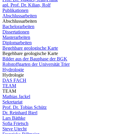
apl. Prof. Dr. Kilian, Rolf
Publikationen
Abschlussarbeiten
Abschlussarbeiten
Bachelorarbeiten
Dissertationen
Masterarbeiten
Diplomarbeiten
Begehbare geologische Karte
Begehbare geologische Karte
Bilder aus der Bauphase der BGK
Rohstoffgarten der Universität Trier
Hydrologie
Hydrologie
DAS FACH
TEAM
TEAM
Mathias Jackel
Sekretariat
Prof. Dr. Tobias Schütz
Dr. Reinhard Bierl
Lars Bäthke
Sofia Frietsch
Steve Utecht