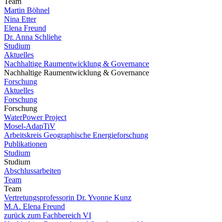
Team
Martin Böhnel
Nina Etter
Elena Freund
Dr. Anna Schliehe
Studium
Aktuelles
Nachhaltige Raumentwicklung & Governance
Nachhaltige Raumentwicklung & Governance
Forschung
Aktuelles
Forschung
Forschung
WaterPower Project
Mosel-AdapTiV
Arbeitskreis Geographische Energieforschung
Publikationen
Studium
Studium
Abschlussarbeiten
Team
Team
Vertretungsprofessorin Dr. Yvonne Kunz
M.A. Elena Freund
zurück zum Fachbereich VI