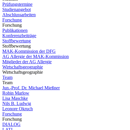
Prüfungstermine
Studienangebot
Abschlussarbeiten
Forschung
Forschung
Publikationen
Konferenzbeiträge
Stoffbewertung
Stoffbewertung
MAK-Kommission der DFG
AG Allergie der MAK-Kommission
Mitglieder der AG Allergie
Wirtschaftsgeographie
Wirtschaftsgeographie
Team
Team
Jun.-Prof. Dr. Michael Mießner
Robin Marlow
Lisa Maschke
Nils B. Ludwig
Leonore Okruch
Forschung
Forschung
DIALOG
LATI