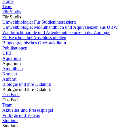
Home
Team
Für Studis
Für Studis
Umweltbiologie: Für Studieninteressierte
Umweltbiologie: Modulhandbuch und Äquivalenzen aus UBW
Wahlpflichtmodule und Artenkenntniskurse in der Zoologie
Zu Beachten bei Abschlussarbeiten
Biogeographisches Großpraktikum
Publikationen
UPB
Aquarium
Aquarium
Amphibien
Kontakt
Anfahrt
Biologie und ihre Didaktik
Biologie und ihre Didaktik
Das Fach
Das Fach
Team
Aktuelles und Pressespiegel
Vorträge und Videos
Studium
Studium