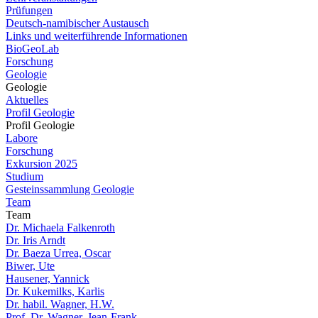
Prüfungen
Deutsch-namibischer Austausch
Links und weiterführende Informationen
BioGeoLab
Forschung
Geologie
Geologie
Aktuelles
Profil Geologie
Profil Geologie
Labore
Forschung
Exkursion 2025
Studium
Gesteinssammlung Geologie
Team
Team
Dr. Michaela Falkenroth
Dr. Iris Arndt
Dr. Baeza Urrea, Oscar
Biwer, Ute
Hausener, Yannick
Dr. Kukemilks, Karlis
Dr. habil. Wagner, H.W.
Prof. Dr. Wagner, Jean-Frank