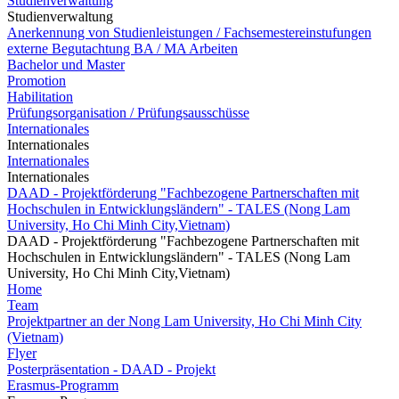
Studienverwaltung
Studienverwaltung
Anerkennung von Studienleistungen / Fachsemestereinstufungen
externe Begutachtung BA / MA Arbeiten
Bachelor und Master
Promotion
Habilitation
Prüfungsorganisation / Prüfungsausschüsse
Internationales
Internationales
Internationales
Internationales
DAAD - Projektförderung "Fachbezogene Partnerschaften mit
Hochschulen in Entwicklungsländern" - TALES (Nong Lam
University, Ho Chi Minh City,Vietnam)
DAAD - Projektförderung "Fachbezogene Partnerschaften mit
Hochschulen in Entwicklungsländern" - TALES (Nong Lam
University, Ho Chi Minh City,Vietnam)
Home
Team
Projektpartner an der Nong Lam University, Ho Chi Minh City
(Vietnam)
Flyer
Posterpräsentation - DAAD - Projekt
Erasmus-Programm