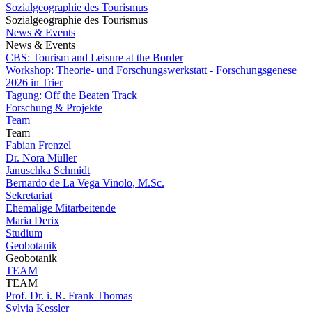
Sozialgeographie des Tourismus
Sozialgeographie des Tourismus
News & Events
News & Events
CBS: Tourism and Leisure at the Border
Workshop: Theorie- und Forschungswerkstatt - Forschungsgenese
2026 in Trier
Tagung: Off the Beaten Track
Forschung & Projekte
Team
Team
Fabian Frenzel
Dr. Nora Müller
Januschka Schmidt
Bernardo de La Vega Vinolo, M.Sc.
Sekretariat
Ehemalige Mitarbeitende
Maria Derix
Studium
Geobotanik
Geobotanik
TEAM
TEAM
Prof. Dr. i. R. Frank Thomas
Sylvia Kessler