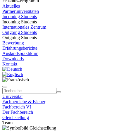
Erasmus-Programm
Aktuelles
Partneruniversitäten
Incoming Students
Incoming Students
Internationales Zentrum
Outgoing Students
Outgoing Students
Bewerbung
Erfahrungsberichte
Auslandspraktikum
Downloads
Kontakt
Universität
Fachbereiche & Fächer
Fachbereich VI
Der Fachbereich
Gleichstellung
Team