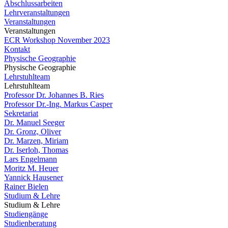
Abschlussarbeiten
Lehrveranstaltungen
Veranstaltungen
Veranstaltungen
ECR Workshop November 2023
Kontakt
Physische Geographie
Physische Geographie
Lehrstuhlteam
Lehrstuhlteam
Professor Dr. Johannes B. Ries
Professor Dr.-Ing. Markus Casper
Sekretariat
Dr. Manuel Seeger
Dr. Gronz, Oliver
Dr. Marzen, Miriam
Dr. Iserloh, Thomas
Lars Engelmann
Moritz M. Heuer
Yannick Hausener
Rainer Bielen
Studium & Lehre
Studium & Lehre
Studiengänge
Studienberatung