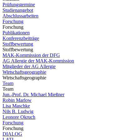
Prüfungstermine
Studienangebot
Abschlussarbeiten
Forschung
Forschung
Publikationen
Konferenzbeiträge
Stoffbewertung
Stoffbewertung
MAK-Kommission der DFG
AG Allergie der MAK-Kommission
Mitglieder der AG Allergie
Wirtschaftsgeographie
Wirtschaftsgeographie
Team
Team
Jun.-Prof. Dr. Michael Mießner
Robin Marlow
Lisa Maschke
Nils B. Ludwig
Leonore Okruch
Forschung
Forschung
DIALOG
LATI