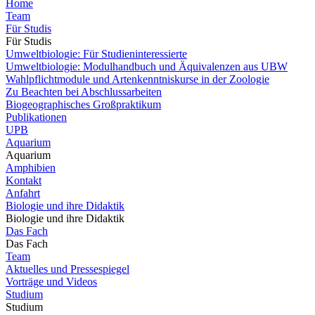
Home
Team
Für Studis
Für Studis
Umweltbiologie: Für Studieninteressierte
Umweltbiologie: Modulhandbuch und Äquivalenzen aus UBW
Wahlpflichtmodule und Artenkenntniskurse in der Zoologie
Zu Beachten bei Abschlussarbeiten
Biogeographisches Großpraktikum
Publikationen
UPB
Aquarium
Aquarium
Amphibien
Kontakt
Anfahrt
Biologie und ihre Didaktik
Biologie und ihre Didaktik
Das Fach
Das Fach
Team
Aktuelles und Pressespiegel
Vorträge und Videos
Studium
Studium