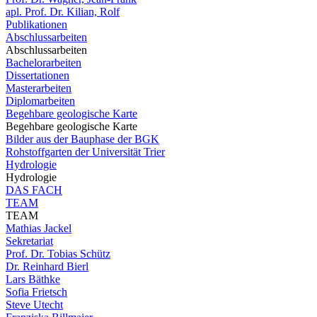
apl. Prof. Dr. Kilian, Rolf
Publikationen
Abschlussarbeiten
Abschlussarbeiten
Bachelorarbeiten
Dissertationen
Masterarbeiten
Diplomarbeiten
Begehbare geologische Karte
Begehbare geologische Karte
Bilder aus der Bauphase der BGK
Rohstoffgarten der Universität Trier
Hydrologie
Hydrologie
DAS FACH
TEAM
TEAM
Mathias Jackel
Sekretariat
Prof. Dr. Tobias Schütz
Dr. Reinhard Bierl
Lars Bäthke
Sofia Frietsch
Steve Utecht