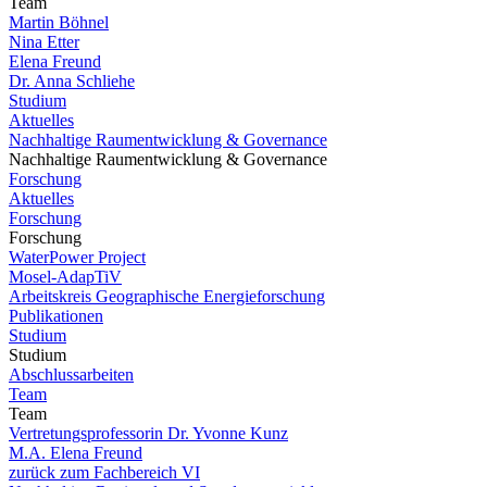
Team
Martin Böhnel
Nina Etter
Elena Freund
Dr. Anna Schliehe
Studium
Aktuelles
Nachhaltige Raumentwicklung & Governance
Nachhaltige Raumentwicklung & Governance
Forschung
Aktuelles
Forschung
Forschung
WaterPower Project
Mosel-AdapTiV
Arbeitskreis Geographische Energieforschung
Publikationen
Studium
Studium
Abschlussarbeiten
Team
Team
Vertretungsprofessorin Dr. Yvonne Kunz
M.A. Elena Freund
zurück zum Fachbereich VI