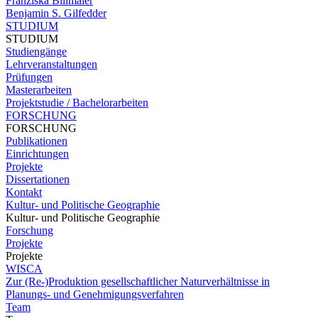
Franziska Billmaier
Benjamin S. Gilfedder
STUDIUM
STUDIUM
Studiengänge
Lehrveranstaltungen
Prüfungen
Masterarbeiten
Projektstudie / Bachelorarbeiten
FORSCHUNG
FORSCHUNG
Publikationen
Einrichtungen
Projekte
Dissertationen
Kontakt
Kultur- und Politische Geographie
Kultur- und Politische Geographie
Forschung
Projekte
Projekte
WISCA
Zur (Re-)Produktion gesellschaftlicher Naturverhältnisse in
Planungs- und Genehmigungsverfahren
Team