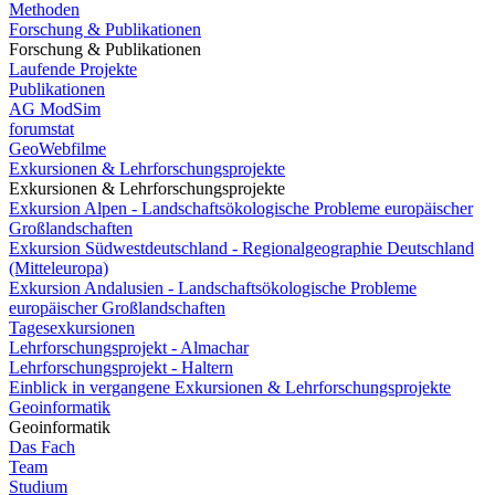
Methoden
Forschung & Publikationen
Forschung & Publikationen
Laufende Projekte
Publikationen
AG ModSim
forumstat
GeoWebfilme
Exkursionen & Lehrforschungsprojekte
Exkursionen & Lehrforschungsprojekte
Exkursion Alpen - Landschaftsökologische Probleme europäischer
Großlandschaften
Exkursion Südwestdeutschland - Regionalgeographie Deutschland
(Mitteleuropa)
Exkursion Andalusien - Landschaftsökologische Probleme
europäischer Großlandschaften
Tagesexkursionen
Lehrforschungsprojekt - Almachar
Lehrforschungsprojekt - Haltern
Einblick in vergangene Exkursionen & Lehrforschungsprojekte
Geoinformatik
Geoinformatik
Das Fach
Team
Studium