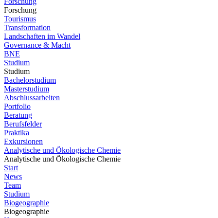
Forschung
Forschung
Tourismus
Transformation
Landschaften im Wandel
Governance & Macht
BNE
Studium
Studium
Bachelorstudium
Masterstudium
Abschlussarbeiten
Portfolio
Beratung
Berufsfelder
Praktika
Exkursionen
Analytische und Ökologische Chemie
Analytische und Ökologische Chemie
Start
News
Team
Studium
Biogeographie
Biogeographie