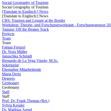
Social Geography of Tourism
Social Geography of Tourism
[Translate to Englisch:] News
[Translate to Englisch:] News
CBS: Tourism and Leisure at the Border
Workshop: Theorie- und Forschungswerkstatt - Forschungsgenese 202
Tagung: Off the Beaten Track
Projects
Team
Team
Fabian Frenzel
Dr. Nora Müller
Januschka Schmidt
Bernardo de La Vega Vinolo, M.Sc.
Sekretariat
Ehemalige Mitarbeitende
Maria Derix
Degrees
Geobotany
Geobotany
Staff
Staff
Prof. Dr. Frank Thomas (Ret.)
Sylvia Kessler
Dr. Matthias Arend