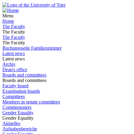
Menu
Home
The Faculty
The Faculty
The Faculty
The Faculty
Buchungsseite Familienzimmer
Latest news
Latest news
Archiv
Dean's office
Boards and committees
Boards and committees
Faculty board
Examination boards
Committees
Members in senate committees
Commissioners
Gender Equality
Gender Equality
Aktuelles
Aufgabenbereiche