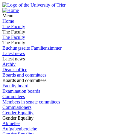
Menu
Home
The Faculty
The Faculty
The Faculty
The Faculty
Buchungsseite Familienzimmer
Latest news
Latest news
Archiv
Dean's office
Boards and committees
Boards and committees
Faculty board
Examination boards
Committees
Members in senate committees
Commissioners
Gender Equality
Gender Equality
Aktuelles
Aufgabenbereiche