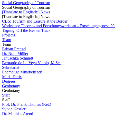
Social Geography of Tourism
Social Geography of Tourism
[Translate to Englisch:] News
[Translate to Englisch:] News
CBS: Tourism and Leisure at the Border
Workshop: Theorie- und Forschungswerkstatt - Forschungsgenese 202
Tagung: Off the Beaten Track
Projects
Team
Team
Fabian Frenzel
Dr. Nora Müller
Januschka Schmidt
Bernardo de La Vega Vinolo, M.Sc.
Sekretariat
Ehemalige Mitarbeitende
Maria Derix
Degrees
Geobotany
Geobotany
Staff
Staff
Prof. Dr. Frank Thomas (Ret.)
Sylvia Kessler
Dr. Matthias Arend