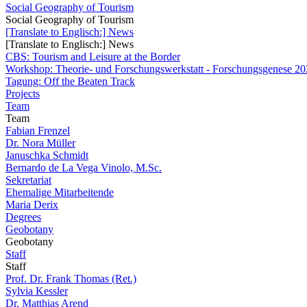
Social Geography of Tourism
Social Geography of Tourism
[Translate to Englisch:] News
[Translate to Englisch:] News
CBS: Tourism and Leisure at the Border
Workshop: Theorie- und Forschungswerkstatt - Forschungsgenese 202
Tagung: Off the Beaten Track
Projects
Team
Team
Fabian Frenzel
Dr. Nora Müller
Januschka Schmidt
Bernardo de La Vega Vinolo, M.Sc.
Sekretariat
Ehemalige Mitarbeitende
Maria Derix
Degrees
Geobotany
Geobotany
Staff
Staff
Prof. Dr. Frank Thomas (Ret.)
Sylvia Kessler
Dr. Matthias Arend