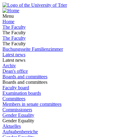
Menu
Home
The Faculty
The Faculty
The Faculty
The Faculty
Buchungsseite Familienzimmer
Latest news
Latest news
Archiv
Dean's office
Boards and committees
Boards and committees
Faculty board
Examination boards
Committees
Members in senate committees
Commissioners
Gender Equality
Gender Equality
Aktuelles
Aufgabenbereiche