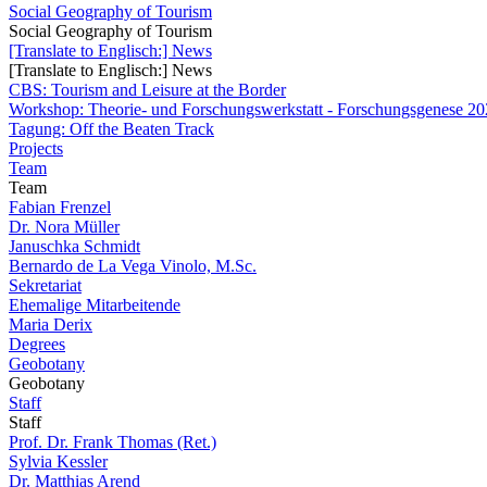
Social Geography of Tourism
Social Geography of Tourism
[Translate to Englisch:] News
[Translate to Englisch:] News
CBS: Tourism and Leisure at the Border
Workshop: Theorie- und Forschungswerkstatt - Forschungsgenese 202
Tagung: Off the Beaten Track
Projects
Team
Team
Fabian Frenzel
Dr. Nora Müller
Januschka Schmidt
Bernardo de La Vega Vinolo, M.Sc.
Sekretariat
Ehemalige Mitarbeitende
Maria Derix
Degrees
Geobotany
Geobotany
Staff
Staff
Prof. Dr. Frank Thomas (Ret.)
Sylvia Kessler
Dr. Matthias Arend