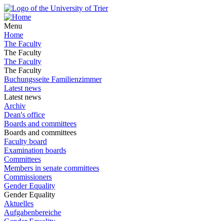
Menu
Home
The Faculty
The Faculty
The Faculty
The Faculty
Buchungsseite Familienzimmer
Latest news
Latest news
Archiv
Dean's office
Boards and committees
Boards and committees
Faculty board
Examination boards
Committees
Members in senate committees
Commissioners
Gender Equality
Gender Equality
Aktuelles
Aufgabenbereiche