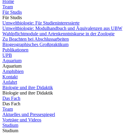
Home
Team
Für Studis
Für Studis
Umweltbiologie: Für Studieninteressierte
Umweltbiologie: Modulhandbuch und Äquivalenzen aus UBW
Wahlpflichtmodule und Artenkenntniskurse in der Zoologie
Zu Beachten bei Abschlussarbeiten
Biogeographisches Großpraktikum
Publikationen
UPB
Aquarium
Aquarium
Amphibien
Kontakt
Anfahrt
Biologie und ihre Didaktik
Biologie und ihre Didaktik
Das Fach
Das Fach
Team
Aktuelles und Pressespiegel
Vorträge und Videos
Studium
Studium