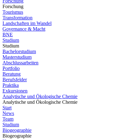
Forschung
Forschung
Tourismus
Transformation
Landschaften im Wandel
Governance & Macht
BNE
Studium
Studium
Bachelorstudium
Masterstudium
Abschlussarbeiten
Portfolio
Beratung
Berufsfelder
Praktika
Exkursionen
Analytische und Ökologische Chemie
Analytische und Ökologische Chemie
Start
News
Team
Studium
Biogeographie
Biogeographie