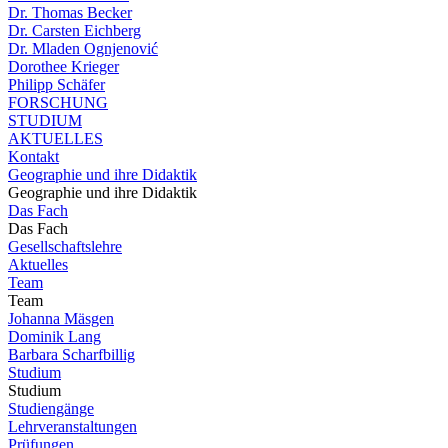
Dr. Thomas Becker
Dr. Carsten Eichberg
Dr. Mladen Ognjenović
Dorothee Krieger
Philipp Schäfer
FORSCHUNG
STUDIUM
AKTUELLES
Kontakt
Geographie und ihre Didaktik
Geographie und ihre Didaktik
Das Fach
Das Fach
Gesellschaftslehre
Aktuelles
Team
Team
Johanna Mäsgen
Dominik Lang
Barbara Scharfbillig
Studium
Studium
Studiengänge
Lehrveranstaltungen
Prüfungen