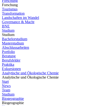
Forschung
Forschung
Tourismus
Transformation
Landschaften im Wandel
Governance & Macht
BNE
Studium
Studium
Bachelorstudium
Masterstudium
Abschlussarbeiten
Portfolio
Beratung
Berufsfelder
Praktika
Exkursionen
Analytische und Ökologische Chemie
Analytische und Ökologische Chemie
Start
News
Team
Studium
Biogeographie
Biogeographie