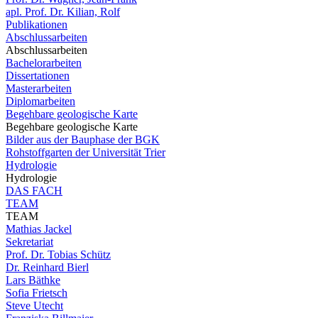
apl. Prof. Dr. Kilian, Rolf
Publikationen
Abschlussarbeiten
Abschlussarbeiten
Bachelorarbeiten
Dissertationen
Masterarbeiten
Diplomarbeiten
Begehbare geologische Karte
Begehbare geologische Karte
Bilder aus der Bauphase der BGK
Rohstoffgarten der Universität Trier
Hydrologie
Hydrologie
DAS FACH
TEAM
TEAM
Mathias Jackel
Sekretariat
Prof. Dr. Tobias Schütz
Dr. Reinhard Bierl
Lars Bäthke
Sofia Frietsch
Steve Utecht