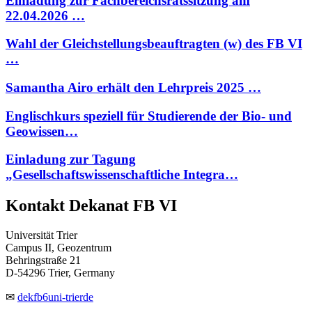
Einladung zur Fachbereichsratssitzung am
22.04.2026 …
Wahl der Gleichstellungsbeauftragten (w) des FB VI
…
Samantha Airo erhält den Lehrpreis 2025 …
Englischkurs speziell für Studierende der Bio- und
Geowissen…
Einladung zur Tagung
„Gesellschaftswissenschaftliche Integra…
Kontakt Dekanat FB VI
Universität Trier
Campus II, Geozentrum
Behringstraße 21
D-54296 Trier, Germany
✉
dekfb6
uni-trier
de