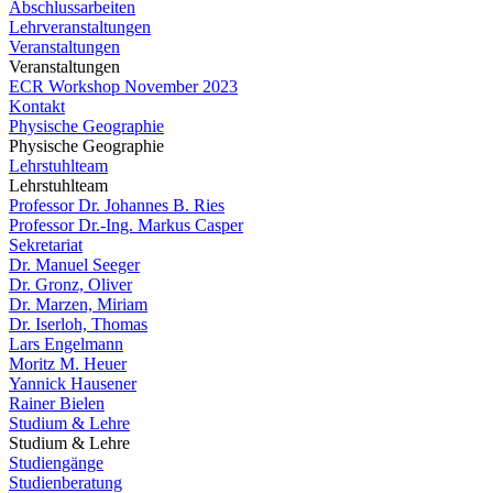
Abschlussarbeiten
Lehrveranstaltungen
Veranstaltungen
Veranstaltungen
ECR Workshop November 2023
Kontakt
Physische Geographie
Physische Geographie
Lehrstuhlteam
Lehrstuhlteam
Professor Dr. Johannes B. Ries
Professor Dr.-Ing. Markus Casper
Sekretariat
Dr. Manuel Seeger
Dr. Gronz, Oliver
Dr. Marzen, Miriam
Dr. Iserloh, Thomas
Lars Engelmann
Moritz M. Heuer
Yannick Hausener
Rainer Bielen
Studium & Lehre
Studium & Lehre
Studiengänge
Studienberatung