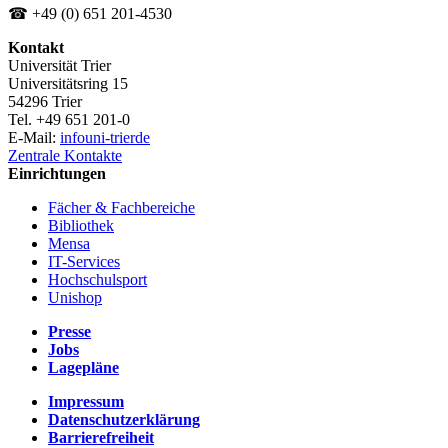
☎ +49 (0) 651 201-4530
Kontakt
Universität Trier
Universitätsring 15
54296 Trier
Tel. +49 651 201-0
E-Mail:
info
uni-trier
de
Zentrale Kontakte
Einrichtungen
Fächer & Fachbereiche
Bibliothek
Mensa
IT-Services
Hochschulsport
Unishop
Presse
Jobs
Lagepläne
Impressum
Datenschutzerklärung
Barrierefreiheit