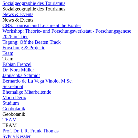
Sozialgeographie des Tourismus
Sozialgeographie des Tourismus
News & Events
News & Events
CBS: Tourism and Leisure at the Border
Workshop: Theorie- und Forschungswerkstatt - Forschungsgenese
2026 in Trier
Tagung: Off the Beaten Track
Forschung & Projekte
Team
Team
Fabian Frenzel
Dr. Nora Müller
Januschka Schmidt
Bernardo de La Vega Vinolo, M.Sc.
Sekretariat
Ehemalige Mitarbeitende
Maria Derix
Studium
Geobotanik
Geobotanik
TEAM
TEAM
Prof. Dr. i. R. Frank Thomas
Sylvia Kessler