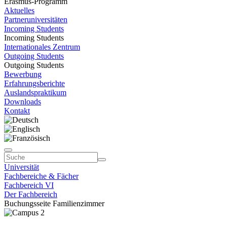
Erasmus-Programm
Aktuelles
Partneruniversitäten
Incoming Students
Incoming Students
Internationales Zentrum
Outgoing Students
Outgoing Students
Bewerbung
Erfahrungsberichte
Auslandspraktikum
Downloads
Kontakt
Universität
Fachbereiche & Fächer
Fachbereich VI
Der Fachbereich
Buchungsseite Familienzimmer