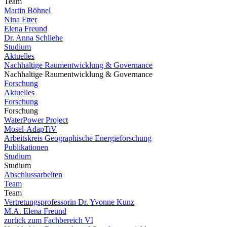
Team
Martin Böhnel
Nina Etter
Elena Freund
Dr. Anna Schliehe
Studium
Aktuelles
Nachhaltige Raumentwicklung & Governance
Nachhaltige Raumentwicklung & Governance
Forschung
Aktuelles
Forschung
Forschung
WaterPower Project
Mosel-AdapTiV
Arbeitskreis Geographische Energieforschung
Publikationen
Studium
Studium
Abschlussarbeiten
Team
Team
Vertretungsprofessorin Dr. Yvonne Kunz
M.A. Elena Freund
zurück zum Fachbereich VI