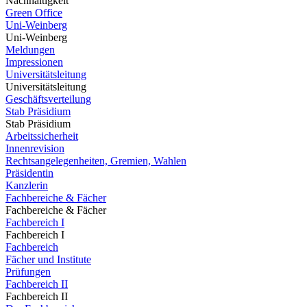
Nachhaltigkeit
Green Office
Uni-Weinberg
Uni-Weinberg
Meldungen
Impressionen
Universitätsleitung
Universitätsleitung
Geschäftsverteilung
Stab Präsidium
Stab Präsidium
Arbeitssicherheit
Innenrevision
Rechtsangelegenheiten, Gremien, Wahlen
Präsidentin
Kanzlerin
Fachbereiche & Fächer
Fachbereiche & Fächer
Fachbereich I
Fachbereich I
Fachbereich
Fächer und Institute
Prüfungen
Fachbereich II
Fachbereich II