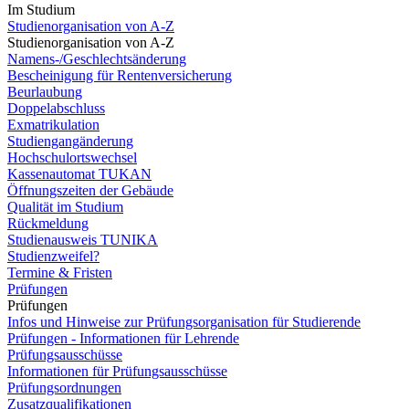
Im Studium
Studienorganisation von A-Z
Studienorganisation von A-Z
Namens-/Geschlechtsänderung
Bescheinigung für Rentenversicherung
Beurlaubung
Doppelabschluss
Exmatrikulation
Studiengangänderung
Hochschulortswechsel
Kassenautomat TUKAN
Öffnungszeiten der Gebäude
Qualität im Studium
Rückmeldung
Studienausweis TUNIKA
Studienzweifel?
Termine & Fristen
Prüfungen
Prüfungen
Infos und Hinweise zur Prüfungsorganisation für Studierende
Prüfungen - Informationen für Lehrende
Prüfungsausschüsse
Informationen für Prüfungsausschüsse
Prüfungsordnungen
Zusatzqualifikationen