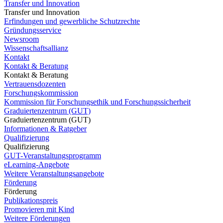
Transfer und Innovation
Transfer und Innovation
Erfindungen und gewerbliche Schutzrechte
Gründungsservice
Newsroom
Wissenschaftsallianz
Kontakt
Kontakt & Beratung
Kontakt & Beratung
Vertrauensdozenten
Forschungskommission
Kommission für Forschungsethik und Forschungssicherheit
Graduiertenzentrum (GUT)
Graduiertenzentrum (GUT)
Informationen & Ratgeber
Qualifizierung
Qualifizierung
GUT-Veranstaltungsprogramm
eLearning-Angebote
Weitere Veranstaltungsangebote
Förderung
Förderung
Publikationspreis
Promovieren mit Kind
Weitere Förderungen