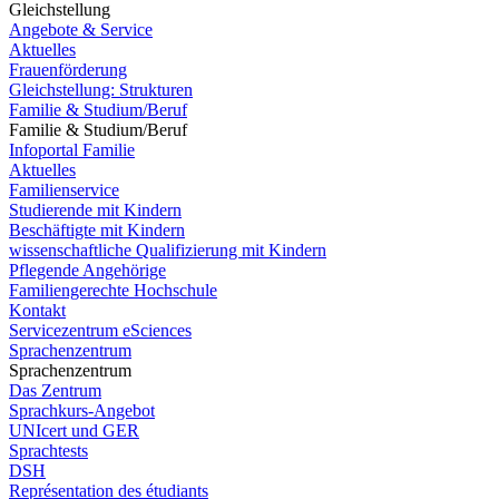
Gleichstellung
Angebote & Service
Aktuelles
Frauenförderung
Gleichstellung: Strukturen
Familie & Studium/Beruf
Familie & Studium/Beruf
Infoportal Familie
Aktuelles
Familienservice
Studierende mit Kindern
Beschäftigte mit Kindern
wissenschaftliche Qualifizierung mit Kindern
Pflegende Angehörige
Familiengerechte Hochschule
Kontakt
Servicezentrum eSciences
Sprachenzentrum
Sprachenzentrum
Das Zentrum
Sprachkurs-Angebot
UNIcert und GER
Sprachtests
DSH
Représentation des étudiants