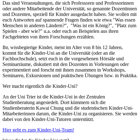
Das sind Veranstaltungen, die sich Professoren und Professorinnen
oder andere Mitarbeitende der Universität, so genannte Dozentinnen
und Dozenten, speziell für Kinder ausgedacht haben. Sie wollen mit
euch Antworten auf spannende Fragen finden wie etwa "Was essen
Menschen in anderen Ländern?", "Was ist ein König?", "Platz zum
Spielen - aber wie?" u.a. oder euch an Beispielen aus ihren
Fachgebieten von ihren Forschungen erzählen.
Ihr, wissbegierige Kinder, meist im Alter von 8 bis 12 Jahren,
kommt für die Kinder-Uni an die Universität (oder an die
Fachhochschule), setzt euch in die vorgesehenen Hörsäle und
Seminarräume, diskutiert mit den Dozenten in Vorlesungen oder
experimentiert und forscht mit ihnen zusammen in Workshops,
Seminaren, Exkursionen und praktischen Übungen bzw. in Praktika.
Wer macht eigentlich die Kinder-Uni?
An der Uni Trier ist die Kinder-Uni in der Zentralen
Studienberatung angesiedelt. Dort kümmern sich die
Studienberaterin Kawai Chung und die studentischen Kinder-Uni-
Mitarbeiterinnen darum, die Kinder-Uni zu organisieren. Sie werden
dabei von den Kinder-Uni-Tutoren unterstützt.
Hier geht es zum Kinder-Uni-Team!