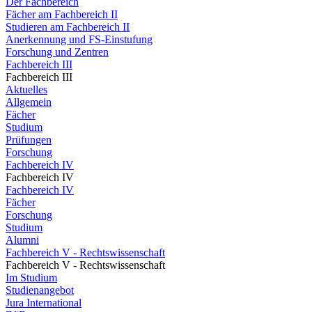
Der Fachbereich
Fächer am Fachbereich II
Studieren am Fachbereich II
Anerkennung und FS-Einstufung
Forschung und Zentren
Fachbereich III
Fachbereich III
Aktuelles
Allgemein
Fächer
Studium
Prüfungen
Forschung
Fachbereich IV
Fachbereich IV
Fachbereich IV
Fächer
Forschung
Studium
Alumni
Fachbereich V - Rechtswissenschaft
Fachbereich V - Rechtswissenschaft
Im Studium
Studienangebot
Jura International