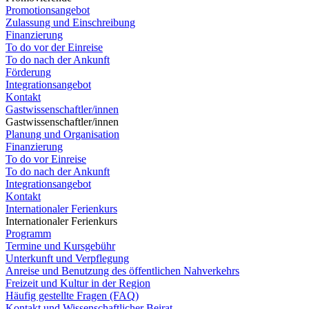
Promotionsangebot
Zulassung und Einschreibung
Finanzierung
To do vor der Einreise
To do nach der Ankunft
Förderung
Integrationsangebot
Kontakt
Gastwissenschaftler/innen
Gastwissenschaftler/innen
Planung und Organisation
Finanzierung
To do vor Einreise
To do nach der Ankunft
Integrationsangebot
Kontakt
Internationaler Ferienkurs
Internationaler Ferienkurs
Programm
Termine und Kursgebühr
Unterkunft und Verpflegung
Anreise und Benutzung des öffentlichen Nahverkehrs
Freizeit und Kultur in der Region
Häufig gestellte Fragen (FAQ)
Kontakt und Wissenschaftlicher Beirat