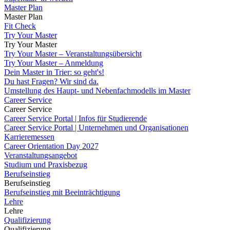
Master Plan
Master Plan
Fit Check
Try Your Master
Try Your Master
Try Your Master – Veranstaltungsübersicht
Try Your Master – Anmeldung
Dein Master in Trier: so geht's!
Du hast Fragen? Wir sind da.
Umstellung des Haupt- und Nebenfachmodells im Master
Career Service
Career Service
Career Service Portal | Infos für Studierende
Career Service Portal | Unternehmen und Organisationen
Karrieremessen
Career Orientation Day 2027
Veranstaltungsangebot
Studium und Praxisbezug
Berufseinstieg
Berufseinstieg
Berufseinstieg mit Beeinträchtigung
Lehre
Lehre
Qualifizierung
Qualifizierung