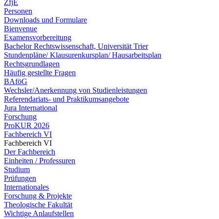
ZfjE
Personen
Downloads und Formulare
Bienvenue
Examensvorbereitung
Bachelor Rechtswissenschaft, Universität Trier
Stundenpläne/ Klausurenkursplan/ Hausarbeitsplan
Rechtsgrundlagen
Häufig gestellte Fragen
BAföG
Wechsler/Anerkennung von Studienleistungen
Referendariats- und Praktikumsangebote
Jura International
Forschung
ProKUR 2026
Fachbereich VI
Fachbereich VI
Der Fachbereich
Einheiten / Professuren
Studium
Prüfungen
Internationales
Forschung & Projekte
Theologische Fakultät
Wichtige Anlaufstellen