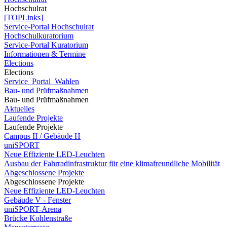
Hochschulrat
[TOPLinks]
Service-Portal Hochschulrat
Hochschulkuratorium
Service-Portal Kuratorium
Informationen & Termine
Elections
Elections
Service_Portal_Wahlen
Bau- und Prüfmaßnahmen
Bau- und Prüfmaßnahmen
Aktuelles
Laufende Projekte
Laufende Projekte
Campus II / Gebäude H
uniSPORT
Neue Effiziente LED-Leuchten
Ausbau der Fahrradinfrastruktur für eine klimafreundliche Mobilität
Abgeschlossene Projekte
Abgeschlossene Projekte
Neue Effiziente LED-Leuchten
Gebäude V - Fenster
uniSPORT-Arena
Brücke Kohlenstraße