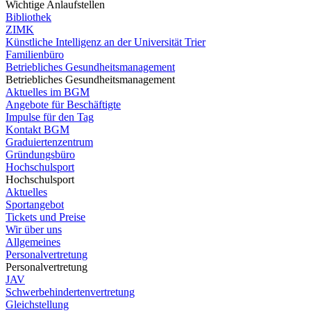
Wichtige Anlaufstellen
Bibliothek
ZIMK
Künstliche Intelligenz an der Universität Trier
Familienbüro
Betriebliches Gesundheitsmanagement
Betriebliches Gesundheitsmanagement
Aktuelles im BGM
Angebote für Beschäftigte
Impulse für den Tag
Kontakt BGM
Graduiertenzentrum
Gründungsbüro
Hochschulsport
Hochschulsport
Aktuelles
Sportangebot
Tickets und Preise
Wir über uns
Allgemeines
Personalvertretung
Personalvertretung
JAV
Schwerbehindertenvertretung
Gleichstellung