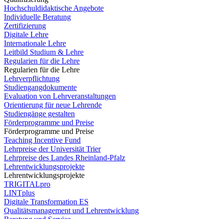
Hochschuldidaktische Angebote
Individuelle Beratung
Zertifizierung
Digitale Lehre
Internationale Lehre
Leitbild Studium & Lehre
Regularien für die Lehre
Regularien für die Lehre
Lehrverpflichtung
Studiengangdokumente
Evaluation von Lehrveranstaltungen
Orientierung für neue Lehrende
Studiengänge gestalten
Förderprogramme und Preise
Förderprogramme und Preise
Teaching Incentive Fund
Lehrpreise der Universität Trier
Lehrpreise des Landes Rheinland-Pfalz
Lehrentwicklungsprojekte
Lehrentwicklungsprojekte
TRIGITALpro
LINTplus
Digitale Transformation ES
Qualitätsmanagement und Lehrentwicklung