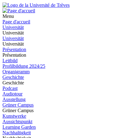
Menu
Page d'accueil
Universität
Universität
Universität
Universität
Présentation
Présentation
Leitbild
Profilbildung 2024/25
Organigramm
Geschichte
Geschichte
Podcast
Audiotour
Ausstellung
Grüner Campus
Grüner Campus
Kunstwerke
Aussichtspunkt
Learning Garden
Nachhaltigkeit