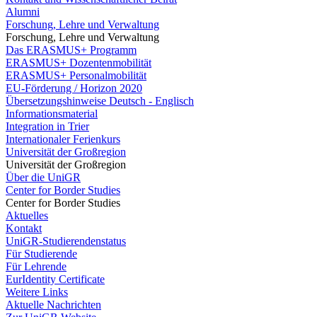
Alumni
Forschung, Lehre und Verwaltung
Forschung, Lehre und Verwaltung
Das ERASMUS+ Programm
ERASMUS+ Dozentenmobilität
ERASMUS+ Personalmobilität
EU-Förderung / Horizon 2020
Übersetzungshinweise Deutsch - Englisch
Informationsmaterial
Integration in Trier
Internationaler Ferienkurs
Universität der Großregion
Universität der Großregion
Über die UniGR
Center for Border Studies
Center for Border Studies
Aktuelles
Kontakt
UniGR-Studierendenstatus
Für Studierende
Für Lehrende
EurIdentity Certificate
Weitere Links
Aktuelle Nachrichten