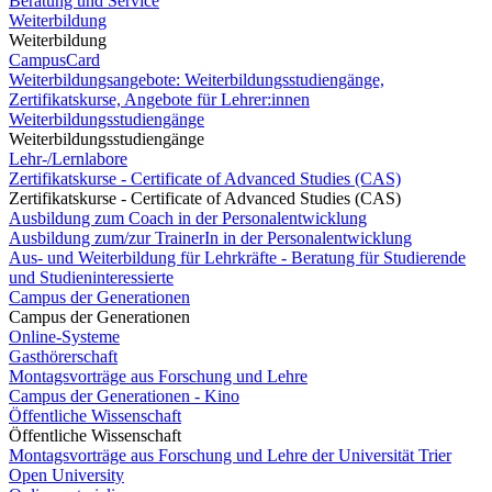
Beratung und Service
Weiterbildung
Weiterbildung
CampusCard
Weiterbildungsangebote: Weiterbildungsstudiengänge,
Zertifikatskurse, Angebote für Lehrer:innen
Weiterbildungsstudiengänge
Weiterbildungsstudiengänge
Lehr-/Lernlabore
Zertifikatskurse - Certificate of Advanced Studies (CAS)
Zertifikatskurse - Certificate of Advanced Studies (CAS)
Ausbildung zum Coach in der Personalentwicklung
Ausbildung zum/zur TrainerIn in der Personalentwicklung
Aus- und Weiterbildung für Lehrkräfte - Beratung für Studierende
und Studieninteressierte
Campus der Generationen
Campus der Generationen
Online-Systeme
Gasthörerschaft
Montagsvorträge aus Forschung und Lehre
Campus der Generationen - Kino
Öffentliche Wissenschaft
Öffentliche Wissenschaft
Montagsvorträge aus Forschung und Lehre der Universität Trier
Open University