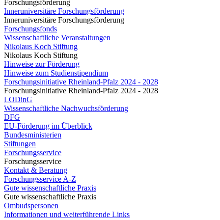
Forschungsförderung
Inneruniversitäre Forschungsförderung
Inneruniversitäre Forschungsförderung
Forschungsfonds
Wissenschaftliche Veranstaltungen
Nikolaus Koch Stiftung
Nikolaus Koch Stiftung
Hinweise zur Förderung
Hinweise zum Studienstipendium
Forschungsinitiative Rheinland-Pfalz 2024 - 2028
Forschungsinitiative Rheinland-Pfalz 2024 - 2028
LODinG
Wissenschaftliche Nachwuchsförderung
DFG
EU-Förderung im Überblick
Bundesministerien
Stiftungen
Forschungsservice
Forschungsservice
Kontakt & Beratung
Forschungsservice A-Z
Gute wissenschaftliche Praxis
Gute wissenschaftliche Praxis
Ombudspersonen
Informationen und weiterführende Links