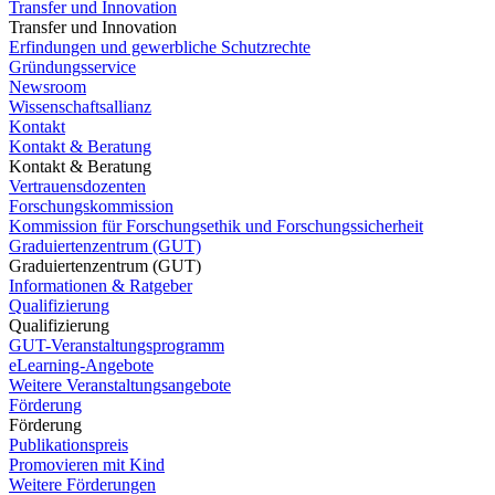
Transfer und Innovation
Transfer und Innovation
Erfindungen und gewerbliche Schutzrechte
Gründungsservice
Newsroom
Wissenschaftsallianz
Kontakt
Kontakt & Beratung
Kontakt & Beratung
Vertrauensdozenten
Forschungskommission
Kommission für Forschungsethik und Forschungssicherheit
Graduiertenzentrum (GUT)
Graduiertenzentrum (GUT)
Informationen & Ratgeber
Qualifizierung
Qualifizierung
GUT-Veranstaltungsprogramm
eLearning-Angebote
Weitere Veranstaltungsangebote
Förderung
Förderung
Publikationspreis
Promovieren mit Kind
Weitere Förderungen