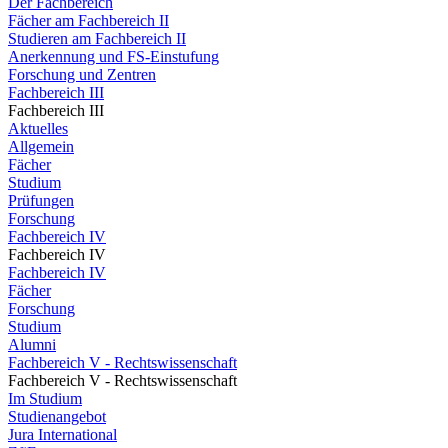
Der Fachbereich
Fächer am Fachbereich II
Studieren am Fachbereich II
Anerkennung und FS-Einstufung
Forschung und Zentren
Fachbereich III
Fachbereich III
Aktuelles
Allgemein
Fächer
Studium
Prüfungen
Forschung
Fachbereich IV
Fachbereich IV
Fachbereich IV
Fächer
Forschung
Studium
Alumni
Fachbereich V - Rechtswissenschaft
Fachbereich V - Rechtswissenschaft
Im Studium
Studienangebot
Jura International