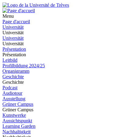
Menu
Page d'accueil
Universität
Universität
Universität
Universität
Présentation
Présentation
Leitbild
Profilbildung 2024/25
Organigramm
Geschichte
Geschichte
Podcast
Audiotour
Ausstellung
Grüner Campus
Grüner Campus
Kunstwerke
Aussichtspunkt
Learning Garden
Nachhaltigkeit