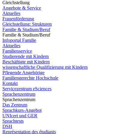
Gleichstellung
Angebote & Service
Aktuelles
Frauenförderung
Gleichstellung: Strukturen
Familie & Studium/Beruf
Familie & Studium/Beruf
Infoportal Familie
Aktuelles
Familienservice
Studierende mit Kindern
Beschäftigte mit Kindern
wissenschaftliche Qualifizierung mit Kindern
Pflegende Angehörige
Familiengerechte Hochschule
Kontakt
Servicezentrum eSciences
Sprachenzentrum
Sprachenzentrum
Das Zentrum
Sprachkurs-Angebot
UNIcert und GER
Sprachtests
DSH
Représentation des étudiants