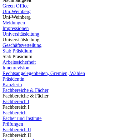
Nachhaltigkeit
Green Office
Uni-Weinberg
Uni-Weinberg
Meldungen
Impressionen
Universitätsleitung
Universitätsleitung
Geschäftsverteilung
Stab Präsidium
Stab Präsidium
Arbeitssicherheit
Innenrevision
Rechtsangelegenheiten, Gremien, Wahlen
Präsidentin
Kanzlerin
Fachbereiche & Fächer
Fachbereiche & Fächer
Fachbereich I
Fachbereich I
Fachbereich
Fächer und Institute
Prüfungen
Fachbereich II
Fachbereich II