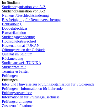
Im Studium
Studienorganisation von A-Z
Studienorganisation von A-Z
Namens-/Geschlechtsänderung
Bescheinigung für Rentenversicherung
Beurlaubung
Doppelabschluss
Exmatrikulation
Studiengangänderung
Hochschulortswechsel
Kassenautomat TUKAN
Öffnungszeiten der Gebäude
Qualität im Studium
Rückmeldung
Studienausweis TUNIKA
Studienzweifel?
Termine & Fristen
Prüfungen
Prüfungen
Infos und Hinweise zur Prüfungsorganisation für Studierende
Prüfungen - Informationen für Lehrende
Prüfungsausschüsse
Informationen für Prüfungsausschüsse
Prüfungsordnungen
Zusatzqualifikationen