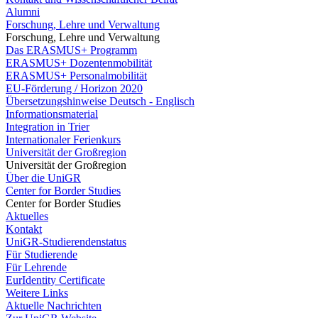
Alumni
Forschung, Lehre und Verwaltung
Forschung, Lehre und Verwaltung
Das ERASMUS+ Programm
ERASMUS+ Dozentenmobilität
ERASMUS+ Personalmobilität
EU-Förderung / Horizon 2020
Übersetzungshinweise Deutsch - Englisch
Informationsmaterial
Integration in Trier
Internationaler Ferienkurs
Universität der Großregion
Universität der Großregion
Über die UniGR
Center for Border Studies
Center for Border Studies
Aktuelles
Kontakt
UniGR-Studierendenstatus
Für Studierende
Für Lehrende
EurIdentity Certificate
Weitere Links
Aktuelle Nachrichten