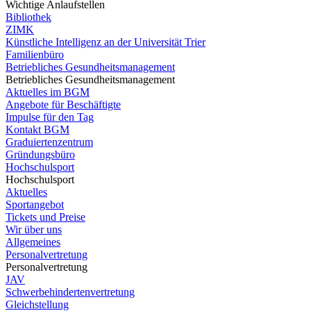
Wichtige Anlaufstellen
Bibliothek
ZIMK
Künstliche Intelligenz an der Universität Trier
Familienbüro
Betriebliches Gesundheitsmanagement
Betriebliches Gesundheitsmanagement
Aktuelles im BGM
Angebote für Beschäftigte
Impulse für den Tag
Kontakt BGM
Graduiertenzentrum
Gründungsbüro
Hochschulsport
Hochschulsport
Aktuelles
Sportangebot
Tickets und Preise
Wir über uns
Allgemeines
Personalvertretung
Personalvertretung
JAV
Schwerbehindertenvertretung
Gleichstellung