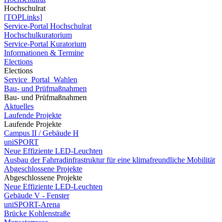
Hochschulrat
[TOPLinks]
Service-Portal Hochschulrat
Hochschulkuratorium
Service-Portal Kuratorium
Informationen & Termine
Elections
Elections
Service_Portal_Wahlen
Bau- und Prüfmaßnahmen
Bau- und Prüfmaßnahmen
Aktuelles
Laufende Projekte
Laufende Projekte
Campus II / Gebäude H
uniSPORT
Neue Effiziente LED-Leuchten
Ausbau der Fahrradinfrastruktur für eine klimafreundliche Mobilität
Abgeschlossene Projekte
Abgeschlossene Projekte
Neue Effiziente LED-Leuchten
Gebäude V - Fenster
uniSPORT-Arena
Brücke Kohlenstraße