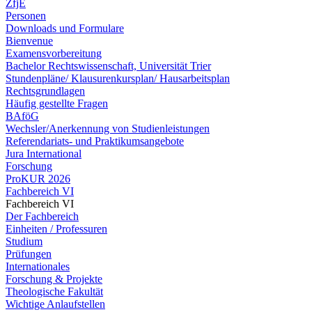
ZfjE
Personen
Downloads und Formulare
Bienvenue
Examensvorbereitung
Bachelor Rechtswissenschaft, Universität Trier
Stundenpläne/ Klausurenkursplan/ Hausarbeitsplan
Rechtsgrundlagen
Häufig gestellte Fragen
BAföG
Wechsler/Anerkennung von Studienleistungen
Referendariats- und Praktikumsangebote
Jura International
Forschung
ProKUR 2026
Fachbereich VI
Fachbereich VI
Der Fachbereich
Einheiten / Professuren
Studium
Prüfungen
Internationales
Forschung & Projekte
Theologische Fakultät
Wichtige Anlaufstellen