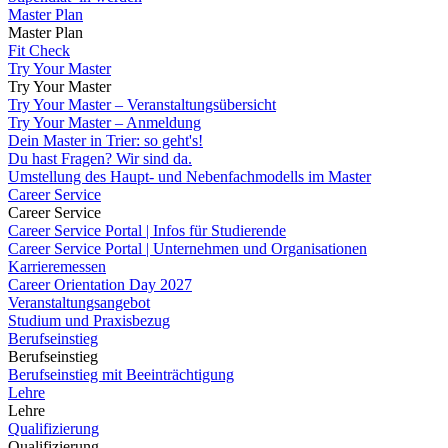
Master Plan
Master Plan
Fit Check
Try Your Master
Try Your Master
Try Your Master – Veranstaltungsübersicht
Try Your Master – Anmeldung
Dein Master in Trier: so geht's!
Du hast Fragen? Wir sind da.
Umstellung des Haupt- und Nebenfachmodells im Master
Career Service
Career Service
Career Service Portal | Infos für Studierende
Career Service Portal | Unternehmen und Organisationen
Karrieremessen
Career Orientation Day 2027
Veranstaltungsangebot
Studium und Praxisbezug
Berufseinstieg
Berufseinstieg
Berufseinstieg mit Beeinträchtigung
Lehre
Lehre
Qualifizierung
Qualifizierung