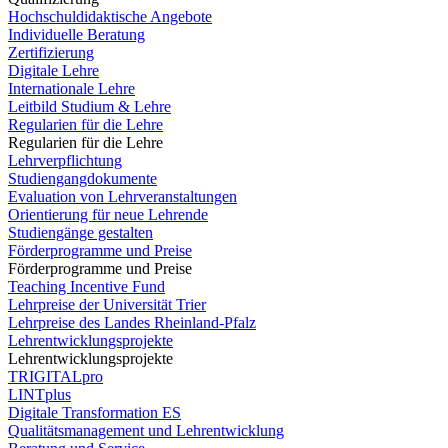
Hochschuldidaktische Angebote
Individuelle Beratung
Zertifizierung
Digitale Lehre
Internationale Lehre
Leitbild Studium & Lehre
Regularien für die Lehre
Regularien für die Lehre
Lehrverpflichtung
Studiengangdokumente
Evaluation von Lehrveranstaltungen
Orientierung für neue Lehrende
Studiengänge gestalten
Förderprogramme und Preise
Förderprogramme und Preise
Teaching Incentive Fund
Lehrpreise der Universität Trier
Lehrpreise des Landes Rheinland-Pfalz
Lehrentwicklungsprojekte
Lehrentwicklungsprojekte
TRIGITALpro
LINTplus
Digitale Transformation ES
Qualitätsmanagement und Lehrentwicklung