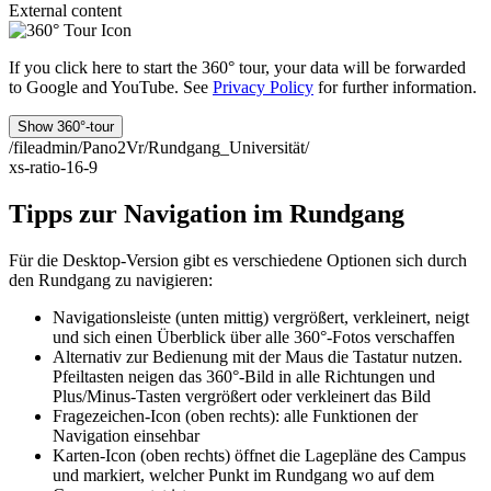
External content
If you click here to start the 360° tour, your data will be forwarded
to Google and YouTube. See
Privacy Policy
for further information.
Show 360°-tour
/fileadmin/Pano2Vr/Rundgang_Universität/
xs-ratio-16-9
Tipps zur Navigation im Rundgang
Für die Desktop-Version gibt es verschiedene Optionen sich durch
den Rundgang zu navigieren:
Navigationsleiste (unten mittig) vergrößert, verkleinert, neigt
und sich einen Überblick über alle 360°-Fotos verschaffen
Alternativ zur Bedienung mit der Maus die Tastatur nutzen.
Pfeiltasten neigen das 360°-Bild in alle Richtungen und
Plus/Minus-Tasten vergrößert oder verkleinert das Bild
Fragezeichen-Icon (oben rechts): alle Funktionen der
Navigation einsehbar
Karten-Icon (oben rechts) öffnet die Lagepläne des Campus
und markiert, welcher Punkt im Rundgang wo auf dem