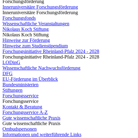
Forschungsförderung
Inneruniversitäre Forschungsförderung
Inneruniversitäre Forschungsförderung
Forschungsfonds
Wissenschaftliche Veranstaltungen
Nikolaus Koch Stiftung
Nikolaus Koch Stiftung
Hinweise zur Förderung
Hinweise zum Studienstipendium
Forschungsinitiative Rheinland-Pfalz 2024 - 2028
Forschungsinitiative Rheinland-Pfalz 2024 - 2028
LODinG
Wissenschaftliche Nachwuchsförderung
DFG
EU-Förderung im Überblick
Bundesministerien
Stiftungen
Forschungsservice
Forschungsservice
Kontakt & Beratung
Forschungsservice A-Z
Gute wissenschaftliche Praxis
Gute wissenschaftliche Praxis
Ombudspersonen
Informationen und weiterführende Links