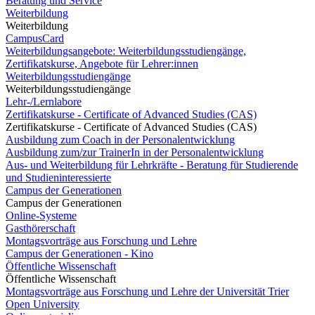
Beratung und Service
Weiterbildung
Weiterbildung
CampusCard
Weiterbildungsangebote: Weiterbildungsstudiengänge,
Zertifikatskurse, Angebote für Lehrer:innen
Weiterbildungsstudiengänge
Weiterbildungsstudiengänge
Lehr-/Lernlabore
Zertifikatskurse - Certificate of Advanced Studies (CAS)
Zertifikatskurse - Certificate of Advanced Studies (CAS)
Ausbildung zum Coach in der Personalentwicklung
Ausbildung zum/zur TrainerIn in der Personalentwicklung
Aus- und Weiterbildung für Lehrkräfte - Beratung für Studierende
und Studieninteressierte
Campus der Generationen
Campus der Generationen
Online-Systeme
Gasthörerschaft
Montagsvorträge aus Forschung und Lehre
Campus der Generationen - Kino
Öffentliche Wissenschaft
Öffentliche Wissenschaft
Montagsvorträge aus Forschung und Lehre der Universität Trier
Open University