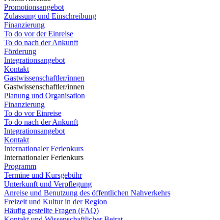
Promotionsangebot
Zulassung und Einschreibung
Finanzierung
To do vor der Einreise
To do nach der Ankunft
Förderung
Integrationsangebot
Kontakt
Gastwissenschaftler/innen
Gastwissenschaftler/innen
Planung und Organisation
Finanzierung
To do vor Einreise
To do nach der Ankunft
Integrationsangebot
Kontakt
Internationaler Ferienkurs
Internationaler Ferienkurs
Programm
Termine und Kursgebühr
Unterkunft und Verpflegung
Anreise und Benutzung des öffentlichen Nahverkehrs
Freizeit und Kultur in der Region
Häufig gestellte Fragen (FAQ)
Kontakt und Wissenschaftlicher Beirat