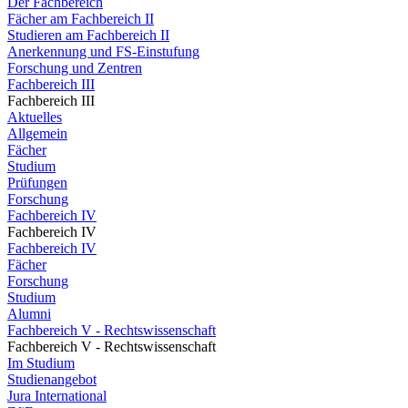
Der Fachbereich
Fächer am Fachbereich II
Studieren am Fachbereich II
Anerkennung und FS-Einstufung
Forschung und Zentren
Fachbereich III
Fachbereich III
Aktuelles
Allgemein
Fächer
Studium
Prüfungen
Forschung
Fachbereich IV
Fachbereich IV
Fachbereich IV
Fächer
Forschung
Studium
Alumni
Fachbereich V - Rechtswissenschaft
Fachbereich V - Rechtswissenschaft
Im Studium
Studienangebot
Jura International