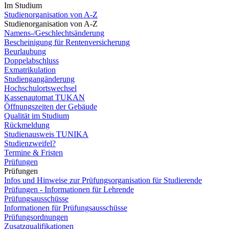
Im Studium
Studienorganisation von A-Z
Studienorganisation von A-Z
Namens-/Geschlechtsänderung
Bescheinigung für Rentenversicherung
Beurlaubung
Doppelabschluss
Exmatrikulation
Studiengangänderung
Hochschulortswechsel
Kassenautomat TUKAN
Öffnungszeiten der Gebäude
Qualität im Studium
Rückmeldung
Studienausweis TUNIKA
Studienzweifel?
Termine & Fristen
Prüfungen
Prüfungen
Infos und Hinweise zur Prüfungsorganisation für Studierende
Prüfungen - Informationen für Lehrende
Prüfungsausschüsse
Informationen für Prüfungsausschüsse
Prüfungsordnungen
Zusatzqualifikationen