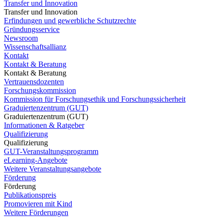
Transfer und Innovation
Transfer und Innovation
Erfindungen und gewerbliche Schutzrechte
Gründungsservice
Newsroom
Wissenschaftsallianz
Kontakt
Kontakt & Beratung
Kontakt & Beratung
Vertrauensdozenten
Forschungskommission
Kommission für Forschungsethik und Forschungssicherheit
Graduiertenzentrum (GUT)
Graduiertenzentrum (GUT)
Informationen & Ratgeber
Qualifizierung
Qualifizierung
GUT-Veranstaltungsprogramm
eLearning-Angebote
Weitere Veranstaltungsangebote
Förderung
Förderung
Publikationspreis
Promovieren mit Kind
Weitere Förderungen