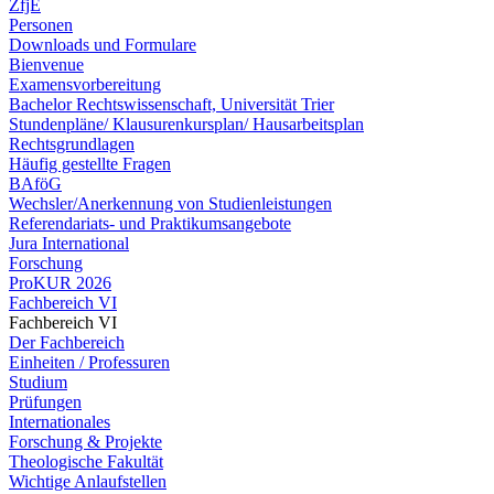
ZfjE
Personen
Downloads und Formulare
Bienvenue
Examensvorbereitung
Bachelor Rechtswissenschaft, Universität Trier
Stundenpläne/ Klausurenkursplan/ Hausarbeitsplan
Rechtsgrundlagen
Häufig gestellte Fragen
BAföG
Wechsler/Anerkennung von Studienleistungen
Referendariats- und Praktikumsangebote
Jura International
Forschung
ProKUR 2026
Fachbereich VI
Fachbereich VI
Der Fachbereich
Einheiten / Professuren
Studium
Prüfungen
Internationales
Forschung & Projekte
Theologische Fakultät
Wichtige Anlaufstellen