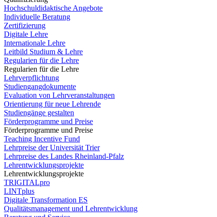
Hochschuldidaktische Angebote
Individuelle Beratung
Zertifizierung
Digitale Lehre
Internationale Lehre
Leitbild Studium & Lehre
Regularien für die Lehre
Regularien für die Lehre
Lehrverpflichtung
Studiengangdokumente
Evaluation von Lehrveranstaltungen
Orientierung für neue Lehrende
Studiengänge gestalten
Förderprogramme und Preise
Förderprogramme und Preise
Teaching Incentive Fund
Lehrpreise der Universität Trier
Lehrpreise des Landes Rheinland-Pfalz
Lehrentwicklungsprojekte
Lehrentwicklungsprojekte
TRIGITALpro
LINTplus
Digitale Transformation ES
Qualitätsmanagement und Lehrentwicklung