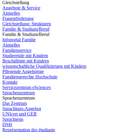
Gleichstellung
Angebote & Service
Aktuelles
Frauenförderung
Gleichstellung: Strukturen
Familie & Studium/Beruf
Familie & Studium/Beruf
Infoportal Familie
Aktuelles
Familienservice
Studierende mit Kindern
Beschäftigte mit Kindern
wissenschaftliche Qualifizierung mit Kindern
Pflegende Angehörige
Familiengerechte Hochschule
Kontakt
Servicezentrum eSciences
Sprachenzentrum
Sprachenzentrum
Das Zentrum
Sprachkurs-Angebot
UNIcert und GER
Sprachtests
DSH
Représentation des étudiants