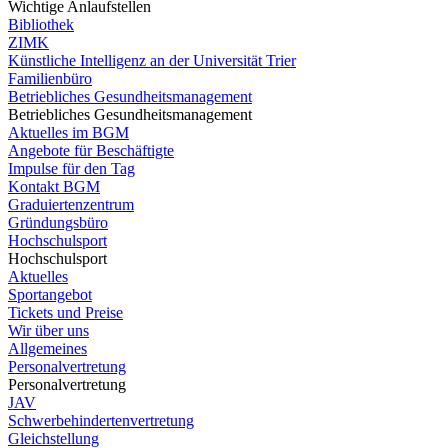
Wichtige Anlaufstellen
Bibliothek
ZIMK
Künstliche Intelligenz an der Universität Trier
Familienbüro
Betriebliches Gesundheitsmanagement
Betriebliches Gesundheitsmanagement
Aktuelles im BGM
Angebote für Beschäftigte
Impulse für den Tag
Kontakt BGM
Graduiertenzentrum
Gründungsbüro
Hochschulsport
Hochschulsport
Aktuelles
Sportangebot
Tickets und Preise
Wir über uns
Allgemeines
Personalvertretung
Personalvertretung
JAV
Schwerbehindertenvertretung
Gleichstellung