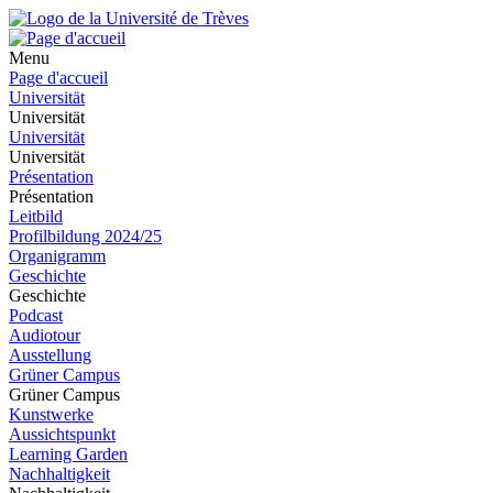
Menu
Page d'accueil
Universität
Universität
Universität
Universität
Présentation
Présentation
Leitbild
Profilbildung 2024/25
Organigramm
Geschichte
Geschichte
Podcast
Audiotour
Ausstellung
Grüner Campus
Grüner Campus
Kunstwerke
Aussichtspunkt
Learning Garden
Nachhaltigkeit