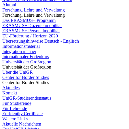
Alumni
Forschung, Lehre und Verwaltung
Forschung, Lehre und Verwaltung
Das ERASMUS+ Programm
ERASMUS+ Dozentenmobilität
ERASMUS+ Personalmobilität
EU-Förderung / Horizon 2020
Übersetzungshinweise Deutsch - Englisch
Informationsmaterial
Integration in Trier
Internationaler Ferienkurs
Universität der Großregion
Universität der Großregion
Über die UniGR
Center for Border Studies
Center for Border Studies
Aktuelles
Kontakt
UniGR-Studierendenstatus
Für Studierende
Für Lehrende
EurIdentity Certificate
Weitere Links
Aktuelle Nachrichten