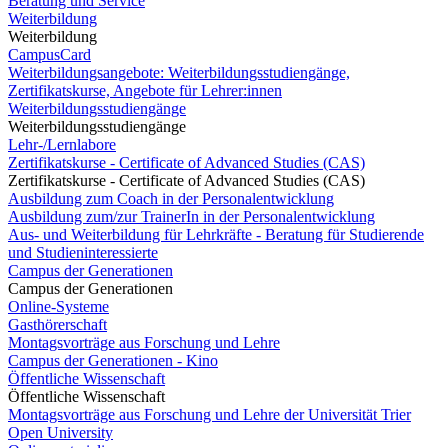
Beratung und Service
Weiterbildung
Weiterbildung
CampusCard
Weiterbildungsangebote: Weiterbildungsstudiengänge,
Zertifikatskurse, Angebote für Lehrer:innen
Weiterbildungsstudiengänge
Weiterbildungsstudiengänge
Lehr-/Lernlabore
Zertifikatskurse - Certificate of Advanced Studies (CAS)
Zertifikatskurse - Certificate of Advanced Studies (CAS)
Ausbildung zum Coach in der Personalentwicklung
Ausbildung zum/zur TrainerIn in der Personalentwicklung
Aus- und Weiterbildung für Lehrkräfte - Beratung für Studierende
und Studieninteressierte
Campus der Generationen
Campus der Generationen
Online-Systeme
Gasthörerschaft
Montagsvorträge aus Forschung und Lehre
Campus der Generationen - Kino
Öffentliche Wissenschaft
Öffentliche Wissenschaft
Montagsvorträge aus Forschung und Lehre der Universität Trier
Open University