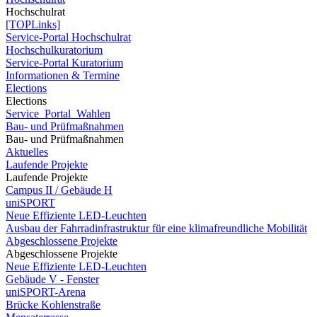
Hochschulrat
[TOPLinks]
Service-Portal Hochschulrat
Hochschulkuratorium
Service-Portal Kuratorium
Informationen & Termine
Elections
Elections
Service_Portal_Wahlen
Bau- und Prüfmaßnahmen
Bau- und Prüfmaßnahmen
Aktuelles
Laufende Projekte
Laufende Projekte
Campus II / Gebäude H
uniSPORT
Neue Effiziente LED-Leuchten
Ausbau der Fahrradinfrastruktur für eine klimafreundliche Mobilität
Abgeschlossene Projekte
Abgeschlossene Projekte
Neue Effiziente LED-Leuchten
Gebäude V - Fenster
uniSPORT-Arena
Brücke Kohlenstraße