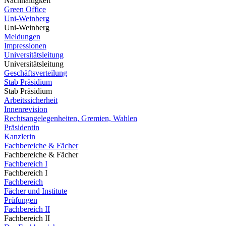
Nachhaltigkeit
Green Office
Uni-Weinberg
Uni-Weinberg
Meldungen
Impressionen
Universitätsleitung
Universitätsleitung
Geschäftsverteilung
Stab Präsidium
Stab Präsidium
Arbeitssicherheit
Innenrevision
Rechtsangelegenheiten, Gremien, Wahlen
Präsidentin
Kanzlerin
Fachbereiche & Fächer
Fachbereiche & Fächer
Fachbereich I
Fachbereich I
Fachbereich
Fächer und Institute
Prüfungen
Fachbereich II
Fachbereich II