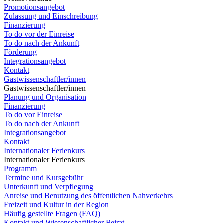
Promotionsangebot
Zulassung und Einschreibung
Finanzierung
To do vor der Einreise
To do nach der Ankunft
Förderung
Integrationsangebot
Kontakt
Gastwissenschaftler/innen
Gastwissenschaftler/innen
Planung und Organisation
Finanzierung
To do vor Einreise
To do nach der Ankunft
Integrationsangebot
Kontakt
Internationaler Ferienkurs
Internationaler Ferienkurs
Programm
Termine und Kursgebühr
Unterkunft und Verpflegung
Anreise und Benutzung des öffentlichen Nahverkehrs
Freizeit und Kultur in der Region
Häufig gestellte Fragen (FAQ)
Kontakt und Wissenschaftlicher Beirat