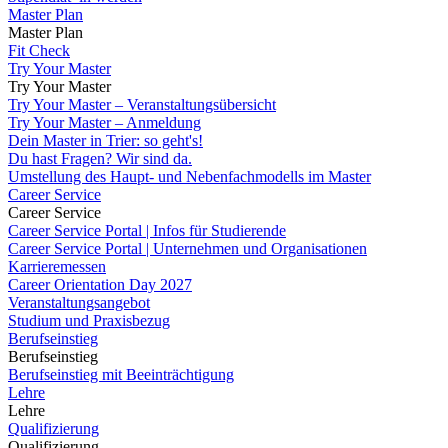
Master Plan
Master Plan
Fit Check
Try Your Master
Try Your Master
Try Your Master – Veranstaltungsübersicht
Try Your Master – Anmeldung
Dein Master in Trier: so geht's!
Du hast Fragen? Wir sind da.
Umstellung des Haupt- und Nebenfachmodells im Master
Career Service
Career Service
Career Service Portal | Infos für Studierende
Career Service Portal | Unternehmen und Organisationen
Karrieremessen
Career Orientation Day 2027
Veranstaltungsangebot
Studium und Praxisbezug
Berufseinstieg
Berufseinstieg
Berufseinstieg mit Beeinträchtigung
Lehre
Lehre
Qualifizierung
Qualifizierung