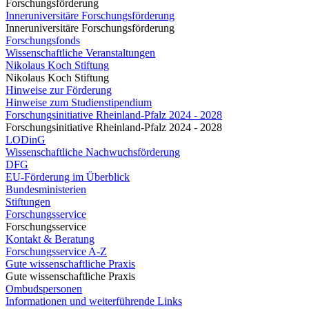
Forschungsförderung
Inneruniversitäre Forschungsförderung
Inneruniversitäre Forschungsförderung
Forschungsfonds
Wissenschaftliche Veranstaltungen
Nikolaus Koch Stiftung
Nikolaus Koch Stiftung
Hinweise zur Förderung
Hinweise zum Studienstipendium
Forschungsinitiative Rheinland-Pfalz 2024 - 2028
Forschungsinitiative Rheinland-Pfalz 2024 - 2028
LODinG
Wissenschaftliche Nachwuchsförderung
DFG
EU-Förderung im Überblick
Bundesministerien
Stiftungen
Forschungsservice
Forschungsservice
Kontakt & Beratung
Forschungsservice A-Z
Gute wissenschaftliche Praxis
Gute wissenschaftliche Praxis
Ombudspersonen
Informationen und weiterführende Links