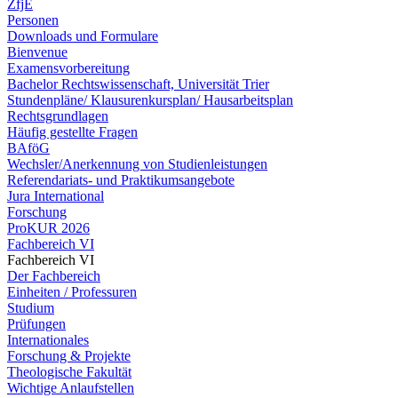
ZfjE
Personen
Downloads und Formulare
Bienvenue
Examensvorbereitung
Bachelor Rechtswissenschaft, Universität Trier
Stundenpläne/ Klausurenkursplan/ Hausarbeitsplan
Rechtsgrundlagen
Häufig gestellte Fragen
BAföG
Wechsler/Anerkennung von Studienleistungen
Referendariats- und Praktikumsangebote
Jura International
Forschung
ProKUR 2026
Fachbereich VI
Fachbereich VI
Der Fachbereich
Einheiten / Professuren
Studium
Prüfungen
Internationales
Forschung & Projekte
Theologische Fakultät
Wichtige Anlaufstellen