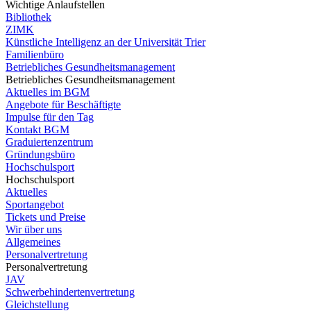
Wichtige Anlaufstellen
Bibliothek
ZIMK
Künstliche Intelligenz an der Universität Trier
Familienbüro
Betriebliches Gesundheitsmanagement
Betriebliches Gesundheitsmanagement
Aktuelles im BGM
Angebote für Beschäftigte
Impulse für den Tag
Kontakt BGM
Graduiertenzentrum
Gründungsbüro
Hochschulsport
Hochschulsport
Aktuelles
Sportangebot
Tickets und Preise
Wir über uns
Allgemeines
Personalvertretung
Personalvertretung
JAV
Schwerbehindertenvertretung
Gleichstellung