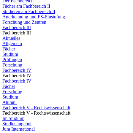
Der Fachbereich
Fächer am Fachbereich II
Studieren am Fachbereich II
Anerkennung und FS-Einstufung
Forschung und Zentren
Fachbereich III
Fachbereich III
Aktuelles
Allgemein
Fächer
Studium
Prüfungen
Forschung
Fachbereich IV
Fachbereich IV
Fachbereich IV
Fächer
Forschung
Studium
Alumni
Fachbereich V - Rechtswissenschaft
Fachbereich V - Rechtswissenschaft
Im Studium
Studienangebot
Jura International