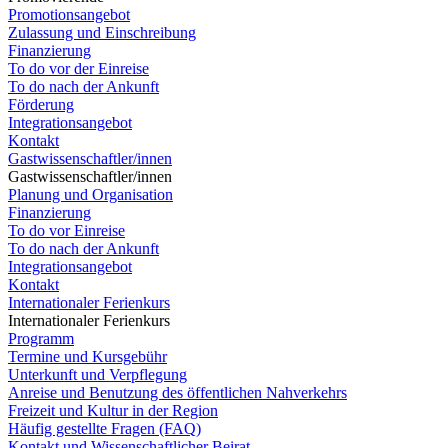
Promotionsangebot
Zulassung und Einschreibung
Finanzierung
To do vor der Einreise
To do nach der Ankunft
Förderung
Integrationsangebot
Kontakt
Gastwissenschaftler/innen
Gastwissenschaftler/innen
Planung und Organisation
Finanzierung
To do vor Einreise
To do nach der Ankunft
Integrationsangebot
Kontakt
Internationaler Ferienkurs
Internationaler Ferienkurs
Programm
Termine und Kursgebühr
Unterkunft und Verpflegung
Anreise und Benutzung des öffentlichen Nahverkehrs
Freizeit und Kultur in der Region
Häufig gestellte Fragen (FAQ)
Kontakt und Wissenschaftlicher Beirat