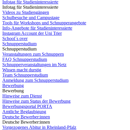
Infotag für Studieninteressierte
Infotag für Studieninteressierte
Videos zu Studiengängen
Schulbesuche und Campustage
Tools für Workshops und Schnupperangebote
Info-Angebote für Studieninteressierte
Instagram Account der Uni Trier
School´s over
Schnupperstudium
Schnupperstudium
Veranstaltungen zum Schnuppern
FAQ Schnupperstudium
Schnupperveranstaltungen im Netz
Wissen macht durstig
Team Schnupperstudium
Anmeldung zum Schnupperstudium
Bewerbung
Bewerbung
Hinweise zum Dienst
Hinweise zum Status der Bewerbung
Bewerbungsportal PORTA
Amtliche Beglaubigung
Deutsche Bewerber:innen
Deutsche Bewerber:innen
Vorgezogenes Abitur in Rheinland-Pfalz