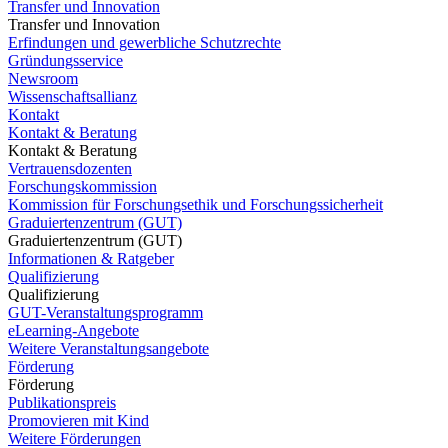
Transfer und Innovation
Transfer und Innovation
Erfindungen und gewerbliche Schutzrechte
Gründungsservice
Newsroom
Wissenschaftsallianz
Kontakt
Kontakt & Beratung
Kontakt & Beratung
Vertrauensdozenten
Forschungskommission
Kommission für Forschungsethik und Forschungssicherheit
Graduiertenzentrum (GUT)
Graduiertenzentrum (GUT)
Informationen & Ratgeber
Qualifizierung
Qualifizierung
GUT-Veranstaltungsprogramm
eLearning-Angebote
Weitere Veranstaltungsangebote
Förderung
Förderung
Publikationspreis
Promovieren mit Kind
Weitere Förderungen