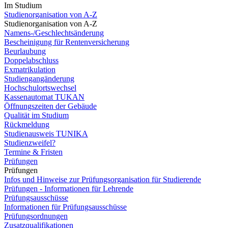
Im Studium
Studienorganisation von A-Z
Studienorganisation von A-Z
Namens-/Geschlechtsänderung
Bescheinigung für Rentenversicherung
Beurlaubung
Doppelabschluss
Exmatrikulation
Studiengangänderung
Hochschulortswechsel
Kassenautomat TUKAN
Öffnungszeiten der Gebäude
Qualität im Studium
Rückmeldung
Studienausweis TUNIKA
Studienzweifel?
Termine & Fristen
Prüfungen
Prüfungen
Infos und Hinweise zur Prüfungsorganisation für Studierende
Prüfungen - Informationen für Lehrende
Prüfungsausschüsse
Informationen für Prüfungsausschüsse
Prüfungsordnungen
Zusatzqualifikationen