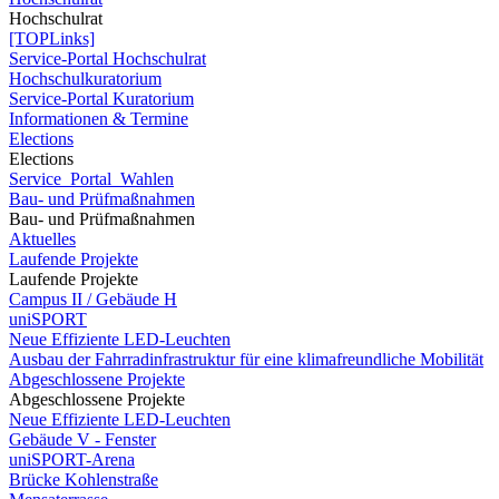
Hochschulrat
[TOPLinks]
Service-Portal Hochschulrat
Hochschulkuratorium
Service-Portal Kuratorium
Informationen & Termine
Elections
Elections
Service_Portal_Wahlen
Bau- und Prüfmaßnahmen
Bau- und Prüfmaßnahmen
Aktuelles
Laufende Projekte
Laufende Projekte
Campus II / Gebäude H
uniSPORT
Neue Effiziente LED-Leuchten
Ausbau der Fahrradinfrastruktur für eine klimafreundliche Mobilität
Abgeschlossene Projekte
Abgeschlossene Projekte
Neue Effiziente LED-Leuchten
Gebäude V - Fenster
uniSPORT-Arena
Brücke Kohlenstraße