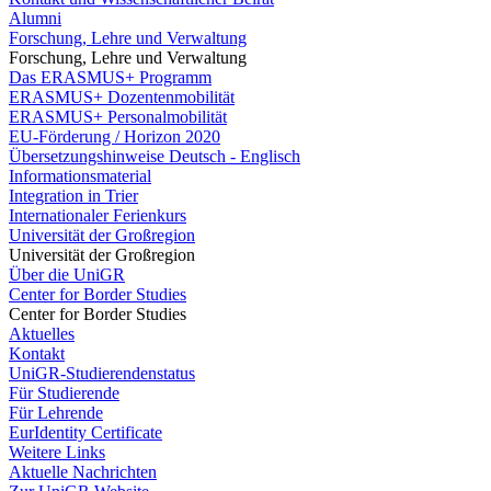
Alumni
Forschung, Lehre und Verwaltung
Forschung, Lehre und Verwaltung
Das ERASMUS+ Programm
ERASMUS+ Dozentenmobilität
ERASMUS+ Personalmobilität
EU-Förderung / Horizon 2020
Übersetzungshinweise Deutsch - Englisch
Informationsmaterial
Integration in Trier
Internationaler Ferienkurs
Universität der Großregion
Universität der Großregion
Über die UniGR
Center for Border Studies
Center for Border Studies
Aktuelles
Kontakt
UniGR-Studierendenstatus
Für Studierende
Für Lehrende
EurIdentity Certificate
Weitere Links
Aktuelle Nachrichten