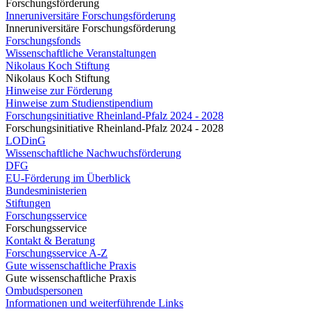
Forschungsförderung
Inneruniversitäre Forschungsförderung
Inneruniversitäre Forschungsförderung
Forschungsfonds
Wissenschaftliche Veranstaltungen
Nikolaus Koch Stiftung
Nikolaus Koch Stiftung
Hinweise zur Förderung
Hinweise zum Studienstipendium
Forschungsinitiative Rheinland-Pfalz 2024 - 2028
Forschungsinitiative Rheinland-Pfalz 2024 - 2028
LODinG
Wissenschaftliche Nachwuchsförderung
DFG
EU-Förderung im Überblick
Bundesministerien
Stiftungen
Forschungsservice
Forschungsservice
Kontakt & Beratung
Forschungsservice A-Z
Gute wissenschaftliche Praxis
Gute wissenschaftliche Praxis
Ombudspersonen
Informationen und weiterführende Links