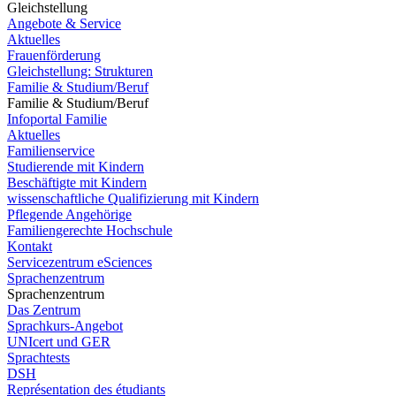
Gleichstellung
Angebote & Service
Aktuelles
Frauenförderung
Gleichstellung: Strukturen
Familie & Studium/Beruf
Familie & Studium/Beruf
Infoportal Familie
Aktuelles
Familienservice
Studierende mit Kindern
Beschäftigte mit Kindern
wissenschaftliche Qualifizierung mit Kindern
Pflegende Angehörige
Familiengerechte Hochschule
Kontakt
Servicezentrum eSciences
Sprachenzentrum
Sprachenzentrum
Das Zentrum
Sprachkurs-Angebot
UNIcert und GER
Sprachtests
DSH
Représentation des étudiants