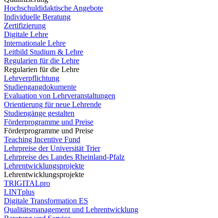
Hochschuldidaktische Angebote
Individuelle Beratung
Zertifizierung
Digitale Lehre
Internationale Lehre
Leitbild Studium & Lehre
Regularien für die Lehre
Regularien für die Lehre
Lehrverpflichtung
Studiengangdokumente
Evaluation von Lehrveranstaltungen
Orientierung für neue Lehrende
Studiengänge gestalten
Förderprogramme und Preise
Förderprogramme und Preise
Teaching Incentive Fund
Lehrpreise der Universität Trier
Lehrpreise des Landes Rheinland-Pfalz
Lehrentwicklungsprojekte
Lehrentwicklungsprojekte
TRIGITALpro
LINTplus
Digitale Transformation ES
Qualitätsmanagement und Lehrentwicklung