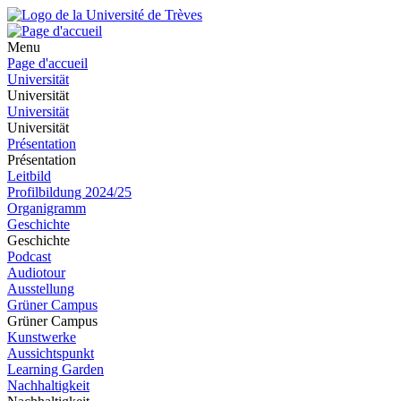
Menu
Page d'accueil
Universität
Universität
Universität
Universität
Présentation
Présentation
Leitbild
Profilbildung 2024/25
Organigramm
Geschichte
Geschichte
Podcast
Audiotour
Ausstellung
Grüner Campus
Grüner Campus
Kunstwerke
Aussichtspunkt
Learning Garden
Nachhaltigkeit