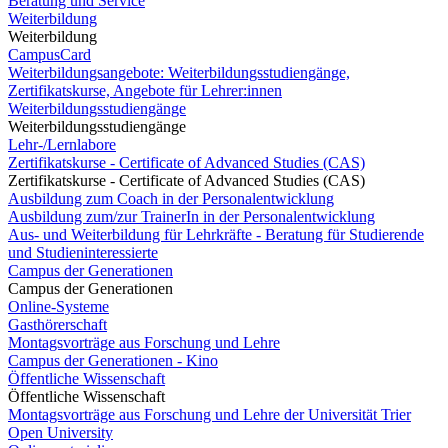
Beratung und Service
Weiterbildung
Weiterbildung
CampusCard
Weiterbildungsangebote: Weiterbildungsstudiengänge,
Zertifikatskurse, Angebote für Lehrer:innen
Weiterbildungsstudiengänge
Weiterbildungsstudiengänge
Lehr-/Lernlabore
Zertifikatskurse - Certificate of Advanced Studies (CAS)
Zertifikatskurse - Certificate of Advanced Studies (CAS)
Ausbildung zum Coach in der Personalentwicklung
Ausbildung zum/zur TrainerIn in der Personalentwicklung
Aus- und Weiterbildung für Lehrkräfte - Beratung für Studierende
und Studieninteressierte
Campus der Generationen
Campus der Generationen
Online-Systeme
Gasthörerschaft
Montagsvorträge aus Forschung und Lehre
Campus der Generationen - Kino
Öffentliche Wissenschaft
Öffentliche Wissenschaft
Montagsvorträge aus Forschung und Lehre der Universität Trier
Open University