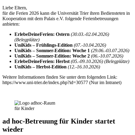
Liebe Eltern,
für die Ferien 2026 kann die Universität Trier ihren Bediensteten in
Kooperation mit dem Palais e.V. folgende Ferienbetreuungen
anbieten:
ErlebeDeineFerien: Ostern
(30.03.-02.04.2026)
(Belegplätze)
UniKids – Frühlings-Edition
(07.-10.04.2026)
UniKids – Sommer-Edition: Woche 1
(29.06.-03.07.2026)
UniKids – Sommer-Edition: Woche 2
(06.-10.07.2026)
ErlebeDeineFerien: Herbst
(05.-09.10.2026) (Belegplätze)
UniKids – Herbst-Edition
(12.-16.10.2026)
Weitere Informationen finden Sie unter dem folgenden Link:
https://www.uni-trier.de/index.php?id=30577 (Nur im Intranet)
ad hoc-Betreuung für Kinder startet
wieder