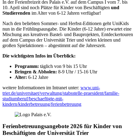
In der Ferienfreizeit des Palais e.V. auf dem Campus I vom 7. bis
10. April sind noch Plätze für Kinder von Beschäftigten
und
Studierenden
im Alter von 6-12 Jahren verfügbar!
Nach den beliebten Sommer- und Herbst-Editionen geht UniKids
nun in die Frühlingsausgabe. Die Kinder (6-12 Jahre) erwartet eine
Mischung aus kreativen Bastel- und Bauprojekten, Entdeckertouren
auf dem Campus der Universität Trier und vielen kleinen und
großen Spielaktionen – abgestimmt auf die Jahreszeit.
Die wichtigsten Infos im Überblick:
Programm:
täglich von 9 bis 15 Uhr
Bringen & Abholen:
8-9 Uhr / 15-16 Uhr
Alter:
6-12 Jahre
weitere Informationen im Intranet unter:
www.uni-
trier.de/universitaet/verwaltung/stabsstelle-praesident/familie-
studiumberuf/beschaeftigte-mit-
kindern/kinderbetreuung/ferienbetreuung
Ferienbetreuungsangebote 2026 für Kinder von
Beschäftigten der Universität Trier