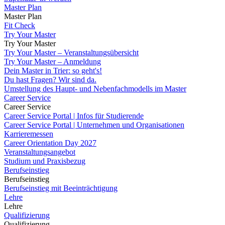
Master Plan
Master Plan
Fit Check
Try Your Master
Try Your Master
Try Your Master – Veranstaltungsübersicht
Try Your Master – Anmeldung
Dein Master in Trier: so geht's!
Du hast Fragen? Wir sind da.
Umstellung des Haupt- und Nebenfachmodells im Master
Career Service
Career Service
Career Service Portal | Infos für Studierende
Career Service Portal | Unternehmen und Organisationen
Karrieremessen
Career Orientation Day 2027
Veranstaltungsangebot
Studium und Praxisbezug
Berufseinstieg
Berufseinstieg
Berufseinstieg mit Beeinträchtigung
Lehre
Lehre
Qualifizierung
Qualifizierung