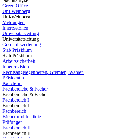
Nachhaltigkeit
Green Office
Uni-Weinberg
Uni-Weinberg
Meldungen
Impressionen
Universitätsleitung
Universitätsleitung
Geschäftsverteilung
Stab Präsidium
Stab Präsidium
Arbeitssicherheit
Innenrevision
Rechtsangelegenheiten, Gremien, Wahlen
Präsidentin
Kanzlerin
Fachbereiche & Fächer
Fachbereiche & Fächer
Fachbereich I
Fachbereich I
Fachbereich
Fächer und Institute
Prüfungen
Fachbereich II
Fachbereich II