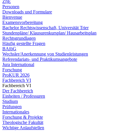
ZfjE
Personen
Downloads und Formulare
Bienvenue
Examensvorbereitung
Bachelor Rechtswissenschaft, Universität Trier
Stundenpläne/ Klausurenkursplan/ Hausarbeitsplan
Rechtsgrundlagen
Häufig gestellte Fragen
BAföG
Wechsler/Anerkennung von Studienleistungen
Referendariats- und Praktikumsangebote
Jura International
Forschung
ProKUR 2026
Fachbereich VI
Fachbereich VI
Der Fachbereich
Einheiten / Professuren
Studium
Prüfungen
Internationales
Forschung & Projekte
Theologische Fakultät
Wichtige Anlaufstellen