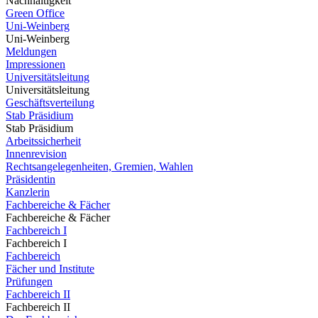
Nachhaltigkeit
Green Office
Uni-Weinberg
Uni-Weinberg
Meldungen
Impressionen
Universitätsleitung
Universitätsleitung
Geschäftsverteilung
Stab Präsidium
Stab Präsidium
Arbeitssicherheit
Innenrevision
Rechtsangelegenheiten, Gremien, Wahlen
Präsidentin
Kanzlerin
Fachbereiche & Fächer
Fachbereiche & Fächer
Fachbereich I
Fachbereich I
Fachbereich
Fächer und Institute
Prüfungen
Fachbereich II
Fachbereich II