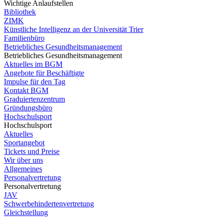
Wichtige Anlaufstellen
Bibliothek
ZIMK
Künstliche Intelligenz an der Universität Trier
Familienbüro
Betriebliches Gesundheitsmanagement
Betriebliches Gesundheitsmanagement
Aktuelles im BGM
Angebote für Beschäftigte
Impulse für den Tag
Kontakt BGM
Graduiertenzentrum
Gründungsbüro
Hochschulsport
Hochschulsport
Aktuelles
Sportangebot
Tickets und Preise
Wir über uns
Allgemeines
Personalvertretung
Personalvertretung
JAV
Schwerbehindertenvertretung
Gleichstellung