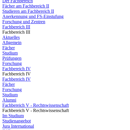
Der Fachbereich
Fächer am Fachbereich II
Studieren am Fachbereich II
Anerkennung und FS-Einstufung
Forschung und Zentren
Fachbereich III
Fachbereich III
Aktuelles
Allgemein
Fächer
Studium
Prüfungen
Forschung
Fachbereich IV
Fachbereich IV
Fachbereich IV
Fächer
Forschung
Studium
Alumni
Fachbereich V - Rechtswissenschaft
Fachbereich V - Rechtswissenschaft
Im Studium
Studienangebot
Jura International