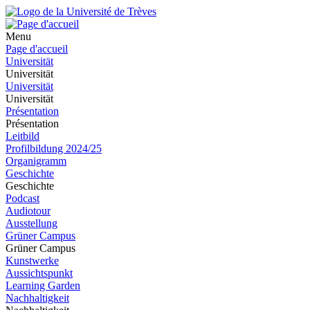
Menu
Page d'accueil
Universität
Universität
Universität
Universität
Présentation
Présentation
Leitbild
Profilbildung 2024/25
Organigramm
Geschichte
Geschichte
Podcast
Audiotour
Ausstellung
Grüner Campus
Grüner Campus
Kunstwerke
Aussichtspunkt
Learning Garden
Nachhaltigkeit