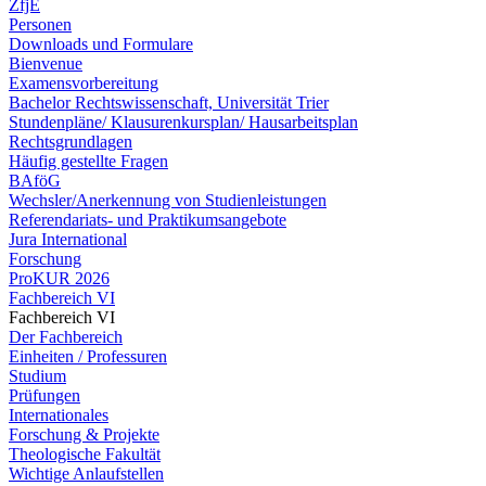
ZfjE
Personen
Downloads und Formulare
Bienvenue
Examensvorbereitung
Bachelor Rechtswissenschaft, Universität Trier
Stundenpläne/ Klausurenkursplan/ Hausarbeitsplan
Rechtsgrundlagen
Häufig gestellte Fragen
BAföG
Wechsler/Anerkennung von Studienleistungen
Referendariats- und Praktikumsangebote
Jura International
Forschung
ProKUR 2026
Fachbereich VI
Fachbereich VI
Der Fachbereich
Einheiten / Professuren
Studium
Prüfungen
Internationales
Forschung & Projekte
Theologische Fakultät
Wichtige Anlaufstellen