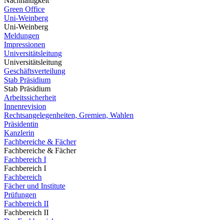
Nachhaltigkeit
Green Office
Uni-Weinberg
Uni-Weinberg
Meldungen
Impressionen
Universitätsleitung
Universitätsleitung
Geschäftsverteilung
Stab Präsidium
Stab Präsidium
Arbeitssicherheit
Innenrevision
Rechtsangelegenheiten, Gremien, Wahlen
Präsidentin
Kanzlerin
Fachbereiche & Fächer
Fachbereiche & Fächer
Fachbereich I
Fachbereich I
Fachbereich
Fächer und Institute
Prüfungen
Fachbereich II
Fachbereich II