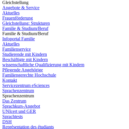
Gleichstellung
Angebote & Service
Aktuelles
Frauenförderung
Gleichstellung: Strukturen
Familie & Studium/Beruf
Familie & Studium/Beruf
Infoportal Familie
Aktuelles
Familienservice
Studierende mit Kindern
Beschäftigte mit Kindern
wissenschaftliche Qualifizierung mit Kindern
Pflegende Angehörige
Familiengerechte Hochschule
Kontakt
Servicezentrum eSciences
Sprachenzentrum
Sprachenzentrum
Das Zentrum
Sprachkurs-Angebot
UNIcert und GER
Sprachtests
DSH
Représentation des étudiants