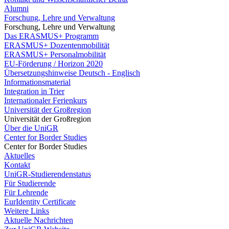
Alumni
Forschung, Lehre und Verwaltung
Forschung, Lehre und Verwaltung
Das ERASMUS+ Programm
ERASMUS+ Dozentenmobilität
ERASMUS+ Personalmobilität
EU-Förderung / Horizon 2020
Übersetzungshinweise Deutsch - Englisch
Informationsmaterial
Integration in Trier
Internationaler Ferienkurs
Universität der Großregion
Universität der Großregion
Über die UniGR
Center for Border Studies
Center for Border Studies
Aktuelles
Kontakt
UniGR-Studierendenstatus
Für Studierende
Für Lehrende
EurIdentity Certificate
Weitere Links
Aktuelle Nachrichten