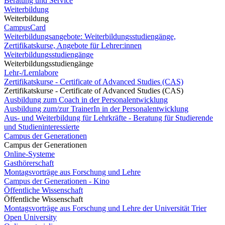
Beratung und Service
Weiterbildung
Weiterbildung
CampusCard
Weiterbildungsangebote: Weiterbildungsstudiengänge,
Zertifikatskurse, Angebote für Lehrer:innen
Weiterbildungsstudiengänge
Weiterbildungsstudiengänge
Lehr-/Lernlabore
Zertifikatskurse - Certificate of Advanced Studies (CAS)
Zertifikatskurse - Certificate of Advanced Studies (CAS)
Ausbildung zum Coach in der Personalentwicklung
Ausbildung zum/zur TrainerIn in der Personalentwicklung
Aus- und Weiterbildung für Lehrkräfte - Beratung für Studierende
und Studieninteressierte
Campus der Generationen
Campus der Generationen
Online-Systeme
Gasthörerschaft
Montagsvorträge aus Forschung und Lehre
Campus der Generationen - Kino
Öffentliche Wissenschaft
Öffentliche Wissenschaft
Montagsvorträge aus Forschung und Lehre der Universität Trier
Open University