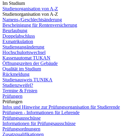
Im Studium
Studienorganisation von A-Z
Studienorganisation von A-Z
Namens-/Geschlechtsänderung
Bescheinigung für Rentenversicherung
Beurlaubung
Doppelabschluss
Exmatrikulation
Studiengangänderung
Hochschulortswechsel
Kassenautomat TUKAN
Öffnungszeiten der Gebäude
Qualität im Studium
Rückmeldung
Studienausweis TUNIKA
Studienzweifel?
Termine & Fristen
Prüfungen
Prüfungen
Infos und Hinweise zur Prüfungsorganisation für Studierende
Prüfungen - Informationen für Lehrende
Prüfungsausschüsse
Informationen für Prüfungsausschüsse
Prüfungsordnungen
Zusatzqualifikationen