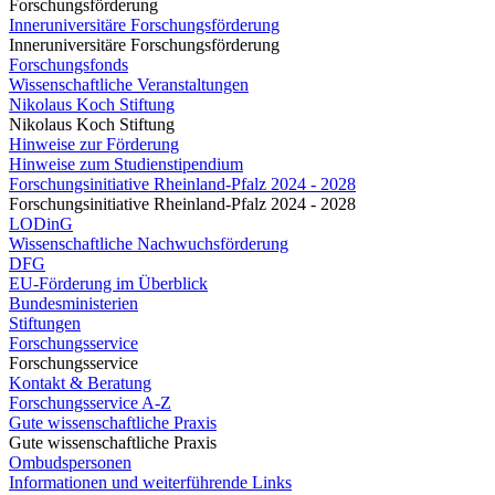
Forschungsförderung
Inneruniversitäre Forschungsförderung
Inneruniversitäre Forschungsförderung
Forschungsfonds
Wissenschaftliche Veranstaltungen
Nikolaus Koch Stiftung
Nikolaus Koch Stiftung
Hinweise zur Förderung
Hinweise zum Studienstipendium
Forschungsinitiative Rheinland-Pfalz 2024 - 2028
Forschungsinitiative Rheinland-Pfalz 2024 - 2028
LODinG
Wissenschaftliche Nachwuchsförderung
DFG
EU-Förderung im Überblick
Bundesministerien
Stiftungen
Forschungsservice
Forschungsservice
Kontakt & Beratung
Forschungsservice A-Z
Gute wissenschaftliche Praxis
Gute wissenschaftliche Praxis
Ombudspersonen
Informationen und weiterführende Links