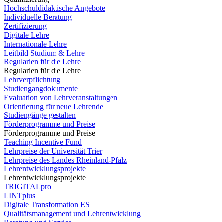
Hochschuldidaktische Angebote
Individuelle Beratung
Zertifizierung
Digitale Lehre
Internationale Lehre
Leitbild Studium & Lehre
Regularien für die Lehre
Regularien für die Lehre
Lehrverpflichtung
Studiengangdokumente
Evaluation von Lehrveranstaltungen
Orientierung für neue Lehrende
Studiengänge gestalten
Förderprogramme und Preise
Förderprogramme und Preise
Teaching Incentive Fund
Lehrpreise der Universität Trier
Lehrpreise des Landes Rheinland-Pfalz
Lehrentwicklungsprojekte
Lehrentwicklungsprojekte
TRIGITALpro
LINTplus
Digitale Transformation ES
Qualitätsmanagement und Lehrentwicklung