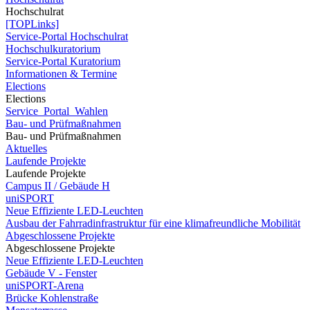
Hochschulrat
[TOPLinks]
Service-Portal Hochschulrat
Hochschulkuratorium
Service-Portal Kuratorium
Informationen & Termine
Elections
Elections
Service_Portal_Wahlen
Bau- und Prüfmaßnahmen
Bau- und Prüfmaßnahmen
Aktuelles
Laufende Projekte
Laufende Projekte
Campus II / Gebäude H
uniSPORT
Neue Effiziente LED-Leuchten
Ausbau der Fahrradinfrastruktur für eine klimafreundliche Mobilität
Abgeschlossene Projekte
Abgeschlossene Projekte
Neue Effiziente LED-Leuchten
Gebäude V - Fenster
uniSPORT-Arena
Brücke Kohlenstraße