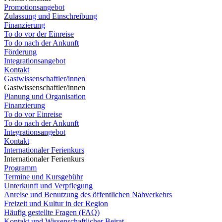
Promotionsangebot
Zulassung und Einschreibung
Finanzierung
To do vor der Einreise
To do nach der Ankunft
Förderung
Integrationsangebot
Kontakt
Gastwissenschaftler/innen
Gastwissenschaftler/innen
Planung und Organisation
Finanzierung
To do vor Einreise
To do nach der Ankunft
Integrationsangebot
Kontakt
Internationaler Ferienkurs
Internationaler Ferienkurs
Programm
Termine und Kursgebühr
Unterkunft und Verpflegung
Anreise und Benutzung des öffentlichen Nahverkehrs
Freizeit und Kultur in der Region
Häufig gestellte Fragen (FAQ)
Kontakt und Wissenschaftlicher Beirat