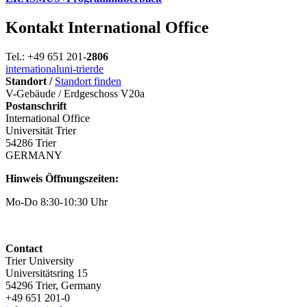
Kontakt International Office
Tel.: +49 651 201-
2806
international
uni-trier
de
Standort /
Standort finden
V-Gebäude / Erdgeschoss V20a
Postanschrift
International Office
Universität Trier
54286 Trier
GERMANY
Hinweis Öffnungszeiten:
Mo-Do 8:30-10:30 Uhr
Contact
Trier University
Universitätsring 15
54296 Trier, Germany
+49 651 201-0