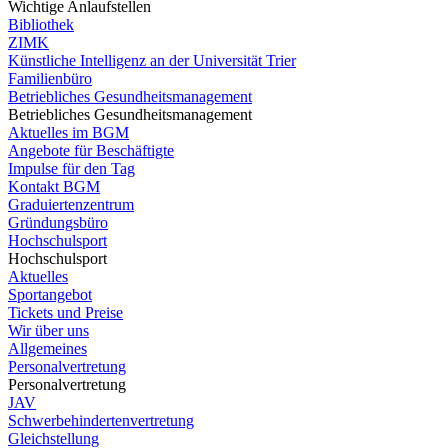
Wichtige Anlaufstellen
Bibliothek
ZIMK
Künstliche Intelligenz an der Universität Trier
Familienbüro
Betriebliches Gesundheitsmanagement
Betriebliches Gesundheitsmanagement
Aktuelles im BGM
Angebote für Beschäftigte
Impulse für den Tag
Kontakt BGM
Graduiertenzentrum
Gründungsbüro
Hochschulsport
Hochschulsport
Aktuelles
Sportangebot
Tickets und Preise
Wir über uns
Allgemeines
Personalvertretung
Personalvertretung
JAV
Schwerbehindertenvertretung
Gleichstellung