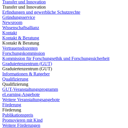
Transfer und Innovation
Transfer und Innovation
Erfindungen und gewerbliche Schutzrechte
Gründungsservice
Newsroom
Wissenschaftsallianz
Kontakt
Kontakt & Beratung
Kontakt & Beratung
Vertrauensdozenten
Forschungskommission
Kommission für Forschungsethik und Forschungssicherheit
Graduiertenzentrum (GUT)
Graduiertenzentrum (GUT)
Informationen & Ratgeber
Qualifizierung
Qualifizierung
GUT-Veranstaltungsprogramm
eLearning-Angebote
Weitere Veranstaltungsangebote
Förderung
Förderung
Publikationspreis
Promovieren mit Kind
Weitere Förderungen