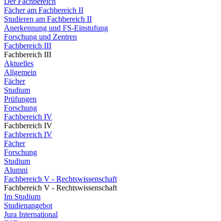
Der Fachbereich
Fächer am Fachbereich II
Studieren am Fachbereich II
Anerkennung und FS-Einstufung
Forschung und Zentren
Fachbereich III
Fachbereich III
Aktuelles
Allgemein
Fächer
Studium
Prüfungen
Forschung
Fachbereich IV
Fachbereich IV
Fachbereich IV
Fächer
Forschung
Studium
Alumni
Fachbereich V - Rechtswissenschaft
Fachbereich V - Rechtswissenschaft
Im Studium
Studienangebot
Jura International