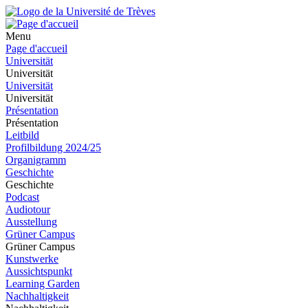
Menu
Page d'accueil
Universität
Universität
Universität
Universität
Présentation
Présentation
Leitbild
Profilbildung 2024/25
Organigramm
Geschichte
Geschichte
Podcast
Audiotour
Ausstellung
Grüner Campus
Grüner Campus
Kunstwerke
Aussichtspunkt
Learning Garden
Nachhaltigkeit