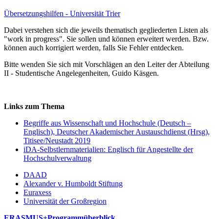
Übersetzungshilfen - Universität Trier
Dabei verstehen sich die jeweils thematisch gegliederten Listen als
"work in progress". Sie sollen und können erweitert werden. Bzw.
können auch korrigiert werden, falls Sie Fehler entdecken.
Bitte wenden Sie sich mit Vorschlägen an den Leiter der Abteilung
II - Studentische Angelegenheiten, Guido Käsgen.
Links zum Thema
Begriffe aus Wissenschaft und Hochschule (Deutsch –
Englisch), Deutscher Akademischer Austauschdienst (Hrsg),
Titisee/Neustadt 2019
iDA-Selbstlernmaterialien: Englisch für Angestellte der
Hochschulverwaltung
DAAD
Alexander v. Humboldt Stiftung
Euraxess
Universität der Großregion
ERASMUS+Programmüberblick