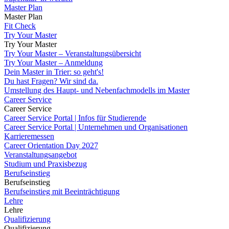
Master Plan
Master Plan
Fit Check
Try Your Master
Try Your Master
Try Your Master – Veranstaltungsübersicht
Try Your Master – Anmeldung
Dein Master in Trier: so geht's!
Du hast Fragen? Wir sind da.
Umstellung des Haupt- und Nebenfachmodells im Master
Career Service
Career Service
Career Service Portal | Infos für Studierende
Career Service Portal | Unternehmen und Organisationen
Karrieremessen
Career Orientation Day 2027
Veranstaltungsangebot
Studium und Praxisbezug
Berufseinstieg
Berufseinstieg
Berufseinstieg mit Beeinträchtigung
Lehre
Lehre
Qualifizierung
Qualifizierung