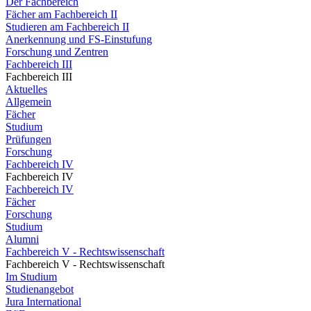
Der Fachbereich
Fächer am Fachbereich II
Studieren am Fachbereich II
Anerkennung und FS-Einstufung
Forschung und Zentren
Fachbereich III
Fachbereich III
Aktuelles
Allgemein
Fächer
Studium
Prüfungen
Forschung
Fachbereich IV
Fachbereich IV
Fachbereich IV
Fächer
Forschung
Studium
Alumni
Fachbereich V - Rechtswissenschaft
Fachbereich V - Rechtswissenschaft
Im Studium
Studienangebot
Jura International