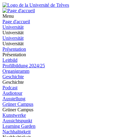
Menu
Page d'accueil
Universität
Universität
Universität
Universität
Présentation
Présentation
Leitbild
Profilbildung 2024/25
Organigramm
Geschichte
Geschichte
Podcast
Audiotour
Ausstellung
Grüner Campus
Grüner Campus
Kunstwerke
Aussichtspunkt
Learning Garden
Nachhaltigkeit