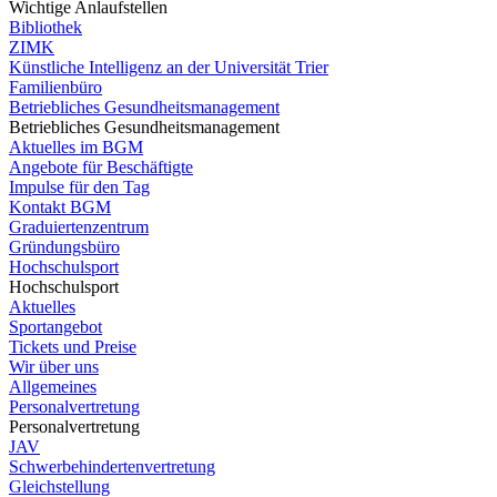
Wichtige Anlaufstellen
Bibliothek
ZIMK
Künstliche Intelligenz an der Universität Trier
Familienbüro
Betriebliches Gesundheitsmanagement
Betriebliches Gesundheitsmanagement
Aktuelles im BGM
Angebote für Beschäftigte
Impulse für den Tag
Kontakt BGM
Graduiertenzentrum
Gründungsbüro
Hochschulsport
Hochschulsport
Aktuelles
Sportangebot
Tickets und Preise
Wir über uns
Allgemeines
Personalvertretung
Personalvertretung
JAV
Schwerbehindertenvertretung
Gleichstellung