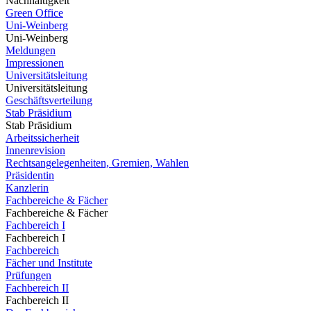
Nachhaltigkeit
Green Office
Uni-Weinberg
Uni-Weinberg
Meldungen
Impressionen
Universitätsleitung
Universitätsleitung
Geschäftsverteilung
Stab Präsidium
Stab Präsidium
Arbeitssicherheit
Innenrevision
Rechtsangelegenheiten, Gremien, Wahlen
Präsidentin
Kanzlerin
Fachbereiche & Fächer
Fachbereiche & Fächer
Fachbereich I
Fachbereich I
Fachbereich
Fächer und Institute
Prüfungen
Fachbereich II
Fachbereich II