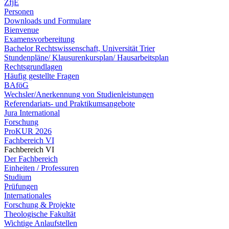
ZfjE
Personen
Downloads und Formulare
Bienvenue
Examensvorbereitung
Bachelor Rechtswissenschaft, Universität Trier
Stundenpläne/ Klausurenkursplan/ Hausarbeitsplan
Rechtsgrundlagen
Häufig gestellte Fragen
BAföG
Wechsler/Anerkennung von Studienleistungen
Referendariats- und Praktikumsangebote
Jura International
Forschung
ProKUR 2026
Fachbereich VI
Fachbereich VI
Der Fachbereich
Einheiten / Professuren
Studium
Prüfungen
Internationales
Forschung & Projekte
Theologische Fakultät
Wichtige Anlaufstellen