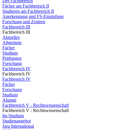
Der Fachbereich
Fächer am Fachbereich II
Studieren am Fachbereich II
Anerkennung und FS-Einstufung
Forschung und Zentren
Fachbereich III
Fachbereich III
Aktuelles
Allgemein
Fächer
Studium
Prüfungen
Forschung
Fachbereich IV
Fachbereich IV
Fachbereich IV
Fächer
Forschung
Studium
Alumni
Fachbereich V - Rechtswissenschaft
Fachbereich V - Rechtswissenschaft
Im Studium
Studienangebot
Jura International