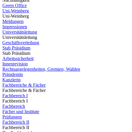
Nachhaltigkeit
Green Office
Uni-Weinberg
Uni-Weinberg
Meldungen
Impressionen
Universitätsleitung
Universitätsleitung
Geschäftsverteilung
Stab Präsidium
Stab Präsidium
Arbeitssicherheit
Innenrevision
Rechtsangelegenheiten, Gremien, Wahlen
Präsidentin
Kanzlerin
Fachbereiche & Fächer
Fachbereiche & Fächer
Fachbereich I
Fachbereich I
Fachbereich
Fächer und Institute
Prüfungen
Fachbereich II
Fachbereich II