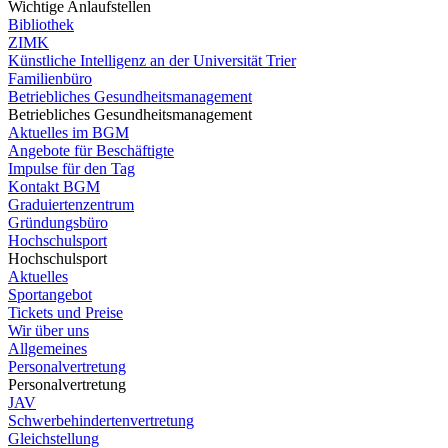
Wichtige Anlaufstellen
Bibliothek
ZIMK
Künstliche Intelligenz an der Universität Trier
Familienbüro
Betriebliches Gesundheitsmanagement
Betriebliches Gesundheitsmanagement
Aktuelles im BGM
Angebote für Beschäftigte
Impulse für den Tag
Kontakt BGM
Graduiertenzentrum
Gründungsbüro
Hochschulsport
Hochschulsport
Aktuelles
Sportangebot
Tickets und Preise
Wir über uns
Allgemeines
Personalvertretung
Personalvertretung
JAV
Schwerbehindertenvertretung
Gleichstellung