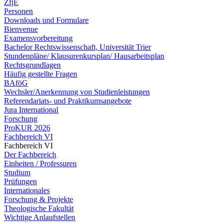
ZfjE
Personen
Downloads und Formulare
Bienvenue
Examensvorbereitung
Bachelor Rechtswissenschaft, Universität Trier
Stundenpläne/ Klausurenkursplan/ Hausarbeitsplan
Rechtsgrundlagen
Häufig gestellte Fragen
BAföG
Wechsler/Anerkennung von Studienleistungen
Referendariats- und Praktikumsangebote
Jura International
Forschung
ProKUR 2026
Fachbereich VI
Fachbereich VI
Der Fachbereich
Einheiten / Professuren
Studium
Prüfungen
Internationales
Forschung & Projekte
Theologische Fakultät
Wichtige Anlaufstellen