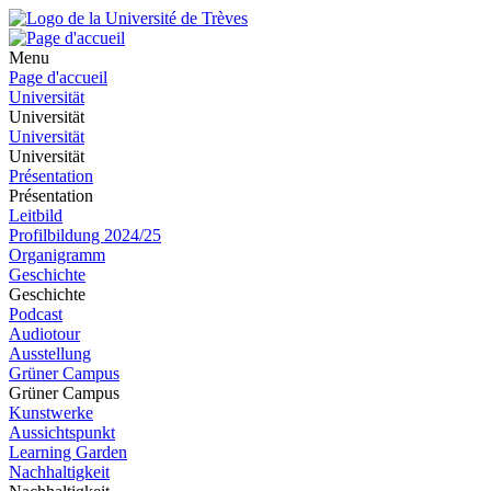
Menu
Page d'accueil
Universität
Universität
Universität
Universität
Présentation
Présentation
Leitbild
Profilbildung 2024/25
Organigramm
Geschichte
Geschichte
Podcast
Audiotour
Ausstellung
Grüner Campus
Grüner Campus
Kunstwerke
Aussichtspunkt
Learning Garden
Nachhaltigkeit