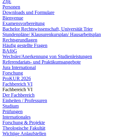
ZfjE
Personen
Downloads und Formulare
Bienvenue
Examensvorbereitung
Bachelor Rechtswissenschaft, Universität Trier
Stundenpläne/ Klausurenkursplan/ Hausarbeitsplan
Rechtsgrundlagen
Häufig gestellte Fragen
BAföG
Wechsler/Anerkennung von Studienleistungen
Referendariats- und Praktikumsangebote
Jura International
Forschung
ProKUR 2026
Fachbereich VI
Fachbereich VI
Der Fachbereich
Einheiten / Professuren
Studium
Prüfungen
Internationales
Forschung & Projekte
Theologische Fakultät
Wichtige Anlaufstellen