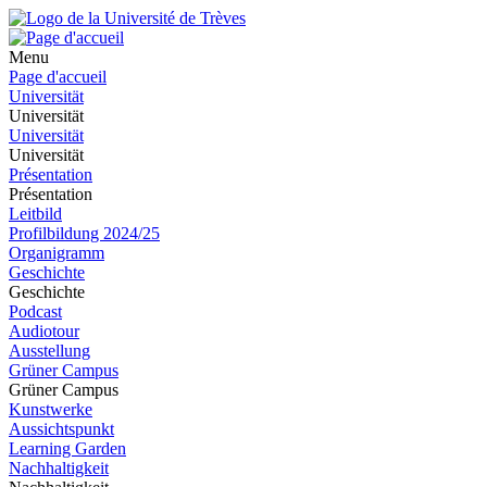
Menu
Page d'accueil
Universität
Universität
Universität
Universität
Présentation
Présentation
Leitbild
Profilbildung 2024/25
Organigramm
Geschichte
Geschichte
Podcast
Audiotour
Ausstellung
Grüner Campus
Grüner Campus
Kunstwerke
Aussichtspunkt
Learning Garden
Nachhaltigkeit