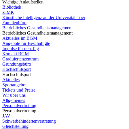
Wichtige Anlaufstellen
Bibliothek
ZIMK
Künstliche Intelligenz an der Universität Trier
Familienbüro
Betriebliches Gesundheitsmanagement
Betriebliches Gesundheitsmanagement
Aktuelles im BGM
Angebote für Beschäftigte
Impulse für den Tag
Kontakt BGM
Graduiertenzentrum
Gründungsbüro
Hochschulsport
Hochschulsport
Aktuelles
Sportangebot
Tickets und Preise
Wir über uns
Allgemeines
Personalvertretung
Personalvertretung
JAV
Schwerbehindertenvertretung
Gleichstellung