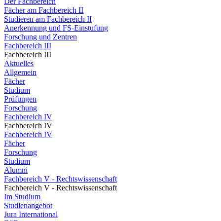
Der Fachbereich
Fächer am Fachbereich II
Studieren am Fachbereich II
Anerkennung und FS-Einstufung
Forschung und Zentren
Fachbereich III
Fachbereich III
Aktuelles
Allgemein
Fächer
Studium
Prüfungen
Forschung
Fachbereich IV
Fachbereich IV
Fachbereich IV
Fächer
Forschung
Studium
Alumni
Fachbereich V - Rechtswissenschaft
Fachbereich V - Rechtswissenschaft
Im Studium
Studienangebot
Jura International