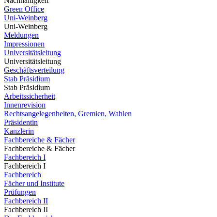
Nachhaltigkeit
Green Office
Uni-Weinberg
Uni-Weinberg
Meldungen
Impressionen
Universitätsleitung
Universitätsleitung
Geschäftsverteilung
Stab Präsidium
Stab Präsidium
Arbeitssicherheit
Innenrevision
Rechtsangelegenheiten, Gremien, Wahlen
Präsidentin
Kanzlerin
Fachbereiche & Fächer
Fachbereiche & Fächer
Fachbereich I
Fachbereich I
Fachbereich
Fächer und Institute
Prüfungen
Fachbereich II
Fachbereich II