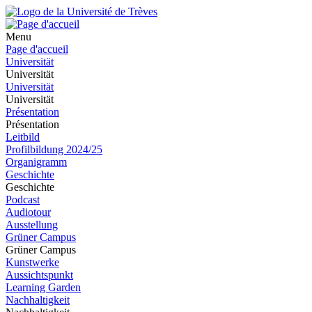
Menu
Page d'accueil
Universität
Universität
Universität
Universität
Présentation
Présentation
Leitbild
Profilbildung 2024/25
Organigramm
Geschichte
Geschichte
Podcast
Audiotour
Ausstellung
Grüner Campus
Grüner Campus
Kunstwerke
Aussichtspunkt
Learning Garden
Nachhaltigkeit