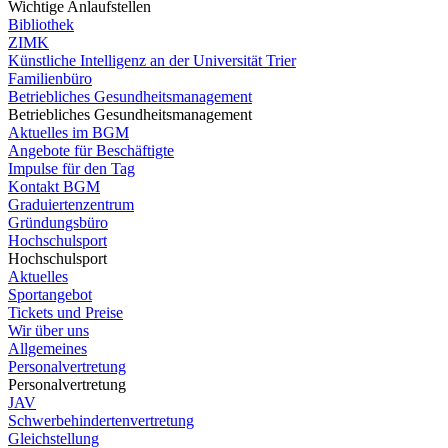
Wichtige Anlaufstellen
Bibliothek
ZIMK
Künstliche Intelligenz an der Universität Trier
Familienbüro
Betriebliches Gesundheitsmanagement
Betriebliches Gesundheitsmanagement
Aktuelles im BGM
Angebote für Beschäftigte
Impulse für den Tag
Kontakt BGM
Graduiertenzentrum
Gründungsbüro
Hochschulsport
Hochschulsport
Aktuelles
Sportangebot
Tickets und Preise
Wir über uns
Allgemeines
Personalvertretung
Personalvertretung
JAV
Schwerbehindertenvertretung
Gleichstellung