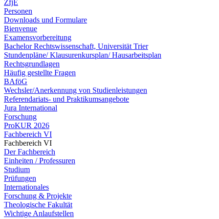
ZfjE
Personen
Downloads und Formulare
Bienvenue
Examensvorbereitung
Bachelor Rechtswissenschaft, Universität Trier
Stundenpläne/ Klausurenkursplan/ Hausarbeitsplan
Rechtsgrundlagen
Häufig gestellte Fragen
BAföG
Wechsler/Anerkennung von Studienleistungen
Referendariats- und Praktikumsangebote
Jura International
Forschung
ProKUR 2026
Fachbereich VI
Fachbereich VI
Der Fachbereich
Einheiten / Professuren
Studium
Prüfungen
Internationales
Forschung & Projekte
Theologische Fakultät
Wichtige Anlaufstellen