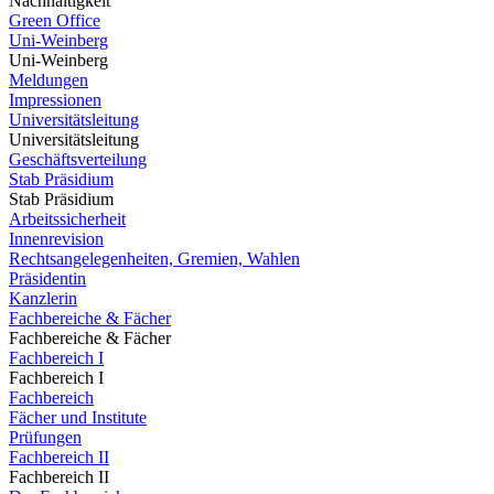
Nachhaltigkeit
Green Office
Uni-Weinberg
Uni-Weinberg
Meldungen
Impressionen
Universitätsleitung
Universitätsleitung
Geschäftsverteilung
Stab Präsidium
Stab Präsidium
Arbeitssicherheit
Innenrevision
Rechtsangelegenheiten, Gremien, Wahlen
Präsidentin
Kanzlerin
Fachbereiche & Fächer
Fachbereiche & Fächer
Fachbereich I
Fachbereich I
Fachbereich
Fächer und Institute
Prüfungen
Fachbereich II
Fachbereich II