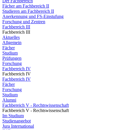
Der Fachbereich
Fächer am Fachbereich II
Studieren am Fachbereich II
Anerkennung und FS-Einstufung
Forschung und Zentren
Fachbereich III
Fachbereich III
Aktuelles
Allgemein
Fächer
Studium
Prüfungen
Forschung
Fachbereich IV
Fachbereich IV
Fachbereich IV
Fächer
Forschung
Studium
Alumni
Fachbereich V - Rechtswissenschaft
Fachbereich V - Rechtswissenschaft
Im Studium
Studienangebot
Jura International