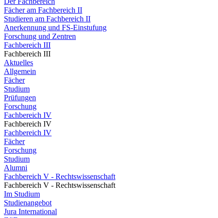
Der Fachbereich
Fächer am Fachbereich II
Studieren am Fachbereich II
Anerkennung und FS-Einstufung
Forschung und Zentren
Fachbereich III
Fachbereich III
Aktuelles
Allgemein
Fächer
Studium
Prüfungen
Forschung
Fachbereich IV
Fachbereich IV
Fachbereich IV
Fächer
Forschung
Studium
Alumni
Fachbereich V - Rechtswissenschaft
Fachbereich V - Rechtswissenschaft
Im Studium
Studienangebot
Jura International