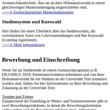
Austauschstudierende, dass sie an ihrer Heimatuniversität in einem
gleichwertigen Masterstudiengang eingeschrieben sind.
🡒 Englischsprachige Masterstudiengänge
Studiensystem und Kurswahl
Hier finden Sie einen Überblick über das Studiensystem, die
verschiedenen Arten von Lehrveranstaltungen und Ihre Kurswahl
(Learning Agreement).
🡒 Mehr Informationen
Bewerbung und Einschreibung
Wenn Sie als Studierende an einem Austauschprogramm (z.B.
ERASMUS, ISEP, Partneruniversitäten) teilnehmen und von Ihrer
Heimatuniversität für ein Studium an der Universität Trier nominiert
worden sind, finden Sie hier Informationen zu Ihrer Bewerbung und
Zulassung an der Universität Trier.
Termine und Fristen
Entsprechend der Einteilung in Winter- und Sommersemester gibt es
zwei Bewerbungszeiträume, in denen die Bewerbungsformulare
online stehen und die Bewerbung erfolgen muss. Allgemeine