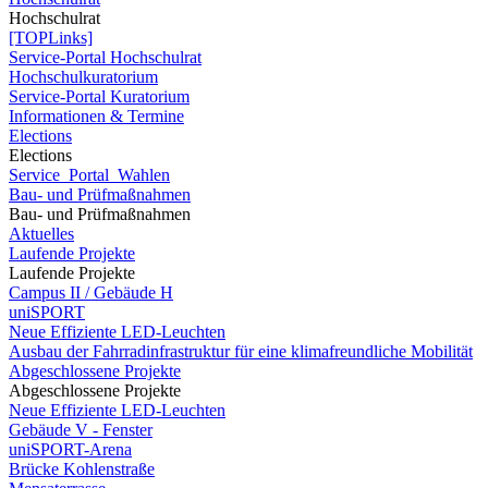
Hochschulrat
[TOPLinks]
Service-Portal Hochschulrat
Hochschulkuratorium
Service-Portal Kuratorium
Informationen & Termine
Elections
Elections
Service_Portal_Wahlen
Bau- und Prüfmaßnahmen
Bau- und Prüfmaßnahmen
Aktuelles
Laufende Projekte
Laufende Projekte
Campus II / Gebäude H
uniSPORT
Neue Effiziente LED-Leuchten
Ausbau der Fahrradinfrastruktur für eine klimafreundliche Mobilität
Abgeschlossene Projekte
Abgeschlossene Projekte
Neue Effiziente LED-Leuchten
Gebäude V - Fenster
uniSPORT-Arena
Brücke Kohlenstraße