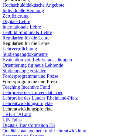
Hochschuldidaktische Angebote
Individuelle Beratung
Zertifizierung
Digitale Lehre
Internationale Lehre
Leitbild Studium & Lehre
Regularien für die Lehre
Regularien für die Lehre
Lehrverpflichtung
Studiengangdokumente
Evaluation von Lehrveranstaltungen
Orientierung für neue Lehrende
Studiengänge gestalten
Förderprogramme und Preise
Förderprogramme und Preise
Teaching Incentive Fund
Lehrpreise der Universität Trier
Lehrpreise des Landes Rheinland-Pfalz
Lehrentwicklungsprojekte
Lehrentwicklungsprojekte
TRIGITALpro
LINTplus
Digitale Transformation ES
Qualitätsmanagement und Lehrentwicklung