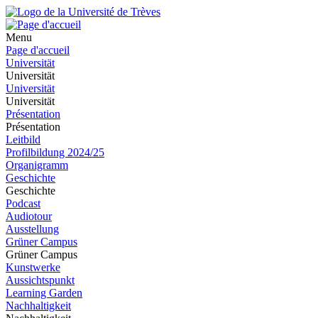
Menu
Page d'accueil
Universität
Universität
Universität
Universität
Présentation
Présentation
Leitbild
Profilbildung 2024/25
Organigramm
Geschichte
Geschichte
Podcast
Audiotour
Ausstellung
Grüner Campus
Grüner Campus
Kunstwerke
Aussichtspunkt
Learning Garden
Nachhaltigkeit