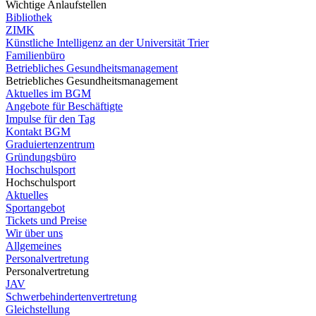
Wichtige Anlaufstellen
Bibliothek
ZIMK
Künstliche Intelligenz an der Universität Trier
Familienbüro
Betriebliches Gesundheitsmanagement
Betriebliches Gesundheitsmanagement
Aktuelles im BGM
Angebote für Beschäftigte
Impulse für den Tag
Kontakt BGM
Graduiertenzentrum
Gründungsbüro
Hochschulsport
Hochschulsport
Aktuelles
Sportangebot
Tickets und Preise
Wir über uns
Allgemeines
Personalvertretung
Personalvertretung
JAV
Schwerbehindertenvertretung
Gleichstellung