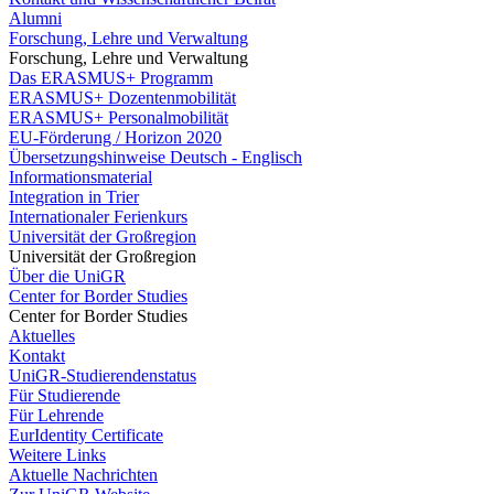
Alumni
Forschung, Lehre und Verwaltung
Forschung, Lehre und Verwaltung
Das ERASMUS+ Programm
ERASMUS+ Dozentenmobilität
ERASMUS+ Personalmobilität
EU-Förderung / Horizon 2020
Übersetzungshinweise Deutsch - Englisch
Informationsmaterial
Integration in Trier
Internationaler Ferienkurs
Universität der Großregion
Universität der Großregion
Über die UniGR
Center for Border Studies
Center for Border Studies
Aktuelles
Kontakt
UniGR-Studierendenstatus
Für Studierende
Für Lehrende
EurIdentity Certificate
Weitere Links
Aktuelle Nachrichten