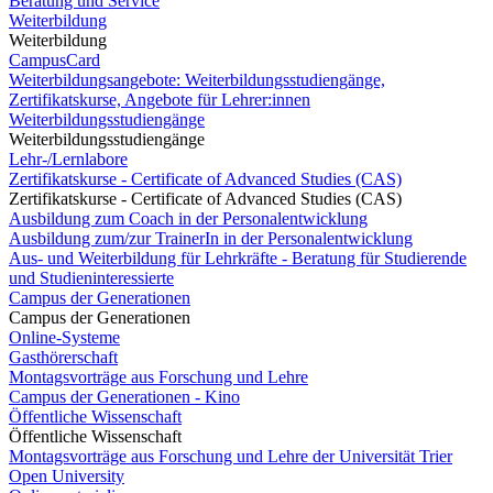
Beratung und Service
Weiterbildung
Weiterbildung
CampusCard
Weiterbildungsangebote: Weiterbildungsstudiengänge,
Zertifikatskurse, Angebote für Lehrer:innen
Weiterbildungsstudiengänge
Weiterbildungsstudiengänge
Lehr-/Lernlabore
Zertifikatskurse - Certificate of Advanced Studies (CAS)
Zertifikatskurse - Certificate of Advanced Studies (CAS)
Ausbildung zum Coach in der Personalentwicklung
Ausbildung zum/zur TrainerIn in der Personalentwicklung
Aus- und Weiterbildung für Lehrkräfte - Beratung für Studierende
und Studieninteressierte
Campus der Generationen
Campus der Generationen
Online-Systeme
Gasthörerschaft
Montagsvorträge aus Forschung und Lehre
Campus der Generationen - Kino
Öffentliche Wissenschaft
Öffentliche Wissenschaft
Montagsvorträge aus Forschung und Lehre der Universität Trier
Open University