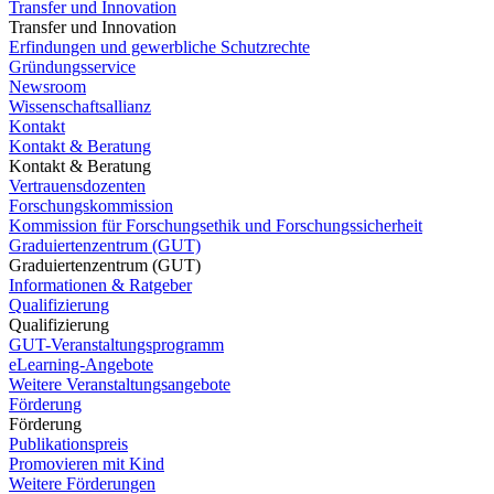
Transfer und Innovation
Transfer und Innovation
Erfindungen und gewerbliche Schutzrechte
Gründungsservice
Newsroom
Wissenschaftsallianz
Kontakt
Kontakt & Beratung
Kontakt & Beratung
Vertrauensdozenten
Forschungskommission
Kommission für Forschungsethik und Forschungssicherheit
Graduiertenzentrum (GUT)
Graduiertenzentrum (GUT)
Informationen & Ratgeber
Qualifizierung
Qualifizierung
GUT-Veranstaltungsprogramm
eLearning-Angebote
Weitere Veranstaltungsangebote
Förderung
Förderung
Publikationspreis
Promovieren mit Kind
Weitere Förderungen