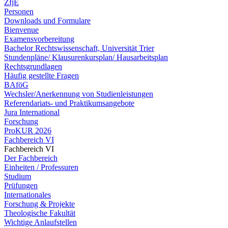
ZfjE
Personen
Downloads und Formulare
Bienvenue
Examensvorbereitung
Bachelor Rechtswissenschaft, Universität Trier
Stundenpläne/ Klausurenkursplan/ Hausarbeitsplan
Rechtsgrundlagen
Häufig gestellte Fragen
BAföG
Wechsler/Anerkennung von Studienleistungen
Referendariats- und Praktikumsangebote
Jura International
Forschung
ProKUR 2026
Fachbereich VI
Fachbereich VI
Der Fachbereich
Einheiten / Professuren
Studium
Prüfungen
Internationales
Forschung & Projekte
Theologische Fakultät
Wichtige Anlaufstellen