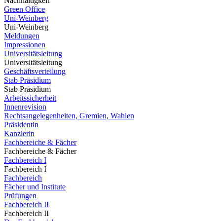
Nachhaltigkeit
Green Office
Uni-Weinberg
Uni-Weinberg
Meldungen
Impressionen
Universitätsleitung
Universitätsleitung
Geschäftsverteilung
Stab Präsidium
Stab Präsidium
Arbeitssicherheit
Innenrevision
Rechtsangelegenheiten, Gremien, Wahlen
Präsidentin
Kanzlerin
Fachbereiche & Fächer
Fachbereiche & Fächer
Fachbereich I
Fachbereich I
Fachbereich
Fächer und Institute
Prüfungen
Fachbereich II
Fachbereich II