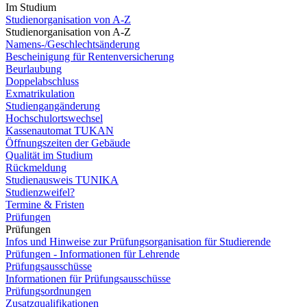
Im Studium
Studienorganisation von A-Z
Studienorganisation von A-Z
Namens-/Geschlechtsänderung
Bescheinigung für Rentenversicherung
Beurlaubung
Doppelabschluss
Exmatrikulation
Studiengangänderung
Hochschulortswechsel
Kassenautomat TUKAN
Öffnungszeiten der Gebäude
Qualität im Studium
Rückmeldung
Studienausweis TUNIKA
Studienzweifel?
Termine & Fristen
Prüfungen
Prüfungen
Infos und Hinweise zur Prüfungsorganisation für Studierende
Prüfungen - Informationen für Lehrende
Prüfungsausschüsse
Informationen für Prüfungsausschüsse
Prüfungsordnungen
Zusatzqualifikationen