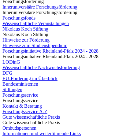
Forschungsförderung
Inneruniversitäre Forschungsförderung
Inneruniversitäre Forschungsförderung
Forschungsfonds
Wissenschaftliche Veranstaltungen
Nikolaus Koch Stiftung
Nikolaus Koch Stiftung
Hinweise zur Förderung
Hinweise zum Studienstipendium
Forschungsinitiative Rheinland-Pfalz 2024 - 2028
Forschungsinitiative Rheinland-Pfalz 2024 - 2028
LODinG
Wissenschaftliche Nachwuchsförderung
DFG
EU-Förderung im Überblick
Bundesministerien
Stiftungen
Forschungsservice
Forschungsservice
Kontakt & Beratung
Forschungsservice A-Z
Gute wissenschaftliche Praxis
Gute wissenschaftliche Praxis
Ombudspersonen
Informationen und weiterführende Links