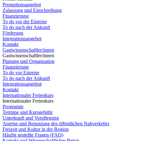
Promotionsangebot
Zulassung und Einschreibung
Finanzierung
To do vor der Einreise
To do nach der Ankunft
Förderung
Integrationsangebot
Kontakt
Gastwissenschaftler/innen
Gastwissenschaftler/innen
Planung und Organisation
Finanzierung
To do vor Einreise
To do nach der Ankunft
Integrationsangebot
Kontakt
Internationaler Ferienkurs
Internationaler Ferienkurs
Programm
Termine und Kursgebühr
Unterkunft und Verpflegung
Anreise und Benutzung des öffentlichen Nahverkehrs
Freizeit und Kultur in der Region
Häufig gestellte Fragen (FAQ)
Kontakt und Wissenschaftlicher Beirat