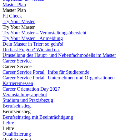
Master Plan
Master Plan
Fit Check
Try Your Master
Try Your Master
Try Your Master – Veranstaltungsübersicht
Try Your Master – Anmeldung
Dein Master in Trier: so geht's!
Du hast Fragen? Wir sind da.
Umstellung des Haupt- und Nebenfachmodells im Master
Career Service
Career Service
Career Service Portal | Infos für Studierende
Career Service Portal | Unternehmen und Organisationen
Karrieremessen
Career Orientation Day 2027
Veranstaltungsangebot
Studium und Praxisbezug
Berufseinstieg
Berufseinstieg
Berufseinstieg mit Beeinträchtigung
Lehre
Lehre
Qualifizierung
Qualifizierung