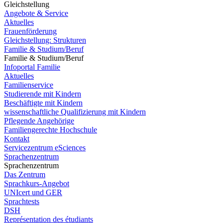
Gleichstellung
Angebote & Service
Aktuelles
Frauenförderung
Gleichstellung: Strukturen
Familie & Studium/Beruf
Familie & Studium/Beruf
Infoportal Familie
Aktuelles
Familienservice
Studierende mit Kindern
Beschäftigte mit Kindern
wissenschaftliche Qualifizierung mit Kindern
Pflegende Angehörige
Familiengerechte Hochschule
Kontakt
Servicezentrum eSciences
Sprachenzentrum
Sprachenzentrum
Das Zentrum
Sprachkurs-Angebot
UNIcert und GER
Sprachtests
DSH
Représentation des étudiants